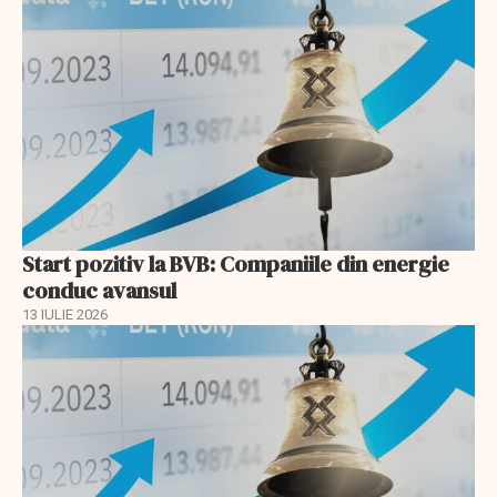
Start pozitiv la BVB: Companiile din energie
conduc avansul
13 IULIE 2026