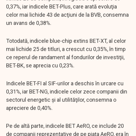
0,37%, iar indicele BET-Plus, care arată evoluţia
celor mai lichide 43 de acţiuni de la BVB, consemna
un avans de 0,38%.
Totodată, indicele blue-chip extins BET-XT, al celor
mai lichide 25 de titluri, a crescut cu 0,35%, în timp
ce reperul de randament al fondurilor de investiţii,
BET-BK, se aprecia cu 0,23%.
Indicele BET-FI al SIF-urilor a deschis în urcare cu
0,31%, iar BET-NG, indicele celor zece companii din
sectorul energetic şi al utilităţilor, consemna o
apreciere de 0,40%.
Pe de altă parte, indicele BET AeRO, ce include 20
de companii reprezentative de pe piaţa AeRO, era în