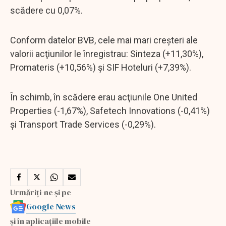
scădere cu 0,07%.
Conform datelor BVB, cele mai mari creşteri ale
valorii acţiunilor le înregistrau: Sinteza (+11,30%),
Promateris (+10,56%) şi SIF Hoteluri (+7,39%).
În schimb, în scădere erau acţiunile One United
Properties (-1,67%), Safetech Innovations (-0,41%)
şi Transport Trade Services (-0,29%).
Urmăriți-ne și pe
Google News
și în aplicațiile mobile