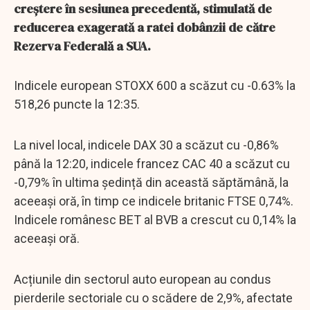
creștere în sesiunea precedentă, stimulată de
reducerea exagerată a ratei dobânzii de către
Rezerva Federală a SUA.
Indicele european STOXX 600 a scăzut cu -0.63% la
518,26 puncte la 12:35.
La nivel local, indicele DAX 30 a scăzut cu -0,86%
până la 12:20, indicele francez CAC 40 a scăzut cu
-0,79% în ultima ședință din această săptămână, la
aceeași oră, în timp ce indicele britanic FTSE 0,74%.
Indicele românesc BET al BVB a crescut cu 0,14% la
aceeași oră.
Acțiunile din sectorul auto european au condus
pierderile sectoriale cu o scădere de 2,9%, afectate