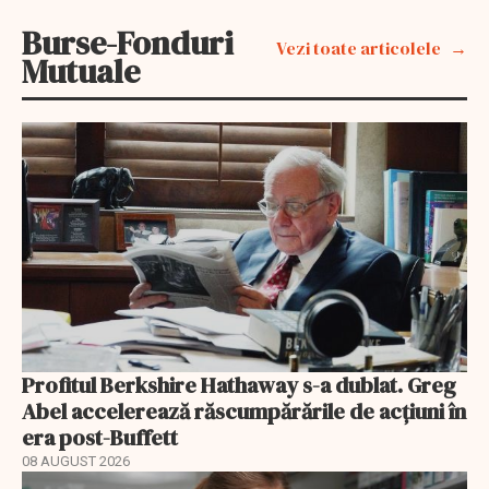
Burse-Fonduri
Vezi toate articolele
Mutuale
Profitul Berkshire Hathaway s-a dublat. Greg
Abel accelerează răscumpărările de acțiuni în
era post-Buffett
08 AUGUST 2026