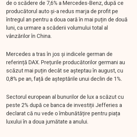
de o scădere de 7,6% a Mercedes-Benz, după ce
producătorul auto și-a redus marja de profit pe
întregul an pentru a doua oară în mai puțin de două
luni, ca urmare a scăderii volumului total al
vânzărilor în China.
Mercedes a tras în jos și indicele german de
referință DAX. Prețurile producătorilor germani au
scăzut mai puțin decât se așteptau în august, cu
0,8% pe an, față de așteptările unui declin de 1%.
Sectorul european al bunurilor de lux a scăzut cu
peste 2% după ce banca de investiții Jefferies a
declarat că nu vede o îmbunătățire pentru piața
luxului în a doua jumătate a anului.