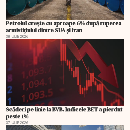
Petrolul crește cu aproape 6% după ruperea
armistițiului dintre SUA și Iran
08 IULIE 2026
Scăderi pe linie la BVB. Indicele BET a pierdut
peste 1%
07 IULIE 2026