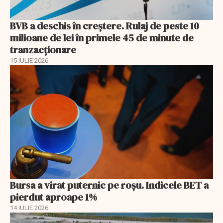
BVB a deschis în creştere. Rulaj de peste 10
milioane de lei în primele 45 de minute de
tranzacționare
15 IULIE 2026
Bursa a virat puternic pe roșu. Indicele BET a
pierdut aproape 1%
14 IULIE 2026