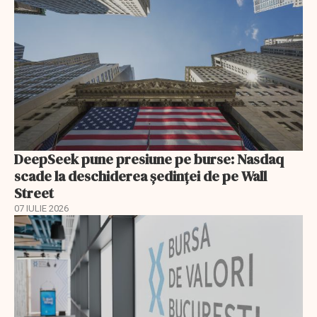
DeepSeek pune presiune pe burse: Nasdaq
scade la deschiderea ședinței de pe Wall
Street
07 IULIE 2026