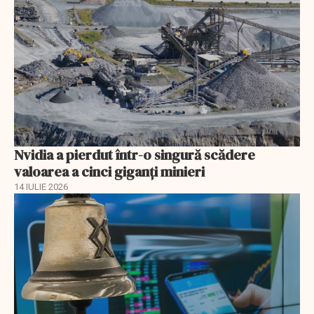
Nvidia a pierdut într-o singură scădere
valoarea a cinci giganți minieri
14 IULIE 2026