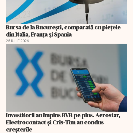
Bursa de la București, comparată cu piețele
din Italia, Franța și Spania
25 IULIE 2026
Investitorii au împins BVB pe plus. Aerostar,
Electrocontact și Cris-Tim au condus
creșterile