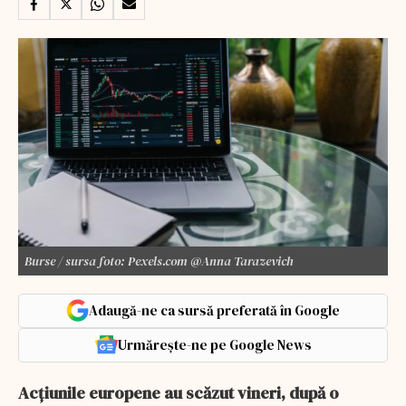
Burse / sursa foto: Pexels.com @Anna Tarazevich
Adaugă-ne ca sursă preferată în Google
Urmărește-ne pe Google News
Acțiunile europene au scăzut vineri, după o