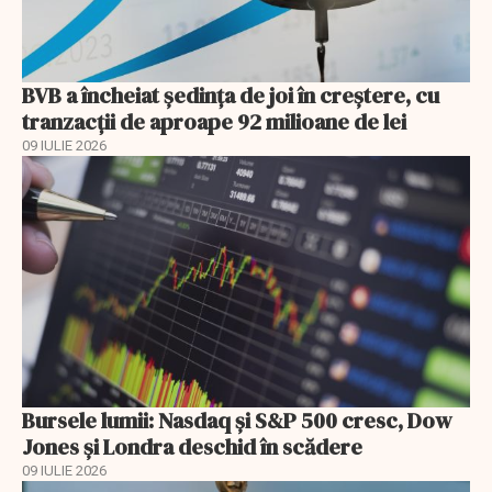
BVB a încheiat ședința de joi în creștere, cu
tranzacții de aproape 92 milioane de lei
09 IULIE 2026
Bursele lumii: Nasdaq și S&P 500 cresc, Dow
Jones și Londra deschid în scădere
09 IULIE 2026