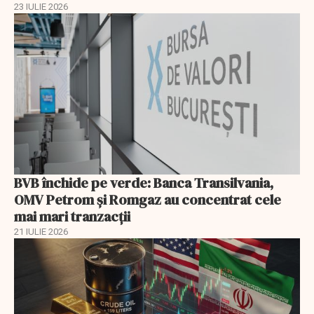
23 IULIE 2026
BVB închide pe verde: Banca Transilvania,
OMV Petrom și Romgaz au concentrat cele
mai mari tranzacții
21 IULIE 2026