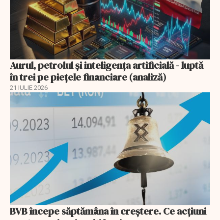
Aurul, petrolul şi inteligenţa artificială - luptă
în trei pe piețele financiare (analiză)
21 IULIE 2026
BVB începe săptămâna în creștere. Ce acțiuni