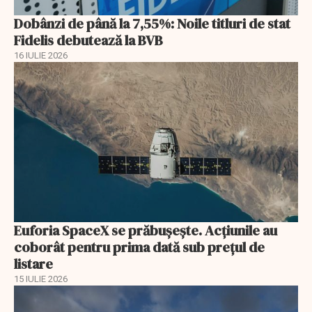
Dobânzi de până la 7,55%: Noile titluri de stat
Fidelis debutează la BVB
16 IULIE 2026
Euforia SpaceX se prăbușește. Acțiunile au
coborât pentru prima dată sub prețul de
listare
15 IULIE 2026