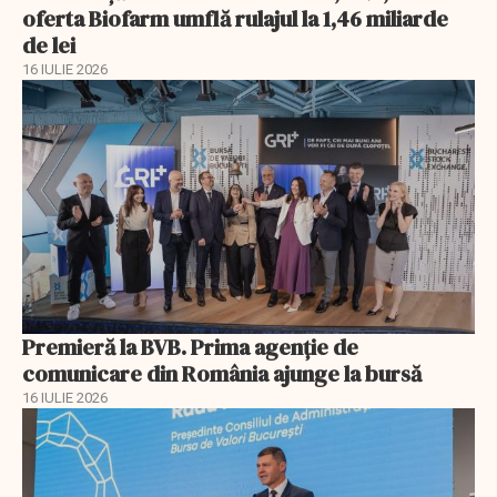
oferta Biofarm umflă rulajul la 1,46 miliarde
de lei
16 IULIE 2026
Premieră la BVB. Prima agenție de
comunicare din România ajunge la bursă
16 IULIE 2026