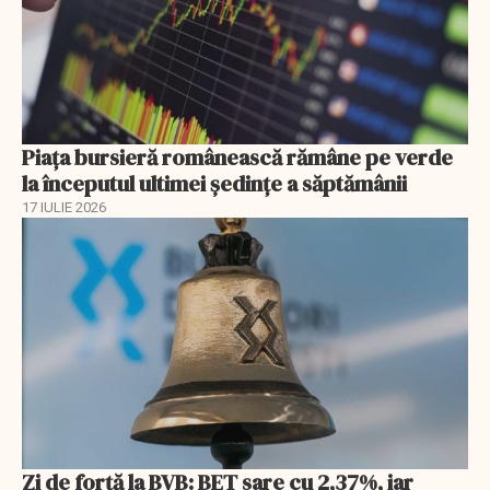
Piața bursieră românească rămâne pe verde
la începutul ultimei ședințe a săptămânii
17 IULIE 2026
Zi de forță la BVB: BET sare cu 2,37%, iar