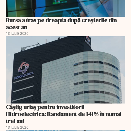
Bursa a tras pe dreapta după creșterile din
acest an
13 IULIE 2026
Câștig uriaș pentru investitorii
Hidroelectrica: Randament de 141% în numai
trei ani
13 IULIE 2026