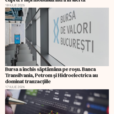
18 IULIE 2026
Bursa a închis săptămâna pe roșu. Banca
Transilvania, Petrom și Hidroelectrica au
dominat tranzacțiile
17 IULIE 2026