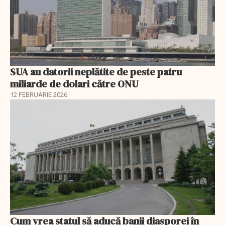
SUA au datorii neplătite de peste patru
miliarde de dolari către ONU
12 FEBRUARIE 2026
Cum vrea statul să aducă banii diasporei în