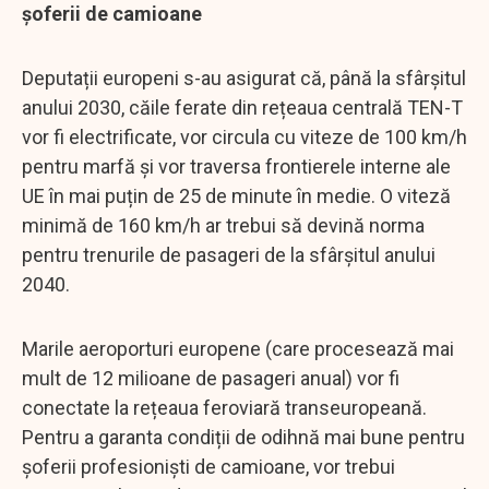
șoferii de camioane
Deputații europeni s-au asigurat că, până la sfârșitul
anului 2030, căile ferate din rețeaua centrală TEN-T
vor fi electrificate, vor circula cu viteze de 100 km/h
pentru marfă și vor traversa frontierele interne ale
UE în mai puțin de 25 de minute în medie. O viteză
minimă de 160 km/h ar trebui să devină norma
pentru trenurile de pasageri de la sfârșitul anului
2040.
Marile aeroporturi europene (care procesează mai
mult de 12 milioane de pasageri anual) vor fi
conectate la rețeaua feroviară transeuropeană.
Pentru a garanta condiții de odihnă mai bune pentru
șoferii profesioniști de camioane, vor trebui