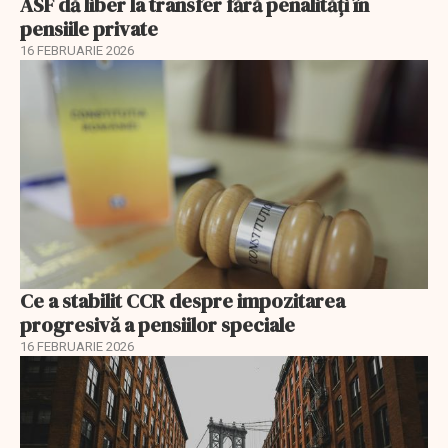
ASF dă liber la transfer fără penalități în
pensiile private
16 FEBRUARIE 2026
Ce a stabilit CCR despre impozitarea
progresivă a pensiilor speciale
16 FEBRUARIE 2026