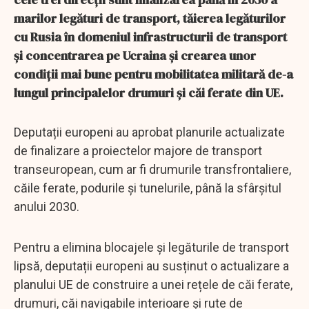
marilor legături de transport, tăierea legăturilor
cu Rusia în domeniul infrastructurii de transport
și concentrarea pe Ucraina și crearea unor
condiții mai bune pentru mobilitatea militară de-a
lungul principalelor drumuri și căi ferate din UE.
Deputații europeni au aprobat planurile actualizate
de finalizare a proiectelor majore de transport
transeuropean, cum ar fi drumurile transfrontaliere,
căile ferate, podurile și tunelurile, până la sfârșitul
anului 2030.
Pentru a elimina blocajele și legăturile de transport
lipsă, deputații europeni au susținut o actualizare a
planului UE de construire a unei rețele de căi ferate,
drumuri, căi navigabile interioare și rute de