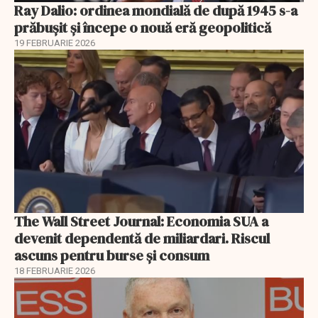
Ray Dalio: ordinea mondială de după 1945 s-a
prăbușit și începe o nouă eră geopolitică
19 FEBRUARIE 2026
The Wall Street Journal: Economia SUA a
devenit dependentă de miliardari. Riscul
ascuns pentru burse și consum
18 FEBRUARIE 2026
EXCLUSIV