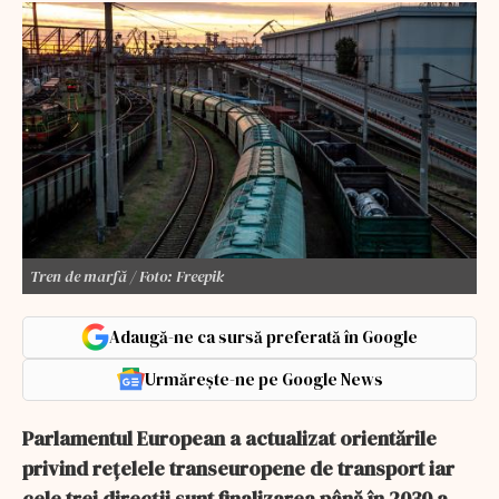
Tren de marfă / Foto: Freepik
Adaugă-ne ca sursă preferată în Google
Urmărește-ne pe Google News
Parlamentul European a actualizat orientările
privind rețelele transeuropene de transport iar
cele trei direcții sunt finalizarea până în 2030 a