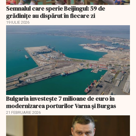
Semnalul care sperie Beijingul: 59 de
grădinițe au dispărut în fiecare zi
19 IULIE 2026
Bulgaria investește 7 milioane de euro în
modernizarea porturilor Varna și Burgas
21 FEBRUARIE 2026