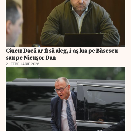
Ciucu: Dacă ar fi să aleg, i-aș lua pe Băsescu
sau pe Nicușor Dan
21 FEBRUARIE 2026