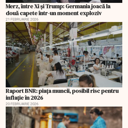
Merz, între Xi și Trump: Germania joacă la
două capete într-un moment exploziv
21 FEBRUARIE 2026
Raport BNR: piața muncii, posibil risc pentru
inflație în 2026
20 FEBRUARIE 2026