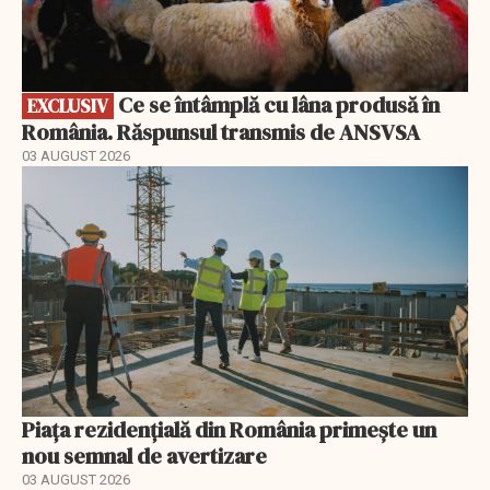
Ce se întâmplă cu lâna produsă în
EXCLUSIV
România. Răspunsul transmis de ANSVSA
03 AUGUST 2026
Piața rezidențială din România primește un
nou semnal de avertizare
03 AUGUST 2026