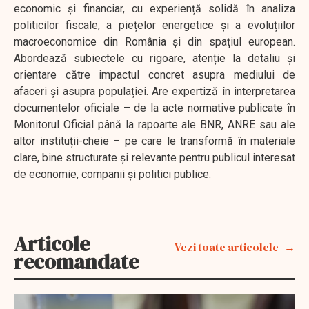
economic și financiar, cu experiență solidă în analiza
politicilor fiscale, a piețelor energetice și a evoluțiilor
macroeconomice din România și din spațiul european.
Abordează subiectele cu rigoare, atenție la detaliu și
orientare către impactul concret asupra mediului de
afaceri și asupra populației. Are expertiză în interpretarea
documentelor oficiale – de la acte normative publicate în
Monitorul Oficial până la rapoarte ale BNR, ANRE sau ale
altor instituții-cheie – pe care le transformă în materiale
clare, bine structurate și relevante pentru publicul interesat
de economie, companii și politici publice.
Articole
Vezi toate articolele
recomandate