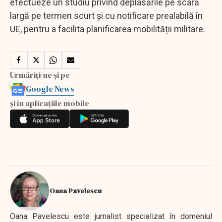
efectueze un studiu privind deplasările pe scară
largă pe termen scurt și cu notificare prealabilă în
UE, pentru a facilita planificarea mobilității militare.
Urmăriți-ne și pe
Google News
și în aplicațiile mobile
Oana Pavelescu
Oana Pavelescu este jurnalist specializat în domeniul