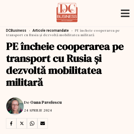
›
›
PE încheie cooperarea pe
DCBusiness
Articole recomandate
transport cu Rusia și dezvoltă mobilitatea militară
PE încheie cooperarea pe
transport cu Rusia și
dezvoltă mobilitatea
militară
De
Oana Pavelescu
24 APRILIE 2024