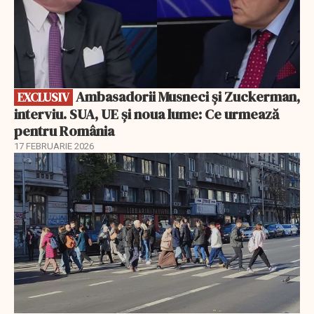
Ambasadorii Musneci și Zuckerman,
EXCLUSIV
interviu. SUA, UE și noua lume: Ce urmează
pentru România
17 FEBRUARIE 2026