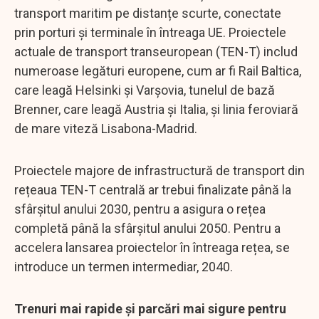
transport maritim pe distanțe scurte, conectate
prin porturi și terminale în întreaga UE. Proiectele
actuale de transport transeuropean (TEN-T) includ
numeroase legături europene, cum ar fi Rail Baltica,
care leagă Helsinki și Varșovia, tunelul de bază
Brenner, care leagă Austria și Italia, și linia feroviară
de mare viteză Lisabona-Madrid.
Proiectele majore de infrastructură de transport din
rețeaua TEN-T centrală ar trebui finalizate până la
sfârșitul anului 2030, pentru a asigura o rețea
completă până la sfârșitul anului 2050. Pentru a
accelera lansarea proiectelor în întreaga rețea, se
introduce un termen intermediar, 2040.
Trenuri mai rapide și parcări mai sigure pentru