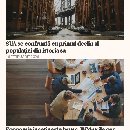
SUA se confruntă cu primul declin al
populației din istoria sa
16 FEBRUARIE 2026
Economia încetinește brusc, IMM-urile cer