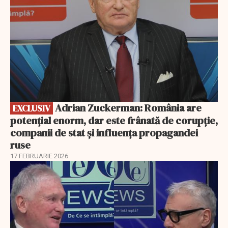
Adrian Zuckerman: România are
EXCLUSIV
potențial enorm, dar este frânată de corupție,
companii de stat și influența propagandei
ruse
17 FEBRUARIE 2026
EXCLUSIV