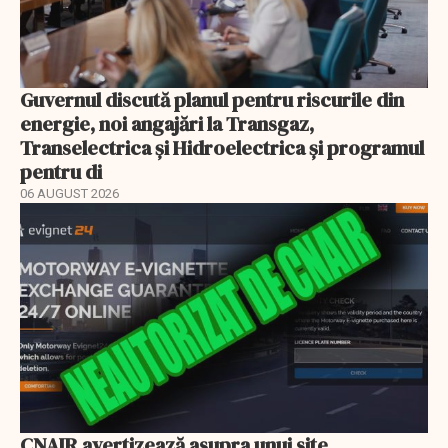
Guvernul discută planul pentru riscurile din
energie, noi angajări la Transgaz,
Transelectrica și Hidroelectrica și programul
pentru di
06 AUGUST 2026
CNAIR avertizează asupra unui site