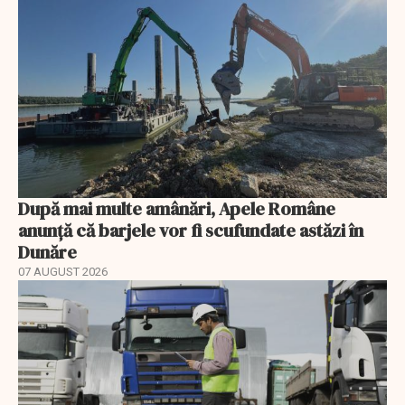
După mai multe amânări, Apele Române
anunță că barjele vor fi scufundate astăzi în
Dunăre
07 AUGUST 2026