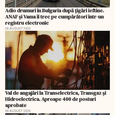
Adio drumuri în Bulgaria după țigări ieftine.
ANAF și Vama îi trec pe cumpărători într-un
registru electronic
06 AUGUST 2026
Val de angajări la Transelectrica, Transgaz și
Hidroelectrica. Aproape 400 de posturi
aprobate
06 AUGUST 2026