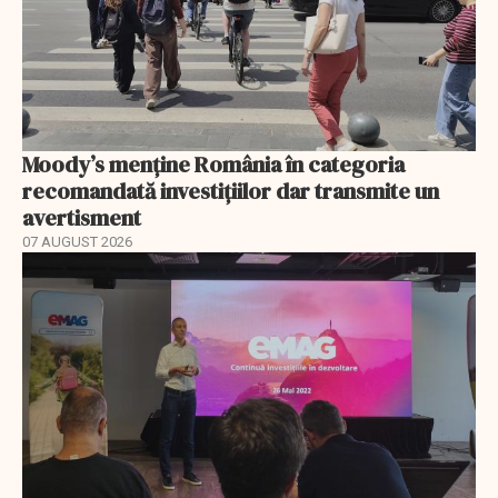
Moody’s menține România în categoria
recomandată investițiilor dar transmite un
avertisment
07 AUGUST 2026