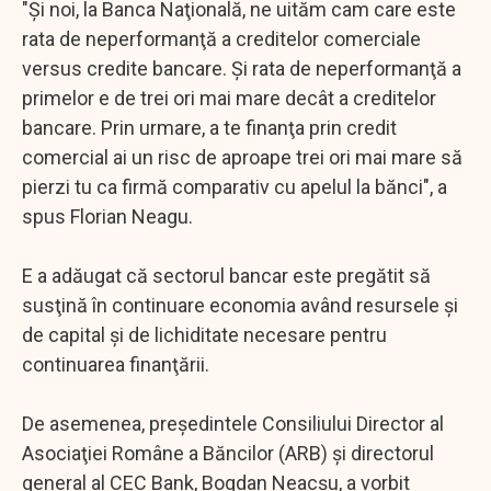
"Şi noi, la Banca Naţională, ne uităm cam care este
rata de neperformanţă a creditelor comerciale
versus credite bancare. Şi rata de neperformanţă a
primelor e de trei ori mai mare decât a creditelor
bancare. Prin urmare, a te finanţa prin credit
comercial ai un risc de aproape trei ori mai mare să
pierzi tu ca firmă comparativ cu apelul la bănci", a
spus Florian Neagu.
E a adăugat că sectorul bancar este pregătit să
susţină în continuare economia având resursele şi
de capital şi de lichiditate necesare pentru
continuarea finanţării.
De asemenea, preşedintele Consiliului Director al
Asociaţiei Române a Băncilor (ARB) şi directorul
general al CEC Bank, Bogdan Neacşu, a vorbit