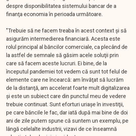
despre disponibilitatea sistemului bancar de a
finanţa economia în perioada următoare.
"Trebuie să ne facem treaba în acest context şi să
asigurăm intermedierea financiară. Acesta este
rolul principal al băncilor comerciale, ca plecând de
la astfel de semnale să găsim acele soluţii prin
care să facem aceste lucruri. Ei bine, de la
începutul pandemiei tot vedem că sunt tot felul de
elemente care ne încearcă: am învăţat să lucrăm
de la distanţă, am accelerat foarte mult digitalizarea
şi este un subiect care din punctul meu de vedere
trebuie continuat. Sunt eforturi uriaşe în investiţii,
pe care băncile le fac, dar iată după mai bine de doi
ani de zile putem spune că suntem un exemplu, pe
lângă celelalte industrii, vizavi de ce înseamnă