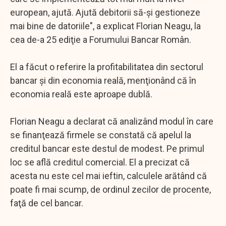
european, ajută. Ajută debitorii să-şi gestioneze
mai bine de datoriile", a explicat Florian Neagu, la
cea de-a 25 ediţie a Forumului Bancar Român.
El a făcut o referire la profitabilitatea din sectorul
bancar şi din economia reală, menţionând că în
economia reală este aproape dublă.
Florian Neagu a declarat că analizând modul în care
se finanţează firmele se constată că apelul la
creditul bancar este destul de modest. Pe primul
loc se află creditul comercial. El a precizat că
acesta nu este cel mai ieftin, calculele arătând că
poate fi mai scump, de ordinul zecilor de procente,
faţă de cel bancar.