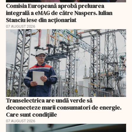
Comisia Europeană aprobă preluarea
integrală a eMAG de către Naspers. Iulian
Stanciu iese din acționariat
07 AUGUST 2026
Transelectrica are undă verde să
deconecteze marii consumatori de energie.
Care sunt condițiile
07 AUGUST 2026