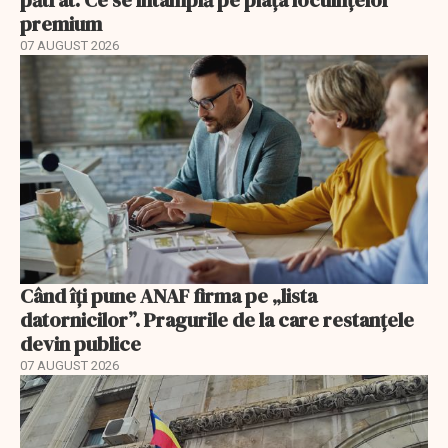
premium
07 AUGUST 2026
Când îți pune ANAF firma pe „lista
datornicilor”. Pragurile de la care restanțele
devin publice
07 AUGUST 2026