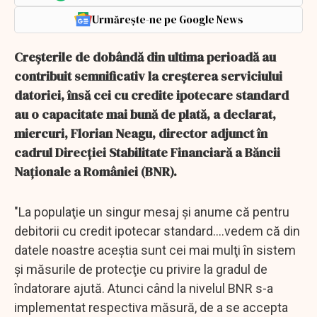
Urmărește-ne pe Google News
Creşterile de dobândă din ultima perioadă au
contribuit semnificativ la creşterea serviciului
datoriei, însă cei cu credite ipotecare standard
au o capacitate mai bună de plată, a declarat,
miercuri, Florian Neagu, director adjunct în
cadrul Direcţiei Stabilitate Financiară a Băncii
Naţionale a României (BNR).
"La populaţie un singur mesaj şi anume că pentru
debitorii cu credit ipotecar standard....vedem că din
datele noastre aceştia sunt cei mai mulţi în sistem
şi măsurile de protecţie cu privire la gradul de
îndatorare ajută. Atunci când la nivelul BNR s-a
implementat respectiva măsură, de a se accepta