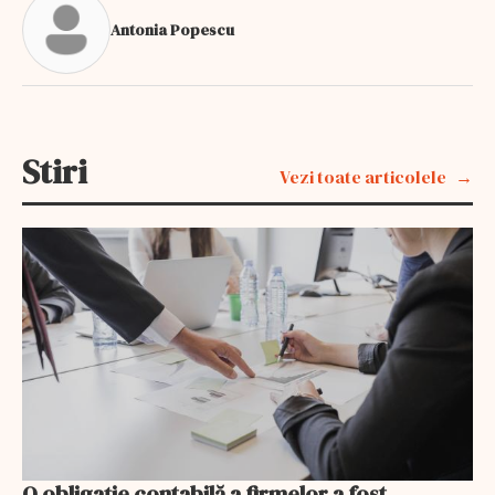
Antonia Popescu
Stiri
Vezi toate articolele
O obligație contabilă a firmelor a fost