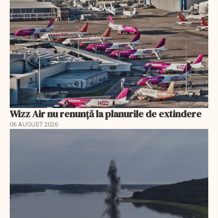
Wizz Air nu renunță la planurile de extindere
06 AUGUST 2026