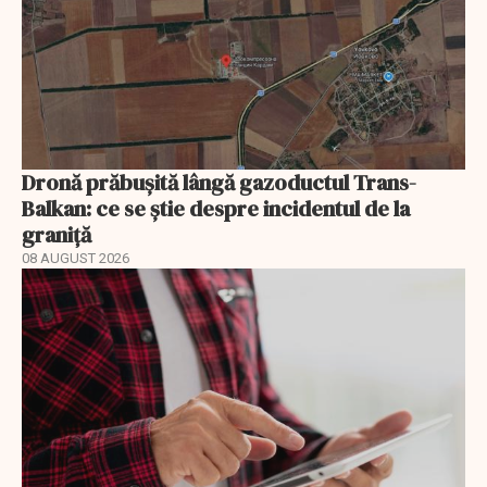
Dronă prăbușită lângă gazoductul Trans-
Balkan: ce se știe despre incidentul de la
graniță
08 AUGUST 2026