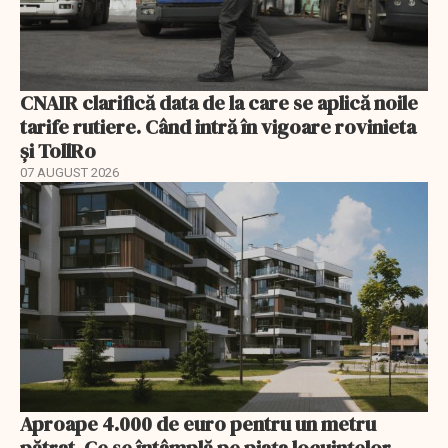
CNAIR clarifică data de la care se aplică noile
tarife rutiere. Când intră în vigoare rovinieta
și TollRo
07 AUGUST 2026
Aproape 4.000 de euro pentru un metru
pătrat. Ce se întâmplă pe piața locuințelor