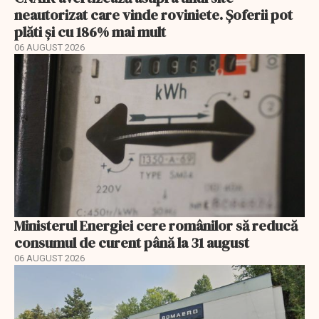
neautorizat care vinde roviniete. Șoferii pot
plăti și cu 186% mai mult
06 AUGUST 2026
Ministerul Energiei cere românilor să reducă
consumul de curent până la 31 august
06 AUGUST 2026