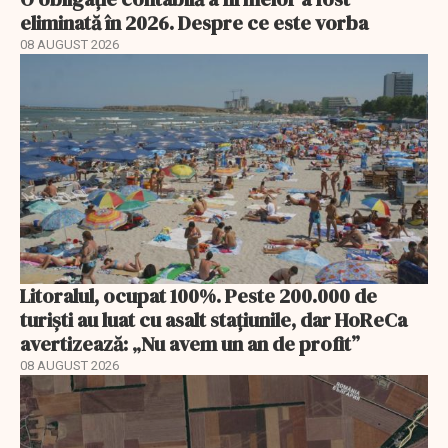
eliminată în 2026. Despre ce este vorba
08 AUGUST 2026
Litoralul, ocupat 100%. Peste 200.000 de
turiști au luat cu asalt stațiunile, dar HoReCa
avertizează: „Nu avem un an de profit”
08 AUGUST 2026