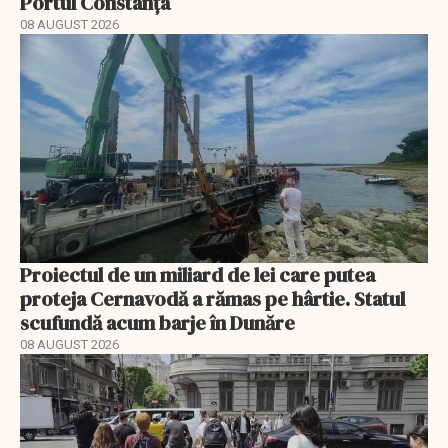
Portul Constanța
08 AUGUST 2026
Proiectul de un miliard de lei care putea
proteja Cernavodă a rămas pe hârtie. Statul
scufundă acum barje în Dunăre
08 AUGUST 2026