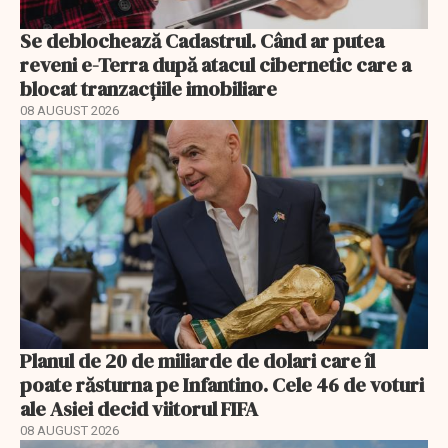
Se deblochează Cadastrul. Când ar putea
reveni e-Terra după atacul cibernetic care a
blocat tranzacțiile imobiliare
08 AUGUST 2026
Planul de 20 de miliarde de dolari care îl
poate răsturna pe Infantino. Cele 46 de voturi
ale Asiei decid viitorul FIFA
08 AUGUST 2026