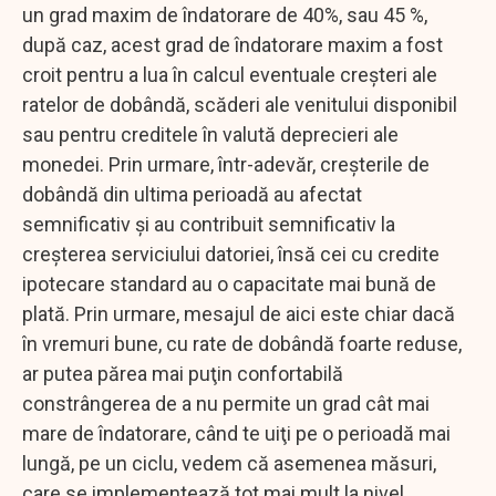
un grad maxim de îndatorare de 40%, sau 45 %,
după caz, acest grad de îndatorare maxim a fost
croit pentru a lua în calcul eventuale creşteri ale
ratelor de dobândă, scăderi ale venitului disponibil
sau pentru creditele în valută deprecieri ale
monedei. Prin urmare, într-adevăr, creşterile de
dobândă din ultima perioadă au afectat
semnificativ şi au contribuit semnificativ la
creşterea serviciului datoriei, însă cei cu credite
ipotecare standard au o capacitate mai bună de
plată. Prin urmare, mesajul de aici este chiar dacă
în vremuri bune, cu rate de dobândă foarte reduse,
ar putea părea mai puţin confortabilă
constrângerea de a nu permite un grad cât mai
mare de îndatorare, când te uiţi pe o perioadă mai
lungă, pe un ciclu, vedem că asemenea măsuri,
care se implementează tot mai mult la nivel