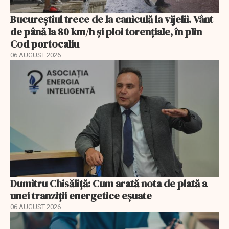
Bucureștiul trece de la caniculă la vijelii. Vânt
de până la 80 km/h și ploi torențiale, în plin
Cod portocaliu
06 AUGUST 2026
Dumitru Chisăliță: Cum arată nota de plată a
unei tranziții energetice eșuate
06 AUGUST 2026