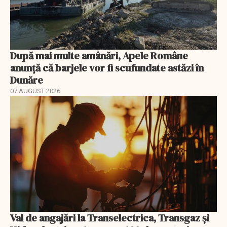
După mai multe amânări, Apele Române
anunță că barjele vor fi scufundate astăzi în
Dunăre
07 AUGUST 2026
Val de angajări la Transelectrica, Transgaz și