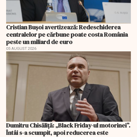
Cristian Bușoi avertizează: Redeschiderea
centralelor pe cărbune poate costa România
peste un miliard de euro
05 AUGUST 2026
Dumitru Chisăliță: „Black Friday-ul motorinei”.
Întâi s-a scumpit, apoi reducerea este