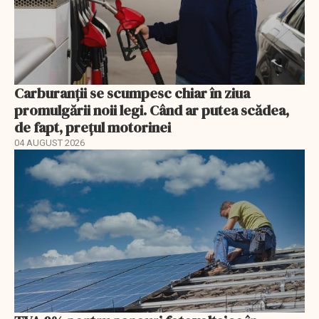
Carburanții se scumpesc chiar în ziua
promulgării noii legi. Când ar putea scădea,
de fapt, prețul motorinei
04 AUGUST 2026