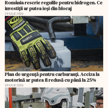
România rescrie regulile pentru hidrogen. Ce
investiții ar putea ieși din blocaj
29 IULIE 2026
Plan de urgență pentru carburanți. Acciza la
motorină ar putea fi redusă cu până la 25%
29 IULIE 2026
EXCLUSIV