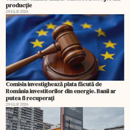
producție
29 IULIE 2026
Comisia investighează plata făcută de
România investitorilor din energie. Banii ar
putea fi recuperați
29 IULIE 2026