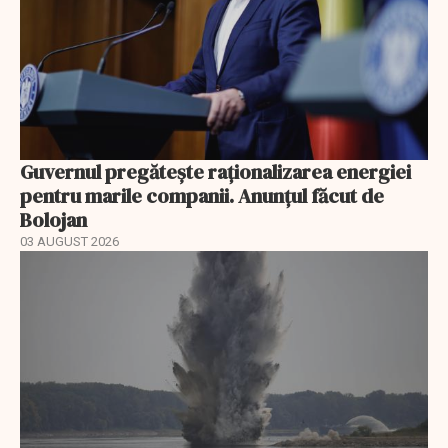
Guvernul pregătește raționalizarea energiei
pentru marile companii. Anunțul făcut de
Bolojan
03 AUGUST 2026