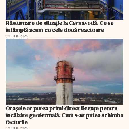
Răsturnare de situație la Cernavodă. Ce se
întâmplă acum cu cele două reactoare
30 IULIE 2026
Orașele ar putea primi direct licențe pentru
încălzire geotermală. Cum s-ar putea schimba
facturile
30 IULIE 2026