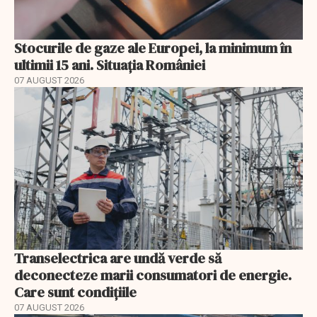
Stocurile de gaze ale Europei, la minimum în
ultimii 15 ani. Situația României
07 AUGUST 2026
Transelectrica are undă verde să
deconecteze marii consumatori de energie.
Care sunt condițiile
07 AUGUST 2026