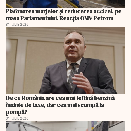
Plafonarea marjelor și reducerea accizei, pe
masa Parlamentului. Reacția OMV Petrom
31 IULIE 2026
De ce România are cea mai ieftină benzină
înainte de taxe, dar cea mai scumpă la
pompă?
31 IULIE 2026