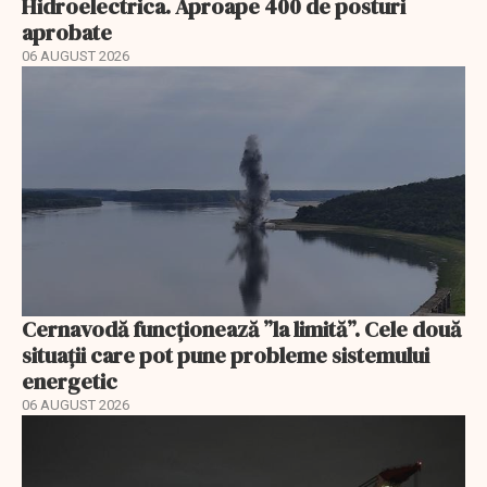
Hidroelectrica. Aproape 400 de posturi
aprobate
06 AUGUST 2026
Cernavodă funcționează ”la limită”. Cele două
situații care pot pune probleme sistemului
energetic
06 AUGUST 2026