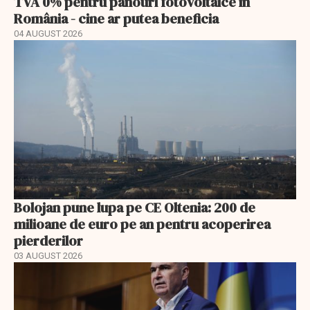
TVA 0% pentru panouri fotovoltaice în
România - cine ar putea beneficia
04 AUGUST 2026
Bolojan pune lupa pe CE Oltenia: 200 de
milioane de euro pe an pentru acoperirea
pierderilor
03 AUGUST 2026