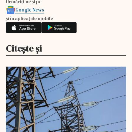
Urmăriți-ne și pe
Google News
și în aplicațiile mobile
Citește și