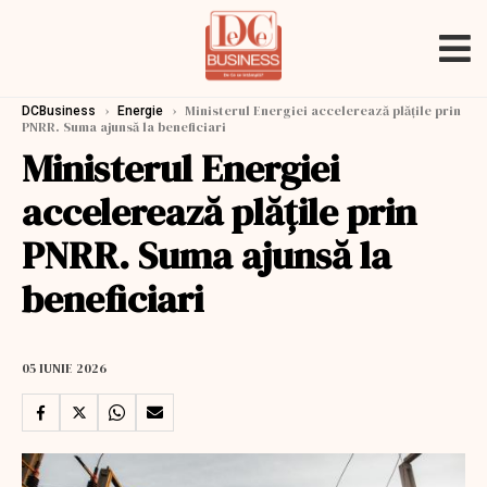
›
›
Ministerul Energiei accelerează plățile prin
DCBusiness
Energie
PNRR. Suma ajunsă la beneficiari
Ministerul Energiei
accelerează plățile prin
PNRR. Suma ajunsă la
beneficiari
05 IUNIE 2026