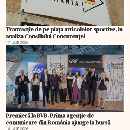
Tranzacție de pe piața articolelor sportive, în
analiza Consiliului Concurenţei
17 IULIE 2026
Premieră la BVB. Prima agenție de
comunicare din România ajunge la bursă
16 IULIE 2026