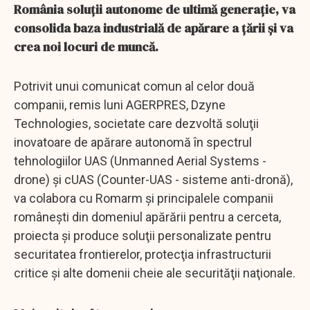
România soluţii autonome de ultimă generaţie, va
consolida baza industrială de apărare a ţării şi va
crea noi locuri de muncă.
Potrivit unui comunicat comun al celor două
companii, remis luni AGERPRES, Dzyne
Technologies, societate care dezvoltă soluţii
inovatoare de apărare autonomă în spectrul
tehnologiilor UAS (Unmanned Aerial Systems -
drone) şi cUAS (Counter-UAS - sisteme anti-dronă),
va colabora cu Romarm şi principalele companii
româneşti din domeniul apărării pentru a cerceta,
proiecta şi produce soluţii personalizate pentru
securitatea frontierelor, protecţia infrastructurii
critice şi alte domenii cheie ale securităţii naţionale.