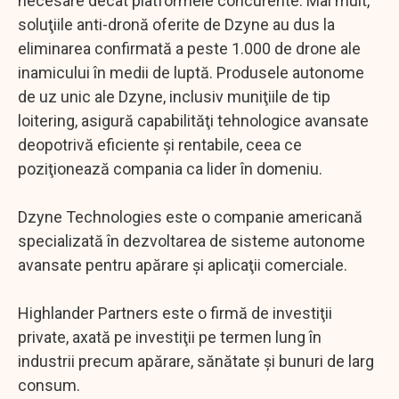
necesare decât platformele concurente. Mai mult,
soluţiile anti-dronă oferite de Dzyne au dus la
eliminarea confirmată a peste 1.000 de drone ale
inamicului în medii de luptă. Produsele autonome
de uz unic ale Dzyne, inclusiv muniţiile de tip
loitering, asigură capabilităţi tehnologice avansate
deopotrivă eficiente şi rentabile, ceea ce
poziţionează compania ca lider în domeniu.
Dzyne Technologies este o companie americană
specializată în dezvoltarea de sisteme autonome
avansate pentru apărare şi aplicaţii comerciale.
Highlander Partners este o firmă de investiţii
private, axată pe investiţii pe termen lung în
industrii precum apărare, sănătate şi bunuri de larg
consum.