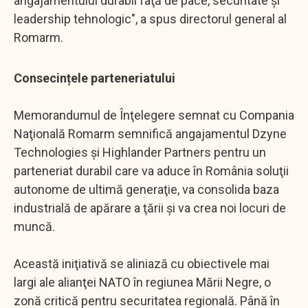
angajamentului durabil faţă de pace, securitate şi
leadership tehnologic", a spus directorul general al
Romarm.
Consecințele parteneriatului
Memorandumul de Înţelegere semnat cu Compania
Naţională Romarm semnifică angajamentul Dzyne
Technologies şi Highlander Partners pentru un
parteneriat durabil care va aduce în România soluţii
autonome de ultimă generaţie, va consolida baza
industrială de apărare a ţării şi va crea noi locuri de
muncă.
Această iniţiativă se aliniază cu obiectivele mai
largi ale alianţei NATO în regiunea Mării Negre, o
zonă critică pentru securitatea regională. Până în