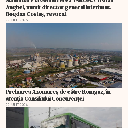
Schimbare la conducerea TAROM: Cristian
Anghel, numit director general interimar.
Bogdan Costaș, revocat
22 IULIE 2026
Preluarea Azomureş de către Romgaz, în
atenţia Consiliului Concurenţei
22 IULIE 2026