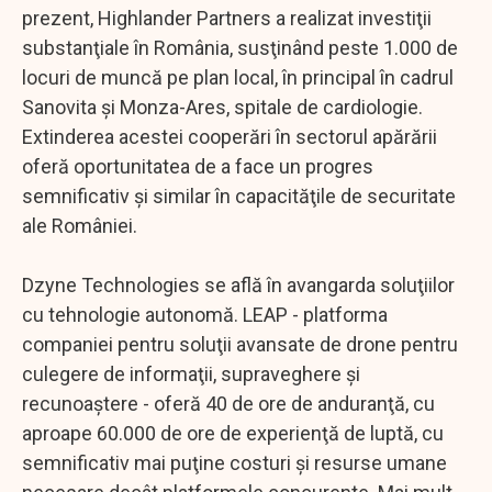
prezent, Highlander Partners a realizat investiţii
substanţiale în România, susţinând peste 1.000 de
locuri de muncă pe plan local, în principal în cadrul
Sanovita şi Monza-Ares, spitale de cardiologie.
Extinderea acestei cooperări în sectorul apărării
oferă oportunitatea de a face un progres
semnificativ şi similar în capacităţile de securitate
ale României.
Dzyne Technologies se află în avangarda soluţiilor
cu tehnologie autonomă. LEAP - platforma
companiei pentru soluţii avansate de drone pentru
culegere de informaţii, supraveghere şi
recunoaştere - oferă 40 de ore de anduranţă, cu
aproape 60.000 de ore de experienţă de luptă, cu
semnificativ mai puţine costuri şi resurse umane