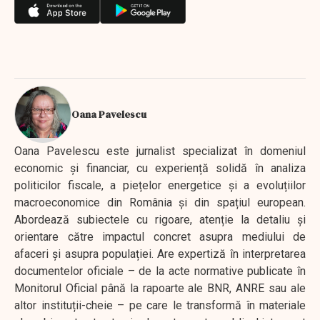
Oana Pavelescu
Oana Pavelescu este jurnalist specializat în domeniul
economic și financiar, cu experiență solidă în analiza
politicilor fiscale, a piețelor energetice și a evoluțiilor
macroeconomice din România și din spațiul european.
Abordează subiectele cu rigoare, atenție la detaliu și
orientare către impactul concret asupra mediului de
afaceri și asupra populației. Are expertiză în interpretarea
documentelor oficiale – de la acte normative publicate în
Monitorul Oficial până la rapoarte ale BNR, ANRE sau ale
altor instituții-cheie – pe care le transformă în materiale