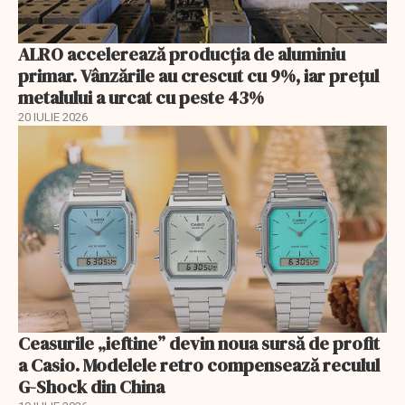
ALRO accelerează producția de aluminiu
primar. Vânzările au crescut cu 9%, iar prețul
metalului a urcat cu peste 43%
20 IULIE 2026
Ceasurile „ieftine” devin noua sursă de profit
a Casio. Modelele retro compensează reculul
G-Shock din China