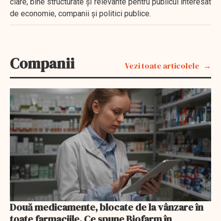
clare, bine structurate și relevante pentru publicul interesat
de economie, companii și politici publice.
Companii
Vezi toate articolele
Două medicamente, blocate de la vânzare în
toate farmaciile. Ce spune Biofarm în