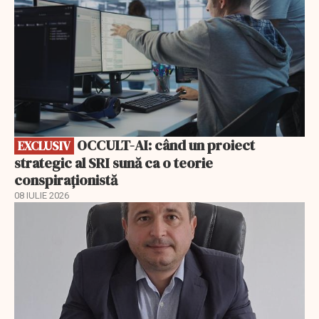
OCCULT-AI: când un proiect
EXCLUSIV
strategic al SRI sună ca o teorie
conspiraționistă
08 IULIE 2026