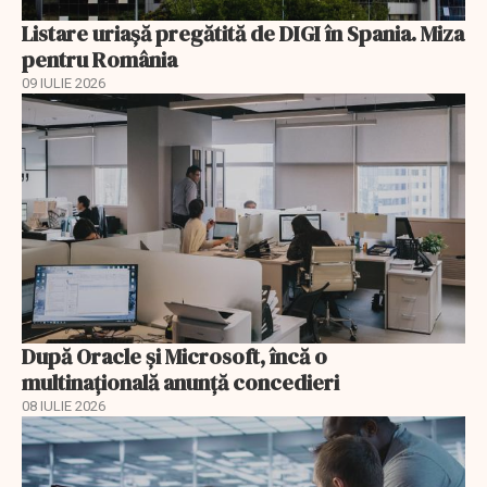
Listare uriașă pregătită de DIGI în Spania. Miza
pentru România
09 IULIE 2026
După Oracle şi Microsoft, încă o
multinaţională anunţă concedieri
08 IULIE 2026
EXCLUSIV