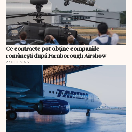
Ce contracte pot obține companiile
românești după Farnborough Airshow
27 IULIE 2026