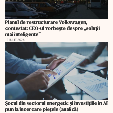
Planul de restructurare Volkswagen,
contestat: CEO-ul vorbește despre „soluții
mai inteligente”
13 IULIE 2026
Șocul din sectorul energetic și investițiile în AI
pun la încercare piețele (analiză)