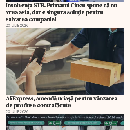
Insolvenţa STB. Primarul Ciucu spune că nu
vrea asta, dar e singura soluţie pentru
salvarea companiei
20 IULIE 2026
AliExpress, amendă uriaşă pentru vânzarea
de produse contrafăcute
20 IULIE 2026