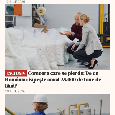
12 IULIE 2026
EXCLUSIV
Comoara care se pierde: De ce
EXCLUSIV
România risipește anual 25.000 de tone de
lână?
10 IULIE 2026