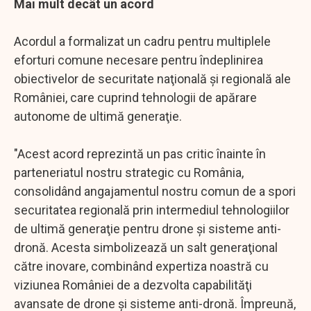
Mai mult decât un acord
Acordul a formalizat un cadru pentru multiplele
eforturi comune necesare pentru îndeplinirea
obiectivelor de securitate naţională şi regională ale
României, care cuprind tehnologii de apărare
autonome de ultimă generaţie.
"Acest acord reprezintă un pas critic înainte în
parteneriatul nostru strategic cu România,
consolidând angajamentul nostru comun de a spori
securitatea regională prin intermediul tehnologiilor
de ultimă generaţie pentru drone şi sisteme anti-
dronă. Acesta simbolizează un salt generaţional
către inovare, combinând expertiza noastră cu
viziunea României de a dezvolta capabilităţi
avansate de drone şi sisteme anti-dronă. Împreună,