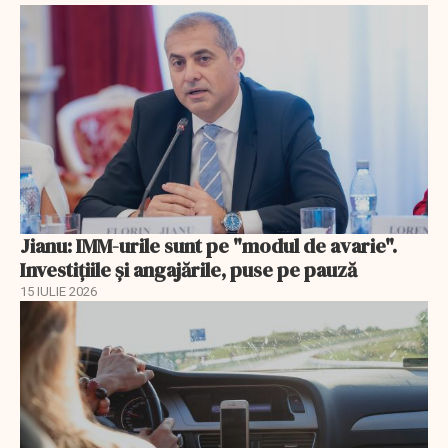
Jianu: IMM-urile sunt pe "modul de avarie".
Investițiile și angajările, puse pe pauză
15 IULIE 2026