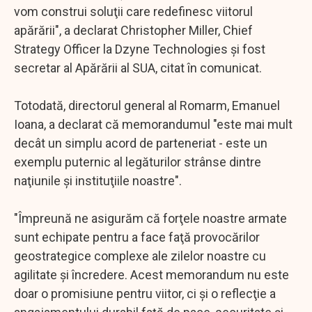
vom construi soluţii care redefinesc viitorul
apărării", a declarat Christopher Miller, Chief
Strategy Officer la Dzyne Technologies şi fost
secretar al Apărării al SUA, citat în comunicat.
Totodată, directorul general al Romarm, Emanuel
Ioana, a declarat că memorandumul "este mai mult
decât un simplu acord de parteneriat - este un
exemplu puternic al legăturilor strânse dintre
naţiunile şi instituţiile noastre".
"Împreună ne asigurăm că forţele noastre armate
sunt echipate pentru a face faţă provocărilor
geostrategice complexe ale zilelor noastre cu
agilitate şi încredere. Acest memorandum nu este
doar o promisiune pentru viitor, ci şi o reflecţie a