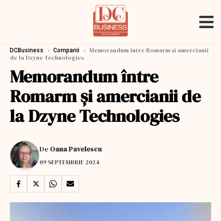
›
›
Memorandum între Romarm și amercianii
DCBusiness
Companii
de la Dzyne Technologies
Memorandum între
Romarm și amercianii de
la Dzyne Technologies
De
Oana Pavelescu
09 SEPTEMBRIE 2024