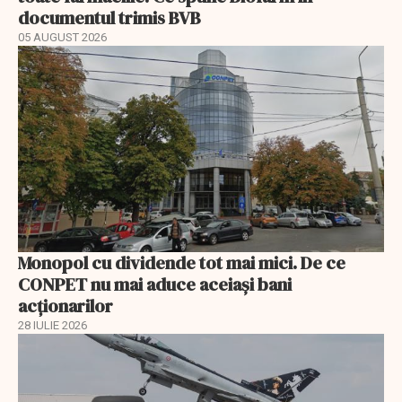
documentul trimis BVB
05 AUGUST 2026
Monopol cu dividende tot mai mici. De ce
CONPET nu mai aduce aceiași bani
acționarilor
28 IULIE 2026