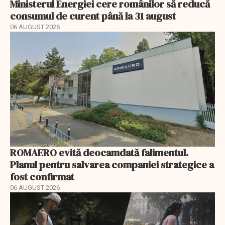
Ministerul Energiei cere românilor să reducă
consumul de curent până la 31 august
06 AUGUST 2026
ROMAERO evită deocamdată falimentul.
Planul pentru salvarea companiei strategice a
fost confirmat
06 AUGUST 2026