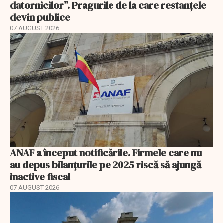
datornicilor”. Pragurile de la care restanțele
devin publice
07 AUGUST 2026
ANAF a început notificările. Firmele care nu
au depus bilanțurile pe 2025 riscă să ajungă
inactive fiscal
07 AUGUST 2026