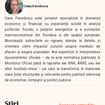
Oana Pavelescu
Oana Pavelescu este jurnalist specializat în domeniul
economic și financiar, cu experiență solidă în analiza
politicilor fiscale, a piețelor energetice și a evoluțiilor
macroeconomice din România și din spațiul european.
Abordează subiectele cu rigoare, atenție la detaliu și
orientare către impactul concret asupra mediului de
afaceri și asupra populației. Are expertiză în interpretarea
documentelor oficiale – de la acte normative publicate în
Monitorul Oficial până la rapoarte ale BNR, ANRE sau ale
altor instituții-cheie – pe care le transformă în materiale
clare, bine structurate și relevante pentru publicul interesat
de economie, companii și politici publice.
Stiri
Vezi toate articolele