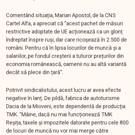
Comentând situația, Marian Apostol, de la CNS
Cartel Alfa, a apreciat că ”acest pachet de măsuri
restrictive adoptate de UE acționează ca un glonț
îndreptat înspre ruși, dar care ricoșează în 2.500 de
români. Pentru că în lipsa locurilor de muncă și a
salariilor, pe fondul creșterii a tuturor prețurilor din
economia românească, oamenii nu au altă variantă
decât să plece din țară”.
Potrivit sindicalistului, acest lucru ar avea efecte
negative în lanț. De pildă, fabrica de autoturisme
Dacia de la Mioveni, este dependentă de producția
TMK. ”Mâine, dacă nu mai funcționează TMK
Reșița, taxele și impozitele datorate pentru cele 800
de locuri de muncă nu vor mai merge către