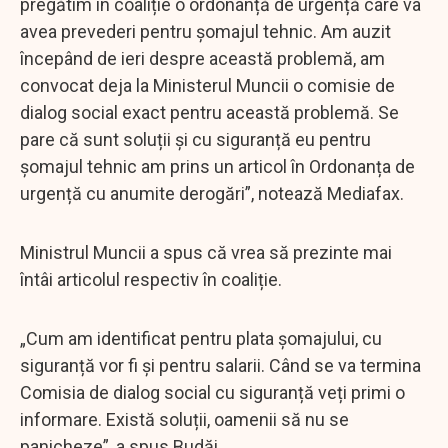
pregătim în coaliție o ordonanță de urgență care va
avea prevederi pentru șomajul tehnic. Am auzit
începând de ieri despre această problemă, am
convocat deja la Ministerul Muncii o comisie de
dialog social exact pentru această problemă. Se
pare că sunt soluții și cu siguranță eu pentru
șomajul tehnic am prins un articol în Ordonanța de
urgență cu anumite derogări”, notează Mediafax.
Ministrul Muncii a spus că vrea să prezinte mai
întâi articolul respectiv în coaliție.
„Cum am identificat pentru plata șomajului, cu
siguranță vor fi și pentru salarii. Când se va termina
Comisia de dialog social cu siguranță veți primi o
informare. Există soluții, oamenii să nu se
panicheze”, a spus Budăi.