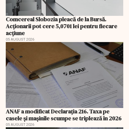
Comcereal Slobozia pleacă de la Bursă.
Acționarii pot cere 5,0701 lei pentru fiecare
acțiune
05 AUGUST 2026
ANAF a modificat Declarația 216. Taxa pe
casele și mașinile scumpe se triplează în 2026
05 AUGUST 2026