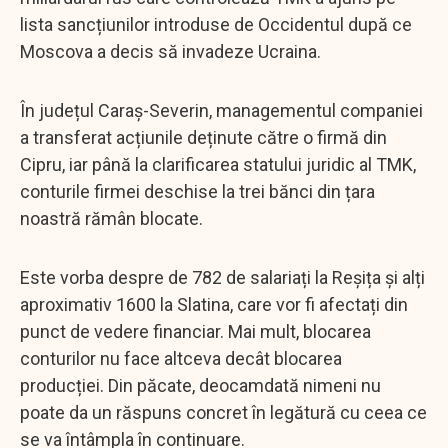
lista sancțiunilor introduse de Occidentul după ce
Moscova a decis să invadeze Ucraina.
În județul Caraș-Severin, managementul companiei
a transferat acțiunile deținute către o firmă din
Cipru, iar până la clarificarea statului juridic al TMK,
conturile firmei deschise la trei bănci din țara
noastră rămân blocate.
Este vorba despre de 782 de salariați la Reșița și alți
aproximativ 1600 la Slatina, care vor fi afectați din
punct de vedere financiar. Mai mult, blocarea
conturilor nu face altceva decât blocarea
producției. Din păcate, deocamdată nimeni nu
poate da un răspuns concret în legătură cu ceea ce
se va întâmpla în continuare.