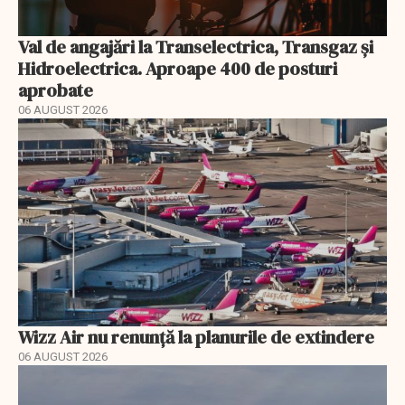
Val de angajări la Transelectrica, Transgaz și
Hidroelectrica. Aproape 400 de posturi
aprobate
06 AUGUST 2026
Wizz Air nu renunță la planurile de extindere
06 AUGUST 2026