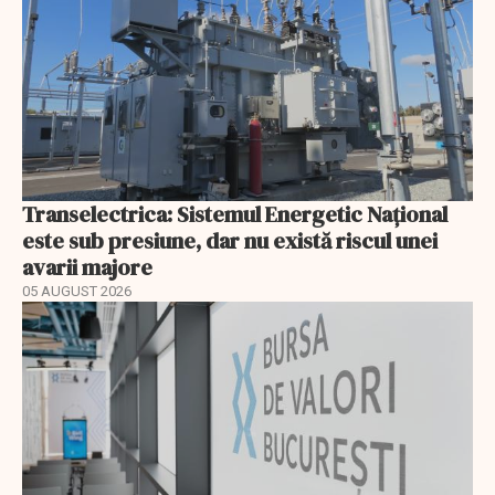
Transelectrica: Sistemul Energetic Național
este sub presiune, dar nu există riscul unei
avarii majore
05 AUGUST 2026