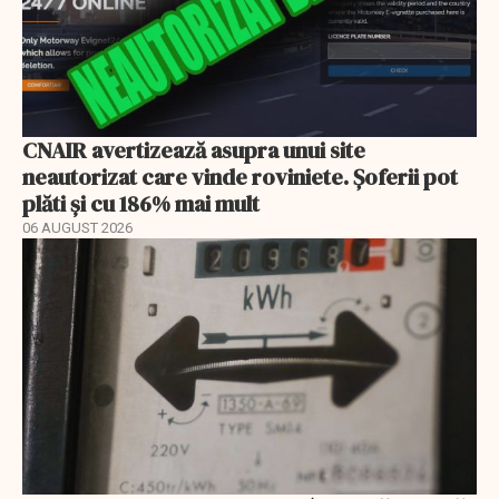
CNAIR avertizează asupra unui site
neautorizat care vinde roviniete. Șoferii pot
plăti și cu 186% mai mult
06 AUGUST 2026