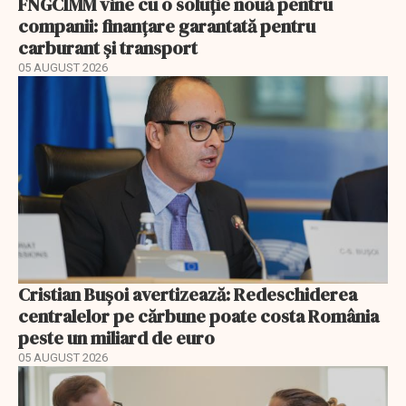
FNGCIMM vine cu o soluție nouă pentru
companii: finanțare garantată pentru
carburant și transport
05 AUGUST 2026
Cristian Bușoi avertizează: Redeschiderea
centralelor pe cărbune poate costa România
peste un miliard de euro
05 AUGUST 2026