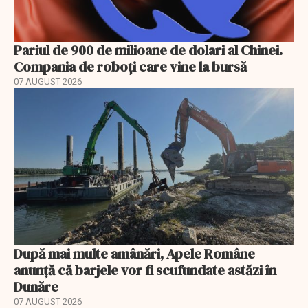
Pariul de 900 de milioane de dolari al Chinei.
Compania de roboți care vine la bursă
07 AUGUST 2026
După mai multe amânări, Apele Române
anunță că barjele vor fi scufundate astăzi în
Dunăre
07 AUGUST 2026