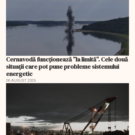
Cernavodă funcționează ”la limită”. Cele două
situații care pot pune probleme sistemului
energetic
06 AUGUST 2026