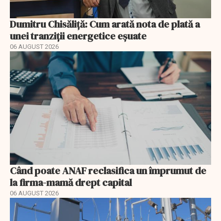
Dumitru Chisăliță: Cum arată nota de plată a
unei tranziții energetice eșuate
06 AUGUST 2026
Când poate ANAF reclasifica un împrumut de
la firma-mamă drept capital
06 AUGUST 2026