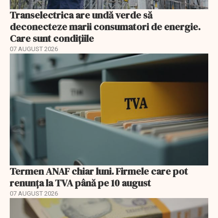
Transelectrica are undă verde să
deconecteze marii consumatori de energie.
Care sunt condițiile
07 AUGUST 2026
Termen ANAF chiar luni. Firmele care pot
renunța la TVA până pe 10 august
07 AUGUST 2026