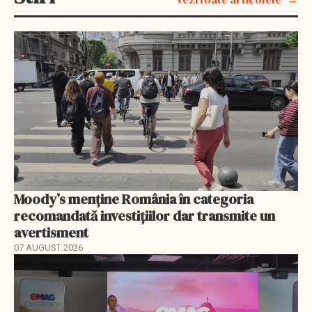
Moody’s menține România în categoria
recomandată investițiilor dar transmite un
avertisment
07 AUGUST 2026