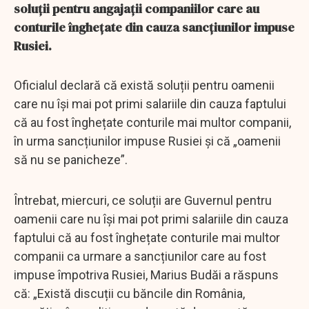
soluții pentru angajații companiilor care au
conturile înghețate din cauza sancțiunilor impuse
Rusiei.
Oficialul declară că există soluții pentru oamenii
care nu își mai pot primi salariile din cauza faptului
că au fost înghețate conturile mai multor companii,
în urma sancțiunilor impuse Rusiei și că „oamenii
să nu se panicheze”.
Întrebat, miercuri, ce soluții are Guvernul pentru
oamenii care nu își mai pot primi salariile din cauza
faptului că au fost înghețate conturile mai multor
companii ca urmare a sancțiunilor care au fost
impuse împotriva Rusiei, Marius Budăi a răspuns
că: „Există discuții cu băncile din România,