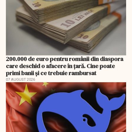
200.000 de euro pentru românii din diaspora
care deschid o afacere în țară. Cine poate
primi banii și ce trebuie rambursat
07 AUGUST 2026