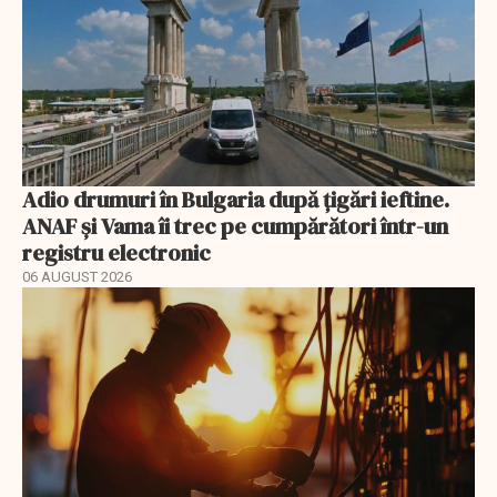
Adio drumuri în Bulgaria după țigări ieftine.
ANAF și Vama îi trec pe cumpărători într-un
registru electronic
06 AUGUST 2026