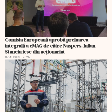
Comisia Europeană aprobă preluarea
integrală a eMAG de către Naspers. Iulian
Stanciu iese din acționariat
07 AUGUST 2026