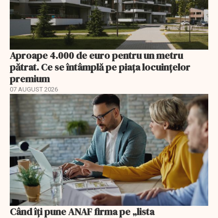
Aproape 4.000 de euro pentru un metru
pătrat. Ce se întâmplă pe piața locuințelor
premium
07 AUGUST 2026
Când îți pune ANAF firma pe „lista