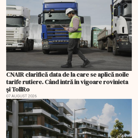
CNAIR clarifică data de la care se aplică noile
tarife rutiere. Când intră în vigoare rovinieta
și TollRo
07 AUGUST 2026