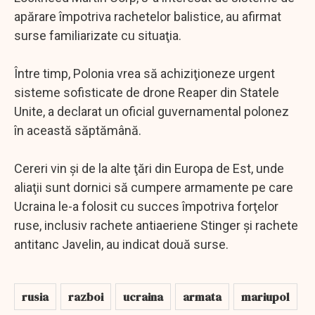
apărare împotriva rachetelor balistice, au afirmat
surse familiarizate cu situaţia.
Între timp, Polonia vrea să achiziţioneze urgent
sisteme sofisticate de drone Reaper din Statele
Unite, a declarat un oficial guvernamental polonez
în această săptămână.
Cereri vin şi de la alte ţări din Europa de Est, unde
aliaţii sunt dornici să cumpere armamente pe care
Ucraina le-a folosit cu succes împotriva forţelor
ruse, inclusiv rachete antiaeriene Stinger şi rachete
antitanc Javelin, au indicat două surse.
rusia
razboi
ucraina
armata
mariupol