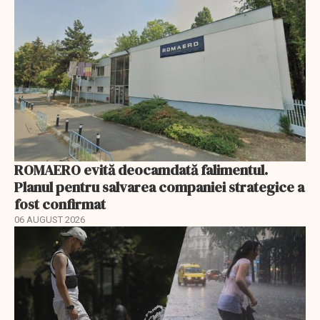
ROMAERO evită deocamdată falimentul.
Planul pentru salvarea companiei strategice a
fost confirmat
06 AUGUST 2026