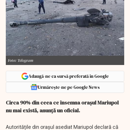
Foto: Telegram
Adaugă-ne ca sursă preferată în Google
Urmărește-ne pe Google News
Circa 90% din ceea ce însemna oraşul Mariupol
nu mai există, anunţă un oficial.
Autoritățile din orașul asediat Mariupol declară că