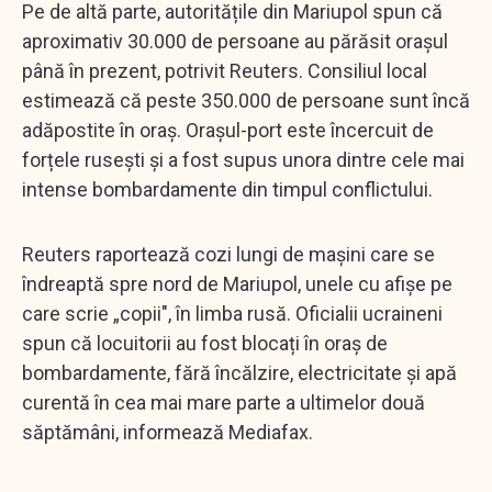
Pe de altă parte, autoritățile din Mariupol spun că
aproximativ 30.000 de persoane au părăsit orașul
până în prezent, potrivit Reuters. Consiliul local
estimează că peste 350.000 de persoane sunt încă
adăpostite în oraș. Orașul-port este încercuit de
forțele rusești și a fost supus unora dintre cele mai
intense bombardamente din timpul conflictului.
Reuters raportează cozi lungi de mașini care se
îndreaptă spre nord de Mariupol, unele cu afișe pe
care scrie „copii", în limba rusă. Oficialii ucraineni
spun că locuitorii au fost blocați în oraș de
bombardamente, fără încălzire, electricitate și apă
curentă în cea mai mare parte a ultimelor două
săptămâni, informează Mediafax.