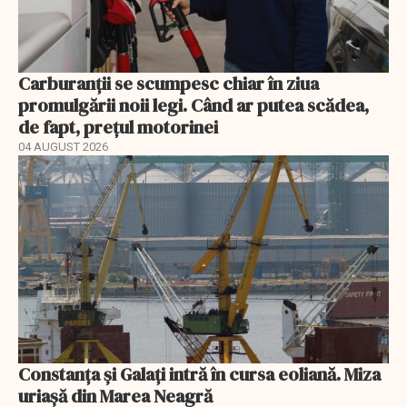
Carburanții se scumpesc chiar în ziua
promulgării noii legi. Când ar putea scădea,
de fapt, prețul motorinei
04 AUGUST 2026
Constanța și Galați intră în cursa eoliană. Miza
uriașă din Marea Neagră