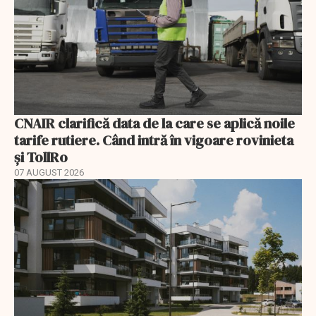
CNAIR clarifică data de la care se aplică noile
tarife rutiere. Când intră în vigoare rovinieta
și TollRo
07 AUGUST 2026