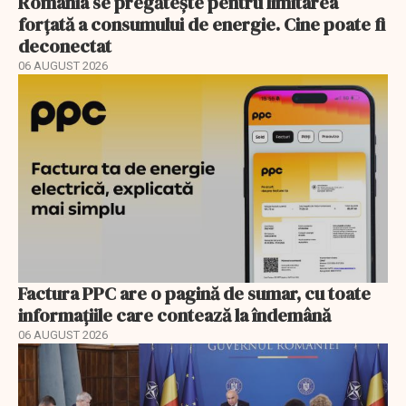
România se pregătește pentru limitarea
forțată a consumului de energie. Cine poate fi
deconectat
06 AUGUST 2026
Factura PPC are o pagină de sumar, cu toate
informațiile care contează la îndemână
06 AUGUST 2026