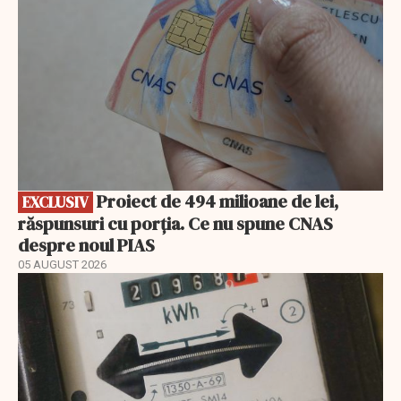
Proiect de 494 milioane de lei,
EXCLUSIV
răspunsuri cu porția. Ce nu spune CNAS
despre noul PIAS
05 AUGUST 2026