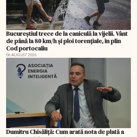
Bucureștiul trece de la caniculă la vijelii. Vânt
de până la 80 km/h și ploi torențiale, în plin
Cod portocaliu
06 AUGUST 2026
Dumitru Chisăliță: Cum arată nota de plată a