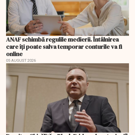
ANAF schimbă regulile medierii. Întâlnirea
care îți poate salva temporar conturile va fi
online
05 AUGUST 2026