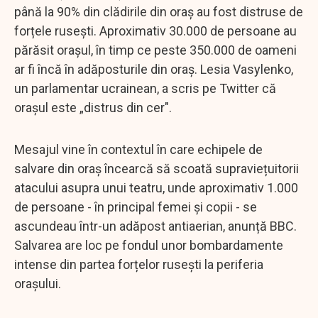
până la 90% din clădirile din oraș au fost distruse de
forțele rusești. Aproximativ 30.000 de persoane au
părăsit orașul, în timp ce peste 350.000 de oameni
ar fi încă în adăposturile din oraș. Lesia Vasylenko,
un parlamentar ucrainean, a scris pe Twitter că
orașul este „distrus din cer".
Mesajul vine în contextul în care echipele de
salvare din oraș încearcă să scoată supraviețuitorii
atacului asupra unui teatru, unde aproximativ 1.000
de persoane - în principal femei și copii - se
ascundeau într-un adăpost antiaerian, anunță BBC.
Salvarea are loc pe fondul unor bombardamente
intense din partea forțelor rusești la periferia
orașului.