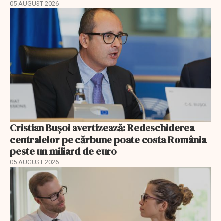
05 AUGUST 2026
Cristian Bușoi avertizează: Redeschiderea
centralelor pe cărbune poate costa România
peste un miliard de euro
05 AUGUST 2026