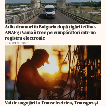
Adio drumuri în Bulgaria după țigări ieftine.
ANAF și Vama îi trec pe cumpărători într-un
registru electronic
06 AUGUST 2026
Val de angajări la Transelectrica, Transgaz și