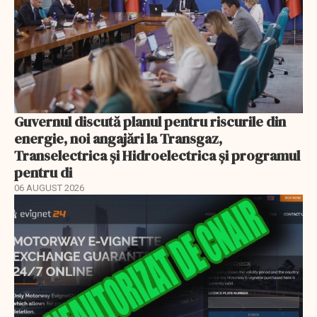
Guvernul discută planul pentru riscurile din
energie, noi angajări la Transgaz,
Transelectrica și Hidroelectrica și programul
pentru di
06 AUGUST 2026