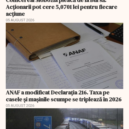
Comcereal Slobozia pleacă de la Bursă.
Acționarii pot cere 5,0701 lei pentru fiecare
acțiune
05 AUGUST 2026
ANAF a modificat Declarația 216. Taxa pe
casele și mașinile scumpe se triplează în 2026
05 AUGUST 2026