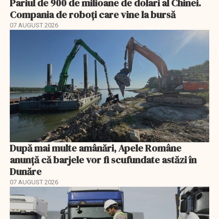
Pariul de 900 de milioane de dolari al Chinei.
Compania de roboți care vine la bursă
07 AUGUST 2026
După mai multe amânări, Apele Române
anunță că barjele vor fi scufundate astăzi în
Dunăre
07 AUGUST 2026