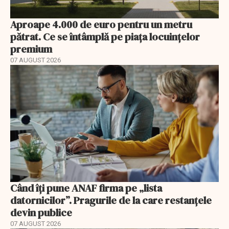
Aproape 4.000 de euro pentru un metru
pătrat. Ce se întâmplă pe piața locuințelor
premium
07 AUGUST 2026
Când îți pune ANAF firma pe „lista
datornicilor”. Pragurile de la care restanțele
devin publice
07 AUGUST 2026