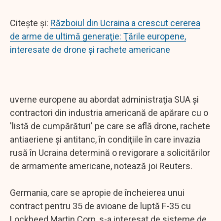
Citeşte şi:
Războiul din Ucraina a crescut cererea
de arme de ultimă generaţie: Ţările europene,
interesate de drone şi rachete americane
uverne europene au abordat administraţia SUA şi
contractori din industria americană de apărare cu o
'listă de cumpărături' pe care se află drone, rachete
antiaeriene şi antitanc, în condiţiile în care invazia
rusă în Ucraina determină o revigorare a solicitărilor
de armamente americane, notează joi Reuters.
Germania, care se apropie de încheierea unui
contract pentru 35 de avioane de luptă F-35 cu
Lockheed Martin Corp, s-a interesat de sisteme de