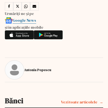
Urmăriți-ne și pe
Google News
și în aplicațiile mobile
Antonia Popescu
Bănci
Vezi toate articolele