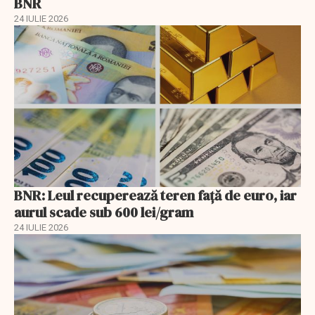
BNR
24 IULIE 2026
BNR: Leul recuperează teren faţă de euro, iar
aurul scade sub 600 lei/gram
24 IULIE 2026