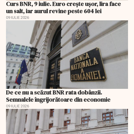
Curs BNR, 9 iulie. Euro crește ușor, lira face
un salt, iar aurul revine peste 604 lei
09 IULIE 2026
De ce nu a scăzut BNR rata dobânzii.
Semnalele îngrijorătoare din economie
09 IULIE 2026