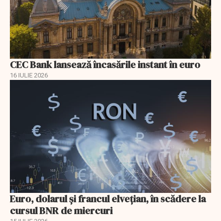
CEC Bank lansează încasările instant în euro
16 IULIE 2026
Euro, dolarul și francul elvețian, în scădere la
cursul BNR de miercuri