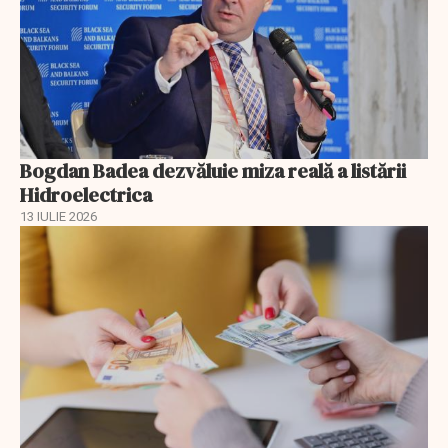
Bogdan Badea dezvăluie miza reală a listării
Hidroelectrica
13 IULIE 2026