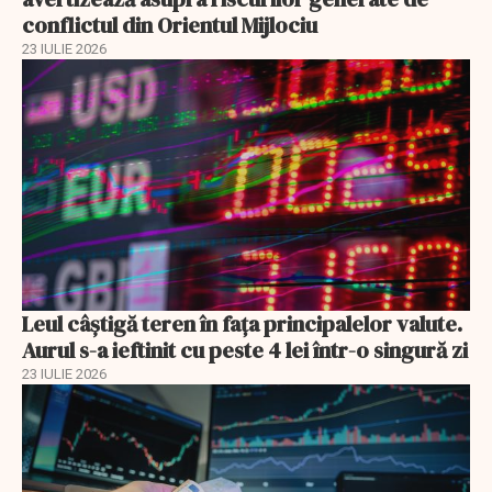
conflictul din Orientul Mijlociu
23 IULIE 2026
Leul câștigă teren în fața principalelor valute.
Aurul s-a ieftinit cu peste 4 lei într-o singură zi
23 IULIE 2026