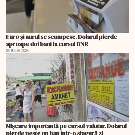
Euro și aurul se scumpesc. Dolarul pierde
aproape doi bani la cursul BNR
30 IULIE 2026
Mișcare importantă pe cursul valutar. Dolarul
pierde peste un ban într-o singură zi