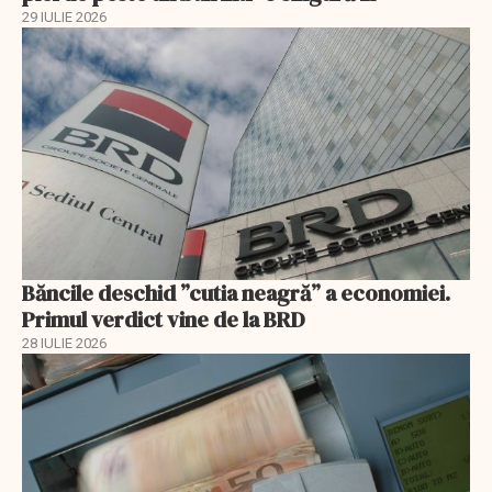
29 IULIE 2026
Băncile deschid ”cutia neagră” a economiei.
Primul verdict vine de la BRD
28 IULIE 2026