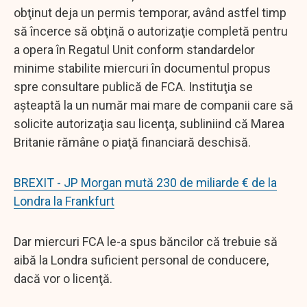
obţinut deja un permis temporar, având astfel timp
să încerce să obţină o autorizaţie completă pentru
a opera în Regatul Unit conform standardelor
minime stabilite miercuri în documentul propus
spre consultare publică de FCA. Instituţia se
aşteaptă la un număr mai mare de companii care să
solicite autorizaţia sau licenţa, subliniind că Marea
Britanie rămâne o piaţă financiară deschisă.
BREXIT - JP Morgan mută 230 de miliarde € de la
Londra la Frankfurt
Dar miercuri FCA le-a spus băncilor că trebuie să
aibă la Londra suficient personal de conducere,
dacă vor o licenţă.