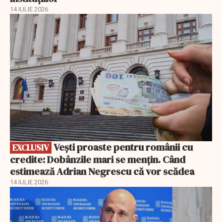
14 IULIE 2026
EXCLUSIV
Vești proaste pentru românii cu
EXCLUSIV
credite: Dobânzile mari se mențin. Când
estimează Adrian Negrescu că vor scădea
14 IULIE 2026