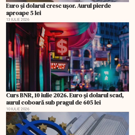
Euro și dolarul cresc ușor. Aurul pierde
aproape 5 lei
13 IULIE 2026
Curs BNR, 10 iulie 2026. Euro și dolarul scad,
aurul coboară sub pragul de 605 lei
10 IULIE 2026