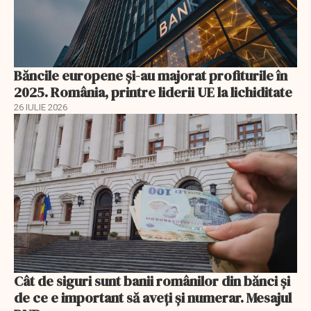
Băncile europene și-au majorat profiturile în
2025. România, printre liderii UE la lichiditate
26 IULIE 2026
Cât de siguri sunt banii românilor din bănci şi
de ce e important să aveţi şi numerar. Mesajul