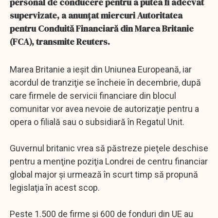
personal de conducere pentru a putea fi adecvat
supervizate, a anunţat miercuri Autoritatea
pentru Conduită Financiară din Marea Britanie
(FCA), transmite Reuters.
Marea Britanie a ieşit din Uniunea Europeană, iar
acordul de tranziţie se încheie în decembrie, după
care firmele de servicii financiare din blocul
comunitar vor avea nevoie de autorizaţie pentru a
opera o filială sau o subsidiară în Regatul Unit.
Guvernul britanic vrea să păstreze pieţele deschise
pentru a menţine poziţia Londrei de centru financiar
global major şi urmează în scurt timp să propună
legislaţia în acest scop.
Peste 1.500 de firme şi 600 de fonduri din UE au