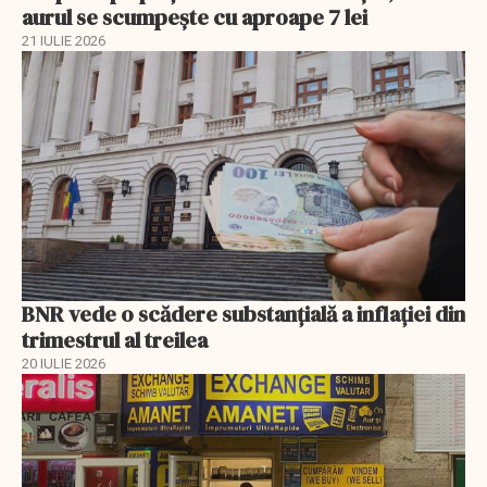
aurul se scumpește cu aproape 7 lei
21 IULIE 2026
BNR vede o scădere substanţială a inflaţiei din
trimestrul al treilea
20 IULIE 2026