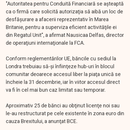
"Autoritatea pentru Conduită Financiară se aşteaptă
ca o firmă care solicită autorizaţia să aibă un loc de
desfăşurare a afacerii reprezentativ în Marea
Britanie, pentru a superviza eficient activităţile ei
din Regatul Unit", a afirmat Nausicaa Delfas, director
de operaţiuni internaţionale la FCA.
Conform reglementărilor UE, băncile cu sediul la
Londra trebuiau să-şi înfiinţeze hub-uri în blocul
comunitar deoarece accesul liber la piaţa unică se
încheie la 31 decembrie, iar în viitor accesul direct
va fi în cel mai bun caz limitat sau temporar.
Aproximativ 25 de bănci au obţinut licenţe noi sau
le-au restructurat pe cele existente în zona euro din
cauza Brexitului, a anunţat BCE.