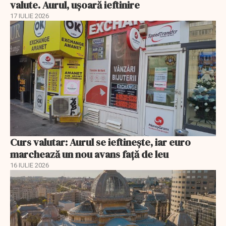
valute. Aurul, uşoară ieftinire
17 IULIE 2026
Curs valutar: Aurul se ieftinește, iar euro
marchează un nou avans faţă de leu
16 IULIE 2026