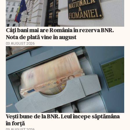
Câți bani mai are România în rezerva BNR.
Nota de plată vine în august
03 AUGUST 2026
Vești bune de la BNR. Leul începe săptămâna
în forță
03 AUGUST 2026