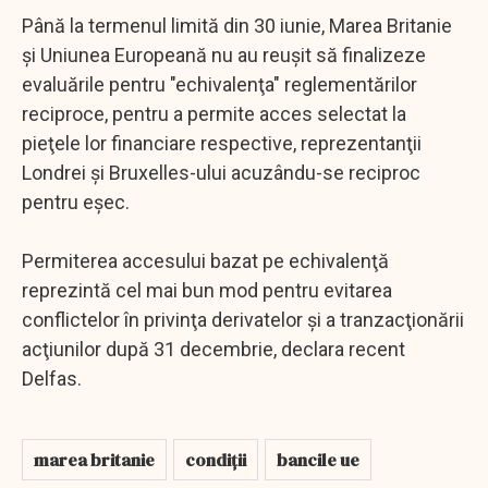
Până la termenul limită din 30 iunie, Marea Britanie
şi Uniunea Europeană nu au reuşit să finalizeze
evaluările pentru "echivalenţa" reglementărilor
reciproce, pentru a permite acces selectat la
pieţele lor financiare respective, reprezentanţii
Londrei şi Bruxelles-ului acuzându-se reciproc
pentru eşec.
Permiterea accesului bazat pe echivalenţă
reprezintă cel mai bun mod pentru evitarea
conflictelor în privinţa derivatelor şi a tranzacţionării
acţiunilor după 31 decembrie, declara recent
Delfas.
marea britanie
condiții
bancile ue