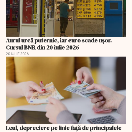
Aurul urcă puternic, iar euro scade ușor.
Cursul BNR din 20 iulie 2026
20 IULIE 2026
Leul, depreciere pe linie faţă de principalele