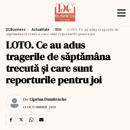
›
›
›
LOTO. Ce au adus tragerile de
DCBusiness
Actualitate
Stiri
săptămâna trecută și care sunt reporturile pentru joi
LOTO. Ce au adus
tragerile de săptămâna
trecută și care sunt
reporturile pentru joi
De
Ciprian Dumitrache
13 OCTOMBRIE 2021