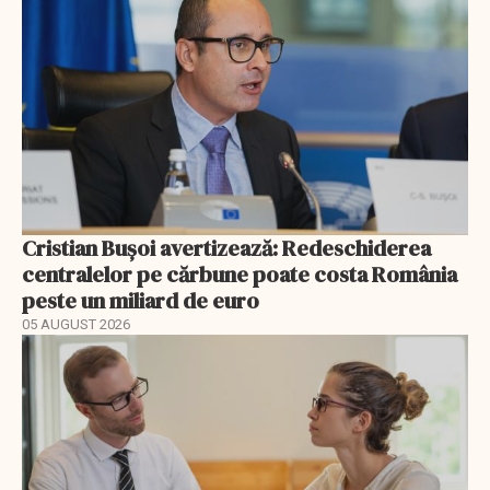
Cristian Bușoi avertizează: Redeschiderea
centralelor pe cărbune poate costa România
peste un miliard de euro
05 AUGUST 2026