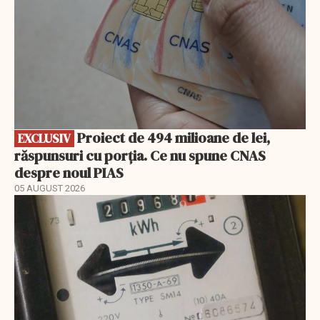
Proiect de 494 milioane de lei,
EXCLUSIV
răspunsuri cu porția. Ce nu spune CNAS
despre noul PIAS
05 AUGUST 2026