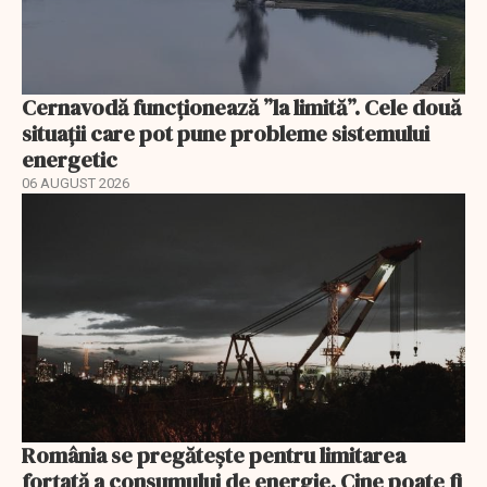
Cernavodă funcționează ”la limită”. Cele două
situații care pot pune probleme sistemului
energetic
06 AUGUST 2026
România se pregătește pentru limitarea
forțată a consumului de energie. Cine poate fi