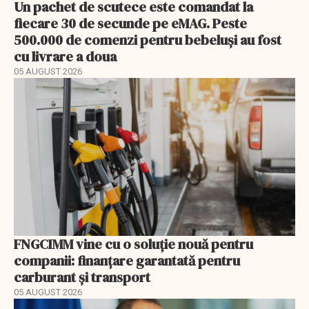
Un pachet de scutece este comandat la
fiecare 30 de secunde pe eMAG. Peste
500.000 de comenzi pentru bebeluși au fost
cu livrare a doua
05 AUGUST 2026
FNGCIMM vine cu o soluție nouă pentru
companii: finanțare garantată pentru
carburant și transport
05 AUGUST 2026