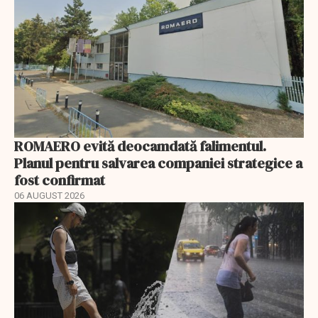
ROMAERO evită deocamdată falimentul.
Planul pentru salvarea companiei strategice a
fost confirmat
06 AUGUST 2026