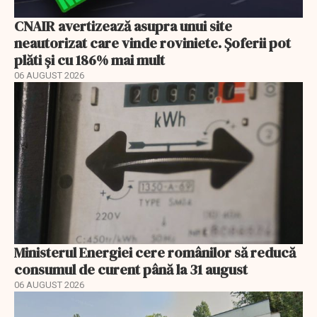
CNAIR avertizează asupra unui site
neautorizat care vinde roviniete. Șoferii pot
plăti și cu 186% mai mult
06 AUGUST 2026
Ministerul Energiei cere românilor să reducă
consumul de curent până la 31 august
06 AUGUST 2026