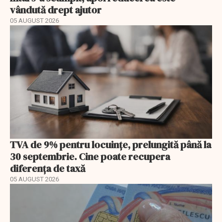
vândută drept ajutor
05 AUGUST 2026
TVA de 9% pentru locuințe, prelungită până la
30 septembrie. Cine poate recupera
diferența de taxă
05 AUGUST 2026
EXCLUSIV