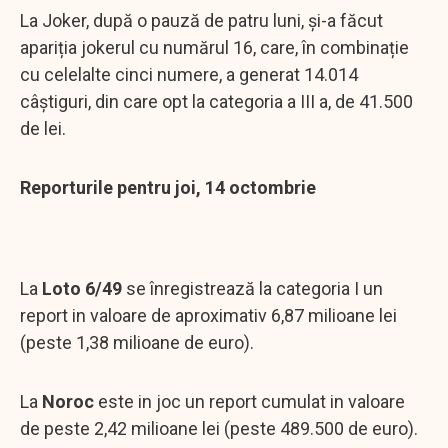
La Joker, după o pauză de patru luni, și-a făcut
apariția jokerul cu numărul 16, care, în combinație
cu celelalte cinci numere, a generat 14.014
câștiguri, din care opt la categoria a III a, de 41.500
de lei.
Reporturile pentru joi, 14 octombrie
La
Loto 6/49
se înregistrează la categoria I un
report in valoare de aproximativ 6,87 milioane lei
(peste 1,38 milioane de euro).
La
Noroc
este in joc un report cumulat in valoare
de peste 2,42 milioane lei (peste 489.500 de euro).