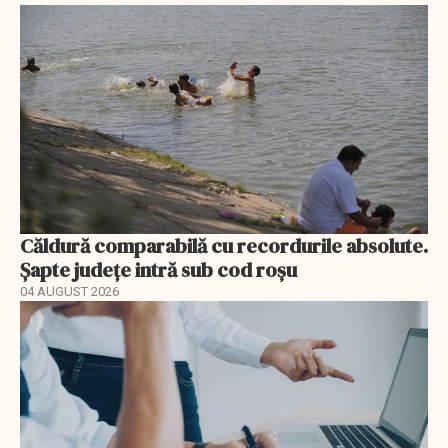
Căldură comparabilă cu recordurile absolute.
Șapte județe intră sub cod roșu
04 AUGUST 2026