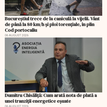
Bucureștiul trece de la caniculă la vijelii. Vânt
de până la 80 km/h și ploi torențiale, în plin
Cod portocaliu
06 AUGUST 2026
Dumitru Chisăliță: Cum arată nota de plată a
unei tranziții energetice eșuate
06 AUGUST 2026