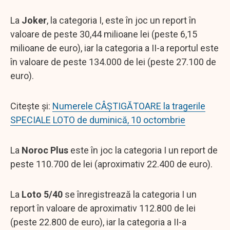
La
Joker
, la categoria I, este în joc un report în
valoare de peste 30,44 milioane lei (peste 6,15
milioane de euro), iar la categoria a II-a reportul este
în valoare de peste 134.000 de lei (peste 27.100 de
euro).
Citește și:
Numerele CÂȘTIGĂTOARE la tragerile
SPECIALE LOTO de duminică, 10 octombrie
La
Noroc Plus
este în joc la categoria I un report de
peste 110.700 de lei (aproximativ 22.400 de euro).
La
Loto 5/40
se înregistrează la categoria I un
report în valoare de aproximativ 112.800 de lei
(peste 22.800 de euro), iar la categoria a II-a