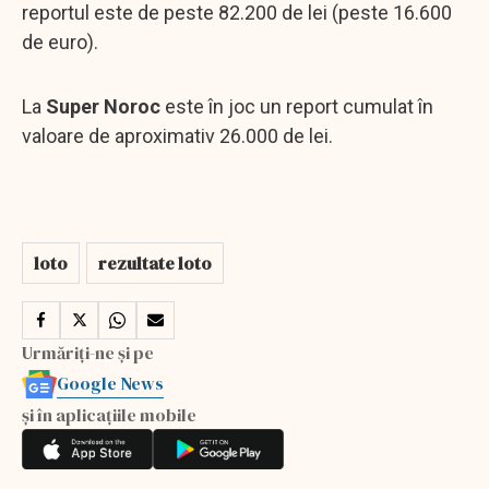
reportul este de peste 82.200 de lei (peste 16.600
de euro).
La
Super Noroc
este în joc un report cumulat în
valoare de aproximativ 26.000 de lei.
loto
rezultate loto
Urmăriți-ne și pe
Google News
și în aplicațiile mobile