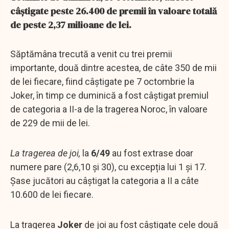
câștigate peste 26.400 de premii în valoare totală
de peste 2,37 milioane de lei.
Săptămâna trecută a venit cu trei premii
importante, două dintre acestea, de câte 350 de mii
de lei fiecare, fiind câștigate pe 7 octombrie la
Joker, în timp ce duminică a fost câștigat premiul
de categoria a II-a de la tragerea Noroc, în valoare
de 229 de mii de lei.
La tragerea de joi,
la
6/49
au fost extrase doar
numere pare (2,6,10 și 30), cu excepția lui 1 și 17.
Șase jucători au câștigat la categoria a II a câte
10.600 de lei fiecare.
La tragerea
Joker
de joi au fost câștigate cele două