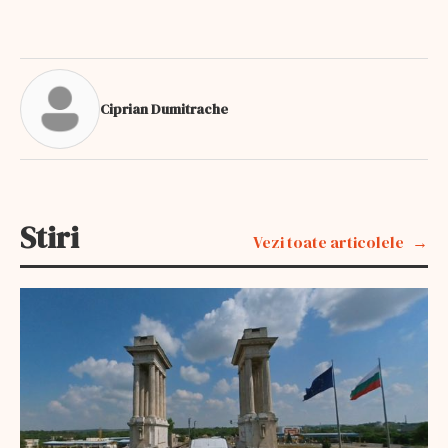
Ciprian Dumitrache
Stiri
Vezi toate articolele