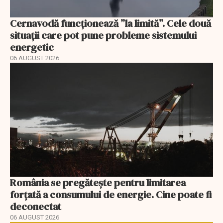
Cernavodă funcționează ”la limită”. Cele două
situații care pot pune probleme sistemului
energetic
06 AUGUST 2026
România se pregătește pentru limitarea
forțată a consumului de energie. Cine poate fi
deconectat
06 AUGUST 2026