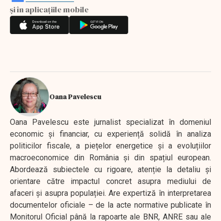
și în aplicațiile mobile
Oana Pavelescu
Oana Pavelescu este jurnalist specializat în domeniul
economic și financiar, cu experiență solidă în analiza
politicilor fiscale, a piețelor energetice și a evoluțiilor
macroeconomice din România și din spațiul european.
Abordează subiectele cu rigoare, atenție la detaliu și
orientare către impactul concret asupra mediului de
afaceri și asupra populației. Are expertiză în interpretarea
documentelor oficiale – de la acte normative publicate în
Monitorul Oficial până la rapoarte ale BNR, ANRE sau ale