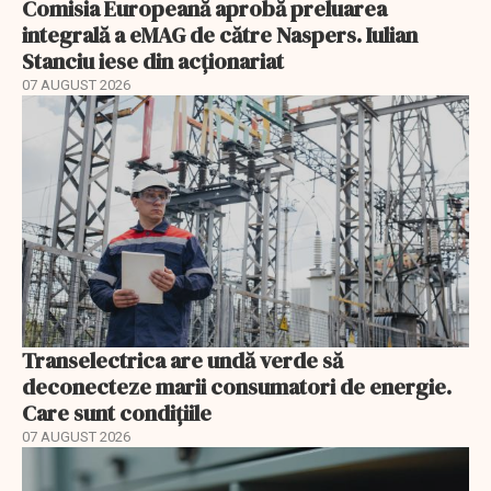
Comisia Europeană aprobă preluarea
integrală a eMAG de către Naspers. Iulian
Stanciu iese din acționariat
07 AUGUST 2026
Transelectrica are undă verde să
deconecteze marii consumatori de energie.
Care sunt condițiile
07 AUGUST 2026