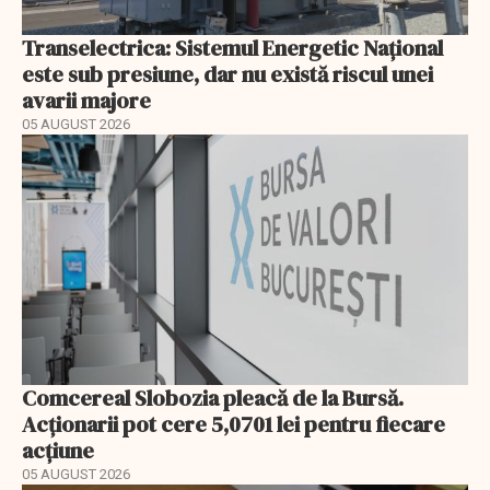
Transelectrica: Sistemul Energetic Național
este sub presiune, dar nu există riscul unei
avarii majore
05 AUGUST 2026
Comcereal Slobozia pleacă de la Bursă.
Acționarii pot cere 5,0701 lei pentru fiecare
acțiune
05 AUGUST 2026