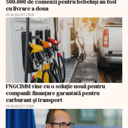
500.000 de comenzi pentru bebeluși au fost
cu livrare a doua
05 AUGUST 2026
FNGCIMM vine cu o soluție nouă pentru
companii: finanțare garantată pentru
carburant și transport
05 AUGUST 2026