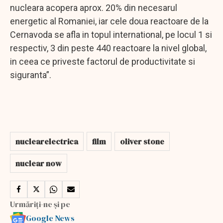
nucleara acopera aprox. 20% din necesarul
energetic al Romaniei, iar cele doua reactoare de la
Cernavoda se afla in topul international, pe locul 1 si
respectiv, 3 din peste 440 reactoare la nivel global,
in ceea ce priveste factorul de productivitate si
siguranta”.
nuclearelectrica
film
oliver stone
nuclear now
Urmăriți-ne și pe
Google News