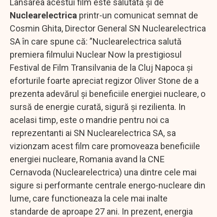
Lansarea acestui film este salutată și de
Nuclearelectrica
printr-un comunicat semnat de
Cosmin Ghita, Director General SN Nuclearelectrica
SA în care spune că: ”Nuclearelectrica salută
premiera filmului Nuclear Now la prestigiosul
Festival de Film Transilvania de la Cluj Napoca și
eforturile foarte apreciat regizor Oliver Stone de a
prezenta adevărul și beneficiile energiei nucleare, o
sursă de energie curată, sigură și rezilienta. In
acelasi timp, este o mandrie pentru noi ca
reprezentanti ai SN Nuclearelectrica SA, sa
vizionzam acest film care promoveaza beneficiile
energiei nucleare, Romania avand la CNE
Cernavoda (Nuclearelectrica) una dintre cele mai
sigure si performante centrale energo-nucleare din
lume, care functioneaza la cele mai inalte
standarde de aproape 27 ani. In prezent, energia