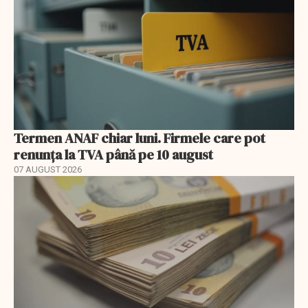
Termen ANAF chiar luni. Firmele care pot
renunța la TVA până pe 10 august
07 AUGUST 2026