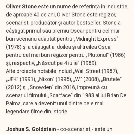
Oliver Stone
este un nume de referință în industrie
de aproape 40 de ani, Oliver Stone este regizor,
scenarist, producător și autor bestseller. Stone a
câștigat primul său premiu Oscar pentru cel mai
bun scenariu adaptat pentru „Midnight Express”
(1978) și a câștigat al doilea și al treilea Oscar
pentru cel mai bun regizor pentru „Plutonul” (1986)
și, respectiv, „Născut pe 4 iulie” (1989).
Alte proiecte notabile includ „Wall Street (1987),
„JFK” (1991), „Nixon” (1995), „W.” (2008), „Brutele”
(2012) și „Snowden” din 2016, împreună cu
scenariul filmului „Scarface” din 1983 al lui Brian De
Palma, care a devenit unul dintre cele mai
legendare filme din istorie.
Joshua S. Goldstein
- co-scenarist - este un