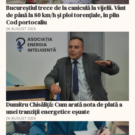
Bucureștiul trece de la caniculă la vijelii. Vânt
de până la 80 km/h și ploi torențiale, în plin
Cod portocaliu
06 AUGUST 2026
Dumitru Chisăliță: Cum arată nota de plată a
unei tranziții energetice eșuate
06 AUGUST 2026