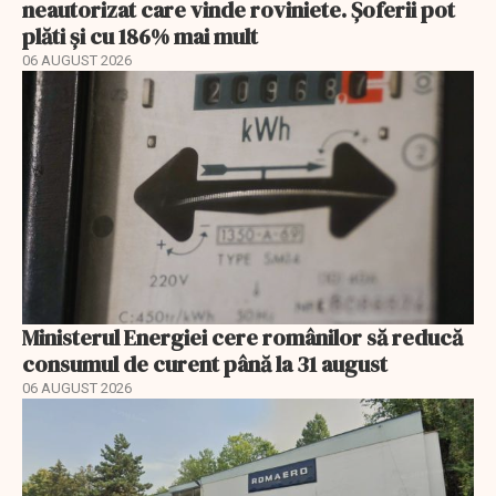
neautorizat care vinde roviniete. Șoferii pot
plăti și cu 186% mai mult
06 AUGUST 2026
Ministerul Energiei cere românilor să reducă
consumul de curent până la 31 august
06 AUGUST 2026