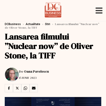
›
›
›
Lansarea filmului ”Nuclear now”
DCBusiness
Actualitate
Stiri
de Oliver Stone, la TIFF
Lansarea filmului
”Nuclear now” de Oliver
Stone, la TIFF
De
Oana Pavelescu
15 IUNIE 2023