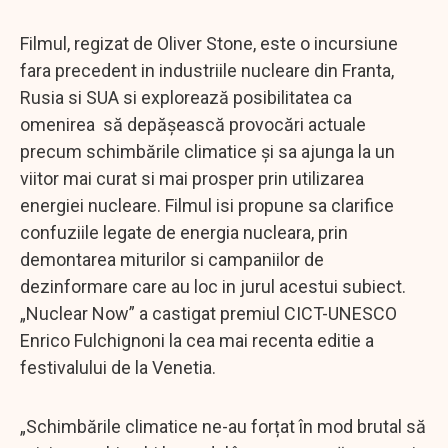
Filmul, regizat de Oliver Stone, este o incursiune
fara precedent in industriile nucleare din Franta,
Rusia si SUA si explorează posibilitatea ca
omenirea să depășească provocări actuale
precum schimbările climatice și sa ajunga la un
viitor mai curat si mai prosper prin utilizarea
energiei nucleare. Filmul isi propune sa clarifice
confuziile legate de energia nucleara, prin
demontarea miturilor si campaniilor de
dezinformare care au loc in jurul acestui subiect.
„Nuclear Now” a castigat premiul CICT-UNESCO
Enrico Fulchignoni la cea mai recenta editie a
festivalului de la Venetia.
„Schimbările climatice ne-au forțat în mod brutal să