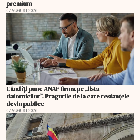
premium
07 AUGUST 2026
Când îți pune ANAF firma pe „lista
datornicilor”. Pragurile de la care restanțele
devin publice
07 AUGUST 2026