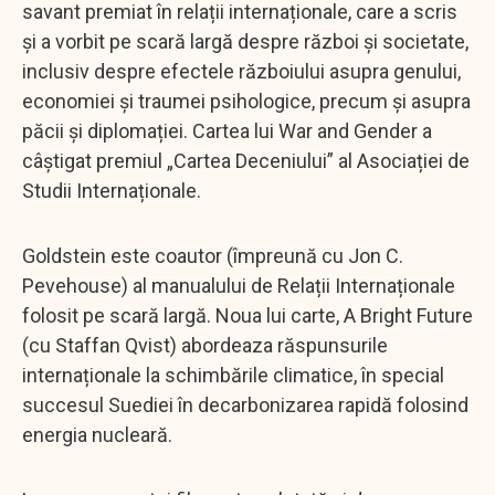
savant premiat în relații internaționale, care a scris
și a vorbit pe scară largă despre război și societate,
inclusiv despre efectele războiului asupra genului,
economiei și traumei psihologice, precum și asupra
păcii și diplomației. Cartea lui War and Gender a
câștigat premiul „Cartea Deceniului” al Asociației de
Studii Internaționale.
Goldstein este coautor (împreună cu Jon C.
Pevehouse) al manualului de Relații Internaționale
folosit pe scară largă. Noua lui carte, A Bright Future
(cu Staffan Qvist) abordeaza răspunsurile
internaționale la schimbările climatice, în special
succesul Suediei în decarbonizarea rapidă folosind
energia nucleară.