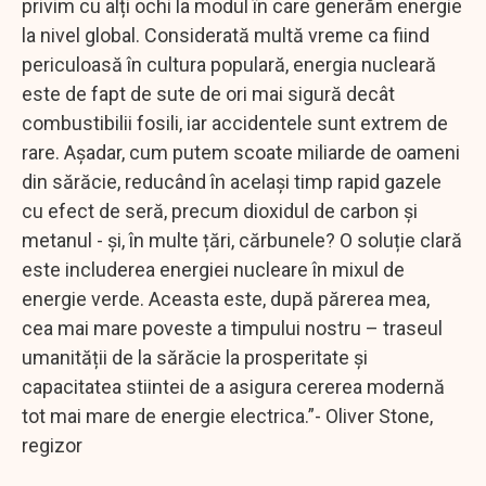
privim cu alți ochi la modul în care generăm energie
la nivel global. Considerată multă vreme ca fiind
periculoasă în cultura populară, energia nucleară
este de fapt de sute de ori mai sigură decât
combustibilii fosili, iar accidentele sunt extrem de
rare. Așadar, cum putem scoate miliarde de oameni
din sărăcie, reducând în același timp rapid gazele
cu efect de seră, precum dioxidul de carbon și
metanul - și, în multe țări, cărbunele? O soluție clară
este includerea energiei nucleare în mixul de
energie verde. Aceasta este, după părerea mea,
cea mai mare poveste a timpului nostru – traseul
umanității de la sărăcie la prosperitate și
capacitatea stiintei de a asigura cererea modernă
tot mai mare de energie electrica.”- Oliver Stone,
regizor