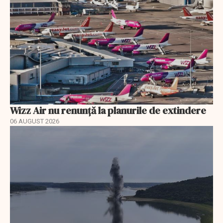
Wizz Air nu renunță la planurile de extindere
06 AUGUST 2026