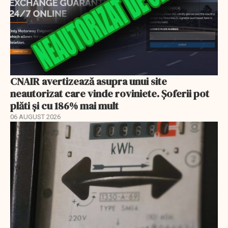
CNAIR avertizează asupra unui site
neautorizat care vinde roviniete. Șoferii pot
plăti și cu 186% mai mult
06 AUGUST 2026