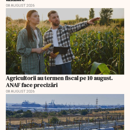
08 AUGUST 2026
Agricultorii au termen fiscal pe 10 august.
ANAF face precizări
08 AUGUST 2026