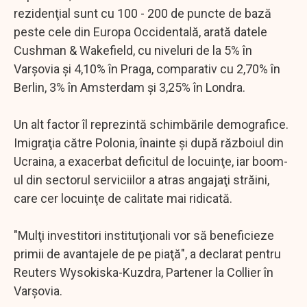
rezidenţial sunt cu 100 - 200 de puncte de bază
peste cele din Europa Occidentală, arată datele
Cushman & Wakefield, cu niveluri de la 5% în
Varşovia şi 4,10% în Praga, comparativ cu 2,70% în
Berlin, 3% în Amsterdam şi 3,25% în Londra.
Un alt factor îl reprezintă schimbările demografice.
Imigraţia către Polonia, înainte şi după războiul din
Ucraina, a exacerbat deficitul de locuinţe, iar boom-
ul din sectorul serviciilor a atras angajaţi străini,
care cer locuinţe de calitate mai ridicată.
"Mulţi investitori instituţionali vor să beneficieze
primii de avantajele de pe piaţă", a declarat pentru
Reuters Wysokiska-Kuzdra, Partener la Collier în
Varşovia.