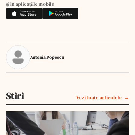
și în aplicațiile mobile
Antonia Popescu
Stiri
Vezi toate articolele