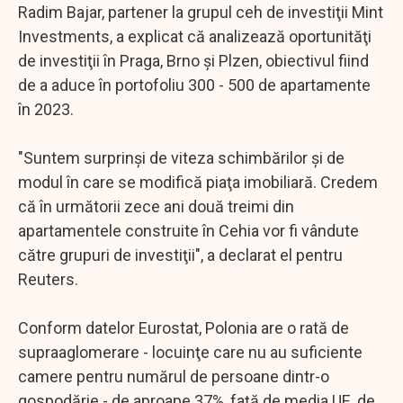
Radim Bajar, partener la grupul ceh de investiţii Mint
Investments, a explicat că analizează oportunităţi
de investiţii în Praga, Brno şi Plzen, obiectivul fiind
de a aduce în portofoliu 300 - 500 de apartamente
în 2023.
"Suntem surprinşi de viteza schimbărilor şi de
modul în care se modifică piaţa imobiliară. Credem
că în următorii zece ani două treimi din
apartamentele construite în Cehia vor fi vândute
către grupuri de investiţii", a declarat el pentru
Reuters.
Conform datelor Eurostat, Polonia are o rată de
supraaglomerare - locuinţe care nu au suficiente
camere pentru numărul de persoane dintr-o
gospodărie - de aproape 37%, faţă de media UE, de