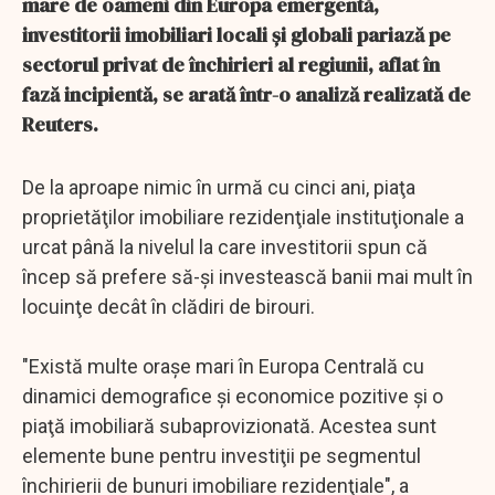
mare de oameni din Europa emergentă,
investitorii imobiliari locali şi globali pariază pe
sectorul privat de închirieri al regiunii, aflat în
fază incipientă, se arată într-o analiză realizată de
Reuters.
De la aproape nimic în urmă cu cinci ani, piaţa
proprietăţilor imobiliare rezidenţiale instituţionale a
urcat până la nivelul la care investitorii spun că
încep să prefere să-şi investească banii mai mult în
locuinţe decât în clădiri de birouri.
"Există multe oraşe mari în Europa Centrală cu
dinamici demografice şi economice pozitive şi o
piaţă imobiliară subaprovizionată. Acestea sunt
elemente bune pentru investiţii pe segmentul
închirierii de bunuri imobiliare rezidenţiale", a