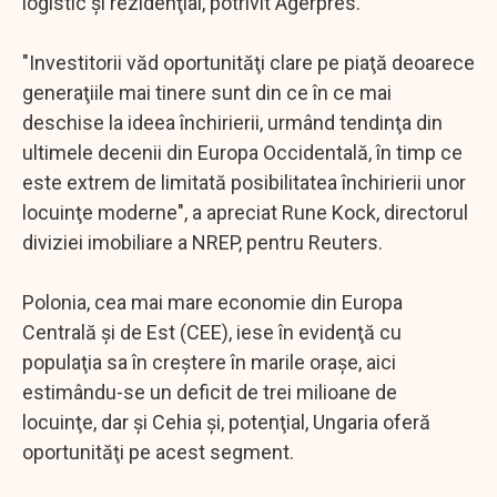
logistic şi rezidenţial, potrivit Agerpres.
"Investitorii văd oportunităţi clare pe piaţă deoarece
generaţiile mai tinere sunt din ce în ce mai
deschise la ideea închirierii, urmând tendinţa din
ultimele decenii din Europa Occidentală, în timp ce
este extrem de limitată posibilitatea închirierii unor
locuinţe moderne", a apreciat Rune Kock, directorul
diviziei imobiliare a NREP, pentru Reuters.
Polonia, cea mai mare economie din Europa
Centrală şi de Est (CEE), iese în evidenţă cu
populaţia sa în creştere în marile oraşe, aici
estimându-se un deficit de trei milioane de
locuinţe, dar şi Cehia şi, potenţial, Ungaria oferă
oportunităţi pe acest segment.