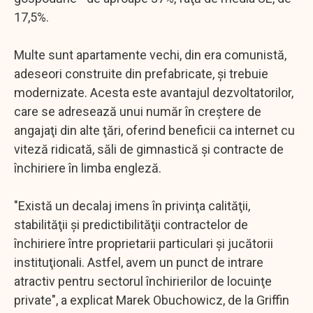
17,5%.
Multe sunt apartamente vechi, din era comunistă,
adeseori construite din prefabricate, şi trebuie
modernizate. Acesta este avantajul dezvoltatorilor,
care se adresează unui număr în creştere de
angajaţi din alte ţări, oferind beneficii ca internet cu
viteză ridicată, săli de gimnastică şi contracte de
închiriere în limba engleză.
"Există un decalaj imens în privinţa calităţii,
stabilităţii şi predictibilităţii contractelor de
închiriere între proprietarii particulari şi jucătorii
instituţionali. Astfel, avem un punct de intrare
atractiv pentru sectorul închirierilor de locuinţe
private", a explicat Marek Obuchowicz, de la Griffin