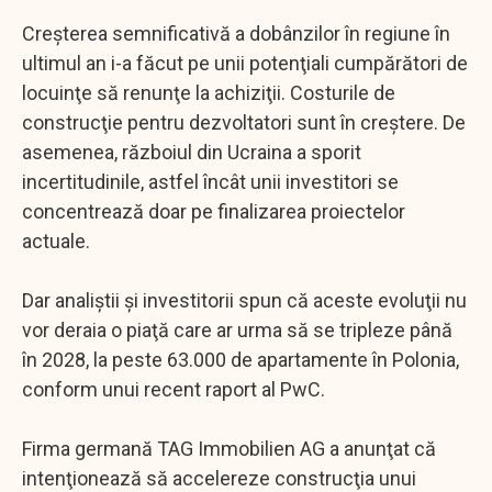
Creşterea semnificativă a dobânzilor în regiune în
ultimul an i-a făcut pe unii potenţiali cumpărători de
locuinţe să renunţe la achiziţii. Costurile de
construcţie pentru dezvoltatori sunt în creştere. De
asemenea, războiul din Ucraina a sporit
incertitudinile, astfel încât unii investitori se
concentrează doar pe finalizarea proiectelor
actuale.
Dar analiştii şi investitorii spun că aceste evoluţii nu
vor deraia o piaţă care ar urma să se tripleze până
în 2028, la peste 63.000 de apartamente în Polonia,
conform unui recent raport al PwC.
Firma germană TAG Immobilien AG a anunţat că
intenţionează să accelereze construcţia unui