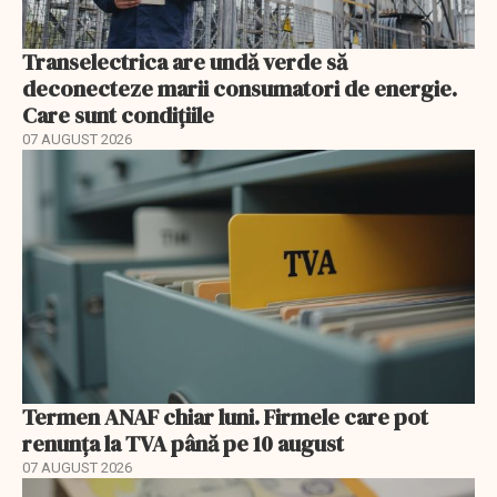
Transelectrica are undă verde să
deconecteze marii consumatori de energie.
Care sunt condițiile
07 AUGUST 2026
Termen ANAF chiar luni. Firmele care pot
renunța la TVA până pe 10 august
07 AUGUST 2026