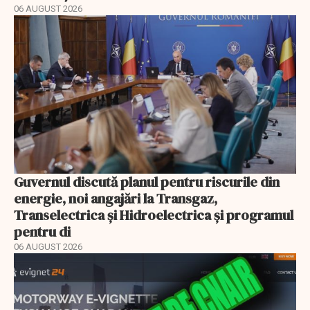
06 AUGUST 2026
Guvernul discută planul pentru riscurile din
energie, noi angajări la Transgaz,
Transelectrica și Hidroelectrica și programul
pentru di
06 AUGUST 2026