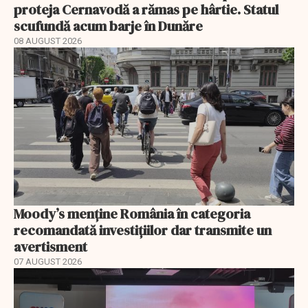
proteja Cernavodă a rămas pe hârtie. Statul
scufundă acum barje în Dunăre
08 AUGUST 2026
Moody’s menține România în categoria
recomandată investițiilor dar transmite un
avertisment
07 AUGUST 2026