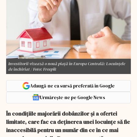
Investitorii vizează o nouă piaţă în Europa Centrală: Locuinţele
de închiriat / Foto: Freepik
Adaugă-ne ca sursă preferată în Google
Urmărește-ne pe Google News
În condiţiile majorării dobânzilor şi a ofertei
limitate, care fac ca deţinerea unei locuinţe să fie
inaccesibilă pentru un număr din ce în ce mai