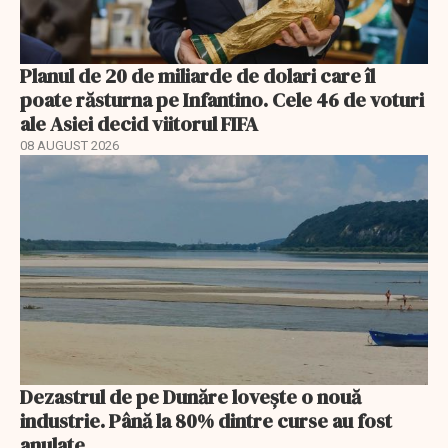
Planul de 20 de miliarde de dolari care îl
poate răsturna pe Infantino. Cele 46 de voturi
ale Asiei decid viitorul FIFA
08 AUGUST 2026
Dezastrul de pe Dunăre lovește o nouă
industrie. Până la 80% dintre curse au fost
anulate