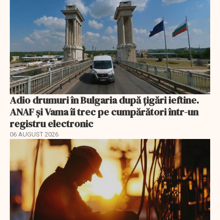
Adio drumuri în Bulgaria după țigări ieftine.
ANAF și Vama îi trec pe cumpărători într-un
registru electronic
06 AUGUST 2026