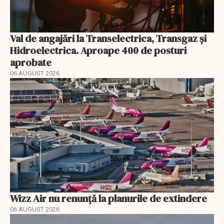
Val de angajări la Transelectrica, Transgaz și
Hidroelectrica. Aproape 400 de posturi
aprobate
06 AUGUST 2026
Wizz Air nu renunță la planurile de extindere
06 AUGUST 2026