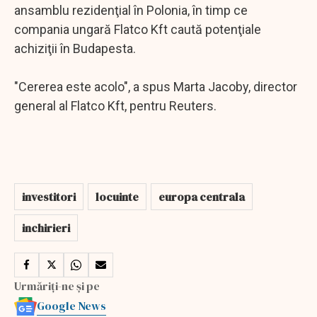
ansamblu rezidenţial în Polonia, în timp ce
compania ungară Flatco Kft caută potenţiale
achiziţii în Budapesta.
"Cererea este acolo", a spus Marta Jacoby, director
general al Flatco Kft, pentru Reuters.
investitori
locuinte
europa centrala
inchirieri
Urmăriți-ne și pe
Google News