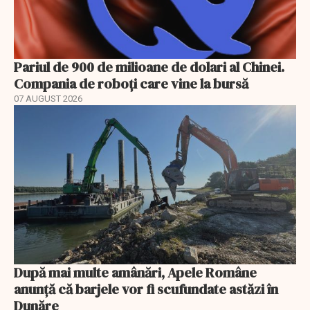
Pariul de 900 de milioane de dolari al Chinei.
Compania de roboți care vine la bursă
07 AUGUST 2026
După mai multe amânări, Apele Române
anunță că barjele vor fi scufundate astăzi în
Dunăre