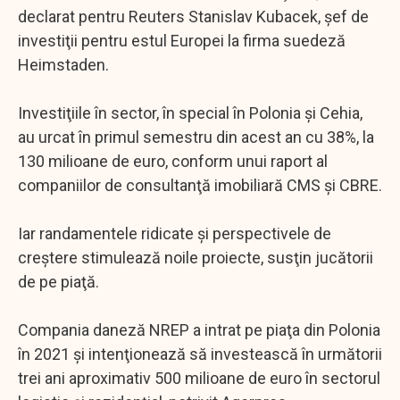
declarat pentru Reuters Stanislav Kubacek, şef de
investiţii pentru estul Europei la firma suedeză
Heimstaden.
Investiţiile în sector, în special în Polonia şi Cehia,
au urcat în primul semestru din acest an cu 38%, la
130 milioane de euro, conform unui raport al
companiilor de consultanţă imobiliară CMS şi CBRE.
Iar randamentele ridicate şi perspectivele de
creştere stimulează noile proiecte, susţin jucătorii
de pe piaţă.
Compania daneză NREP a intrat pe piaţa din Polonia
în 2021 şi intenţionează să investească în următorii
trei ani aproximativ 500 milioane de euro în sectorul