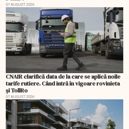
07 AUGUST 2026
CNAIR clarifică data de la care se aplică noile
tarife rutiere. Când intră în vigoare rovinieta
și TollRo
07 AUGUST 2026