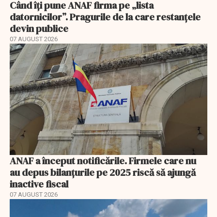
Când îți pune ANAF firma pe „lista
datornicilor”. Pragurile de la care restanțele
devin publice
07 AUGUST 2026
ANAF a început notificările. Firmele care nu
au depus bilanțurile pe 2025 riscă să ajungă
inactive fiscal
07 AUGUST 2026