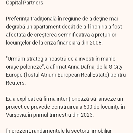
Capital Partners.
Preferinţa tradiţională în regiune de a deţine mai
degrabă un apartament decât de a-l închiria a fost
afectată de creşterea semnificativă a preţurilor
locuinţelor de la criza financiară din 2008.
"Urmăm strategia noastră de a investi în marile
oraşe poloneze", a afirmat Anna Dafna, de la G City
Europe (fostul Atrium European Real Estate) pentru
Reuters.
Ea a explicat că firma intenţionează să lanseze un
proiect ce prevede construirea a 500 de locuinţe în
Varşovia, în primul trimestru din 2023.
În prezent, randamentele la sectorul imobiliar