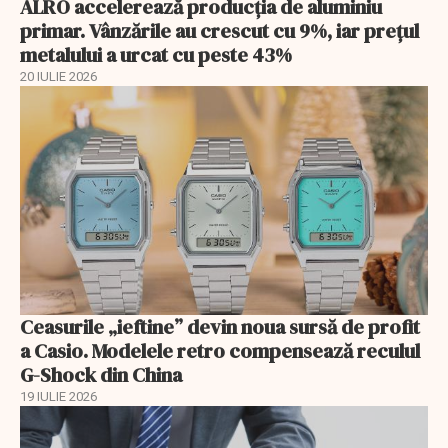
ALRO accelerează producția de aluminiu
primar. Vânzările au crescut cu 9%, iar prețul
metalului a urcat cu peste 43%
20 IULIE 2026
Ceasurile „ieftine” devin noua sursă de profit
a Casio. Modelele retro compensează reculul
G-Shock din China
19 IULIE 2026