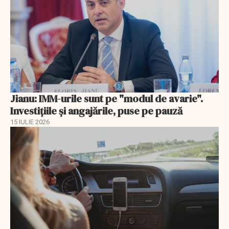
Jianu: IMM-urile sunt pe "modul de avarie".
Investițiile și angajările, puse pe pauză
15 IULIE 2026