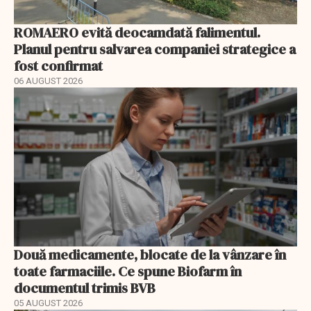
ROMAERO evită deocamdată falimentul.
Planul pentru salvarea companiei strategice a
fost confirmat
06 AUGUST 2026
Două medicamente, blocate de la vânzare în
toate farmaciile. Ce spune Biofarm în
documentul trimis BVB
05 AUGUST 2026