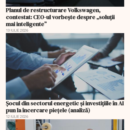
Planul de restructurare Volkswagen,
contestat: CEO-ul vorbește despre „soluții
mai inteligente”
13 IULIE 2026
Șocul din sectorul energetic și investițiile în AI
pun la încercare piețele (analiză)
12 IULIE 2026
EXCLUSIV