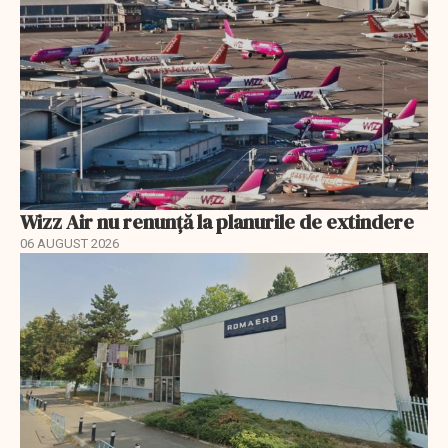
Wizz Air nu renunță la planurile de extindere
06 AUGUST 2026