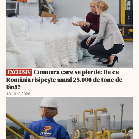
Comoara care se pierde: De ce
EXCLUSIV
România risipește anual 25.000 de tone de
lână?
10 IULIE 2026