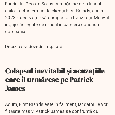
Fondul lui George Soros cumpărase de-a lungul
anilor facturi emise de clienții First Brands, dar în
2023 a decis să iasă complet din tranzacții. Motivul:
îngrijorări legate de modul în care era condusă
compania.
Decizia s-a dovedit inspirată.
Colapsul inevitabil și acuzațiile
care îl urmăresc pe Patrick
James
Acum, First Brands este în faliment, iar datoriile vor
fi tăiate masiv. Patrick James se confruntă cu