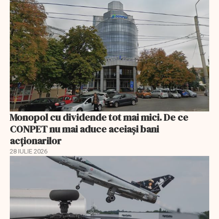
Monopol cu dividende tot mai mici. De ce
CONPET nu mai aduce aceiași bani
acționarilor
28 IULIE 2026