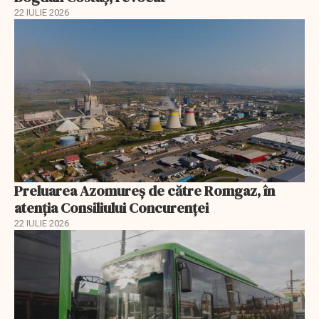
22 IULIE 2026
Preluarea Azomureş de către Romgaz, în
atenţia Consiliului Concurenţei
22 IULIE 2026