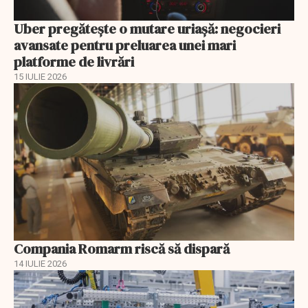
Uber pregătește o mutare uriașă: negocieri
avansate pentru preluarea unei mari
platforme de livrări
15 IULIE 2026
Compania Romarm riscă să dispară
14 IULIE 2026