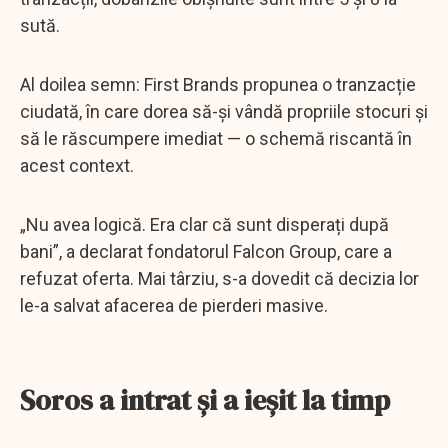
sută.
Al doilea semn: First Brands propunea o tranzacție
ciudată, în care dorea să-și vândă propriile stocuri și
să le răscumpere imediat — o schemă riscantă în
acest context.
„Nu avea logică. Era clar că sunt disperați după
bani”, a declarat fondatorul Falcon Group, care a
refuzat oferta. Mai târziu, s-a dovedit că decizia lor
le-a salvat afacerea de pierderi masive.
Soros a intrat și a ieșit la timp