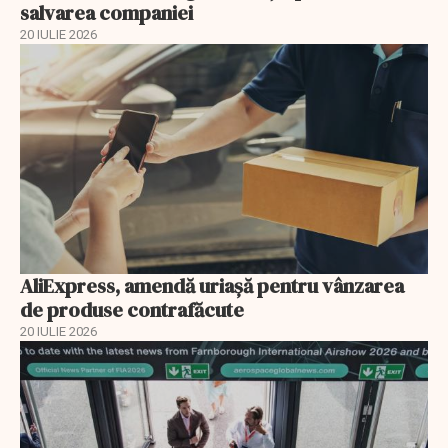
salvarea companiei
20 IULIE 2026
AliExpress, amendă uriaşă pentru vânzarea
de produse contrafăcute
20 IULIE 2026