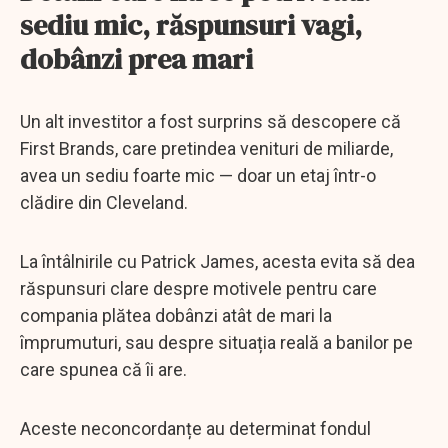
sediu mic, răspunsuri vagi,
dobânzi prea mari
Un alt investitor a fost surprins să descopere că
First Brands, care pretindea venituri de miliarde,
avea un sediu foarte mic — doar un etaj într-o
clădire din Cleveland.
La întâlnirile cu Patrick James, acesta evita să dea
răspunsuri clare despre motivele pentru care
compania plătea dobânzi atât de mari la
împrumuturi, sau despre situația reală a banilor pe
care spunea că îi are.
Aceste neconcordanțe au determinat fondul