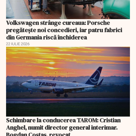
Volkswagen strânge cureaua: Porsche
pregătește noi concedieri, iar patru fabrici
din Germania riscă închiderea
22 IULIE 2026
Schimbare la conducerea TAROM: Cristian
Anghel, numit director general interimar.
Bogdan Costaș, revocat