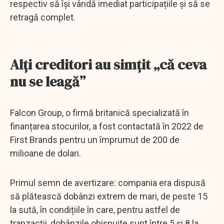
respectiv să își vândă imediat participațiile și să se
retragă complet.
Alți creditori au simțit „că ceva
nu se leagă”
Falcon Group, o firmă britanică specializată în
finanțarea stocurilor, a fost contactată în 2022 de
First Brands pentru un împrumut de 200 de
milioane de dolari.
Primul semn de avertizare: compania era dispusă
să plătească dobânzi extrem de mari, de peste 15
la sută, în condițiile în care, pentru astfel de
tranzacții, dobânzile obișnuite sunt între 5 și 8 la