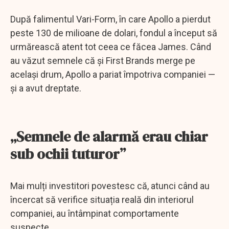
După falimentul Vari-Form, în care Apollo a pierdut
peste 130 de milioane de dolari, fondul a început să
urmărească atent tot ceea ce făcea James. Când
au văzut semnele că și First Brands merge pe
același drum, Apollo a pariat împotriva companiei —
și a avut dreptate.
„Semnele de alarmă erau chiar
sub ochii tuturor”
Mai mulți investitori povestesc că, atunci când au
încercat să verifice situația reală din interiorul
companiei, au întâmpinat comportamente
suspecte.