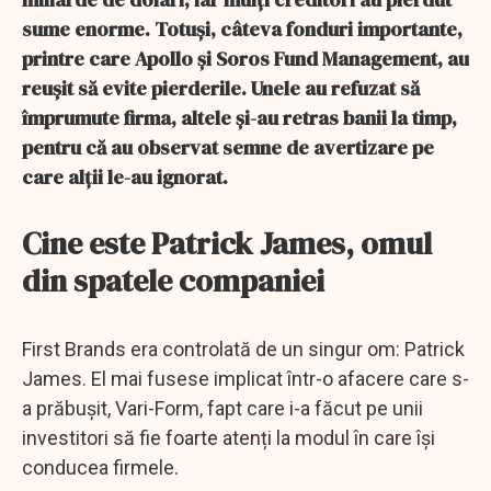
sume enorme. Totuși, câteva fonduri importante,
printre care Apollo și Soros Fund Management, au
reușit să evite pierderile. Unele au refuzat să
împrumute firma, altele și-au retras banii la timp,
pentru că au observat semne de avertizare pe
care alții le-au ignorat.
Cine este Patrick James, omul
din spatele companiei
First Brands era controlată de un singur om: Patrick
James. El mai fusese implicat într-o afacere care s-
a prăbușit, Vari-Form, fapt care i-a făcut pe unii
investitori să fie foarte atenți la modul în care își
conducea firmele.