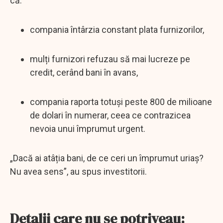
că:
compania întârzia constant plata furnizorilor,
mulți furnizori refuzau să mai lucreze pe
credit, cerând bani în avans,
compania raporta totuși peste 800 de milioane
de dolari în numerar, ceea ce contrazicea
nevoia unui împrumut urgent.
„Dacă ai atâția bani, de ce ceri un împrumut uriaș?
Nu avea sens”, au spus investitorii.
Detalii care nu se potriveau: