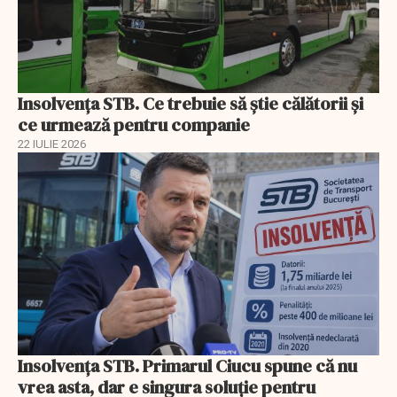
Insolvenţa STB. Ce trebuie să ştie călătorii şi
ce urmează pentru companie
22 IULIE 2026
Insolvenţa STB. Primarul Ciucu spune că nu
vrea asta, dar e singura soluţie pentru