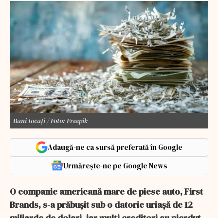
Bani tocați / Foto: Freepik
Adaugă-ne ca sursă preferată în Google
Urmărește-ne pe Google News
O companie americană mare de piese auto, First
Brands, s-a prăbușit sub o datorie uriașă de 12
miliarde de dolari, iar mulți creditori au pierdut