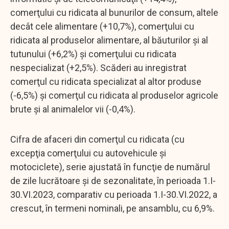
comerţului cu ridicata al bunurilor de consum, altele
decât cele alimentare (+10,7%), comerţului cu
ridicata al produselor alimentare, al băuturilor şi al
tutunului (+6,2%) şi comerţului cu ridicata
nespecializat (+2,5%). Scăderi au inregistrat
comerţul cu ridicata specializat al altor produse
(-6,5%) şi comerţul cu ridicata al produselor agricole
brute şi al animalelor vii (-0,4%).
Cifra de afaceri din comerţul cu ridicata (cu
excepţia comerţului cu autovehicule şi
motociclete), serie ajustată în funcţie de numărul
de zile lucrătoare şi de sezonalitate, în perioada 1.I-
30.VI.2023, comparativ cu perioada 1.I-30.VI.2022, a
crescut, în termeni nominali, pe ansamblu, cu 6,9%.