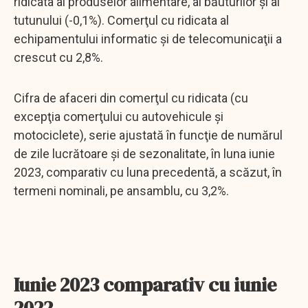
ridicata al produselor alimentare, al băuturilor şi al
tutunului (-0,1%). Comerţul cu ridicata al
echipamentului informatic şi de telecomunicaţii a
crescut cu 2,8%.
Cifra de afaceri din comerţul cu ridicata (cu
excepţia comerţului cu autovehicule şi
motociclete), serie ajustată în funcţie de numărul
de zile lucrătoare şi de sezonalitate, în luna iunie
2023, comparativ cu luna precedentă, a scăzut, în
termeni nominali, pe ansamblu, cu 3,2%.
Iunie 2023 comparativ cu iunie
2022