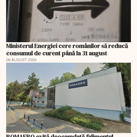
Ministerul Energiei cere românilor să reducă
consumul de curent până la 31 august
06 AUGUST 2026
ROMAERO evită deocamdată falimentul.