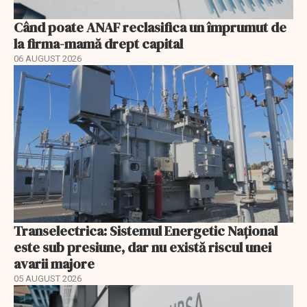
Când poate ANAF reclasifica un împrumut de
la firma-mamă drept capital
06 AUGUST 2026
Transelectrica: Sistemul Energetic Național
este sub presiune, dar nu există riscul unei
avarii majore
05 AUGUST 2026