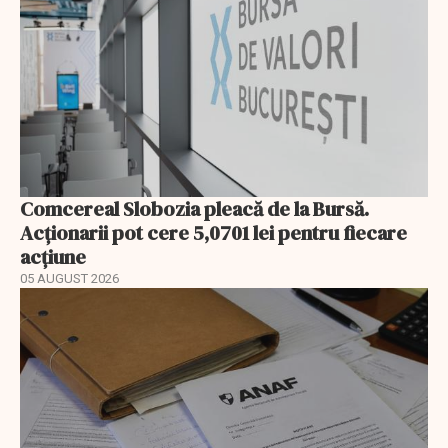
Comcereal Slobozia pleacă de la Bursă.
Acționarii pot cere 5,0701 lei pentru fiecare
acțiune
05 AUGUST 2026