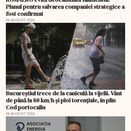
Planul pentru salvarea companiei strategice a
fost confirmat
06 AUGUST 2026
Bucureștiul trece de la caniculă la vijelii. Vânt
de până la 80 km/h și ploi torențiale, în plin
Cod portocaliu
06 AUGUST 2026