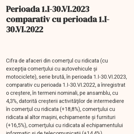
Perioada 1.I-30.VI.2023
comparativ cu perioada 1.I-
30.VI.2022
Cifra de afaceri din comerţul cu ridicata (cu
excepţia comerţului cu autovehicule şi
motociclete), serie brută, în perioada 1.I-30.VI.2023,
comparativ cu perioada 1.I-30.VI.2022, a înregistrat
o creştere, în termeni nominali, pe ansamblu, cu
4,3%, datorită creșterii activităţilor de intermediere
în comerţul cu ridicata (+18,8%), comerţului cu
ridicata al altor maşini, echipamente şi furnituri
(+16,5%), comerţului cu ridicata al echipamentului
informatic şi de telecomunicaţii (+14,4%),