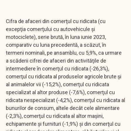
Cifra de afaceri din comerţul cu ridicata (cu
excepţia comerţului cu autovehicule şi
motociclete), serie brută, în luna iunie 2023,
comparativ cu luna precedentă, a scăzut, în
termeni nominali, pe ansamblu, cu 5,9%, ca urmare
a scăderii cifrei de afaceri din activităţile de
intermediere în comerţul cu ridicata (-26,3%),
comerţul cu ridicata al produselor agricole brute şi
al animalelor vii (-15,2%), comerţul cu ridicata
specializat al altor produse (-7,6%), comerţul cu
ridicata nespecializat (-4,2%), comerţul cu ridicata al
bunurilor de consum, altele decât cele alimentare
(-2,3%), comerţul cu ridicata al altor maşini,
echipamente şi furnituri (-1,9%) şi din comerţul cu