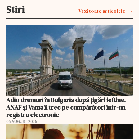
Stiri
Vezi toate articolele
Adio drumuri în Bulgaria după țigări ieftine.
ANAF și Vama îi trec pe cumpărători într-un
registru electronic
06 AUGUST 2026