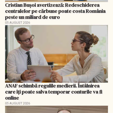
Cristian Bușoi avertizează: Redeschiderea
centralelor pe cărbune poate costa România
peste un miliard de euro
05 AUGUST 2026
ANAF schimbă regulile medierii. Întâlnirea
care îți poate salva temporar conturile va fi
online
05 AUGUST 2026