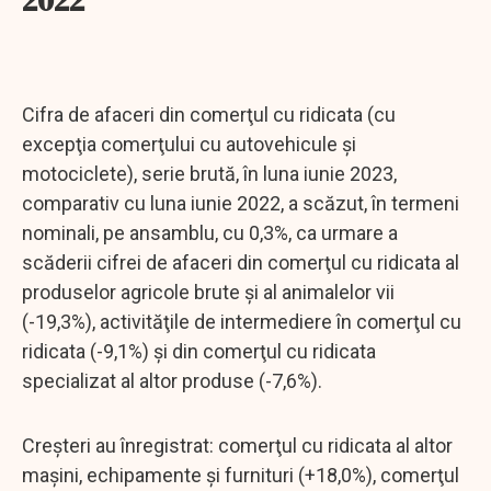
Cifra de afaceri din comerţul cu ridicata (cu
excepţia comerţului cu autovehicule şi
motociclete), serie brută, în luna iunie 2023,
comparativ cu luna iunie 2022, a scăzut, în termeni
nominali, pe ansamblu, cu 0,3%, ca urmare a
scăderii cifrei de afaceri din comerţul cu ridicata al
produselor agricole brute şi al animalelor vii
(-19,3%), activităţile de intermediere în comerţul cu
ridicata (-9,1%) și din comerţul cu ridicata
specializat al altor produse (-7,6%).
Creşteri au înregistrat: comerţul cu ridicata al altor
maşini, echipamente şi furnituri (+18,0%), comerţul