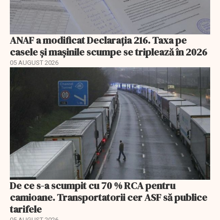
ANAF a modificat Declarația 216. Taxa pe
casele și mașinile scumpe se triplează în 2026
05 AUGUST 2026
De ce s-a scumpit cu 70 % RCA pentru
camioane. Transportatorii cer ASF să publice
tarifele
05 AUGUST 2026