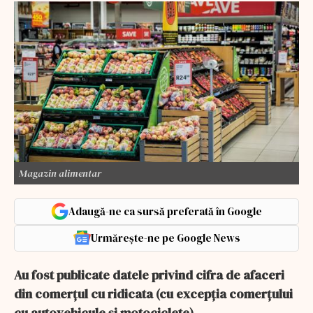
Magazin alimentar
Adaugă-ne ca sursă preferată în Google
Urmărește-ne pe Google News
Au fost publicate datele privind cifra de afaceri
din comerţul cu ridicata (cu excepţia comerţului
cu autovehicule şi motociclete).