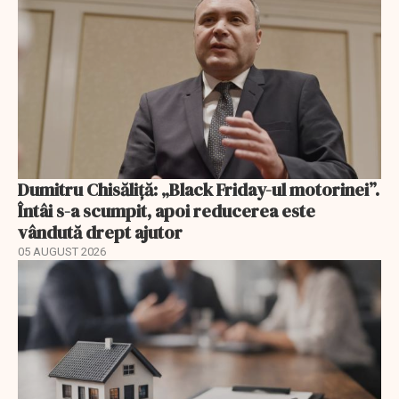
Dumitru Chisăliță: „Black Friday-ul motorinei”.
Întâi s-a scumpit, apoi reducerea este
vândută drept ajutor
05 AUGUST 2026