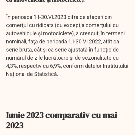
În perioada 1.I-30.VI.2023 cifra de afaceri din
comerţul cu ridicata (cu excepţia comerţului cu
autovehicule şi motociclete), a crescut, în termeni
nominali, faţă de perioada 1.I-30.VI.2022, atât ca
serie brută, cât şi ca serie ajustată în funcţie de
numărul de zile lucrătoare şi de sezonalitate cu
4,3%, respectiv cu 6,9%, conform datelor Institutului
Național de Statistică.
Iunie 2023 comparativ cu mai
2023