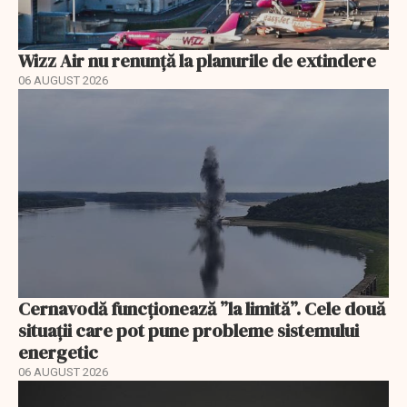
Wizz Air nu renunță la planurile de extindere
06 AUGUST 2026
Cernavodă funcționează ”la limită”. Cele două
situații care pot pune probleme sistemului
energetic
06 AUGUST 2026