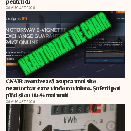
pentru di
06 AUGUST 2026
CNAIR avertizează asupra unui site
neautorizat care vinde roviniete. Șoferii pot
plăti și cu 186% mai mult
06 AUGUST 2026