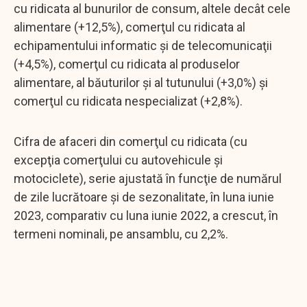
cu ridicata al bunurilor de consum, altele decât cele
alimentare (+12,5%), comerţul cu ridicata al
echipamentului informatic şi de telecomunicaţii
(+4,5%), comerţul cu ridicata al produselor
alimentare, al băuturilor şi al tutunului (+3,0%) și
comerţul cu ridicata nespecializat (+2,8%).
Cifra de afaceri din comerţul cu ridicata (cu
excepţia comerţului cu autovehicule şi
motociclete), serie ajustată în funcţie de numărul
de zile lucrătoare şi de sezonalitate, în luna iunie
2023, comparativ cu luna iunie 2022, a crescut, în
termeni nominali, pe ansamblu, cu 2,2%.