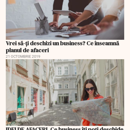
Vrei să-ți deschizi un business? Ce înseamnă
planul de afaceri
21 OCTOMBRIE 2019
IDEI DE AFACERI. Ce business îți poți deschide