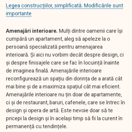
Legea construcțiilor, simplificată. Modificările sunt
importante
Amenajări interioare.
Mulți dintre oamenii care își
cumpără un apartament, aleg să apeleze la o
persoană specializată pentru amenajarea
interioară. Și aici nu vorbim decât despre design, ci
și despre finisajele care se fac în locuință înainte
de imaginea finală. Amenajările interioare
reconfigurează un spațiu din dorința de a arată cât
mai bine și de a maximiza spațiul cât mai eficient.
Amenajările interioare nu țin doar de apartamente,
ci și de restaurant, baruri, cafenele, care se întrec în
design și opera de artă. Este nevoie doar să te
pricepi la design și în același timp să fii la curent în
permanență cu tendințele.