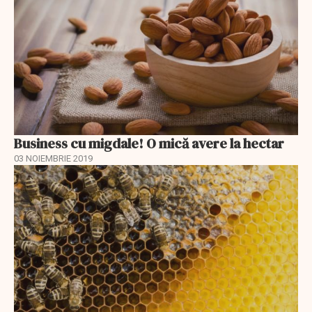
Business cu migdale! O mică avere la hectar
03 NOIEMBRIE 2019