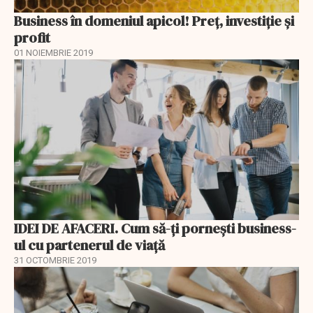
Business în domeniul apicol! Preț, investiție și
profit
01 NOIEMBRIE 2019
IDEI DE AFACERI. Cum să-ți pornești business-
ul cu partenerul de viață
31 OCTOMBRIE 2019