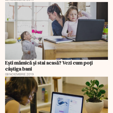
Ești mămică și stai acasă? Vezi cum poți
câștiga bani
08 NOIEMBRIE 2019