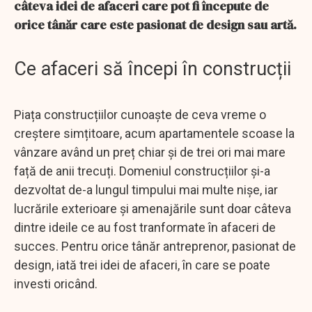
câteva idei de afaceri care pot fi începute de
orice tânăr care este pasionat de design sau artă.
Ce afaceri să începi în construcții
Piața construcțiilor cunoaște de ceva vreme o
creștere simțitoare, acum apartamentele scoase la
vânzare având un preț chiar și de trei ori mai mare
față de anii trecuți. Domeniul construcțiilor și-a
dezvoltat de-a lungul timpului mai multe nișe, iar
lucrările exterioare și amenajările sunt doar câteva
dintre ideile ce au fost tranformate în afaceri de
succes. Pentru orice tânăr antreprenor, pasionat de
design, iată trei idei de afaceri, în care se poate
investi oricând.