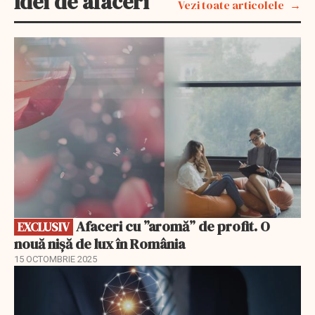
Idei de afaceri
Vezi toate articolele
EXCLUSIV
Afaceri cu ”aromă” de profit. O
EXCLUSIV
nouă nișă de lux în România
15 OCTOMBRIE 2025