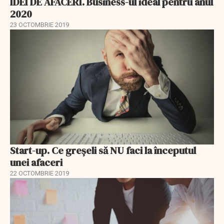
IDEI DE AFACERI. Business-ul ideal pentru anul
2020
23 OCTOMBRIE 2019
Start-up. Ce greșeli să NU faci la începutul
unei afaceri
22 OCTOMBRIE 2019