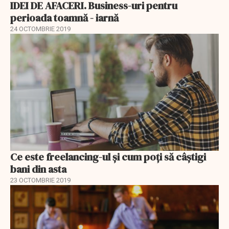
IDEI DE AFACERI. Business-uri pentru
perioada toamnă - iarnă
24 OCTOMBRIE 2019
Ce este freelancing-ul și cum poți să câștigi
bani din asta
23 OCTOMBRIE 2019