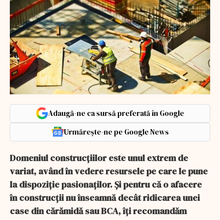
Adaugă-ne ca sursă preferată în Google
Urmărește-ne pe Google News
Domeniul construcțiilor este unul extrem de
variat, având în vedere resursele pe care le pune
la dispoziție pasionaților. Și pentru că o afacere
în construcții nu înseamnă decât ridicarea unei
case din cărămidă sau BCA, îți recomandăm