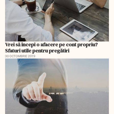
Vrei să începi o afacere pe cont propriu?
Sfaturi utile pentru pregătiri
30 OCTOMBRIE 2019