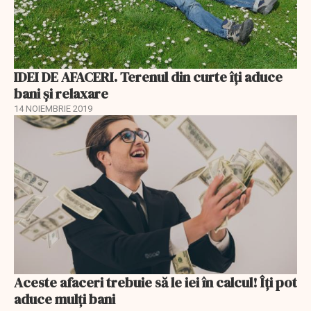
IDEI DE AFACERI. Terenul din curte îți aduce
bani și relaxare
14 NOIEMBRIE 2019
Aceste afaceri trebuie să le iei în calcul! Îți pot
aduce mulți bani