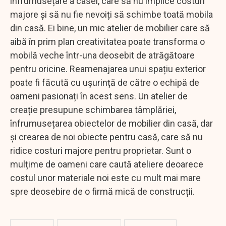
înfrumusețare a casei, care să nu implice costuri
majore și să nu fie nevoiți să schimbe toată mobila
din casă. Ei bine, un mic atelier de mobilier care să
aibă în prim plan creativitatea poate transforma o
mobilă veche într-una deosebit de atrăgătoare
pentru oricine. Reamenajarea unui spațiu exterior
poate fi făcută cu ușurință de către o echipă de
oameni pasionați în acest sens. Un atelier de
creație presupune schimbarea tâmplăriei,
înfrumusețarea obiectelor de mobilier din casă, dar
și crearea de noi obiecte pentru casă, care să nu
ridice costuri majore pentru proprietar. Sunt o
mulțime de oameni care caută ateliere deoarece
costul unor materiale noi este cu mult mai mare
spre deosebire de o firmă mică de construcții.