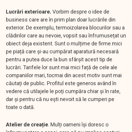
Lucrări exterioare.
Vorbim despre o idee de
business care are în prim plan doar lucrările din
exterior. De exemplu, termoizolarea blocurilor sau a
clădirilor care au nevoie, vopsit sau înfrumusețat un
obiect deja existent. Sunt o mulțime de firme mici
pe piață care și-au cumpărat aparatură necesară
pentru a putea duce la bun sfârșit acest tip de
lucrări. Tarifele lor sunt mai mici față de cele ale
companiilor mari, tocmai din acest motiv sunt mai
căutați de public. Profitul este generos având în
vedere că utilajele le poți cumpăra chiar și în rate,
dar și pentru că nu ești nevoit să le cumperi pe
toate o dată.
Atelier de creație
. Mulți oameni își doresc o