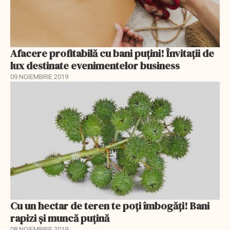
Afacere profitabilă cu bani puțini! Învitații de
lux destinate evenimentelor business
09 NOIEMBRIE 2019
Cu un hectar de teren te poți îmbogăți! Bani
rapizi și muncă puțină
08 NOIEMBRIE 2019