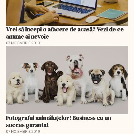
Vrei să începi o afacere de acasă? Vezi de ce
anume ai nevoie
07 NOIEMBRIE 2019
Fotograful animăluțelor! Business cu un
succes garantat
07 NOIEMBRIE 2019