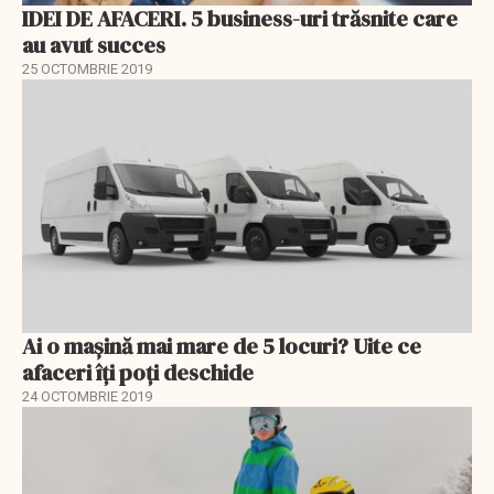
IDEI DE AFACERI. 5 business-uri trăsnite care
au avut succes
25 OCTOMBRIE 2019
Ai o mașină mai mare de 5 locuri? Uite ce
afaceri îți poți deschide
24 OCTOMBRIE 2019