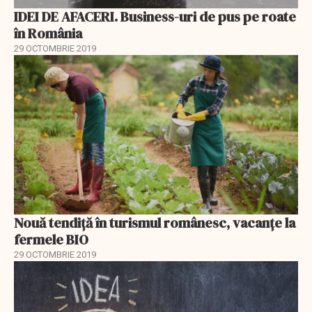
IDEI DE AFACERI. Business-uri de pus pe roate
în România
29 OCTOMBRIE 2019
Nouă tendiță în turismul românesc, vacanțe la
fermele BIO
29 OCTOMBRIE 2019