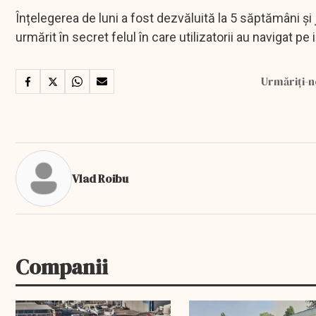
Înțelegerea de luni a fost dezvăluită la 5 săptămâni ș
urmărit în secret felul în care utilizatorii au navigat pe
Urmăriți-n
Vlad Roibu
Companii