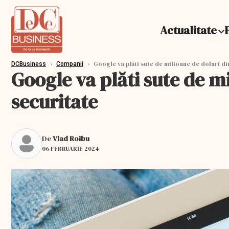
Actualitate
›
›
Google va plăti sute de milioane de dolari d
DCBusiness
Companii
Google va plăti sute de m
securitate
De
Vlad Roibu
06 FEBRUARIE 2024