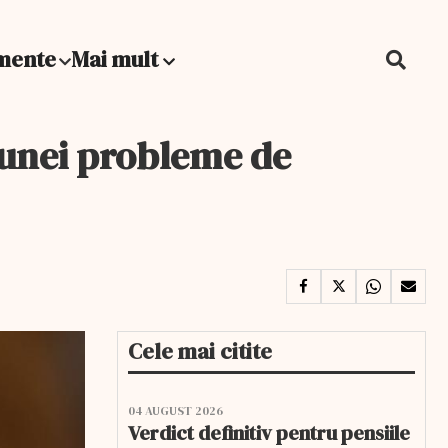
mente
Mai mult
a unei probleme de
Cele mai citite
04 AUGUST 2026
Verdict definitiv pentru pensiile