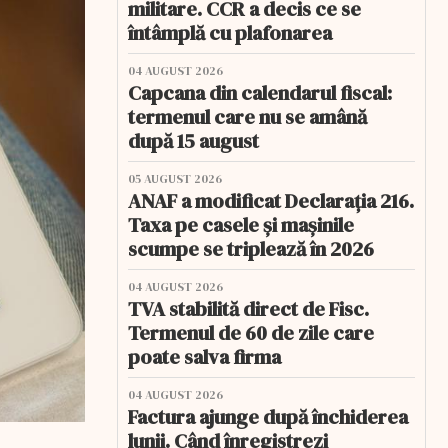
militare. CCR a decis ce se
întâmplă cu plafonarea
04 AUGUST 2026
Capcana din calendarul fiscal:
termenul care nu se amână
după 15 august
05 AUGUST 2026
ANAF a modificat Declarația 216.
Taxa pe casele și mașinile
scumpe se triplează în 2026
04 AUGUST 2026
TVA stabilită direct de Fisc.
Termenul de 60 de zile care
poate salva firma
04 AUGUST 2026
Factura ajunge după închiderea
lunii. Când înregistrezi