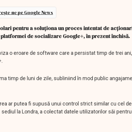
ește-ne pe Google News
lari pentru a soluționa un proces intentat de acționari
platformei de socializare Google+, în prezent închisă.
iza o eroare de software care a persistat timp de trei ani,
+.
ema timp de luni de zile, subliniind în mod public angajam
ea ar putea fi supusă unui control strict similar cu cel de
iul la Londra, a colectat datele utilizatorilor săi pentru