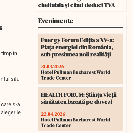
cheltuiala și când deduci TVA
Evenimente
i
Energy Forum Ediția a XV-a:
Piața energiei din România,
sub presiunea noii realități
 timp în
31.03.2026
Hotel Pullman Bucharest World
Trade Center
entul său
HEALTH FORUM: Știința vieții-
sănătatea bazată pe dovezi
 care s-a
 alegerile
22.04.2026
Hotel Pullman Bucharest World
Trade Center