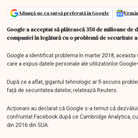
Adaugă-ne ca sursă preferată în Google
Urmăr
Google a acceptat să plătească 350 de milioane de do
companiei în legătură cu o problemă de securitate a 
Google a identificat problema în martie 2018, aceasta v
care a expus datele personale ale utilizatorilor Google
După ce a aflat, gigantul tehnologic ar fi ascuns probl
față de securitatea datelor, relatează Reuters.
Acționarii au declarat că Google s-a temut că dezvăluir
confruntat Facebook după ce Cambridge Analytica, cu sed
din 2016 din SUA.