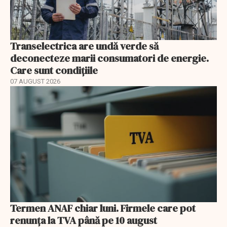
Transelectrica are undă verde să
deconecteze marii consumatori de energie.
Care sunt condițiile
07 AUGUST 2026
Termen ANAF chiar luni. Firmele care pot
renunța la TVA până pe 10 august