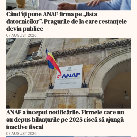
Când îți pune ANAF firma pe „lista
datornicilor”. Pragurile de la care restanțele
devin publice
07 AUGUST 2026
ANAF a început notificările. Firmele care nu
au depus bilanțurile pe 2025 riscă să ajungă
inactive fiscal
07 AUGUST 2026