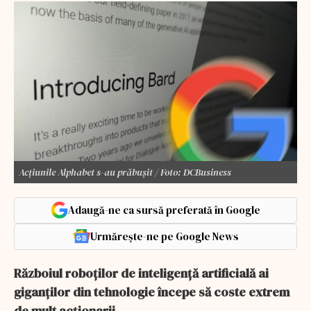
Acțiunile Alphabet s-au prăbușit / Foto: DCBusiness
Adaugă-ne ca sursă preferată în Google
Urmărește-ne pe Google News
Războiul roboților de inteligență artificială ai
giganților din tehnologie începe să coste extrem
de mult acționarii.