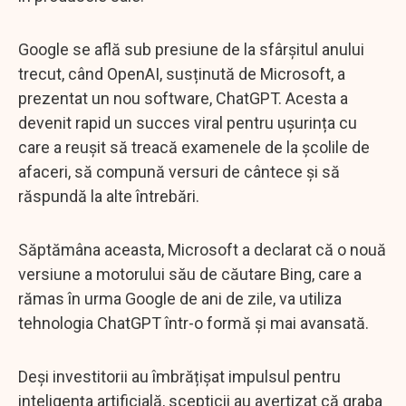
Google se află sub presiune de la sfârșitul anului
trecut, când OpenAI, susținută de Microsoft, a
prezentat un nou software, ChatGPT. Acesta a
devenit rapid un succes viral pentru ușurința cu
care a reușit să treacă examenele de la școlile de
afaceri, să compună versuri de cântece și să
răspundă la alte întrebări.
Săptămâna aceasta, Microsoft a declarat că o nouă
versiune a motorului său de căutare Bing, care a
rămas în urma Google de ani de zile, va utiliza
tehnologia ChatGPT într-o formă și mai avansată.
Deși investitorii au îmbrățișat impulsul pentru
inteligența artificială, scepticii au avertizat că graba