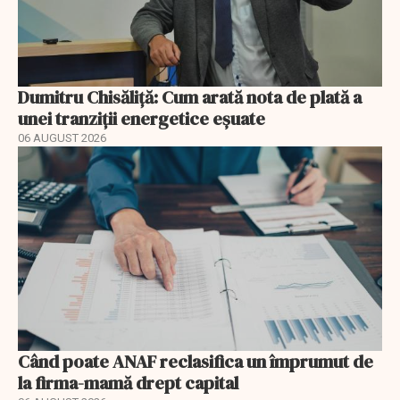
Dumitru Chisăliță: Cum arată nota de plată a
unei tranziții energetice eșuate
06 AUGUST 2026
Când poate ANAF reclasifica un împrumut de
la firma-mamă drept capital