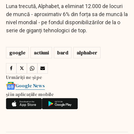
Luna trecută, Alphabet, a eliminat 12.000 de locuri
de muncă - aproximativ 6% din forța sa de muncă la
nivel mondial - pe fondul disponibilizărilor de la o
serie de giganți tehnologici de top.
google
actiuni
bard
alphaber
Urmăriți-ne și pe
Google News
și în aplicațiile mobile