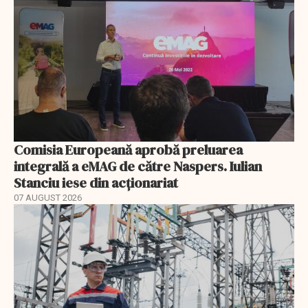
Comisia Europeană aprobă preluarea
integrală a eMAG de către Naspers. Iulian
Stanciu iese din acționariat
07 AUGUST 2026