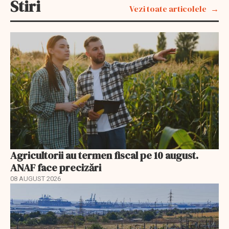
Stiri
Vezi toate articolele
Agricultorii au termen fiscal pe 10 august.
ANAF face precizări
08 AUGUST 2026