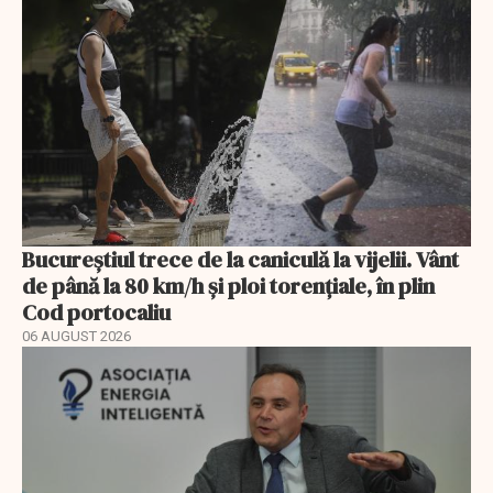
Bucureștiul trece de la caniculă la vijelii. Vânt
de până la 80 km/h și ploi torențiale, în plin
Cod portocaliu
06 AUGUST 2026