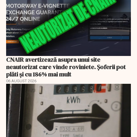
CNAIR avertizează asupra unui site
neautorizat care vinde roviniete. Șoferii pot
plăti și cu 186% mai mult
06 AUGUST 2026