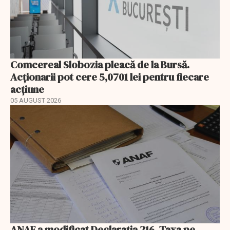
Comcereal Slobozia pleacă de la Bursă.
Acționarii pot cere 5,0701 lei pentru fiecare
acțiune
05 AUGUST 2026
ANAF a modificat Declarația 216. Taxa pe