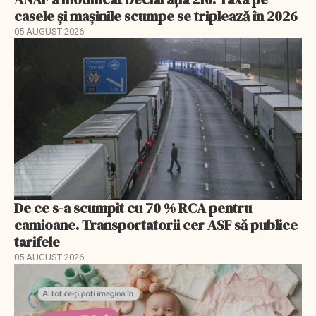
casele și mașinile scumpe se triplează în 2026
05 AUGUST 2026
De ce s-a scumpit cu 70 % RCA pentru
camioane. Transportatorii cer ASF să publice
tarifele
05 AUGUST 2026