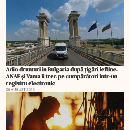
Adio drumuri în Bulgaria după țigări ieftine.
ANAF și Vama îi trec pe cumpărători într-un
registru electronic
06 AUGUST 2026