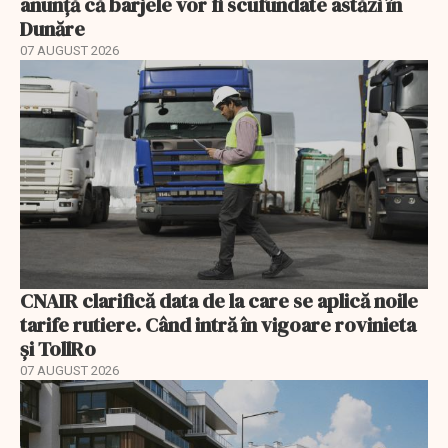
anunță că barjele vor fi scufundate astăzi în
Dunăre
07 AUGUST 2026
CNAIR clarifică data de la care se aplică noile
tarife rutiere. Când intră în vigoare rovinieta
și TollRo
07 AUGUST 2026