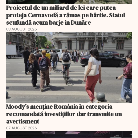
Proiectul de un miliard de lei care putea
proteja Cernavodă a rămas pe hârtie. Statul
scufundă acum barje în Dunăre
08 AUGUST 2026
Moody’s menține România în categoria
recomandată investițiilor dar transmite un
avertisment
07 AUGUST 2026