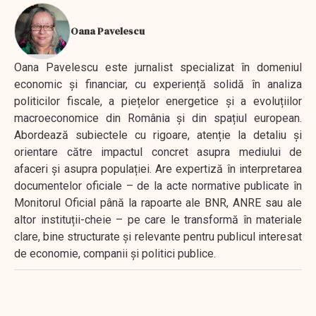
Oana Pavelescu
Oana Pavelescu este jurnalist specializat în domeniul
economic și financiar, cu experiență solidă în analiza
politicilor fiscale, a piețelor energetice și a evoluțiilor
macroeconomice din România și din spațiul european.
Abordează subiectele cu rigoare, atenție la detaliu și
orientare către impactul concret asupra mediului de
afaceri și asupra populației. Are expertiză în interpretarea
documentelor oficiale – de la acte normative publicate în
Monitorul Oficial până la rapoarte ale BNR, ANRE sau ale
altor instituții-cheie – pe care le transformă în materiale
clare, bine structurate și relevante pentru publicul interesat
de economie, companii și politici publice.