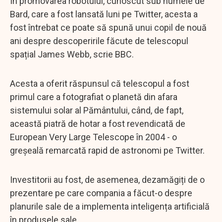
În promovarea robotului, cunoscut sub numele de
Bard, care a fost lansată luni pe Twitter, acesta a
fost întrebat ce poate să spună unui copil de nouă
ani despre descoperirile făcute de telescopul
spațial James Webb, scrie BBC.
Acesta a oferit răspunsul că telescopul a fost
primul care a fotografiat o planetă din afara
sistemului solar al Pământului, când, de fapt,
această piatră de hotar a fost revendicată de
European Very Large Telescope în 2004 - o
greșeală remarcată rapid de astronomi pe Twitter.
Investitorii au fost, de asemenea, dezamăgiți de o
prezentare pe care compania a făcut-o despre
planurile sale de a implementa inteligența artificială
în produsele sale.