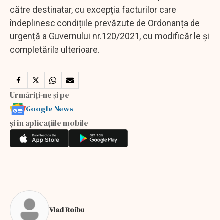
către destinatar, cu excepția facturilor care
îndeplinesc condițiile prevăzute de Ordonanța de
urgență a Guvernului nr.120/2021, cu modificările și
completările ulterioare.
Urmăriți-ne și pe
Google News
și în aplicațiile mobile
Vlad Roibu