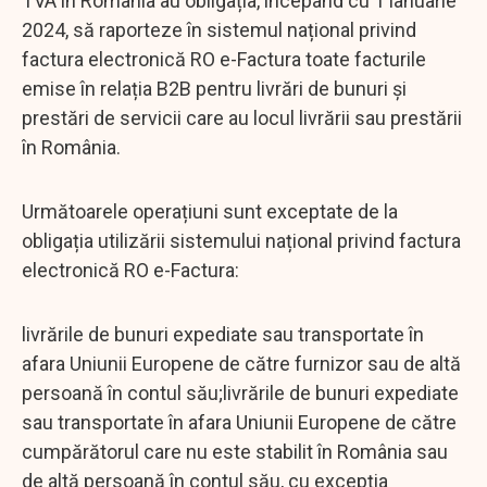
TVA în România au obligația, începând cu 1 ianuarie
2024, să raporteze în sistemul național privind
factura electronică RO e-Factura toate facturile
emise în relația B2B pentru livrări de bunuri și
prestări de servicii care au locul livrării sau prestării
în România.
Următoarele operațiuni sunt exceptate de la
obligația utilizării sistemului național privind factura
electronică RO e-Factura:
livrările de bunuri expediate sau transportate în
afara Uniunii Europene de către furnizor sau de altă
persoană în contul său;livrările de bunuri expediate
sau transportate în afara Uniunii Europene de către
cumpărătorul care nu este stabilit în România sau
de altă persoană în contul său, cu excepția