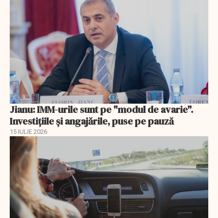
Jianu: IMM-urile sunt pe "modul de avarie".
Investițiile și angajările, puse pe pauză
15 IULIE 2026