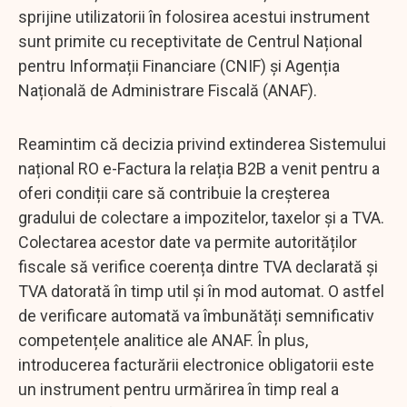
sprijine utilizatorii în folosirea acestui instrument
sunt primite cu receptivitate de Centrul Național
pentru Informații Financiare (CNIF) și Agenția
Națională de Administrare Fiscală (ANAF).
Reamintim că decizia privind extinderea Sistemului
național RO e-Factura la relația B2B a venit pentru a
oferi condiții care să contribuie la creșterea
gradului de colectare a impozitelor, taxelor și a TVA.
Colectarea acestor date va permite autorităților
fiscale să verifice coerența dintre TVA declarată și
TVA datorată în timp util și în mod automat. O astfel
de verificare automată va îmbunătăți semnificativ
competențele analitice ale ANAF. În plus,
introducerea facturării electronice obligatorii este
un instrument pentru urmărirea în timp real a