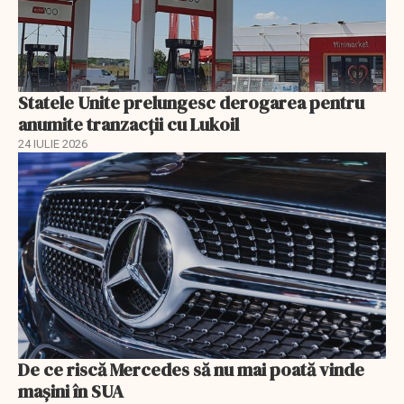
Statele Unite prelungesc derogarea pentru
anumite tranzacții cu Lukoil
24 IULIE 2026
De ce riscă Mercedes să nu mai poată vinde
mașini în SUA