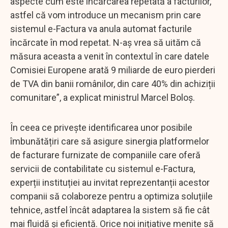
aspecte cum este încărcarea repetată a facturilor,
astfel că vom introduce un mecanism prin care
sistemul e-Factura va anula automat facturile
încărcate în mod repetat. N-aș vrea să uităm că
măsura aceasta a venit în contextul în care datele
Comisiei Europene arată 9 miliarde de euro pierderi
de TVA din banii românilor, din care 40% din achiziții
comunitare”, a explicat ministrul Marcel Boloș.
În ceea ce privește identificarea unor posibile
îmbunătățiri care să asigure sinergia platformelor
de facturare furnizate de companiile care oferă
servicii de contabilitate cu sistemul e-Factura,
experții instituției au invitat reprezentanții acestor
companii să colaboreze pentru a optimiza soluțiile
tehnice, astfel încât adaptarea la sistem să fie cât
mai fluidă și eficientă. Orice noi inițiative menite să