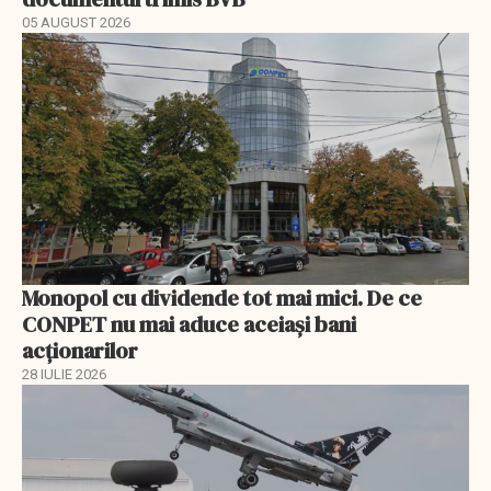
05 AUGUST 2026
Monopol cu dividende tot mai mici. De ce
CONPET nu mai aduce aceiași bani
acționarilor
28 IULIE 2026