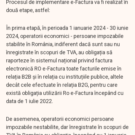
Procesul de implementare e-Factura va fi realizat în
două etape, astfel:
În prima etapă, în perioada 1 ianuarie 2024 - 30 iunie
2024, operatorii economici - persoane impozabile
stabilite în România, indiferent dacă sunt sau nu
înregistrate în scopuri de TVA, au obligația să
raporteze în sistemul național privind factura
electronică RO e-Factura toate facturile emise în
relația B2B și în relația cu instituțiile publice, altele
decât cele efectuate în relația B2G, pentru care
există obligația utilizării Ro e-Factura începând cu
data de 1 iulie 2022.
De asemenea, operatorii economici persoane
impozabile nestabilite, dar înregistrate în scopuri de