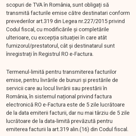
scopuri de TVA în România, sunt obligați să
transmită facturile emise către destinatari conform
prevederilor art.319 din Legea nr.227/2015 privind
Codul fiscal, cu modificările și completările
ulterioare, cu excepția situației în care atât
furnizorul/prestatorul, cât și destinatarul sunt
înregistrați în Registrul RO e-Factura.
Termenul-limită pentru transmiterea facturilor
emise, pentru livrările de bunuri și prestările de
servicii care au locul livrării sau prestării în
România, în sistemul național privind factura
electronică RO e-Factura este de 5 zile lucrătoare
de la data emiterii facturii, dar nu mai târziu de 5 zile
lucrătoare de la data-limită prevăzută pentru
emiterea facturii la art.319 alin.(16) din Codul fiscal.