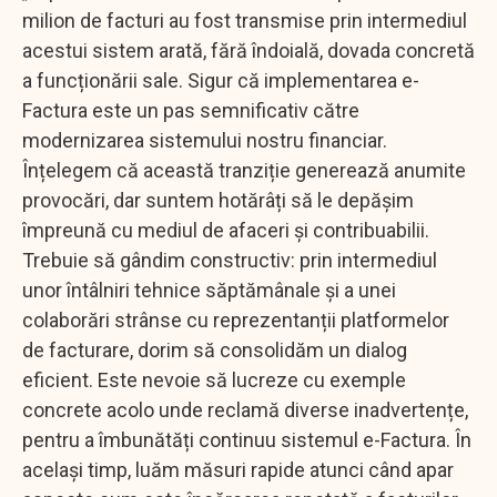
milion de facturi au fost transmise prin intermediul
acestui sistem arată, fără îndoială, dovada concretă
a funcționării sale. Sigur că implementarea e-
Factura este un pas semnificativ către
modernizarea sistemului nostru financiar.
Înțelegem că această tranziție generează anumite
provocări, dar suntem hotărâți să le depășim
împreună cu mediul de afaceri și contribuabilii.
Trebuie să gândim constructiv: prin intermediul
unor întâlniri tehnice săptămânale și a unei
colaborări strânse cu reprezentanții platformelor
de facturare, dorim să consolidăm un dialog
eficient. Este nevoie să lucreze cu exemple
concrete acolo unde reclamă diverse inadvertențe,
pentru a îmbunătăți continuu sistemul e-Factura. În
același timp, luăm măsuri rapide atunci când apar