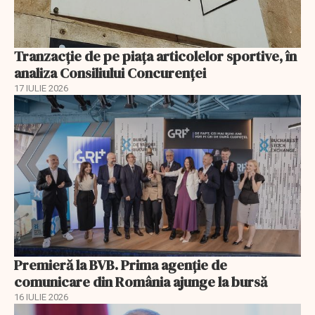
Tranzacție de pe piața articolelor sportive, în
analiza Consiliului Concurenţei
17 IULIE 2026
Premieră la BVB. Prima agenție de
comunicare din România ajunge la bursă
16 IULIE 2026