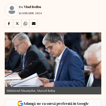
De
Vlad Roibu
11 IANUARIE 2024
Ministrul Finanțelor, Marcel Boloș
Adaugă-ne ca sursă preferată în Google