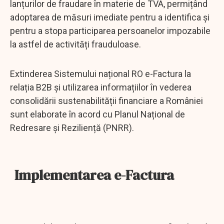
lanțurilor de fraudare în materie de TVA, permițând
adoptarea de măsuri imediate pentru a identifica și
pentru a stopa participarea persoanelor impozabile
la astfel de activități frauduloase.
Extinderea Sistemului național RO e-Factura la
relația B2B și utilizarea informațiilor în vederea
consolidării sustenabilității financiare a României
sunt elaborate în acord cu Planul Național de
Redresare și Reziliență (PNRR).
Implementarea e-Factura