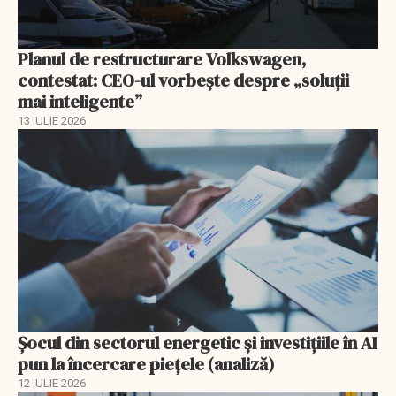
Planul de restructurare Volkswagen,
contestat: CEO-ul vorbește despre „soluții
mai inteligente”
13 IULIE 2026
Șocul din sectorul energetic și investițiile în AI
pun la încercare piețele (analiză)
12 IULIE 2026