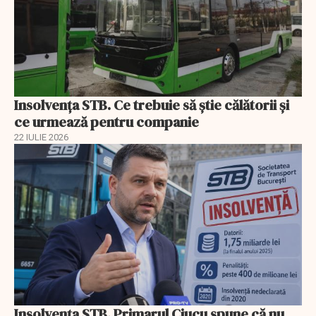
Insolvenţa STB. Ce trebuie să ştie călătorii şi
ce urmează pentru companie
22 IULIE 2026
Insolvenţa STB. Primarul Ciucu spune că nu