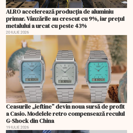
ALRO accelerează producția de aluminiu
primar. Vânzările au crescut cu 9%, iar prețul
metalului a urcat cu peste 43%
20 IULIE 2026
Ceasurile „ieftine” devin noua sursă de profit
a Casio. Modelele retro compensează reculul
G-Shock din China
19 IULIE 2026