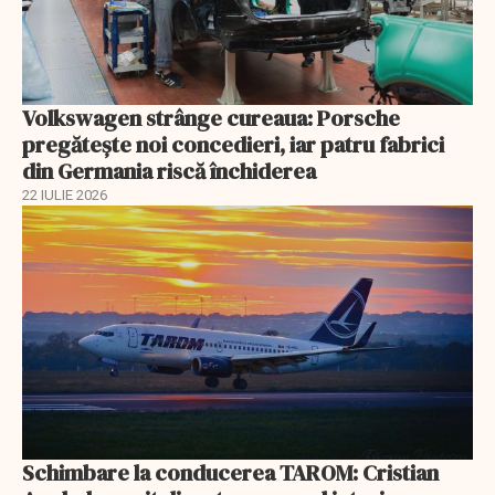
Volkswagen strânge cureaua: Porsche
pregătește noi concedieri, iar patru fabrici
din Germania riscă închiderea
22 IULIE 2026
Schimbare la conducerea TAROM: Cristian