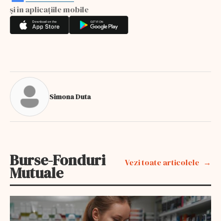
și în aplicațiile mobile
Simona Duta
Burse-Fonduri
Vezi toate articolele
Mutuale