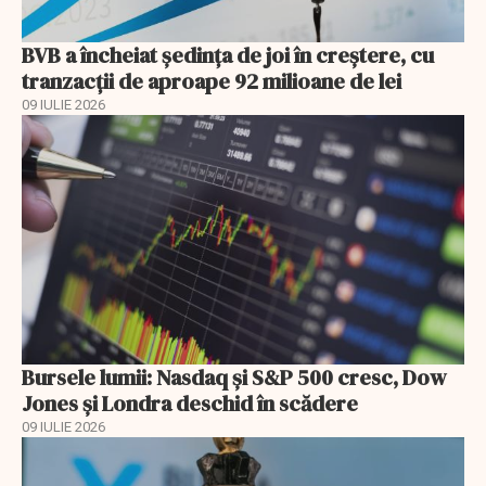
BVB a încheiat ședința de joi în creștere, cu
tranzacții de aproape 92 milioane de lei
09 IULIE 2026
Bursele lumii: Nasdaq și S&P 500 cresc, Dow
Jones și Londra deschid în scădere
09 IULIE 2026