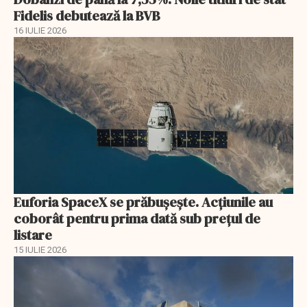
Fidelis debutează la BVB
16 IULIE 2026
Euforia SpaceX se prăbușește. Acțiunile au
coborât pentru prima dată sub prețul de
listare
15 IULIE 2026