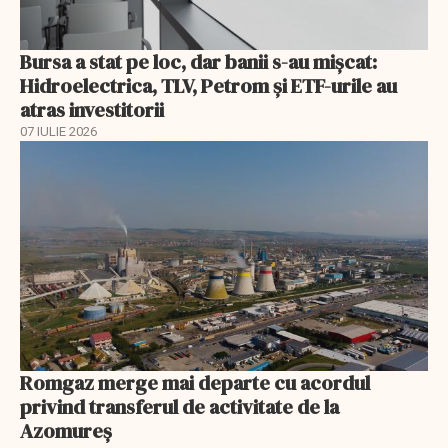
Bursa a stat pe loc, dar banii s-au mișcat:
Hidroelectrica, TLV, Petrom și ETF-urile au
atras investitorii
07 IULIE 2026
Romgaz merge mai departe cu acordul
privind transferul de activitate de la
Azomureș