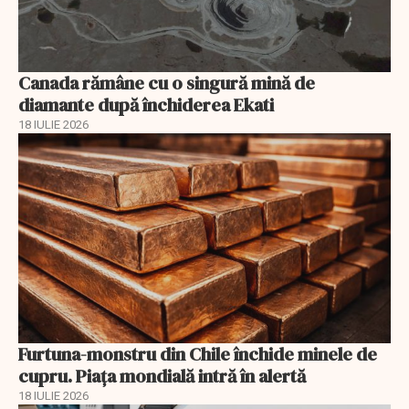
Canada rămâne cu o singură mină de
diamante după închiderea Ekati
18 IULIE 2026
Furtuna-monstru din Chile închide minele de
cupru. Piața mondială intră în alertă
18 IULIE 2026