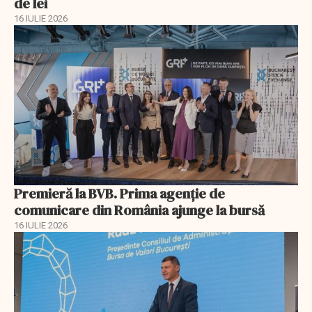
de lei
16 IULIE 2026
Premieră la BVB. Prima agenție de
comunicare din România ajunge la bursă
16 IULIE 2026