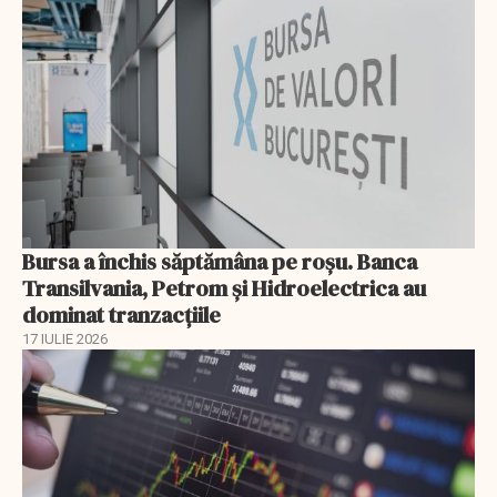
Bursa a închis săptămâna pe roșu. Banca
Transilvania, Petrom și Hidroelectrica au
dominat tranzacțiile
17 IULIE 2026