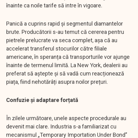
înainte ca noile tarife să intre în vigoare.
Panică a cuprins rapid și segmentul diamantelor
brute. Producătorii s-au temut că cererea pentru
pietrele prelucrate va seca complet, așa că au
accelerat transferul stocurilor către filiale
americane, în speranța că transporturile vor ajunge
înainte de termenul limită. La New York, dealerii au
preferat să aștepte și să vadă cum reacționează
piața, fiind nehotărâți asupra noilor prețuri.
Confuzie și adaptare forțată
În zilele următoare, unele aspecte procedurale au
devenit mai clare. Industria s-a familiarizat cu
mecanismul „Temporary Importation Under Bond”