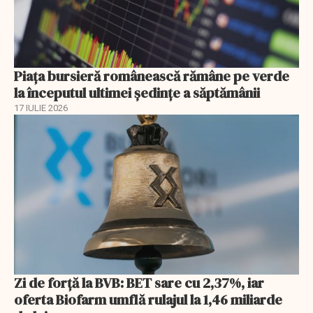
Piața bursieră românească rămâne pe verde
la începutul ultimei ședințe a săptămânii
17 IULIE 2026
Zi de forță la BVB: BET sare cu 2,37%, iar
oferta Biofarm umflă rulajul la 1,46 miliarde