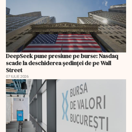
DeepSeek pune presiune pe burse: Nasdaq
scade la deschiderea ședinței de pe Wall
Street
07 IULIE 2026