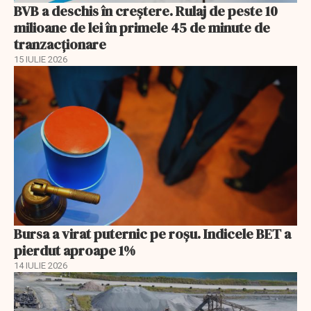
BVB a deschis în creştere. Rulaj de peste 10
milioane de lei în primele 45 de minute de
tranzacționare
15 IULIE 2026
Bursa a virat puternic pe roșu. Indicele BET a
pierdut aproape 1%
14 IULIE 2026