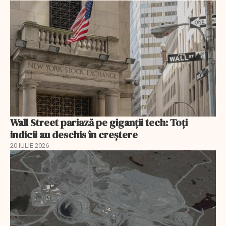
Wall Street pariază pe giganții tech: Toți
indicii au deschis în creștere
20 IULIE 2026