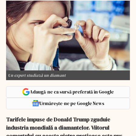
Un expert studiază un diamant
Adaugă-ne ca sursă preferată în Google
Urmărește-ne pe Google News
Tarifele impuse de Donald Trump zguduie
industria mondială a diamantelor. Viitorul
comerțului cu aceste pietre prețioase este pus