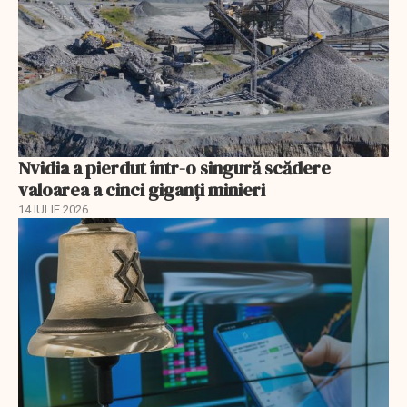
Nvidia a pierdut într-o singură scădere
valoarea a cinci giganți minieri
14 IULIE 2026