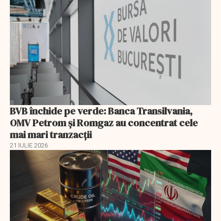
BVB închide pe verde: Banca Transilvania,
OMV Petrom și Romgaz au concentrat cele
mai mari tranzacții
21 IULIE 2026