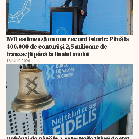
BVB estimează un nou record istoric: Până la
400.000 de conturi și 2,5 milioane de
tranzacții până la finalul anului
16 IULIE 2026
Dobânzi de până la 7,55%: Noile titluri de stat