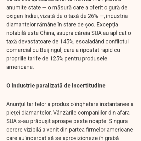
anumite state — o măsură care a oferit o gură de
oxigen Indiei, vizată de o taxă de 26% —, industria
diamantelor rămâne în stare de șoc. Excepția
notabilă este China, asupra căreia SUA au aplicat o
taxă devastatoare de 145%, escaladând conflictul
comercial cu Beijingul, care a ripostat rapid cu
propriile tarife de 125% pentru produsele
americane.
O industrie paralizată de incertitudine
Anunțul tarifelor a produs o înghețare instantanee a
pieței diamantelor. Vânzările companiilor din afara
SUA s-au prăbușit aproape peste noapte. Singura
cerere vizibilă a venit din partea firmelor americane
care au încercat să se aprovizioneze în grabă