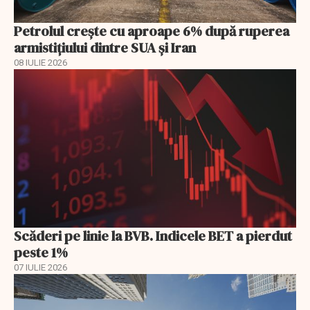
Petrolul crește cu aproape 6% după ruperea
armistițiului dintre SUA și Iran
08 IULIE 2026
Scăderi pe linie la BVB. Indicele BET a pierdut
peste 1%
07 IULIE 2026