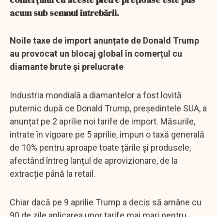
acum sub semnul întrebării.
Noile taxe de import anunțate de Donald Trump
au provocat un blocaj global în comerțul cu
diamante brute și prelucrate
Industria mondială a diamantelor a fost lovită
puternic după ce Donald Trump, președintele SUA, a
anunțat pe 2 aprilie noi tarife de import. Măsurile,
intrate în vigoare pe 5 aprilie, impun o taxă generală
de 10% pentru aproape toate țările și produsele,
afectând întreg lanțul de aprovizionare, de la
extracție până la retail.
Chiar dacă pe 9 aprilie Trump a decis să amâne cu
90 de zile aplicarea unor tarife mai mari pentru