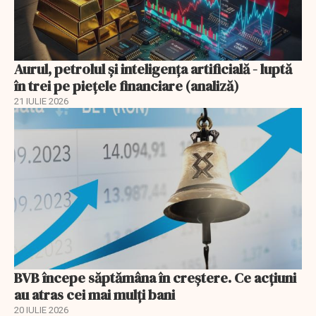
Aurul, petrolul şi inteligenţa artificială - luptă
în trei pe piețele financiare (analiză)
21 IULIE 2026
BVB începe săptămâna în creștere. Ce acțiuni
au atras cei mai mulți bani
20 IULIE 2026