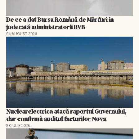
De ce a dat Bursa Română de Mărfuri în
judecată administratorii BVB
04 AUGUST 2026
Nuclearelectrica atacă raportul Guvernului,
dar confirmă auditul facturilor Nova
28 IULIE 2026