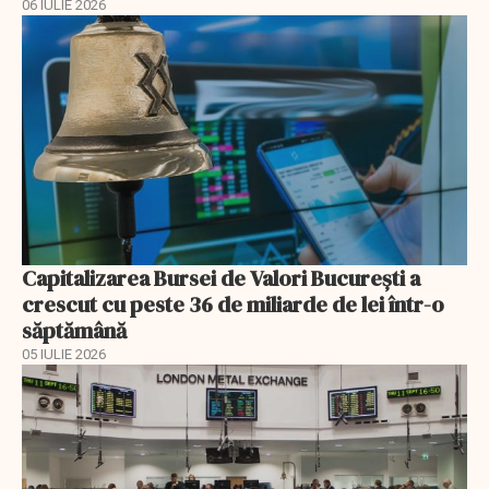
06 IULIE 2026
Capitalizarea Bursei de Valori Bucureşti a
crescut cu peste 36 de miliarde de lei într-o
săptămână
05 IULIE 2026