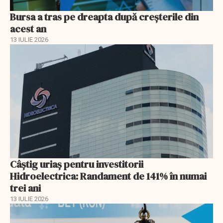
Bursa a tras pe dreapta după creșterile din
acest an
13 IULIE 2026
Câștig uriaș pentru investitorii
Hidroelectrica: Randament de 141% în numai
trei ani
13 IULIE 2026