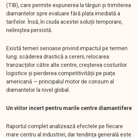
(TIB), care permite expunerea la târguri și trimiterea
diamantelor spre evaluare fără plata imediată a
tarifelor. Însă, în ciuda acestei soluții temporare,
neliniștea persistă.
Există temeri serioase privind impactul pe termen
lung: scăderea drastică a cererii, relocarea
tranzacțiilor către alte centre, creșterea costurilor
logistice și pierderea competitivității pe piața
americană — principalul motor de consum al
diamantelor la nivel global.
Un viitor incert pentru marile centre diamantifere
Raportul complet analizează efectele pe fiecare
mare centru al industriei, dar tendința generală este