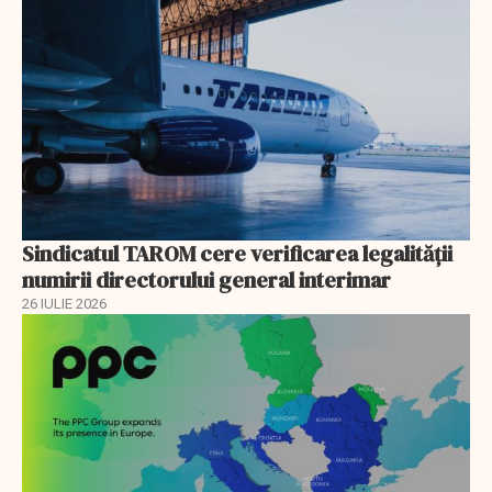
Sindicatul TAROM cere verificarea legalității
numirii directorului general interimar
26 IULIE 2026