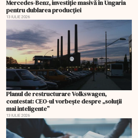
Mercedes-Benz, investiție masivă în Ungaria
pentru dublarea producției
13 IULIE 2026
Planul de restructurare Volkswagen,
contestat: CEO-ul vorbește despre „soluții
mai inteligente”
13 IULIE 2026