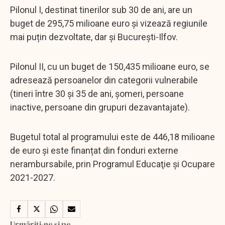
Pilonul I, destinat tinerilor sub 30 de ani, are un
buget de 295,75 milioane euro și vizează regiunile
mai puțin dezvoltate, dar și București-Ilfov.
Pilonul II, cu un buget de 150,435 milioane euro, se
adresează persoanelor din categorii vulnerabile
(tineri între 30 și 35 de ani, șomeri, persoane
inactive, persoane din grupuri dezavantajate).
Bugetul total al programului este de 446,18 milioane
de euro și este finanțat din fonduri externe
nerambursabile, prin Programul Educaţie şi Ocupare
2021-2027.
Urmăriți-ne și pe