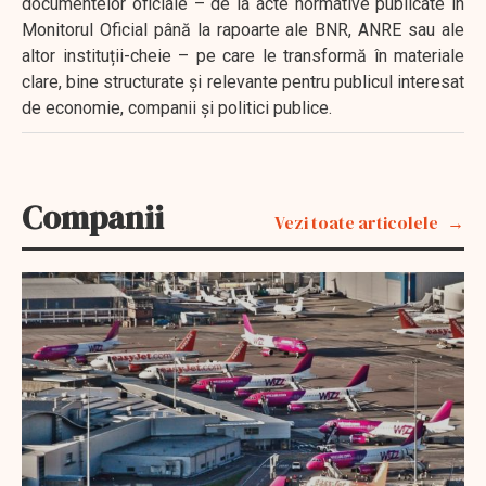
documentelor oficiale – de la acte normative publicate în
Monitorul Oficial până la rapoarte ale BNR, ANRE sau ale
altor instituții-cheie – pe care le transformă în materiale
clare, bine structurate și relevante pentru publicul interesat
de economie, companii și politici publice.
Companii
Vezi toate articolele