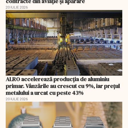
contracte din aviație și apărare
20 IULIE 2026
ALRO accelerează producția de aluminiu
primar. Vânzările au crescut cu 9%, iar prețul
metalului a urcat cu peste 43%
20 IULIE 2026