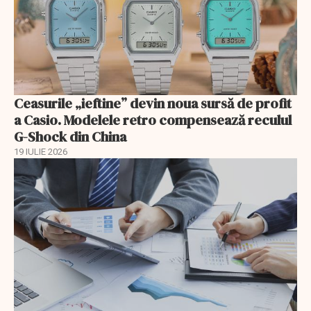
Ceasurile „ieftine” devin noua sursă de profit
a Casio. Modelele retro compensează reculul
G-Shock din China
19 IULIE 2026