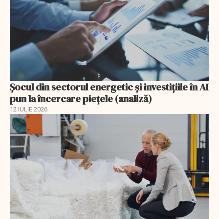
Șocul din sectorul energetic și investițiile în AI
pun la încercare piețele (analiză)
12 IULIE 2026
EXCLUSIV