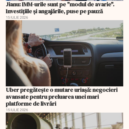
Jianu: IMM-urile sunt pe "modul de avarie".
Investițiile și angajările, puse pe pauză
15 IULIE 2026
Uber pregătește o mutare uriașă: negocieri
avansate pentru preluarea unei mari
platforme de livrări
15 IULIE 2026