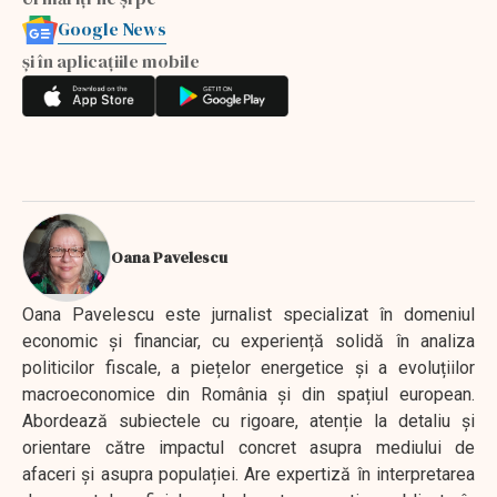
Google News
și în aplicațiile mobile
Oana Pavelescu
Oana Pavelescu este jurnalist specializat în domeniul
economic și financiar, cu experiență solidă în analiza
politicilor fiscale, a piețelor energetice și a evoluțiilor
macroeconomice din România și din spațiul european.
Abordează subiectele cu rigoare, atenție la detaliu și
orientare către impactul concret asupra mediului de
afaceri și asupra populației. Are expertiză în interpretarea