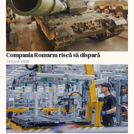
Compania Romarm riscă să dispară
14 IULIE 2026