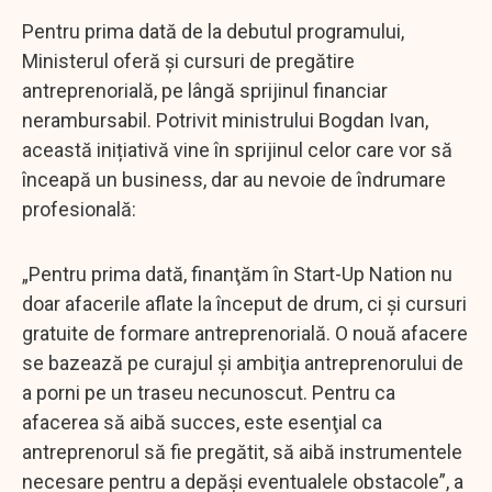
Pentru prima dată de la debutul programului,
Ministerul oferă și cursuri de pregătire
antreprenorială, pe lângă sprijinul financiar
nerambursabil. Potrivit ministrului Bogdan Ivan,
această inițiativă vine în sprijinul celor care vor să
înceapă un business, dar au nevoie de îndrumare
profesională:
„Pentru prima dată, finanţăm în Start-Up Nation nu
doar afacerile aflate la început de drum, ci şi cursuri
gratuite de formare antreprenorială. O nouă afacere
se bazează pe curajul şi ambiţia antreprenorului de
a porni pe un traseu necunoscut. Pentru ca
afacerea să aibă succes, este esenţial ca
antreprenorul să fie pregătit, să aibă instrumentele
necesare pentru a depăşi eventualele obstacole”, a