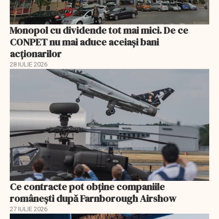
Monopol cu dividende tot mai mici. De ce
CONPET nu mai aduce aceiași bani
acționarilor
28 IULIE 2026
Ce contracte pot obține companiile
românești după Farnborough Airshow
27 IULIE 2026