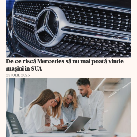
De ce riscă Mercedes să nu mai poată vinde
mașini în SUA
23 IULIE 2026