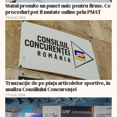
Statul promite un punct unic pentru firme. Ce
proceduri pot fi mutate online prin PMAT
19 IULIE 2026
Tranzacție de pe piața articolelor sportive, în
analiza Consiliului Concurenţei
17 IULIE 2026