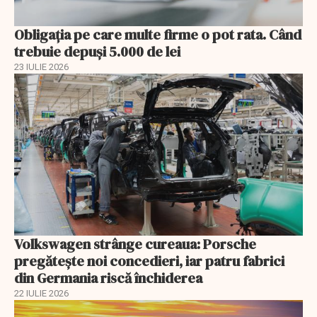
Obligația pe care multe firme o pot rata. Când
trebuie depuși 5.000 de lei
23 IULIE 2026
Volkswagen strânge cureaua: Porsche
pregătește noi concedieri, iar patru fabrici
din Germania riscă închiderea
22 IULIE 2026