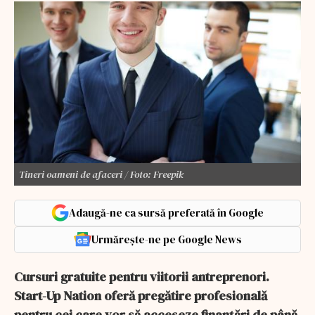
Tineri oameni de afaceri / Foto: Freepik
Adaugă-ne ca sursă preferată în Google
Urmărește-ne pe Google News
Cursuri gratuite pentru viitorii antreprenori.
Start-Up Nation oferă pregătire profesională
pentru cei care vor să acceseze finanțări de până