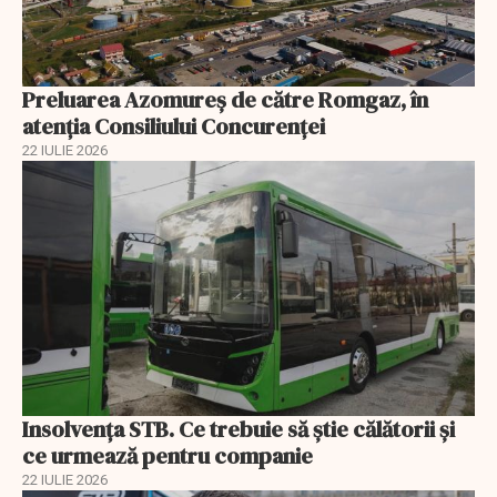
Preluarea Azomureş de către Romgaz, în
atenţia Consiliului Concurenţei
22 IULIE 2026
Insolvenţa STB. Ce trebuie să ştie călătorii şi
ce urmează pentru companie
22 IULIE 2026