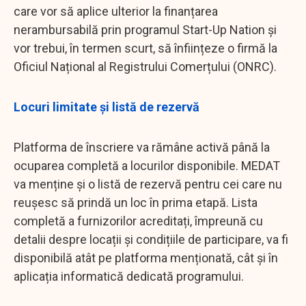
care vor să aplice ulterior la finanțarea
nerambursabilă prin programul Start-Up Nation și
vor trebui, în termen scurt, să înființeze o firmă la
Oficiul Național al Registrului Comerțului (ONRC).
Locuri limitate și listă de rezervă
Platforma de înscriere va rămâne activă până la
ocuparea completă a locurilor disponibile. MEDAT
va menține și o listă de rezervă pentru cei care nu
reușesc să prindă un loc în prima etapă. Lista
completă a furnizorilor acreditați, împreună cu
detalii despre locații și condițiile de participare, va fi
disponibilă atât pe platforma menționată, cât și în
aplicația informatică dedicată programului.