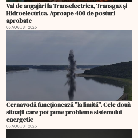
Val de angajări la Transelectrica, Transgaz și
Hidroelectrica. Aproape 400 de posturi
aprobate
06 AUGUST 2026
Cernavodă funcționează ”la limită”. Cele două
situații care pot pune probleme sistemului
energetic
06 AUGUST 2026