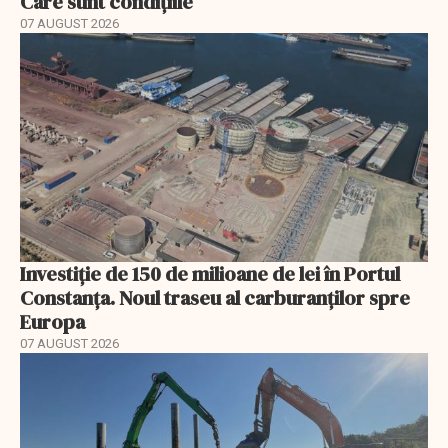
Care sunt condițiile
07 AUGUST 2026
Investiție de 150 de milioane de lei în Portul
Constanța. Noul traseu al carburanților spre
Europa
07 AUGUST 2026