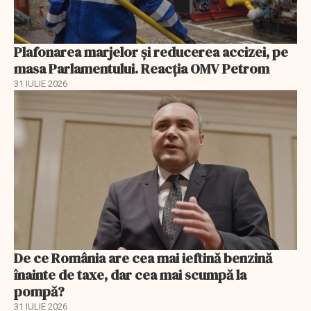
Plafonarea marjelor și reducerea accizei, pe
masa Parlamentului. Reacția OMV Petrom
31 IULIE 2026
De ce România are cea mai ieftină benzină
înainte de taxe, dar cea mai scumpă la
pompă?
31 IULIE 2026