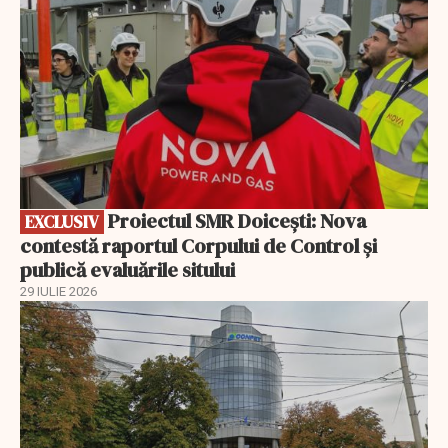
Proiectul SMR Doicești: Nova
EXCLUSIV
contestă raportul Corpului de Control și
publică evaluările sitului
29 IULIE 2026