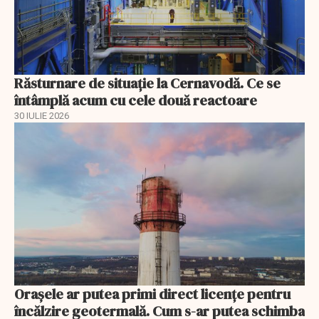
Răsturnare de situație la Cernavodă. Ce se
întâmplă acum cu cele două reactoare
30 IULIE 2026
Orașele ar putea primi direct licențe pentru
încălzire geotermală. Cum s-ar putea schimba