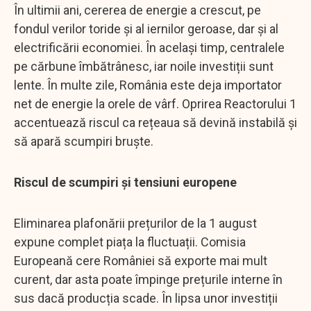
În ultimii ani, cererea de energie a crescut, pe
fondul verilor toride și al iernilor geroase, dar și al
electrificării economiei. În același timp, centralele
pe cărbune îmbătrânesc, iar noile investiții sunt
lente. În multe zile, România este deja importator
net de energie la orele de vârf. Oprirea Reactorului 1
accentuează riscul ca rețeaua să devină instabilă și
să apară scumpiri bruște.
Riscul de scumpiri și tensiuni europene
Eliminarea plafonării prețurilor de la 1 august
expune complet piața la fluctuații. Comisia
Europeană cere României să exporte mai mult
curent, dar asta poate împinge prețurile interne în
sus dacă producția scade. În lipsa unor investiții