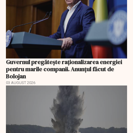
Guvernul pregătește raționalizarea energiei
pentru marile companii. Anunțul făcut de
Bolojan
03 AUGUST 2026