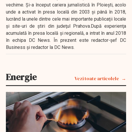
vechime. Şi-a început cariera jurnalistică în Ploieşti, acolo
unde a activat în presa locală din 2003 şi până în 2018,
lucrând la unele dintre cele mai importante publicaţii locale
şi site-uri de ştiri din judeţul Prahova.După experienţa
acumulată în presa locală şi regională, a intrat în anul 2018
în echipa DC News. În prezent este redactor-şef DC
Business şi redactor la DC News.
Energie
Vezi toate articolele