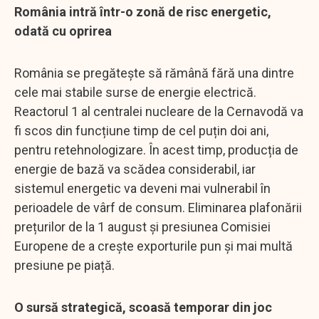
România intră într-o zonă de risc energetic,
odată cu oprirea
România se pregătește să rămână fără una dintre
cele mai stabile surse de energie electrică.
Reactorul 1 al centralei nucleare de la Cernavodă va
fi scos din funcțiune timp de cel puțin doi ani,
pentru retehnologizare. În acest timp, producția de
energie de bază va scădea considerabil, iar
sistemul energetic va deveni mai vulnerabil în
perioadele de vârf de consum. Eliminarea plafonării
prețurilor de la 1 august și presiunea Comisiei
Europene de a crește exporturile pun și mai multă
presiune pe piață.
O sursă strategică, scoasă temporar din joc