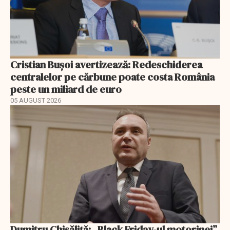
Cristian Bușoi avertizează: Redeschiderea
centralelor pe cărbune poate costa România
peste un miliard de euro
05 AUGUST 2026
Dumitru Chisăliță: „Black Friday-ul motorinei”.