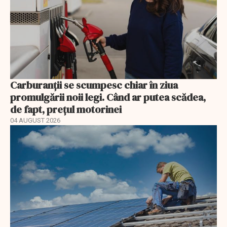
Carburanții se scumpesc chiar în ziua
promulgării noii legi. Când ar putea scădea,
de fapt, prețul motorinei
04 AUGUST 2026