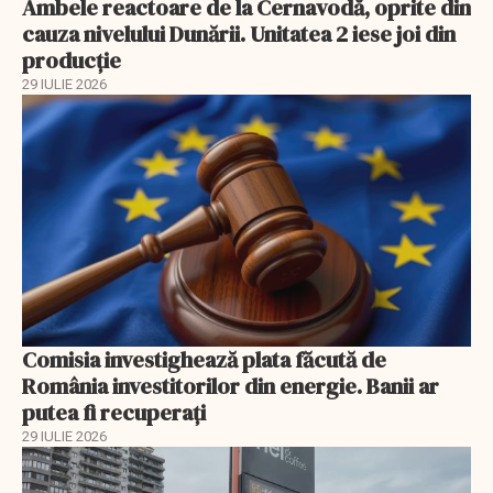
Ambele reactoare de la Cernavodă, oprite din
cauza nivelului Dunării. Unitatea 2 iese joi din
producție
29 IULIE 2026
Comisia investighează plata făcută de
România investitorilor din energie. Banii ar
putea fi recuperați
29 IULIE 2026