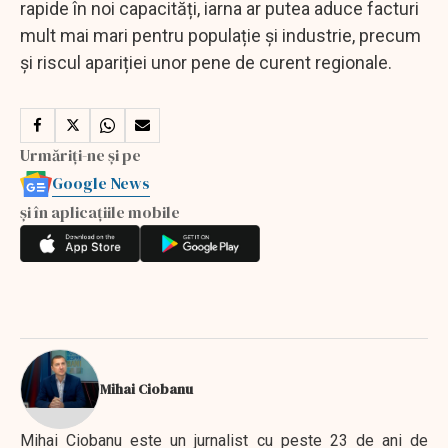
rapide în noi capacități, iarna ar putea aduce facturi
mult mai mari pentru populație și industrie, precum
și riscul apariției unor pene de curent regionale.
Urmăriți-ne și pe
Google News
și în aplicațiile mobile
Mihai Ciobanu
Mihai Ciobanu este un jurnalist cu peste 23 de ani de