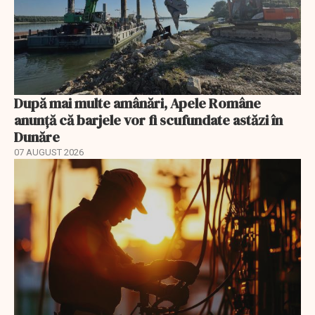
După mai multe amânări, Apele Române
anunță că barjele vor fi scufundate astăzi în
Dunăre
07 AUGUST 2026