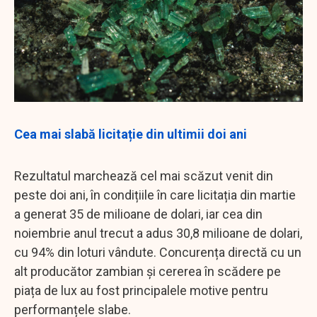
Cea mai slabă licitație din ultimii doi ani
Rezultatul marchează cel mai scăzut venit din
peste doi ani, în condițiile în care licitația din martie
a generat 35 de milioane de dolari, iar cea din
noiembrie anul trecut a adus 30,8 milioane de dolari,
cu 94% din loturi vândute. Concurența directă cu un
alt producător zambian și cererea în scădere pe
piața de lux au fost principalele motive pentru
performanțele slabe.