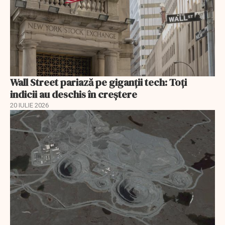
Wall Street pariază pe giganții tech: Toți
indicii au deschis în creștere
20 IULIE 2026