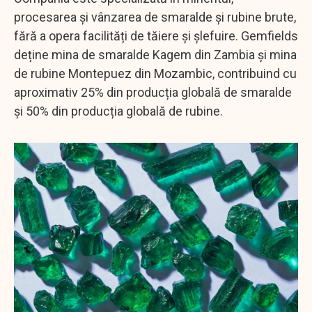
procesarea și vânzarea de smaralde și rubine brute,
fără a opera facilități de tăiere și șlefuire. Gemfields
deține mina de smaralde Kagem din Zambia și mina
de rubine Montepuez din Mozambic, contribuind cu
aproximativ 25% din producția globală de smaralde
și 50% din producția globală de rubine.