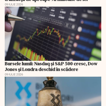
09 IULIE 2026
Bursele lumii: Nasdaq și S&P 500 cresc, Dow
Jones și Londra deschid în scădere
09 IULIE 2026