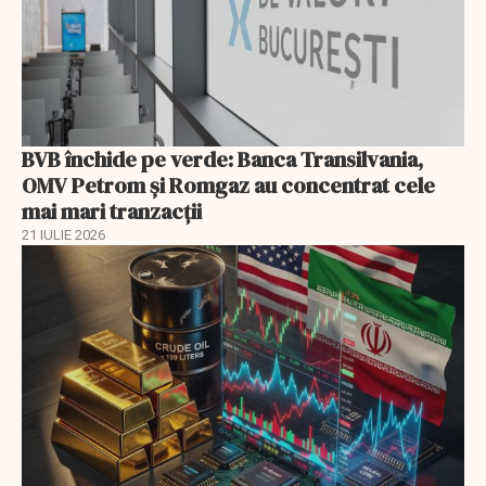
BVB închide pe verde: Banca Transilvania,
OMV Petrom și Romgaz au concentrat cele
mai mari tranzacții
21 IULIE 2026