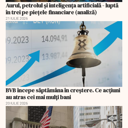
Aurul, petrolul şi inteligenţa artificială - luptă
în trei pe piețele financiare (analiză)
21 IULIE 2026
BVB începe săptămâna în creștere. Ce acțiuni
au atras cei mai mulți bani
20 IULIE 2026