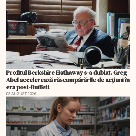
Profitul Berkshire Hathaway s-a dublat. Greg
Abel accelerează răscumpărările de acțiuni în
era post-Buffett
08 AUGUST 2026