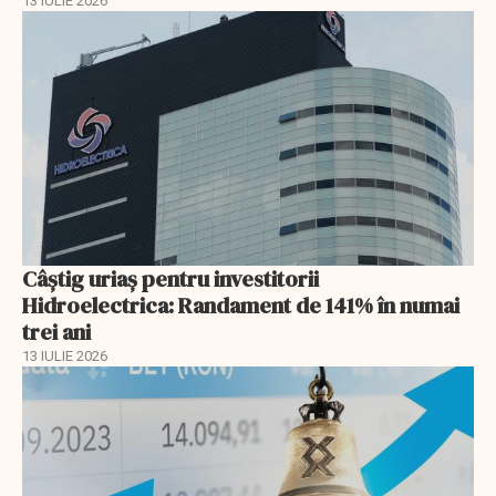
13 IULIE 2026
Câștig uriaș pentru investitorii
Hidroelectrica: Randament de 141% în numai
trei ani
13 IULIE 2026