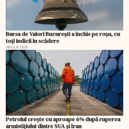
Bursa de Valori București a închis pe roșu, cu
toți indicii în scădere
08 IULIE 2026
Petrolul crește cu aproape 6% după ruperea
armistițiului dintre SUA și Iran