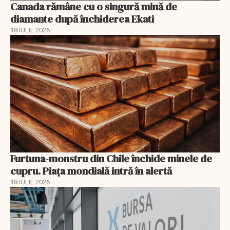
Canada rămâne cu o singură mină de
diamante după închiderea Ekati
18 IULIE 2026
Furtuna-monstru din Chile închide minele de
cupru. Piața mondială intră în alertă
18 IULIE 2026