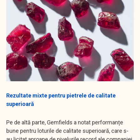
Rezultate mixte pentru pietrele de calitate
superioară
Pe de altă parte, Gemfields a notat performanțe
bune pentru loturile de calitate superioară, care s-
au licitat aproape de nivelurile record ale companiei.