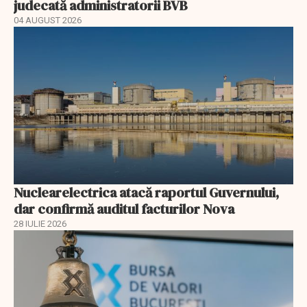
judecată administratorii BVB
04 AUGUST 2026
Nuclearelectrica atacă raportul Guvernului,
dar confirmă auditul facturilor Nova
28 IULIE 2026