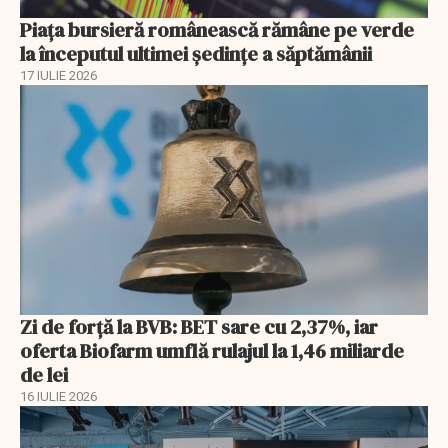
Piața bursieră românească rămâne pe verde
la începutul ultimei ședințe a săptămânii
17 IULIE 2026
Zi de forță la BVB: BET sare cu 2,37%, iar
oferta Biofarm umflă rulajul la 1,46 miliarde
de lei
16 IULIE 2026