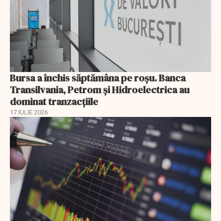
Bursa a închis săptămâna pe roșu. Banca
Transilvania, Petrom și Hidroelectrica au
dominat tranzacțiile
17 IULIE 2026