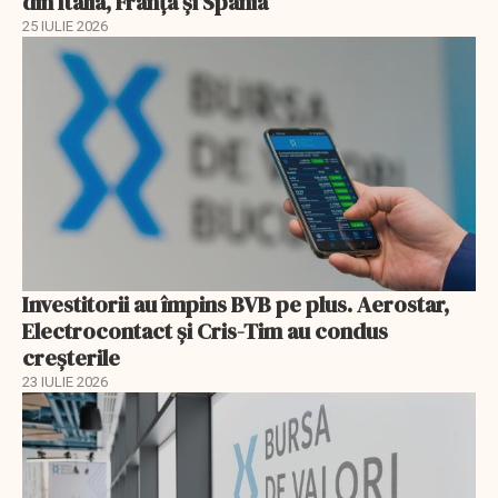
din Italia, Franța și Spania
25 IULIE 2026
Investitorii au împins BVB pe plus. Aerostar,
Electrocontact și Cris-Tim au condus
creșterile
23 IULIE 2026