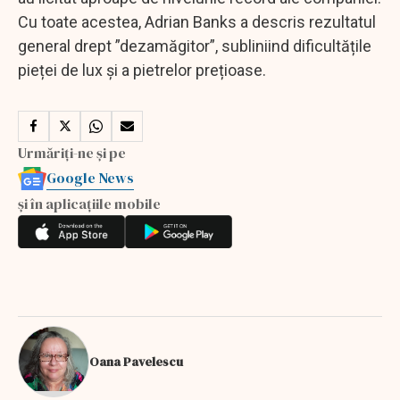
Cu toate acestea, Adrian Banks a descris rezultatul
general drept ”dezamăgitor”, subliniind dificultățile
pieței de lux și a pietrelor prețioase.
Urmăriți-ne și pe
Google News
și în aplicațiile mobile
Oana Pavelescu