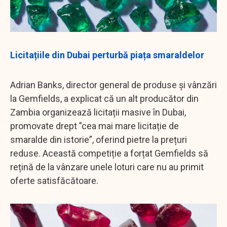
Licitațiile din Dubai perturbă piața smaraldelor
Adrian Banks, director general de produse și vânzări
la Gemfields, a explicat că un alt producător din
Zambia organizează licitații masive în Dubai,
promovate drept ”cea mai mare licitație de
smaralde din istorie”, oferind pietre la prețuri
reduse. Această competiție a forțat Gemfields să
rețină de la vânzare unele loturi care nu au primit
oferte satisfăcătoare.