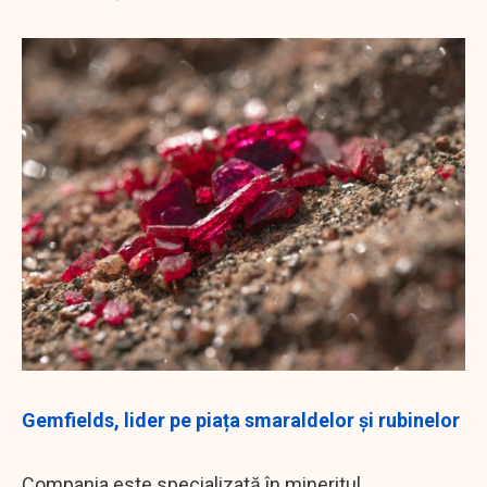
Gemfields, lider pe piața smaraldelor și rubinelor
Compania este specializată în mineritul,