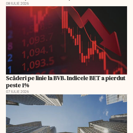
08 IULIE 2026
Scăderi pe linie la BVB. Indicele BET a pierdut
peste 1%
07 IULIE 2026