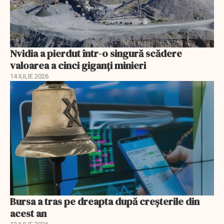
Nvidia a pierdut într-o singură scădere
valoarea a cinci giganți minieri
14 IULIE 2026
Bursa a tras pe dreapta după creșterile din
acest an