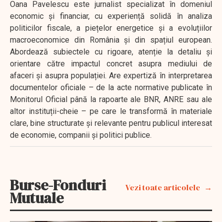
Oana Pavelescu este jurnalist specializat în domeniul
economic și financiar, cu experiență solidă în analiza
politicilor fiscale, a piețelor energetice și a evoluțiilor
macroeconomice din România și din spațiul european.
Abordează subiectele cu rigoare, atenție la detaliu și
orientare către impactul concret asupra mediului de
afaceri și asupra populației. Are expertiză în interpretarea
documentelor oficiale – de la acte normative publicate în
Monitorul Oficial până la rapoarte ale BNR, ANRE sau ale
altor instituții-cheie – pe care le transformă în materiale
clare, bine structurate și relevante pentru publicul interesat
de economie, companii și politici publice.
Burse-Fonduri
Vezi toate articolele
Mutuale