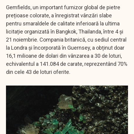
Gemfields, un important furnizor global de pietre
prețioase colorate, a înregistrat vânzări slabe
pentru smaraldele de calitate inferioară la ultima
licitație organizată în Bangkok, Thailanda, între 4 și
21 noiembrie. Compania britanică, cu sediul central
la Londra și încorporată în Guernsey, a obținut doar
16,1 milioane de dolari din vânzarea a 30 de loturi,
echivalentul a 141.084 de carate, reprezentând 70%
din cele 43 de loturi oferite.