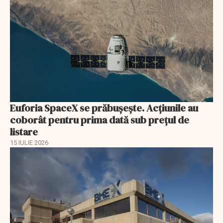
Euforia SpaceX se prăbușește. Acțiunile au
coborât pentru prima dată sub prețul de
listare
15 IULIE 2026