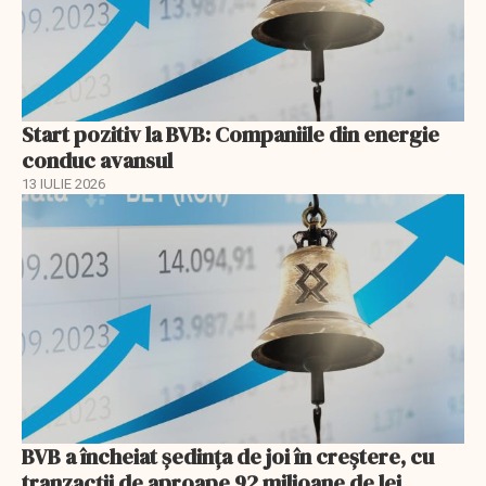
Start pozitiv la BVB: Companiile din energie
conduc avansul
13 IULIE 2026
BVB a încheiat ședința de joi în creștere, cu
tranzacții de aproape 92 milioane de lei