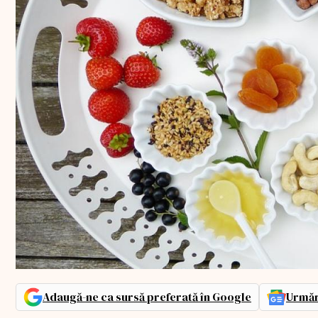
Adaugă-ne ca sursă preferată în Google
Urmăr