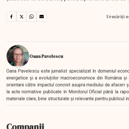
Urmăriți-n
Oana Pavelescu
Oana Pavelescu este jurnalist specializat în domeniul economic
energetice și a evoluțiilor macroeconomice din România și d
orientare către impactul concret asupra mediului de afaceri ș
la acte normative publicate în Monitorul Oficial până la rap
materiale clare, bine structurate și relevante pentru publicul 
Companii