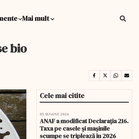
mente
Mai mult
se bio
Cele mai citite
05 AUGUST 2026
ANAF a modificat Declarația 216.
Taxa pe casele și mașinile
scumpe se triplează în 2026