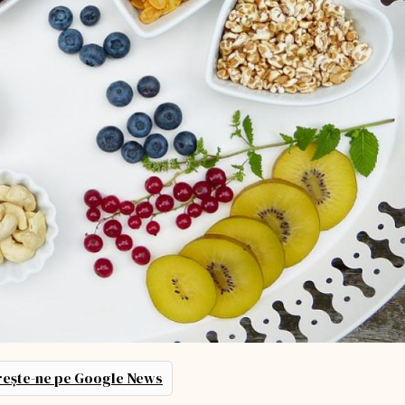
ește-ne pe Google News