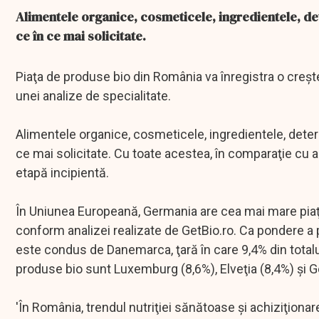
Alimentele organice, cosmeticele, ingredientele, det
ce în ce mai solicitate.
Piaţa de produse bio din România va înregistra o creşt
unei analize de specialitate.
Alimentele organice, cosmeticele, ingredientele, deter
ce mai solicitate. Cu toate acestea, în comparaţie cu al
etapă incipientă.
În Uniunea Europeană, Germania are cea mai mare piaţă
conform analizei realizate de GetBio.ro. Ca pondere a 
este condus de Danemarca, ţară în care 9,4% din totalu
produse bio sunt Luxemburg (8,6%), Elveţia (8,4%) şi 
'În România, trendul nutriţiei sănătoase şi achiziţiona