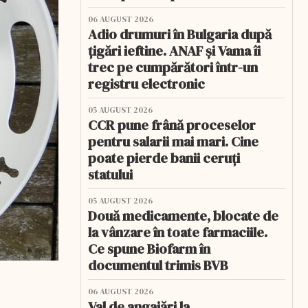
06 AUGUST 2026
Adio drumuri în Bulgaria după
țigări ieftine. ANAF și Vama îi
trec pe cumpărători într-un
registru electronic
05 AUGUST 2026
CCR pune frână proceselor
pentru salarii mai mari. Cine
poate pierde banii ceruți
statului
05 AUGUST 2026
Două medicamente, blocate de
la vânzare în toate farmaciile.
Ce spune Biofarm în
documentul trimis BVB
06 AUGUST 2026
Val de angajări la