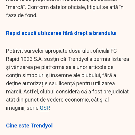
"marcă". Conform datelor oficiale, litigiul se află în
faza de fond.
Rapid acuză utilizarea fără drept a brandului
Potrivit surselor apropiate dosarului, oficialii FC
Rapid 1923 S.A. susțin că Trendyol a permis listarea
și vânzarea pe platforma sa a unor articole ce
conțin simboluri și însemne ale clubului, fără a
deține autorizație sau licență pentru utilizarea
mărcii. Astfel, clubul consideră că a fost prejudiciat
atât din punct de vedere economic, cât și al
imaginii, scrie
GSP
.
Cine este Trendyol