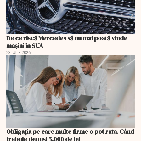
De ce riscă Mercedes să nu mai poată vinde
mașini în SUA
23 IULIE 2026
Obligația pe care multe firme o pot rata. Când
trebuie depuși 5.000 de lei