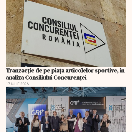
Tranzacție de pe piața articolelor sportive, în
analiza Consiliului Concurenţei
17 IULIE 2026