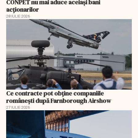
CONPET nu mai aduce aceiași bani
acționarilor
28 IULIE 2026
Ce contracte pot obține companiile
românești după Farnborough Airshow
27 IULIE 2026