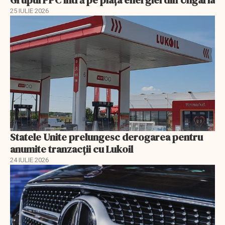
Grupul PPC intră pe piața energiei din Ungaria
25 IULIE 2026
Statele Unite prelungesc derogarea pentru
anumite tranzacții cu Lukoil
24 IULIE 2026