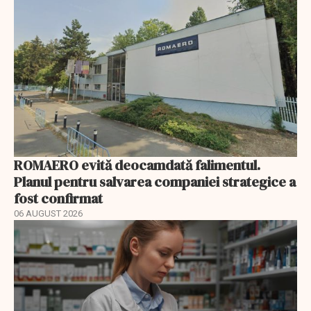
ROMAERO evită deocamdată falimentul.
Planul pentru salvarea companiei strategice a
fost confirmat
06 AUGUST 2026