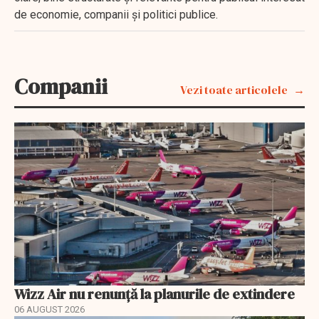
de economie, companii și politici publice.
Companii
Vezi toate articolele
Wizz Air nu renunță la planurile de extindere
06 AUGUST 2026