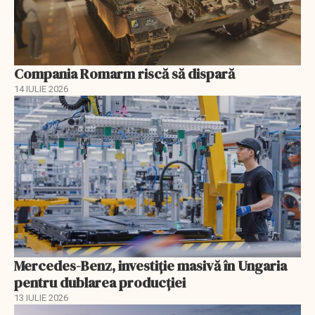
Compania Romarm riscă să dispară
14 IULIE 2026
Mercedes-Benz, investiție masivă în Ungaria
pentru dublarea producției
13 IULIE 2026