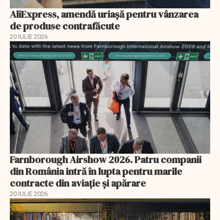
AliExpress, amendă uriaşă pentru vânzarea
de produse contrafăcute
20 IULIE 2026
Farnborough Airshow 2026. Patru companii
din România intră în lupta pentru marile
contracte din aviație și apărare
20 IULIE 2026