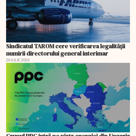
Sindicatul TAROM cere verificarea legalității
numirii directorului general interimar
26 IULIE 2026