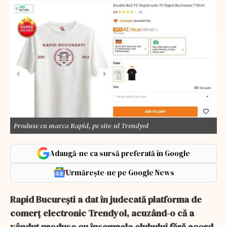
Produse cu marca Rapid, pe site-ul Trendyol
Adaugă-ne ca sursă preferată în Google
Urmărește-ne pe Google News
Rapid București a dat în judecată platforma de
comerț electronic Trendyol, acuzând-o că a
vândut produse cu însemnele clubului fără acord,