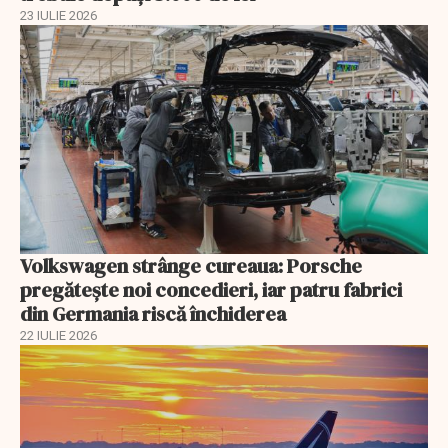
23 IULIE 2026
Volkswagen strânge cureaua: Porsche
pregătește noi concedieri, iar patru fabrici
din Germania riscă închiderea
22 IULIE 2026