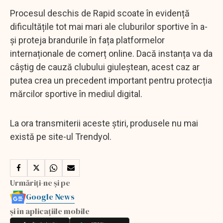
Procesul deschis de Rapid scoate în evidență
dificultățile tot mai mari ale cluburilor sportive în a-
și proteja brandurile în fața platformelor
internaționale de comerț online. Dacă instanța va da
câștig de cauză clubului giuleștean, acest caz ar
putea crea un precedent important pentru protecția
mărcilor sportive în mediul digital.
La ora transmiterii aceste știri, produsele nu mai
există pe site-ul Trendyol.
Urmăriți-ne și pe
Google News
și în aplicațiile mobile