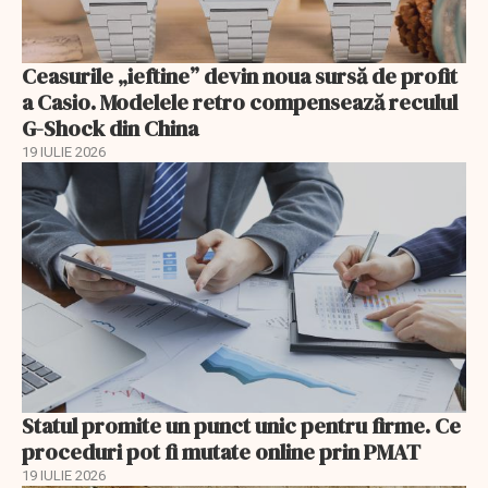
Ceasurile „ieftine” devin noua sursă de profit
a Casio. Modelele retro compensează reculul
G-Shock din China
19 IULIE 2026
Statul promite un punct unic pentru firme. Ce
proceduri pot fi mutate online prin PMAT
19 IULIE 2026