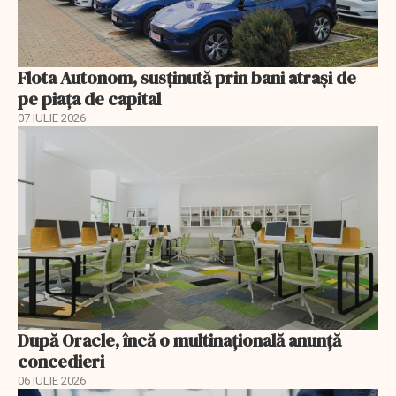
Flota Autonom, susținută prin bani atrași de
pe piața de capital
07 IULIE 2026
După Oracle, încă o multinaţională anunţă
concedieri
06 IULIE 2026