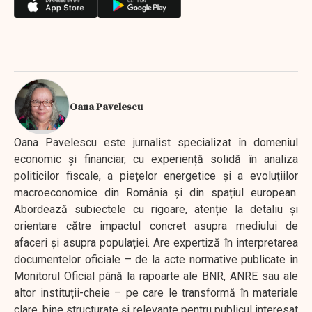
Oana Pavelescu
Oana Pavelescu este jurnalist specializat în domeniul
economic și financiar, cu experiență solidă în analiza
politicilor fiscale, a piețelor energetice și a evoluțiilor
macroeconomice din România și din spațiul european.
Abordează subiectele cu rigoare, atenție la detaliu și
orientare către impactul concret asupra mediului de
afaceri și asupra populației. Are expertiză în interpretarea
documentelor oficiale – de la acte normative publicate în
Monitorul Oficial până la rapoarte ale BNR, ANRE sau ale
altor instituții-cheie – pe care le transformă în materiale
clare, bine structurate și relevante pentru publicul interesat