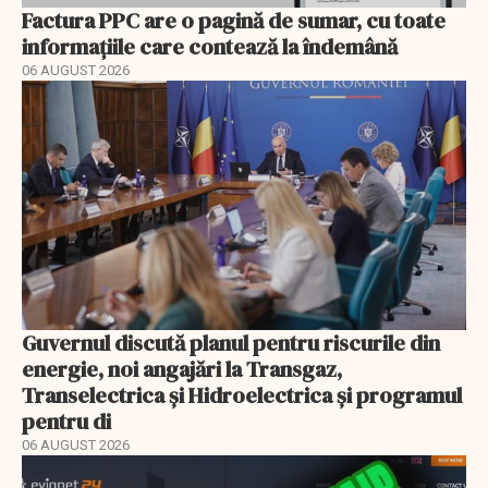
Factura PPC are o pagină de sumar, cu toate
informațiile care contează la îndemână
06 AUGUST 2026
Guvernul discută planul pentru riscurile din
energie, noi angajări la Transgaz,
Transelectrica și Hidroelectrica și programul
pentru di
06 AUGUST 2026