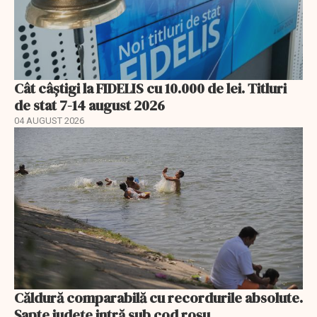
Cât câștigi la FIDELIS cu 10.000 de lei. Titluri
de stat 7-14 august 2026
04 AUGUST 2026
Căldură comparabilă cu recordurile absolute.
Șapte județe intră sub cod roșu