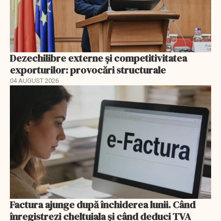
Dezechilibre externe și competitivitatea
exporturilor: provocări structurale
04 AUGUST 2026
Factura ajunge după închiderea lunii. Când
înregistrezi cheltuiala și când deduci TVA