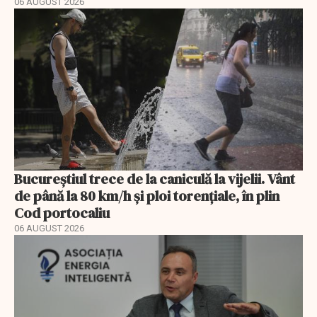
06 AUGUST 2026
Bucureștiul trece de la caniculă la vijelii. Vânt
de până la 80 km/h și ploi torențiale, în plin
Cod portocaliu
06 AUGUST 2026