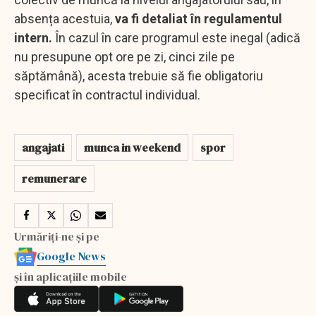
absența acestuia,
va fi detaliat în regulamentul
intern.
În cazul în care programul este inegal (adică
nu presupune opt ore pe zi, cinci zile pe
săptămână), acesta trebuie să fie obligatoriu
specificat în contractul individual.
angajati
munca in weekend
spor
remunerare
Urmăriți-ne și pe
Google News
și în aplicațiile mobile