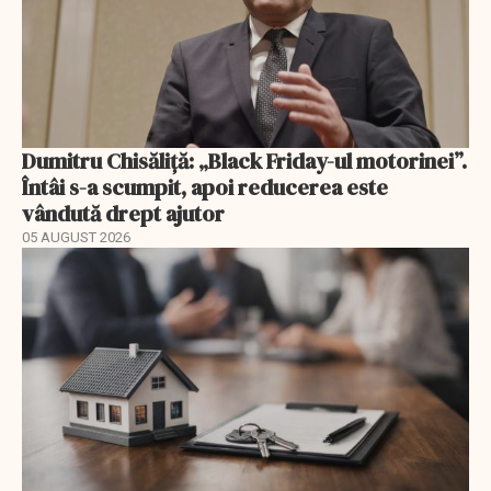
Dumitru Chisăliță: „Black Friday-ul motorinei”.
Întâi s-a scumpit, apoi reducerea este
vândută drept ajutor
05 AUGUST 2026