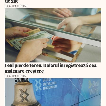
de zile
04 AUGUST 2026
Leul pierde teren. Dolarul înregistrează cea
mai mare creștere
04 AUGUST 2026