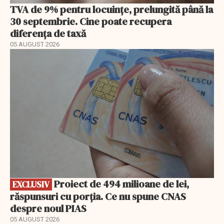
TVA de 9% pentru locuințe, prelungită până la
30 septembrie. Cine poate recupera
diferența de taxă
05 AUGUST 2026
EXCLUSIV
Proiect de 494 milioane de lei,
EXCLUSIV
răspunsuri cu porția. Ce nu spune CNAS
despre noul PIAS
05 AUGUST 2026