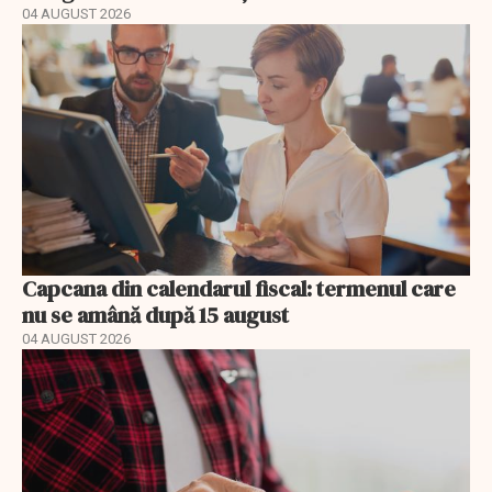
04 AUGUST 2026
Capcana din calendarul fiscal: termenul care
nu se amână după 15 august
04 AUGUST 2026