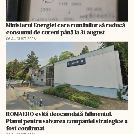
Ministerul Energiei cere românilor să reducă
consumul de curent până la 31 august
06 AUGUST 2026
ROMAERO evită deocamdată falimentul.
Planul pentru salvarea companiei strategice a
fost confirmat