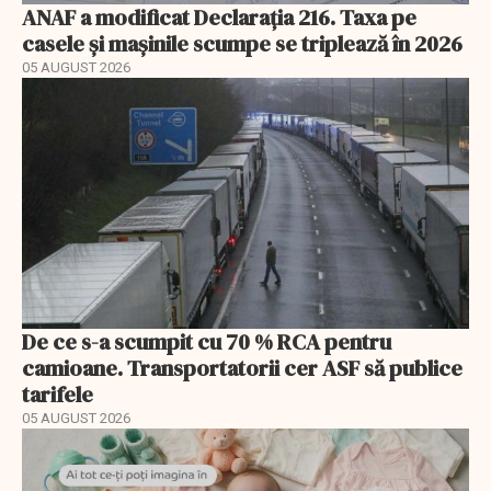
ANAF a modificat Declarația 216. Taxa pe
casele și mașinile scumpe se triplează în 2026
05 AUGUST 2026
De ce s-a scumpit cu 70 % RCA pentru
camioane. Transportatorii cer ASF să publice
tarifele
05 AUGUST 2026