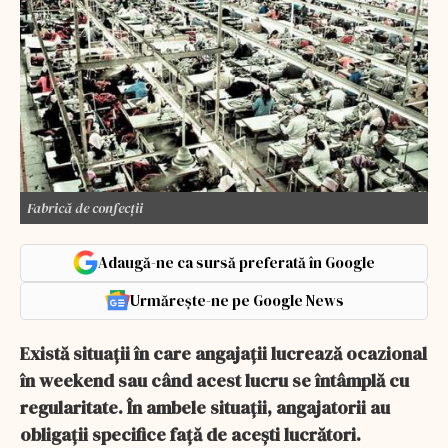
Fabrică de confecții
Adaugă-ne ca sursă preferată în Google
Urmărește-ne pe Google News
Există situații în care angajații lucrează ocazional
în weekend sau când acest lucru se întâmplă cu
regularitate. În ambele situații, angajatorii au
obligații specifice față de acești lucrători.