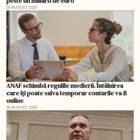
peste un miliard de euro
05 AUGUST 2026
ANAF schimbă regulile medierii. Întâlnirea
care îți poate salva temporar conturile va fi
online
05 AUGUST 2026