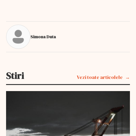
Simona Duta
Stiri
Vezi toate articolele
BREAKING NEWS