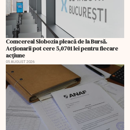
Comcereal Slobozia pleacă de la Bursă.
Acționarii pot cere 5,0701 lei pentru fiecare
acțiune
05 AUGUST 2026