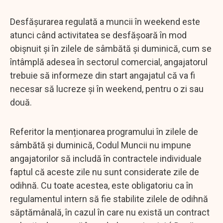
Desfășurarea regulată a muncii în weekend este
atunci când activitatea se desfășoară în mod
obișnuit și în zilele de sâmbătă și duminică, cum se
întâmplă adesea în sectorul comercial, angajatorul
trebuie să informeze din start angajatul că va fi
necesar să lucreze și în weekend, pentru o zi sau
două.
Referitor la menționarea programului în zilele de
sâmbătă și duminică, Codul Muncii nu impune
angajatorilor să includă în contractele individuale
faptul că aceste zile nu sunt considerate zile de
odihnă. Cu toate acestea, este obligatoriu ca în
regulamentul intern să fie stabilite zilele de odihnă
săptămânală, în cazul în care nu există un contract