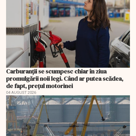
Carburanții se scumpesc chiar în ziua
promulgării noii legi. Când ar putea scădea,
de fapt, prețul motorinei
04 AUGUST 2026