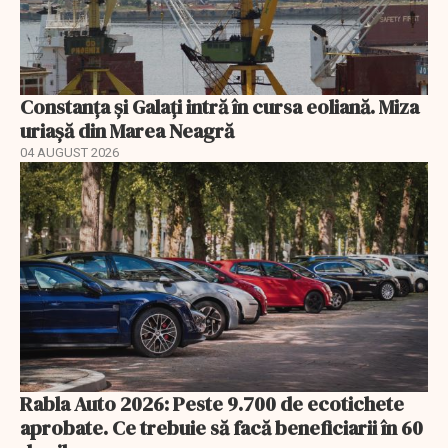
Constanța și Galați intră în cursa eoliană. Miza
uriașă din Marea Neagră
04 AUGUST 2026
Rabla Auto 2026: Peste 9.700 de ecotichete
aprobate. Ce trebuie să facă beneficiarii în 60