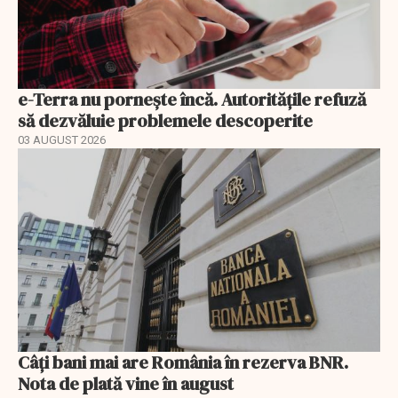
e-Terra nu pornește încă. Autoritățile refuză
să dezvăluie problemele descoperite
03 AUGUST 2026
Câți bani mai are România în rezerva BNR.
Nota de plată vine în august