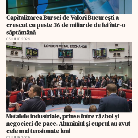
Capitalizarea Bursei de Valori Bucureşti a
crescut cu peste 36 de miliarde de lei într-o
săptămână
05 IULIE 2026
Metalele industriale, prinse între război și
negocieri de pace. Aluminiul și cuprul au avut
cele mai tensionate luni
02 IULIE 2026