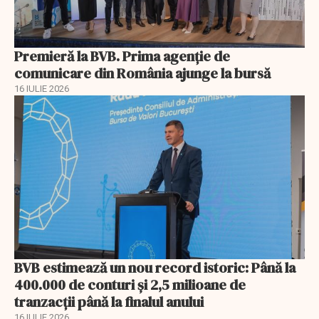
Premieră la BVB. Prima agenție de
comunicare din România ajunge la bursă
16 IULIE 2026
BVB estimează un nou record istoric: Până la
400.000 de conturi și 2,5 milioane de
tranzacții până la finalul anului
16 IULIE 2026