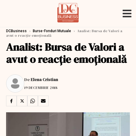
›
›
Analist: Bursa de Valori a
DCBusiness
Burse-Fonduri Mutuale
avut o reacție emoțională
Analist: Bursa de Valori a
avut o reacție emoțională
De
Elena Cristian
19 DECEMBRIE 2018