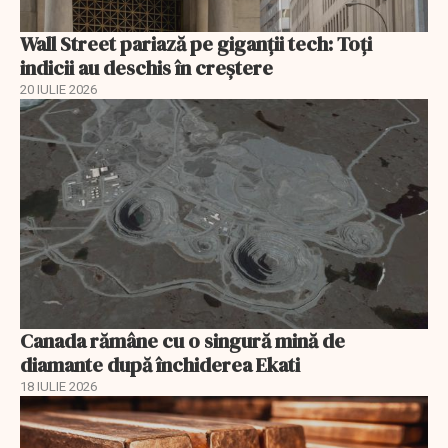
Wall Street pariază pe giganții tech: Toți
indicii au deschis în creștere
20 IULIE 2026
Canada rămâne cu o singură mină de
diamante după închiderea Ekati
18 IULIE 2026