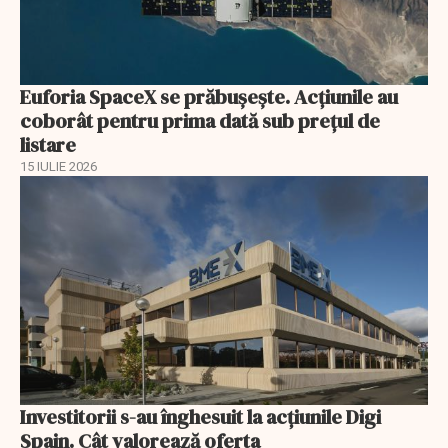
Euforia SpaceX se prăbușește. Acțiunile au
coborât pentru prima dată sub prețul de
listare
15 IULIE 2026
Investitorii s-au înghesuit la acțiunile Digi
Spain. Cât valorează oferta