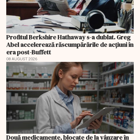
Profitul Berkshire Hathaway s-a dublat. Greg
Abel accelerează răscumpărările de acțiuni în
era post-Buffett
08 AUGUST 2026
Două medicamente, blocate de la vânzare în