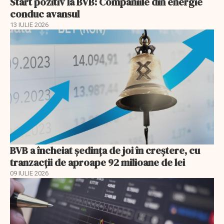
Start pozitiv la BVB: Companiile din energie
conduc avansul
13 IULIE 2026
BVB a încheiat ședința de joi în creștere, cu
tranzacții de aproape 92 milioane de lei
09 IULIE 2026