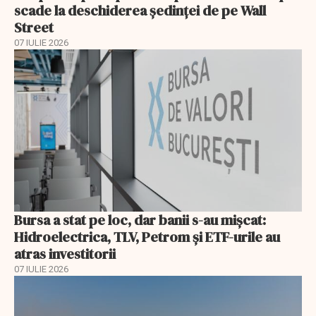
scade la deschiderea ședinței de pe Wall
Street
07 IULIE 2026
Bursa a stat pe loc, dar banii s-au mișcat:
Hidroelectrica, TLV, Petrom și ETF-urile au
atras investitorii
07 IULIE 2026