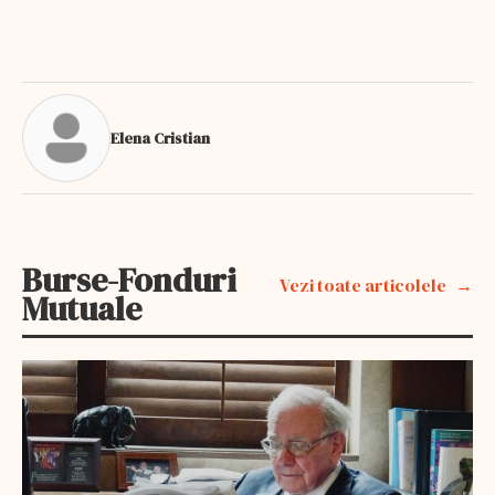
Elena Cristian
Burse-Fonduri
Vezi toate articolele
Mutuale