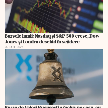
Bursele lumii: Nasdaq și S&P 500 cresc, Dow
Jones și Londra deschid în scădere
09 IULIE 2026
Bursa de Valori București a închis pe roșu, cu