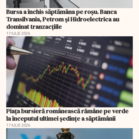
Bursa a închis săptămâna pe roșu. Banca
Transilvania, Petrom și Hidroelectrica au
dominat tranzacțiile
17 IULIE 2026
Piața bursieră românească rămâne pe verde
la începutul ultimei ședințe a săptămânii
17 IULIE 2026