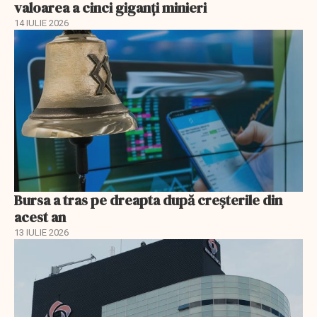
valoarea a cinci giganți minieri
14 IULIE 2026
Bursa a tras pe dreapta după creșterile din
acest an
13 IULIE 2026