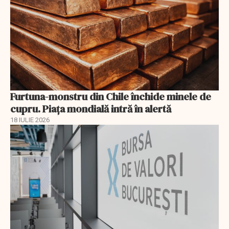
Furtuna-monstru din Chile închide minele de
cupru. Piața mondială intră în alertă
18 IULIE 2026