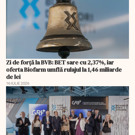
Zi de forță la BVB: BET sare cu 2,37%, iar
oferta Biofarm umflă rulajul la 1,46 miliarde
de lei
16 IULIE 2026