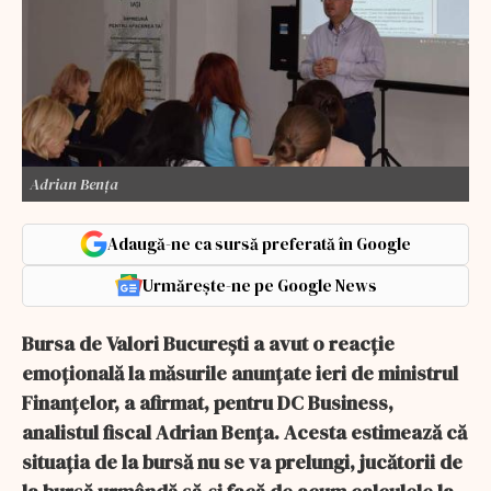
Adrian Bența
Adaugă-ne ca sursă preferată în Google
Urmărește-ne pe Google News
Bursa de Valori București a avut o reacție
emoțională la măsurile anunțate ieri de ministrul
Finanțelor, a afirmat, pentru DC Business,
analistul fiscal Adrian Bența. Acesta estimează că
situația de la bursă nu se va prelungi, jucătorii de