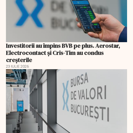
Investitorii au împins BVB pe plus. Aerostar,
Electrocontact și Cris-Tim au condus
creșterile
23 IULIE 2026