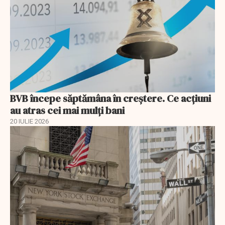
BVB începe săptămâna în creștere. Ce acțiuni
au atras cei mai mulți bani
20 IULIE 2026