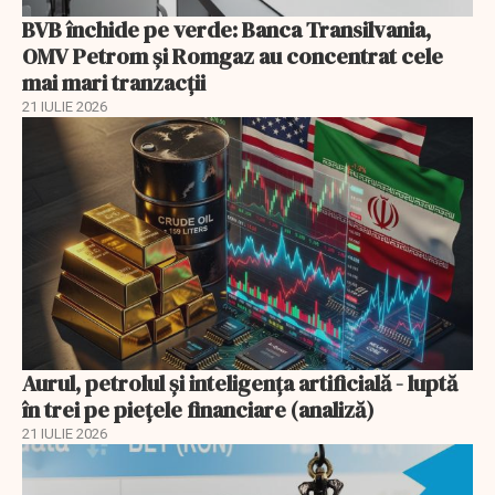
BVB închide pe verde: Banca Transilvania,
OMV Petrom și Romgaz au concentrat cele
mai mari tranzacții
21 IULIE 2026
Aurul, petrolul şi inteligenţa artificială - luptă
în trei pe piețele financiare (analiză)
21 IULIE 2026