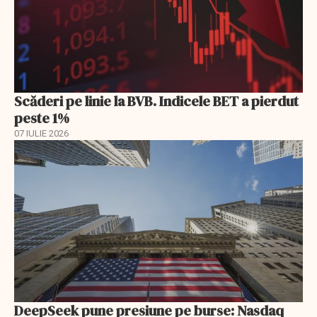
Scăderi pe linie la BVB. Indicele BET a pierdut
peste 1%
07 IULIE 2026
DeepSeek pune presiune pe burse: Nasdaq