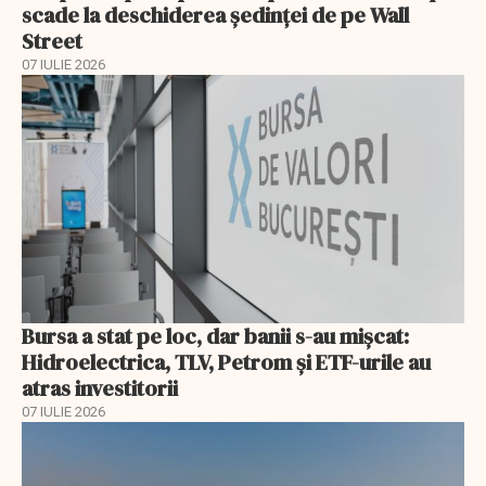
scade la deschiderea ședinței de pe Wall
Street
07 IULIE 2026
Bursa a stat pe loc, dar banii s-au mișcat:
Hidroelectrica, TLV, Petrom și ETF-urile au
atras investitorii
07 IULIE 2026