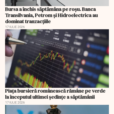
Bursa a închis săptămâna pe roșu. Banca
Transilvania, Petrom și Hidroelectrica au
dominat tranzacțiile
17 IULIE 2026
Piața bursieră românească rămâne pe verde
la începutul ultimei ședințe a săptămânii
17 IULIE 2026