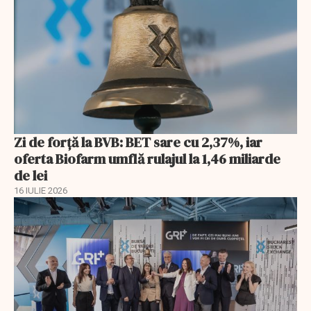
Zi de forță la BVB: BET sare cu 2,37%, iar
oferta Biofarm umflă rulajul la 1,46 miliarde
de lei
16 IULIE 2026