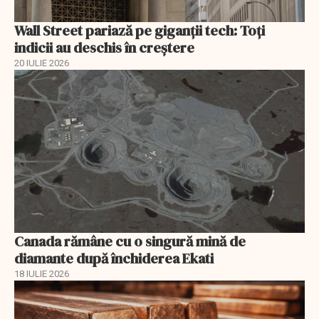
Wall Street pariază pe giganții tech: Toți
indicii au deschis în creștere
20 IULIE 2026
Canada rămâne cu o singură mină de
diamante după închiderea Ekati
18 IULIE 2026