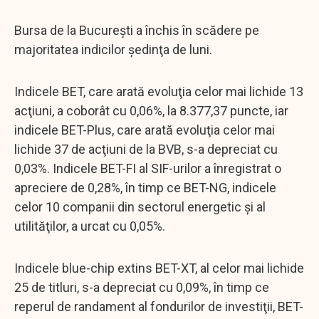
Bursa de la Bucureşti a închis în scădere pe
majoritatea indicilor şedinţa de luni.
Indicele BET, care arată evoluţia celor mai lichide 13
acţiuni, a coborât cu 0,06%, la 8.377,37 puncte, iar
indicele BET-Plus, care arată evoluţia celor mai
lichide 37 de acţiuni de la BVB, s-a depreciat cu
0,03%. Indicele BET-FI al SIF-urilor a înregistrat o
apreciere de 0,28%, în timp ce BET-NG, indicele
celor 10 companii din sectorul energetic şi al
utilităţilor, a urcat cu 0,05%.
Indicele blue-chip extins BET-XT, al celor mai lichide
25 de titluri, s-a depreciat cu 0,09%, în timp ce
reperul de randament al fondurilor de investiţii, BET-