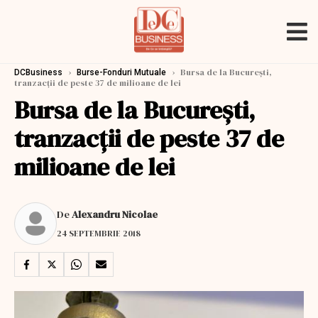
›
›
Bursa de la București,
DCBusiness
Burse-Fonduri Mutuale
tranzacții de peste 37 de milioane de lei
Bursa de la București,
tranzacții de peste 37 de
milioane de lei
De
Alexandru Nicolae
24 SEPTEMBRIE 2018