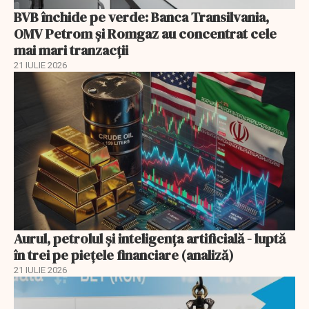
BVB închide pe verde: Banca Transilvania,
OMV Petrom și Romgaz au concentrat cele
mai mari tranzacții
21 IULIE 2026
Aurul, petrolul şi inteligenţa artificială - luptă
în trei pe piețele financiare (analiză)
21 IULIE 2026