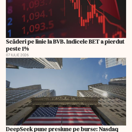
Scăderi pe linie la BVB. Indicele BET a pierdut
peste 1%
07 IULIE 2026
DeepSeek pune presiune pe burse: Nasdaq