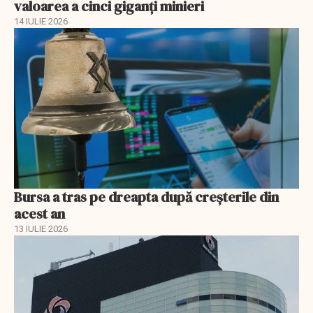
valoarea a cinci giganți minieri
14 IULIE 2026
Bursa a tras pe dreapta după creșterile din
acest an
13 IULIE 2026