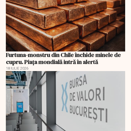
Furtuna-monstru din Chile închide minele de
cupru. Piața mondială intră în alertă
18 IULIE 2026