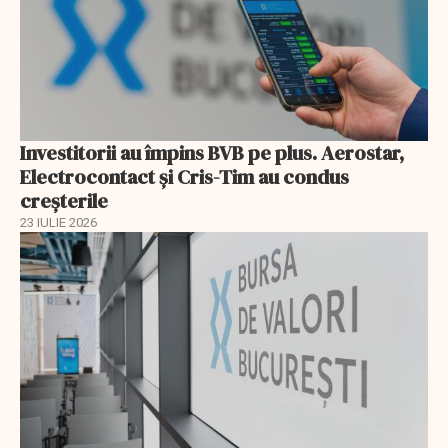
Investitorii au împins BVB pe plus. Aerostar,
Electrocontact și Cris-Tim au condus
creșterile
23 IULIE 2026