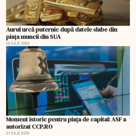
Aurul urcă puternic după datele slabe din
piața muncii din SUA
02 IULIE 2026
Moment istoric pentru piața de capital: ASF a
autorizat CCP.RO
01 IULIE 2026