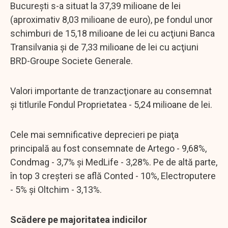
Bucureşti s-a situat la 37,39 milioane de lei
(aproximativ 8,03 milioane de euro), pe fondul unor
schimburi de 15,18 milioane de lei cu acţiuni Banca
Transilvania şi de 7,33 milioane de lei cu acţiuni
BRD-Groupe Societe Generale.
Valori importante de tranzacţionare au consemnat
şi titlurile Fondul Proprietatea - 5,24 milioane de lei.
Cele mai semnificative deprecieri pe piaţa
principală au fost consemnate de Artego - 9,68%,
Condmag - 3,7% şi MedLife - 3,28%. Pe de altă parte,
în top 3 creşteri se află Conted - 10%, Electroputere
- 5% şi Oltchim - 3,13%.
Scădere pe majoritatea indicilor