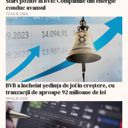
Start pozitiv la BVB: Companiile din energie
conduc avansul
13 IULIE 2026
BVB a încheiat ședința de joi în creștere, cu
tranzacții de aproape 92 milioane de lei
09 IULIE 2026