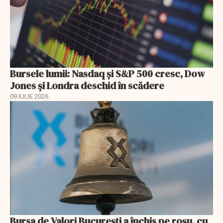
Bursele lumii: Nasdaq și S&P 500 cresc, Dow
Jones și Londra deschid în scădere
09 IULIE 2026
Bursa de Valori București a închis pe roșu, cu