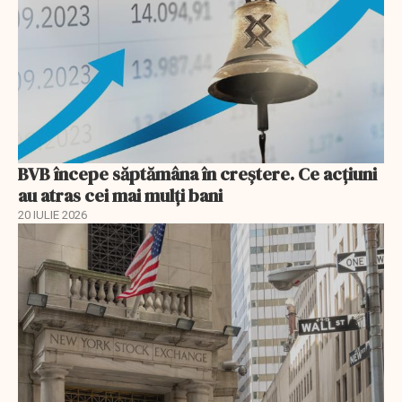
BVB începe săptămâna în creștere. Ce acțiuni
au atras cei mai mulți bani
20 IULIE 2026