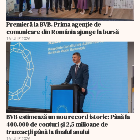
Premieră la BVB. Prima agenție de
comunicare din România ajunge la bursă
16 IULIE 2026
BVB estimează un nou record istoric: Până la
400.000 de conturi și 2,5 milioane de
tranzacții până la finalul anului
16 IULIE 2026