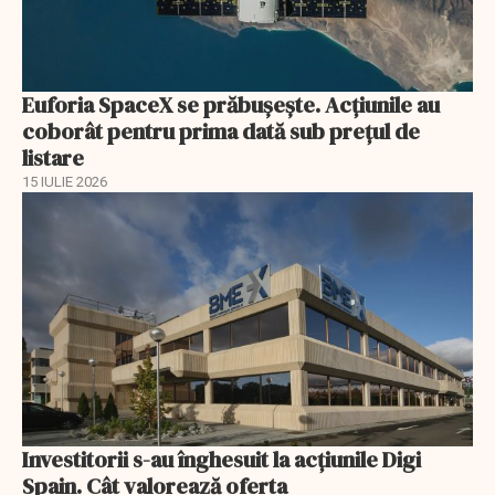
Euforia SpaceX se prăbușește. Acțiunile au
coborât pentru prima dată sub prețul de
listare
15 IULIE 2026
Investitorii s-au înghesuit la acțiunile Digi
Spain. Cât valorează oferta