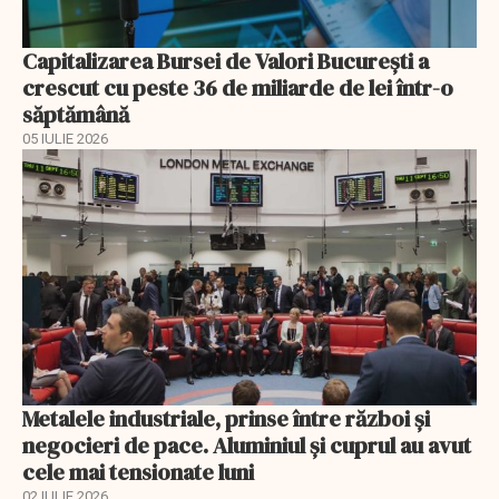
Capitalizarea Bursei de Valori Bucureşti a
crescut cu peste 36 de miliarde de lei într-o
săptămână
05 IULIE 2026
Metalele industriale, prinse între război și
negocieri de pace. Aluminiul și cuprul au avut
cele mai tensionate luni
02 IULIE 2026