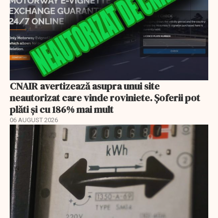
CNAIR avertizează asupra unui site
neautorizat care vinde roviniete. Șoferii pot
plăti și cu 186% mai mult
06 AUGUST 2026