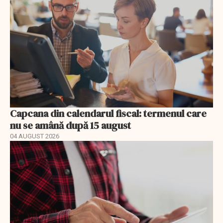
Capcana din calendarul fiscal: termenul care
nu se amână după 15 august
04 AUGUST 2026