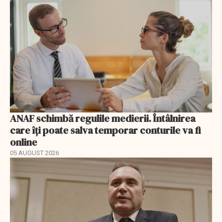
ANAF schimbă regulile medierii. Întâlnirea
care îți poate salva temporar conturile va fi
online
05 AUGUST 2026