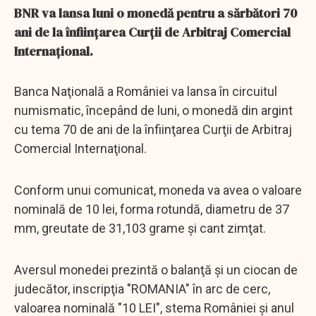
BNR va lansa luni o monedă pentru a sărbători 70
ani de la înființarea Curții de Arbitraj Comercial
Internațional.
Banca Naţională a României va lansa în circuitul
numismatic, începând de luni, o monedă din argint
cu tema 70 de ani de la înfiinţarea Curţii de Arbitraj
Comercial Internaţional.
Conform unui comunicat, moneda va avea o valoare
nominală de 10 lei, forma rotundă, diametru de 37
mm, greutate de 31,103 grame şi cant zimţat.
Aversul monedei prezintă o balanţă şi un ciocan de
judecător, inscripţia "ROMANIA" în arc de cerc,
valoarea nominală "10 LEI", stema României şi anul