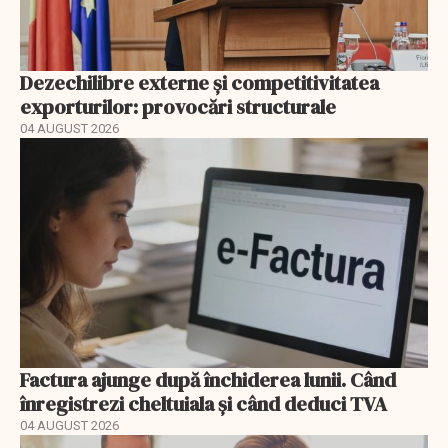
Dezechilibre externe și competitivitatea
exporturilor: provocări structurale
04 AUGUST 2026
Factura ajunge după închiderea lunii. Când
înregistrezi cheltuiala și când deduci TVA
04 AUGUST 2026