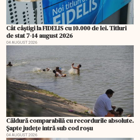
Cât câștigi la FIDELIS cu 10.000 de lei. Titluri
de stat 7-14 august 2026
04 AUGUST 2026
Căldură comparabilă cu recordurile absolute.
Șapte județe intră sub cod roșu
04 AUGUST 2026