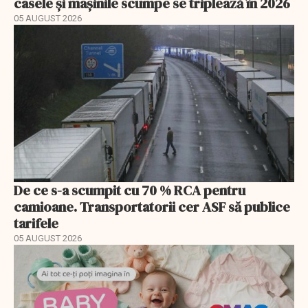
casele și mașinile scumpe se triplează în 2026
05 AUGUST 2026
De ce s-a scumpit cu 70 % RCA pentru
camioane. Transportatorii cer ASF să publice
tarifele
05 AUGUST 2026