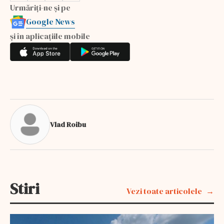
Urmăriți-ne și pe
Google News
și în aplicațiile mobile
Vlad Roibu
Stiri
Vezi toate articolele