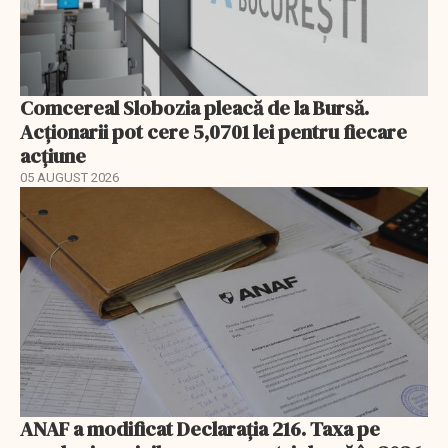
Comcereal Slobozia pleacă de la Bursă.
Acționarii pot cere 5,0701 lei pentru fiecare
acțiune
05 AUGUST 2026
ANAF a modificat Declarația 216. Taxa pe