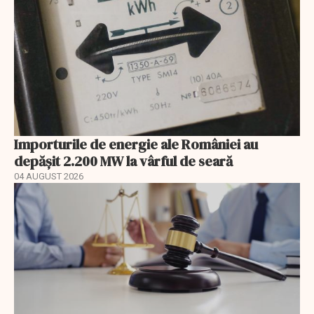
Importurile de energie ale României au
depășit 2.200 MW la vârful de seară
04 AUGUST 2026