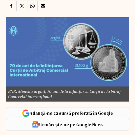
BNR, Moneda argint, 70 ani de la înființarea Curții de Arbitraj
Comercial Internațional
Adaugă-ne ca sursă preferată în Google
Urmărește-ne pe Google News