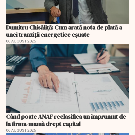
Dumitru Chisăliță: Cum arată nota de plată a
unei tranziții energetice eșuate
06 AUGUST 2026
Când poate ANAF reclasifica un împrumut de
la firma-mamă drept capital
06 AUGUST 2026