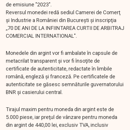
de emisiune "2023".
Reversul monedei redă sediul Camerei de Comerţ
şi Industrie a României din Bucureşti şi inscripţia
,,70 DE ANI DE LA INFIINTAREA CURTII DE ARBITRAJ
COMERCIAL INTERNATIONAL".
Monedele din argint vor fi ambalate în capsule de
metacrilat transparent şi vor fi însoţite de
certificate de autenticitate, redactate în limbile
română, engleză şi franceză. Pe certificatele de
autenticitate se găsesc semnăturile guvernatorului
BNR şi casierului central.
Tirajul maxim pentru moneda din argint este de
5.000 piese, iar preţul de vânzare pentru moneda
din argint de 440,00 lei, exclusiv TVA, inclusiv