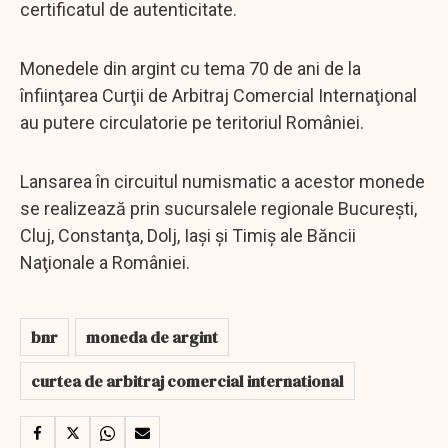
certificatul de autenticitate.
Monedele din argint cu tema 70 de ani de la
înfiinţarea Curţii de Arbitraj Comercial Internaţional
au putere circulatorie pe teritoriul României.
Lansarea în circuitul numismatic a acestor monede
se realizează prin sucursalele regionale Bucureşti,
Cluj, Constanţa, Dolj, Iaşi şi Timiş ale Băncii
Naţionale a României.
bnr
moneda de argint
curtea de arbitraj comercial international