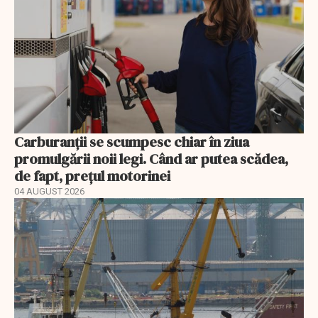
Carburanții se scumpesc chiar în ziua
promulgării noii legi. Când ar putea scădea,
de fapt, prețul motorinei
04 AUGUST 2026