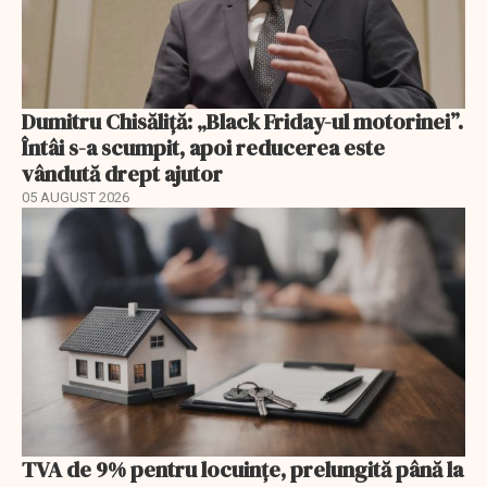
Dumitru Chisăliță: „Black Friday-ul motorinei”.
Întâi s-a scumpit, apoi reducerea este
vândută drept ajutor
05 AUGUST 2026
TVA de 9% pentru locuințe, prelungită până la