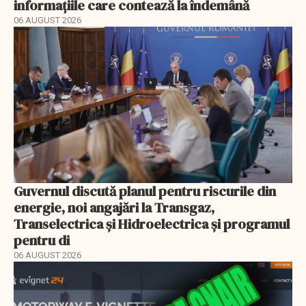
informațiile care contează la îndemână
06 AUGUST 2026
Guvernul discută planul pentru riscurile din
energie, noi angajări la Transgaz,
Transelectrica și Hidroelectrica și programul
pentru di
06 AUGUST 2026