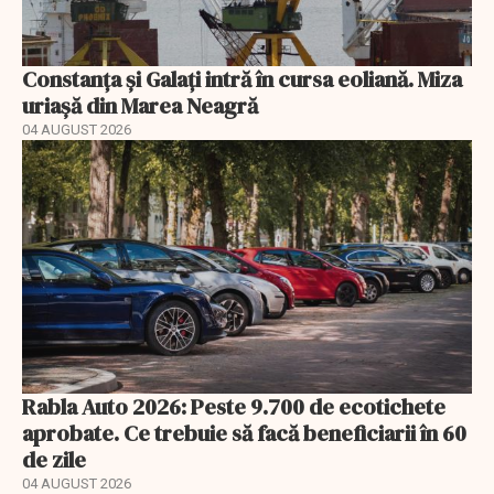
Constanța și Galați intră în cursa eoliană. Miza
uriașă din Marea Neagră
04 AUGUST 2026
Rabla Auto 2026: Peste 9.700 de ecotichete
aprobate. Ce trebuie să facă beneficiarii în 60
de zile
04 AUGUST 2026