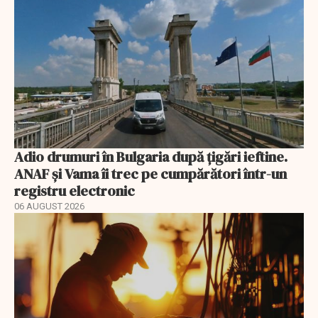
Adio drumuri în Bulgaria după țigări ieftine.
ANAF și Vama îi trec pe cumpărători într-un
registru electronic
06 AUGUST 2026