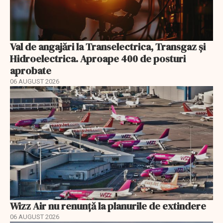
Val de angajări la Transelectrica, Transgaz și
Hidroelectrica. Aproape 400 de posturi
aprobate
06 AUGUST 2026
Wizz Air nu renunță la planurile de extindere
06 AUGUST 2026