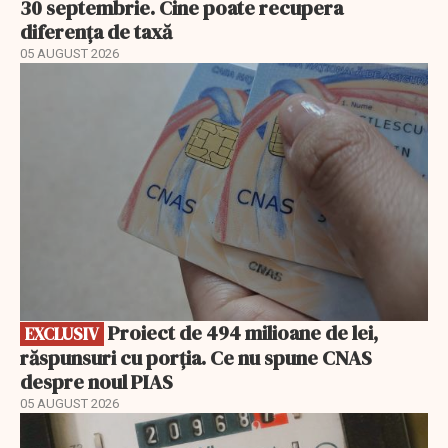
30 septembrie. Cine poate recupera
diferența de taxă
05 AUGUST 2026
EXCLUSIV
Proiect de 494 milioane de lei,
EXCLUSIV
răspunsuri cu porția. Ce nu spune CNAS
despre noul PIAS
05 AUGUST 2026