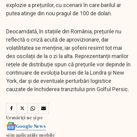
explozie a prețurilor, cu scenarii în care barilul ar
putea atinge din nou pragul de 100 de dolari.
Deocamdată, în stațiile din România, prețurile nu
reflectă o criză acută de aprovizionare, dar
volatilitatea se menține, iar șoferii resimt tot mai
des oscilații de la o zi la alta. Reprezentanții marilor
rețele de distribuție spun că prețurile vor depinde în
continuare de evoluția bursei de la Londra și New
York, dar și de eventuale perturbări logistice
cauzate de închiderea tranzitului prin Golful Persic.
Urmăriți-ne și pe
Google News
și în aplicațiile mobile