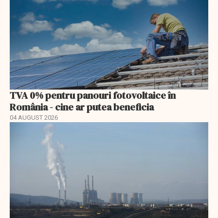
TVA 0% pentru panouri fotovoltaice în
România - cine ar putea beneficia
04 AUGUST 2026