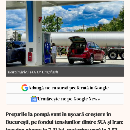
Benzinărie / FOTO: Unsplash
Adaugă-ne ca sursă preferată în Google
Urmărește-ne pe Google News
Prețurile la pompă sunt în ușoară creștere în
București, pe fondul tensiunilor dintre SUA și Iran:
benzina ajunge la 7,31 lei, motorina urcă la 7,53