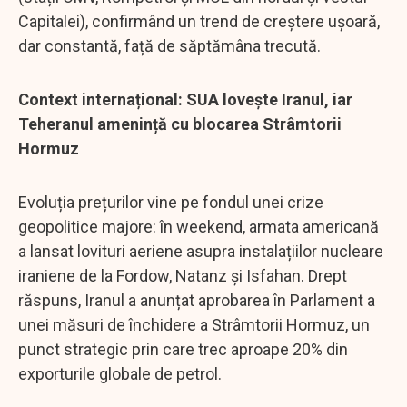
Capitalei), confirmând un trend de creștere ușoară,
dar constantă, față de săptămâna trecută.
Context internațional: SUA lovește Iranul, iar
Teheranul amenință cu blocarea Strâmtorii
Hormuz
Evoluția prețurilor vine pe fondul unei crize
geopolitice majore: în weekend, armata americană
a lansat lovituri aeriene asupra instalațiilor nucleare
iraniene de la Fordow, Natanz și Isfahan. Drept
răspuns, Iranul a anunțat aprobarea în Parlament a
unei măsuri de închidere a Strâmtorii Hormuz, un
punct strategic prin care trec aproape 20% din
exporturile globale de petrol.