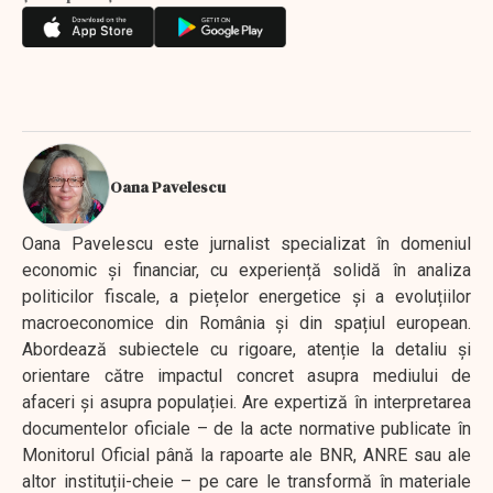
Oana Pavelescu
Oana Pavelescu este jurnalist specializat în domeniul
economic și financiar, cu experiență solidă în analiza
politicilor fiscale, a piețelor energetice și a evoluțiilor
macroeconomice din România și din spațiul european.
Abordează subiectele cu rigoare, atenție la detaliu și
orientare către impactul concret asupra mediului de
afaceri și asupra populației. Are expertiză în interpretarea
documentelor oficiale – de la acte normative publicate în
Monitorul Oficial până la rapoarte ale BNR, ANRE sau ale
altor instituții-cheie – pe care le transformă în materiale