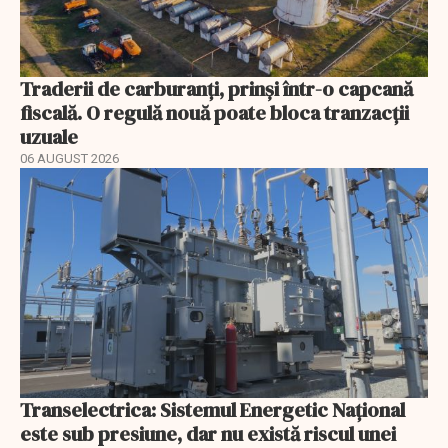
Traderii de carburanți, prinși într-o capcană
fiscală. O regulă nouă poate bloca tranzacții
uzuale
06 AUGUST 2026
Transelectrica: Sistemul Energetic Național
este sub presiune, dar nu există riscul unei