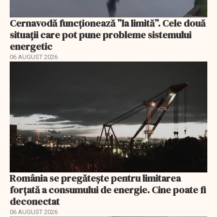
Cernavodă funcționează ”la limită”. Cele două
situații care pot pune probleme sistemului
energetic
06 AUGUST 2026
România se pregătește pentru limitarea
forțată a consumului de energie. Cine poate fi
deconectat
06 AUGUST 2026