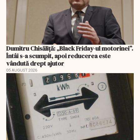
Dumitru Chisăliță: „Black Friday-ul motorinei”.
Întâi s-a scumpit, apoi reducerea este
vândută drept ajutor
05 AUGUST 2026