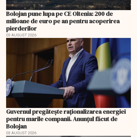
Bolojan pune lupa pe CE Oltenia: 200 de
milioane de euro pe an pentru acoperirea
pierderilor
03 AUGUST 2026
Guvernul pregătește raționalizarea energiei
pentru marile companii. Anunțul făcut de
Bolojan
03 AUGUST 2026