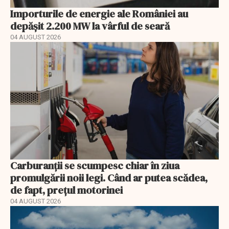
Importurile de energie ale României au
depășit 2.200 MW la vârful de seară
04 AUGUST 2026
Carburanții se scumpesc chiar în ziua
promulgării noii legi. Când ar putea scădea,
de fapt, prețul motorinei
04 AUGUST 2026