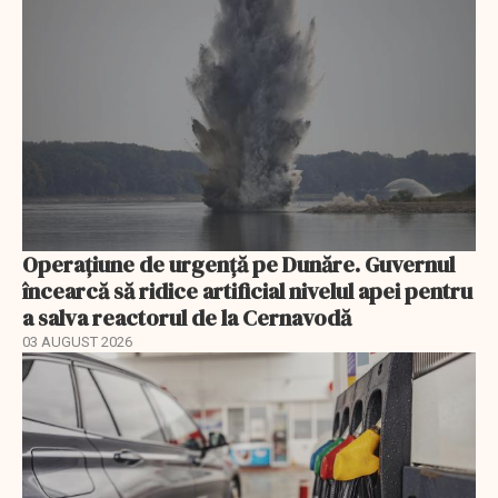
Operațiune de urgență pe Dunăre. Guvernul
încearcă să ridice artificial nivelul apei pentru
a salva reactorul de la Cernavodă
03 AUGUST 2026