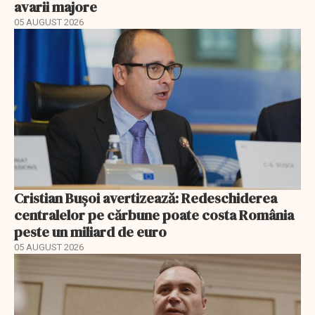
avarii majore
05 AUGUST 2026
Cristian Bușoi avertizează: Redeschiderea
centralelor pe cărbune poate costa România
peste un miliard de euro
05 AUGUST 2026