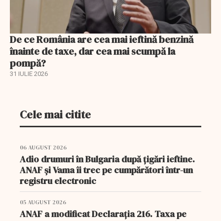
De ce România are cea mai ieftină benzină
înainte de taxe, dar cea mai scumpă la
pompă?
31 IULIE 2026
Cele mai citite
06 AUGUST 2026
Adio drumuri în Bulgaria după țigări ieftine.
ANAF și Vama îi trec pe cumpărători într-un
registru electronic
05 AUGUST 2026
ANAF a modificat Declarația 216. Taxa pe