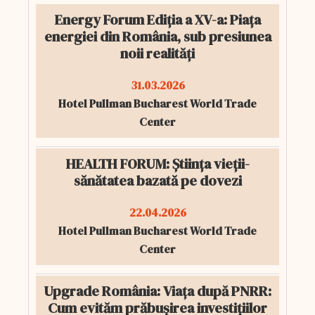
Energy Forum Ediția a XV-a: Piața
energiei din România, sub presiunea
noii realități
31.03.2026
Hotel Pullman Bucharest World Trade
Center
HEALTH FORUM: Știința vieții-
sănătatea bazată pe dovezi
22.04.2026
Hotel Pullman Bucharest World Trade
Center
Upgrade România: Viața după PNRR:
Cum evităm prăbușirea investițiilor