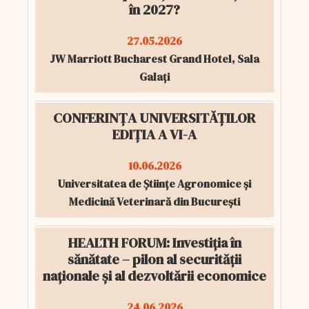
în 2027?
27.05.2026
JW Marriott Bucharest Grand Hotel, Sala
Galați
CONFERINȚA UNIVERSITĂȚILOR
EDIȚIA A VI-A
10.06.2026
Universitatea de Științe Agronomice și
Medicină Veterinară din București
HEALTH FORUM: Investiția în
sănătate – pilon al securității
naționale și al dezvoltării economice
24.06.2026