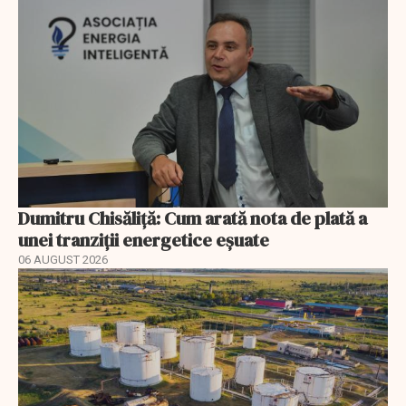
Dumitru Chisăliță: Cum arată nota de plată a
unei tranziții energetice eșuate
06 AUGUST 2026