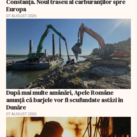
Constanța. Noul traseu al carburanților spre
Europa
07 AUGUST 2026
După mai multe amânări, Apele Române
anunță că barjele vor fi scufundate astăzi în
Dunăre
07 AUGUST 2026