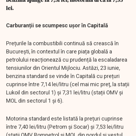
lei.
Carburanții se scumpesc ușor în Capitală
Prețurile la combustibili continuă să crească în
București, în contextul în care piața globală a
petrolului reacționează cu prudență la escaladarea
tensiunilor din Orientul Mijlociu. Astăzi, 23 iunie,
benzina standard se vinde în Capitală cu prețuri
cuprinse între 7,14 lei/litru (cel mai mic preț, la stații
Lukoil din sectorul 1) și 7,31 lei/litru (stații OMV și
MOL din sectorul 1 și 6).
Motorina standard este listată la prețuri cuprinse
între 7,40 lei/litru (Petrom și Socar) și 7,53 lei/litru
(stații OMV, Rompetrol și MOL din nordul și vestul