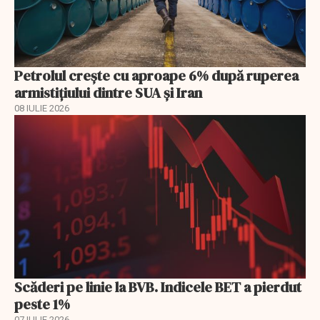
Petrolul crește cu aproape 6% după ruperea
armistițiului dintre SUA și Iran
08 IULIE 2026
Scăderi pe linie la BVB. Indicele BET a pierdut
peste 1%
07 IULIE 2026