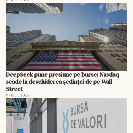
DeepSeek pune presiune pe burse: Nasdaq
scade la deschiderea ședinței de pe Wall
Street
07 IULIE 2026