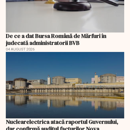
De ce a dat Bursa Română de Mărfuri în
judecată administratorii BVB
04 AUGUST 2026
Nuclearelectrica atacă raportul Guvernului,
dar confirmă auditul facturilor Nova