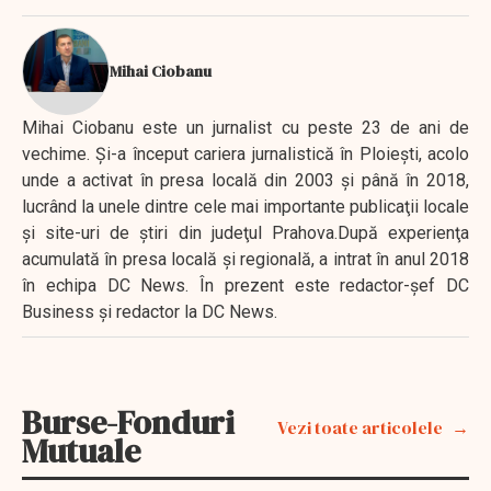
Mihai Ciobanu
Mihai Ciobanu este un jurnalist cu peste 23 de ani de
vechime. Şi-a început cariera jurnalistică în Ploieşti, acolo
unde a activat în presa locală din 2003 şi până în 2018,
lucrând la unele dintre cele mai importante publicaţii locale
şi site-uri de ştiri din judeţul Prahova.După experienţa
acumulată în presa locală şi regională, a intrat în anul 2018
în echipa DC News. În prezent este redactor-şef DC
Business şi redactor la DC News.
Burse-Fonduri
Vezi toate articolele
Mutuale