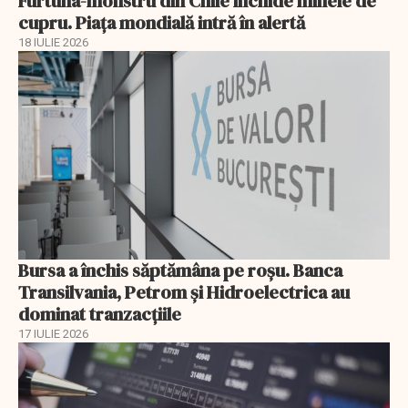
Furtuna-monstru din Chile închide minele de
cupru. Piața mondială intră în alertă
18 IULIE 2026
Bursa a închis săptămâna pe roșu. Banca
Transilvania, Petrom și Hidroelectrica au
dominat tranzacțiile
17 IULIE 2026