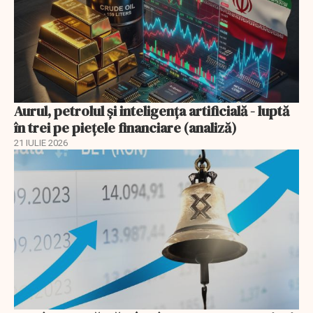
Aurul, petrolul şi inteligenţa artificială - luptă
în trei pe piețele financiare (analiză)
21 IULIE 2026