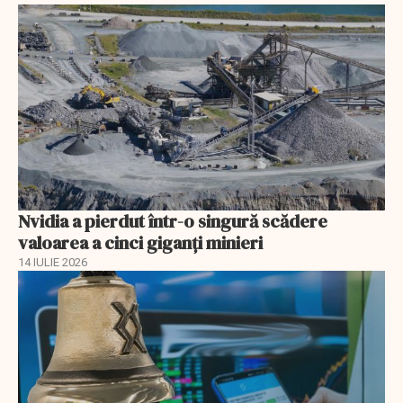
Nvidia a pierdut într-o singură scădere
valoarea a cinci giganți minieri
14 IULIE 2026