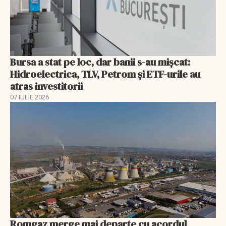
Bursa a stat pe loc, dar banii s-au mișcat:
Hidroelectrica, TLV, Petrom și ETF-urile au
atras investitorii
07 IULIE 2026
Romgaz merge mai departe cu acordul