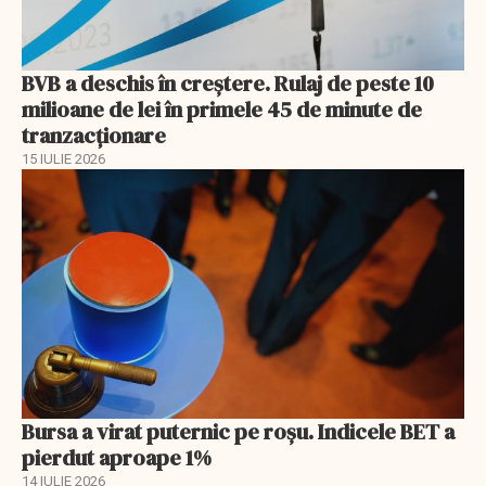
BVB a deschis în creştere. Rulaj de peste 10
milioane de lei în primele 45 de minute de
tranzacționare
15 IULIE 2026
Bursa a virat puternic pe roșu. Indicele BET a
pierdut aproape 1%
14 IULIE 2026