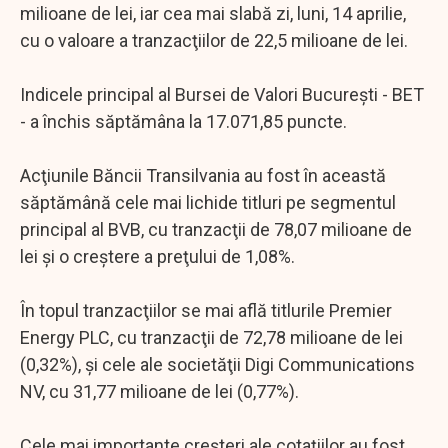
milioane de lei, iar cea mai slabă zi, luni, 14 aprilie,
cu o valoare a tranzacţiilor de 22,5 milioane de lei.
Indicele principal al Bursei de Valori Bucureşti - BET
- a închis săptămâna la 17.071,85 puncte.
Acţiunile Băncii Transilvania au fost în această
săptămână cele mai lichide titluri pe segmentul
principal al BVB, cu tranzacţii de 78,07 milioane de
lei şi o creştere a preţului de 1,08%.
În topul tranzacţiilor se mai află titlurile Premier
Energy PLC, cu tranzacţii de 72,78 milioane de lei
(0,32%), şi cele ale societăţii Digi Communications
NV, cu 31,77 milioane de lei (0,77%).
Cele mai importante creşteri ale cotaţiilor au fost