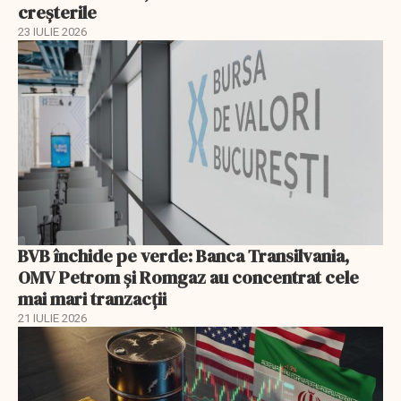
creșterile
23 IULIE 2026
BVB închide pe verde: Banca Transilvania,
OMV Petrom și Romgaz au concentrat cele
mai mari tranzacții
21 IULIE 2026