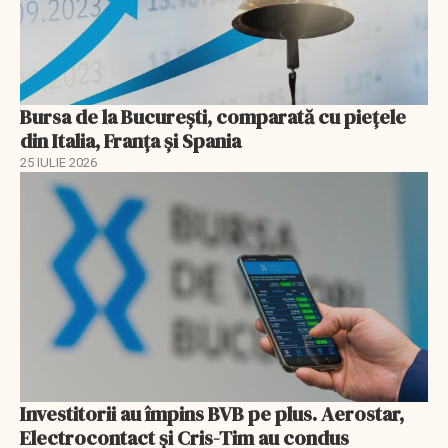
Bursa de la București, comparată cu piețele
din Italia, Franța și Spania
25 IULIE 2026
Investitorii au împins BVB pe plus. Aerostar,
Electrocontact și Cris-Tim au condus