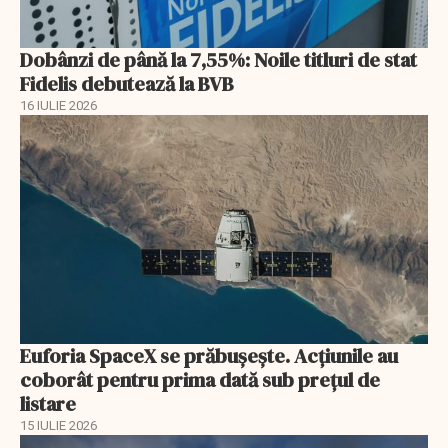
Dobânzi de până la 7,55%: Noile titluri de stat
Fidelis debutează la BVB
16 IULIE 2026
Euforia SpaceX se prăbușește. Acțiunile au
coborât pentru prima dată sub prețul de
listare
15 IULIE 2026