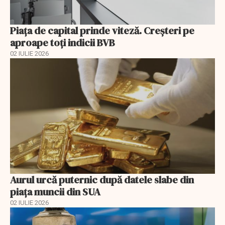
Piața de capital prinde viteză. Creșteri pe
aproape toți indicii BVB
02 IULIE 2026
Aurul urcă puternic după datele slabe din
piața muncii din SUA
02 IULIE 2026