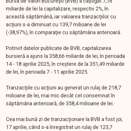
Bursa de Valori Bucureşti (BVB) a câştigat 7,16
miliarde de lei la capitalizare, respectiv 2%, în
această săptămână, iar valoarea tranzacţiilor cu
acţiuni s-a diminuat cu 139,7 milioane de lei
(-38,97%), în comparaţie cu săptămâna anterioară.
Potrivit datelor publicate de BVB, capitalizarea
bursieră a ajuns la 358,66 miliarde de lei, în perioada
14 - 18 aprilie 2025, în creştere de la 351,49 miliarde
de lei, în perioada 7 - 11 aprilie 2025.
Tranzacţiile cu acţiuni au generat un rulaj de 218,7
milioane de lei, mai mic decât cel consemnat în
săptămâna anterioară, de 358,4 milioane de lei.
Cea mai bună zi de tranzacţionare la BVB a fost joi,
17 aprilie, când s-a înregistrat un rulaj de 123,7