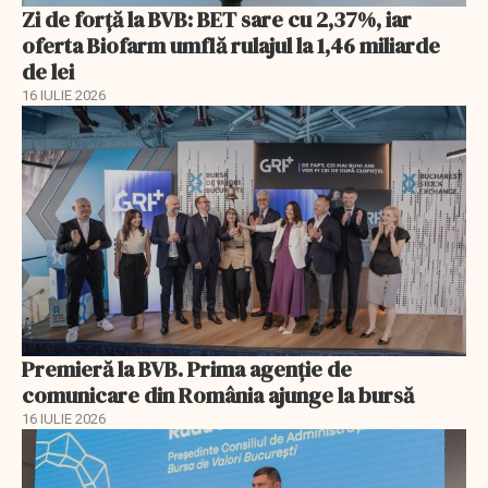
Zi de forță la BVB: BET sare cu 2,37%, iar
oferta Biofarm umflă rulajul la 1,46 miliarde
de lei
16 IULIE 2026
Premieră la BVB. Prima agenție de
comunicare din România ajunge la bursă
16 IULIE 2026