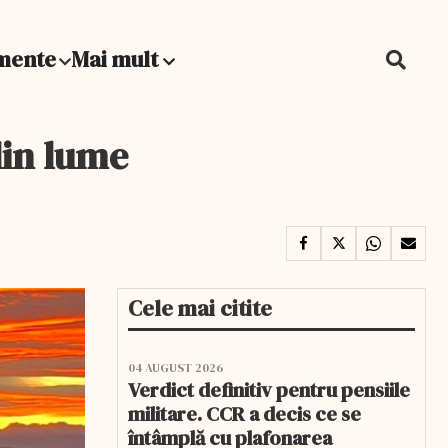
mente
Mai mult
din lume
Cele mai citite
04 AUGUST 2026
Verdict definitiv pentru pensiile
militare. CCR a decis ce se
întâmplă cu plafonarea