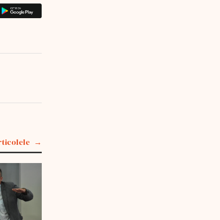
rticolele