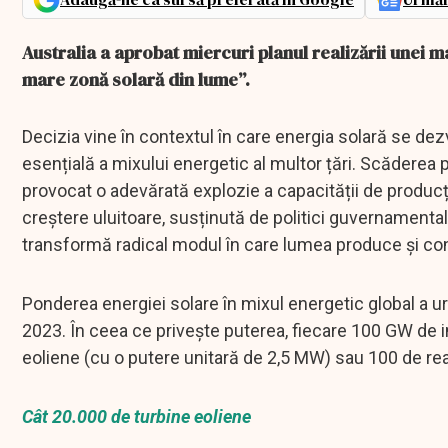
Australia a aprobat miercuri planul realizării unei ma
mare zonă solară din lume”.
Decizia vine în contextul în care energia solară se dez
esențială a mixului energetic al multor țări. Scăderea p
provocat o adevărată explozie a capacității de producț
creștere uluitoare, susținută de politici guvernamental
transformă radical modul în care lumea produce și co
Ponderea energiei solare în mixul energetic global a u
2023. În ceea ce privește puterea, fiecare 100 GW de i
eoliene (cu o putere unitară de 2,5 MW) sau 100 de re
Cât 20.000 de turbine eoliene