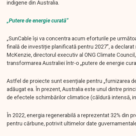
indigene din Australia.
„Putere de energie curată”
„SunCable își va concentra acum eforturile pe următoa
finală de investiție planificată pentru 2027”, a decla
McKenzie, directorul executiv al ONG Climate Council, 
transformarea Australiei într-o „putere de energie cura
Astfel de proiecte sunt esențiale pentru „furnizarea de 
adăugat ea. În prezent, Australia este unul dintre princ
de efectele schimbărilor climatice (căldură intensă, inu
În 2022, energia regenerabilă a reprezentat 32% din pr
pentru cărbune, potrivit ultimelor date guvernamental