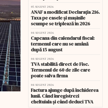
05 AUGUST 2026
ANAF a modificat Declarația 216.
Taxa pe casele și mașinile
scumpe se triplează în 2026
04 AUGUST 2026
Capcana din calendarul fiscal:
termenul care nu se amână
după 15 august
04 AUGUST 2026
TVA stabilită direct de Fisc.
Termenul de 60 de zile care
poate salva firma
04 AUGUST 2026
Factura ajunge după închiderea
lunii. Când înregistrezi
cheltuiala și când deduci TVA