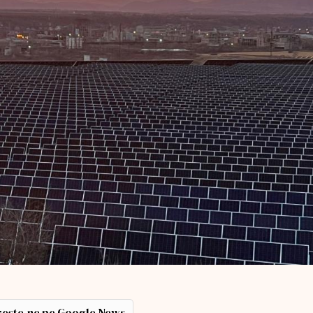
ește-ne pe Google News