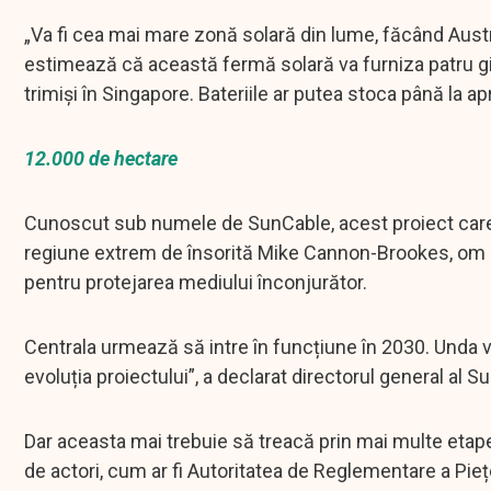
„Va fi cea mai mare zonă solară din lume, făcând Austr
estimează că această fermă solară va furniza patru gig
trimiși în Singapore. Bateriile ar putea stoca până la a
12.000 de hectare
Cunoscut sub numele de SunCable, acest proiect care s
regiune extrem de însorită Mike Cannon-Brookes, om de
pentru protejarea mediului înconjurător.
Centrala urmează să intre în funcțiune în 2030. Unda 
evoluția proiectului”, a declarat directorul general al
Dar aceasta mai trebuie să treacă prin mai multe etape 
de actori, cum ar fi Autoritatea de Reglementare a Pie