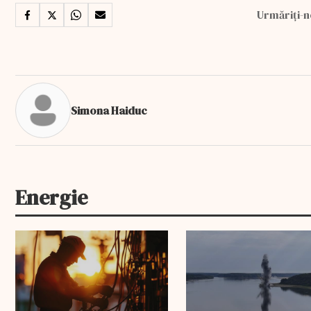
Urmăriți-n
Simona Haiduc
Energie