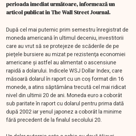
perioada imediat următoare, informează un
articol publicat în The Wall Street Journal.
După cel mai puternic prim semestru înregistrat de
moneda americană în ultimul deceniu, investitorii
care au vrut să se protejeze de scăderile de pe
pieţele bursiere au mizat pe rezistenţa economiei
americane şi astfel au alimentat o ascensiune
rapidă a dolarului. Indicele WSJ Dollar Index, care
măsoară dolarul în raport cu un coş format din 16
monede, a atins săptămâna trecută cel mai ridicat
nivel din ultimii 20 de ani. Moneda euro a coborât
sub paritate în raport cu dolarul pentru prima dată
după 2002 iar yenul japonez a coborât la minime
fără precedent de la finalul secolului 20.