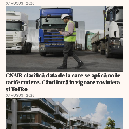
07 AUGUST 2026
CNAIR clarifică data de la care se aplică noile
tarife rutiere. Când intră în vigoare rovinieta
și TollRo
07 AUGUST 2026