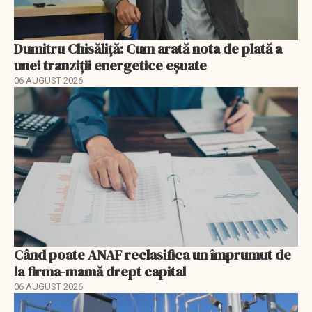
Dumitru Chisăliță: Cum arată nota de plată a
unei tranziții energetice eșuate
06 AUGUST 2026
Când poate ANAF reclasifica un împrumut de
la firma-mamă drept capital
06 AUGUST 2026