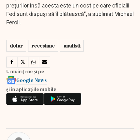
preţurilor însă acesta este un cost pe care oficialii
Fed sunt dispuşi să îl plătească", a subliniat Michael
Feroli.
dolar
recesiune
analisti
Urmăriți-ne și pe
Google News
și în aplicațiile mobile