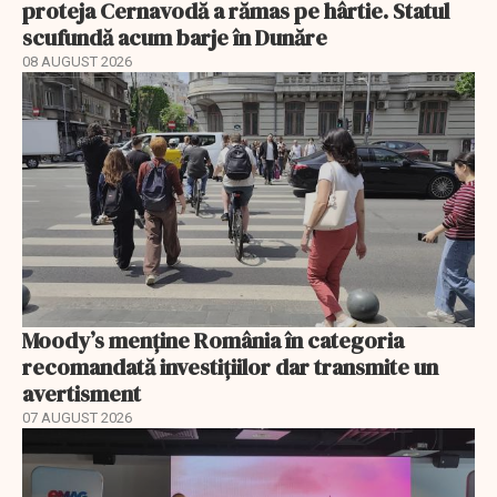
proteja Cernavodă a rămas pe hârtie. Statul
scufundă acum barje în Dunăre
08 AUGUST 2026
Moody’s menține România în categoria
recomandată investițiilor dar transmite un
avertisment
07 AUGUST 2026