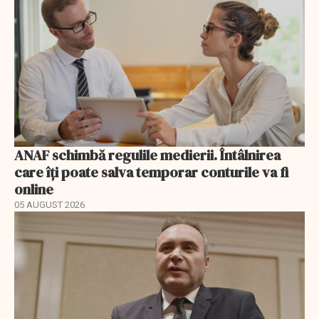
ANAF schimbă regulile medierii. Întâlnirea
care îți poate salva temporar conturile va fi
online
05 AUGUST 2026