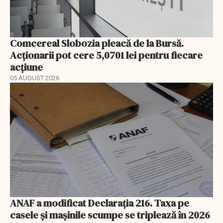
Comcereal Slobozia pleacă de la Bursă.
Acționarii pot cere 5,0701 lei pentru fiecare
acțiune
05 AUGUST 2026
ANAF a modificat Declarația 216. Taxa pe
casele și mașinile scumpe se triplează în 2026