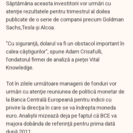
Săptămâna aceasta investitorii vor urmări cu
atenţie rezultatele pentru trimestrul al doilea
publicate de o serie de companii precum Goldman
Sachs,Tesla şi Alcoa.
"Cu siguranţă, dolarul va fi un obstacol important în
calea câştigurilor", spune Adam Crisafulli,
fondatorul firmei de analiză a pieţei Vital
Knowledge.
Tot în zilele următoare managerii de fonduri vor
urmări cu atenţie reuniunea de politică monetar de
la Banca Centrală Europeană pentru indicii cu
privire la direcţia în care se va îndrepta moneda
euro. Analiştii mizează deja pe faptul că BCE va
majora dobânda de referinţă pentru prima dată
după 2011.