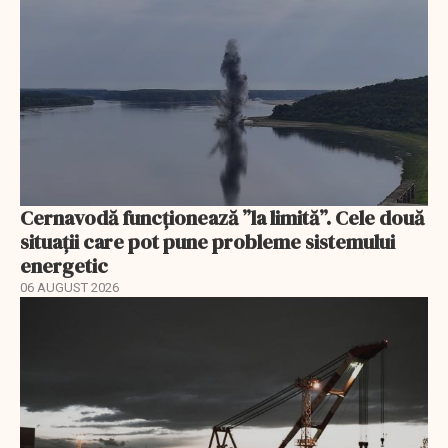
Cernavodă funcționează ”la limită”. Cele două
situații care pot pune probleme sistemului
energetic
06 AUGUST 2026