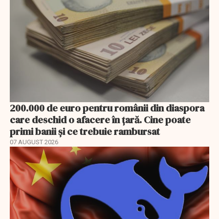
200.000 de euro pentru românii din diaspora
care deschid o afacere în țară. Cine poate
primi banii și ce trebuie rambursat
07 AUGUST 2026