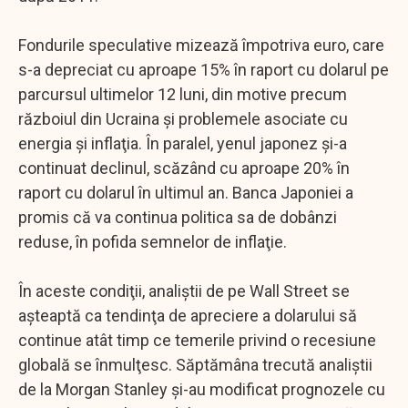
Fondurile speculative mizează împotriva euro, care
s-a depreciat cu aproape 15% în raport cu dolarul pe
parcursul ultimelor 12 luni, din motive precum
războiul din Ucraina şi problemele asociate cu
energia şi inflaţia. În paralel, yenul japonez şi-a
continuat declinul, scăzând cu aproape 20% în
raport cu dolarul în ultimul an. Banca Japoniei a
promis că va continua politica sa de dobânzi
reduse, în pofida semnelor de inflaţie.
În aceste condiţii, analiştii de pe Wall Street se
aşteaptă ca tendinţa de apreciere a dolarului să
continue atât timp ce temerile privind o recesiune
globală se înmulţesc. Săptămâna trecută analiştii
de la Morgan Stanley şi-au modificat prognozele cu