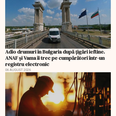
Adio drumuri în Bulgaria după țigări ieftine.
ANAF și Vama îi trec pe cumpărători într-un
registru electronic
06 AUGUST 2026