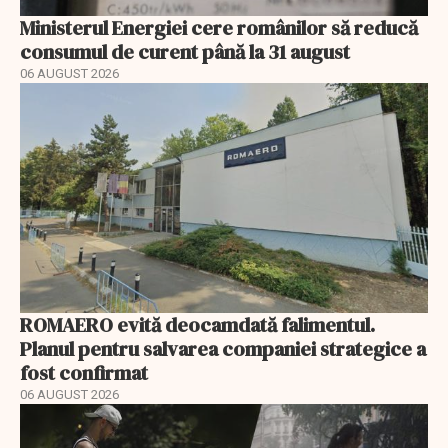
Ministerul Energiei cere românilor să reducă
consumul de curent până la 31 august
06 AUGUST 2026
ROMAERO evită deocamdată falimentul.
Planul pentru salvarea companiei strategice a
fost confirmat
06 AUGUST 2026