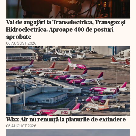
Val de angajări la Transelectrica, Transgaz și
Hidroelectrica. Aproape 400 de posturi
aprobate
06 AUGUST 2026
Wizz Air nu renunță la planurile de extindere
06 AUGUST 2026