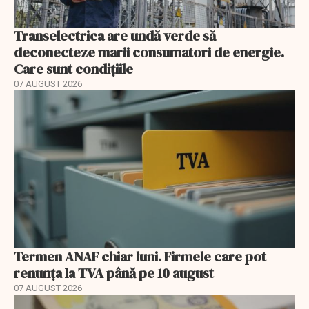
Transelectrica are undă verde să
deconecteze marii consumatori de energie.
Care sunt condițiile
07 AUGUST 2026
Termen ANAF chiar luni. Firmele care pot
renunța la TVA până pe 10 august
07 AUGUST 2026