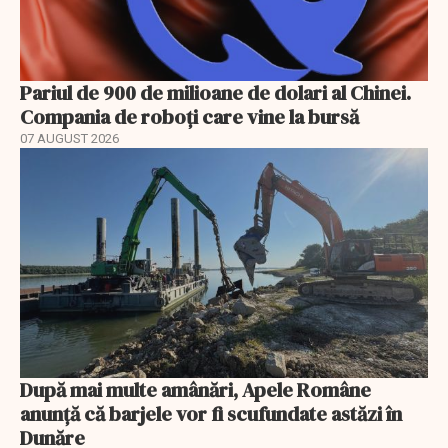
Pariul de 900 de milioane de dolari al Chinei.
Compania de roboți care vine la bursă
07 AUGUST 2026
După mai multe amânări, Apele Române
anunță că barjele vor fi scufundate astăzi în
Dunăre