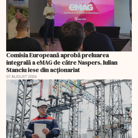
Comisia Europeană aprobă preluarea
integrală a eMAG de către Naspers. Iulian
Stanciu iese din acționariat
07 AUGUST 2026