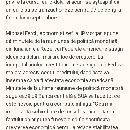
privire la cursul euro-dolar şi acum se aşteaptă ca
un euro să se tranzacţioneze pentru 97 de cenţi la
finele lunii septembrie.
Michael Feroli, economist şef la JPMorgan spune
că minutele de la reuniunea de politică monetară
din luna iunie a Rezervei Federale americane susţin
ideea că dolarul mai are loc de creştere. La
începutul anului investitorii nu erau siguri că Fed va
majora agresiv costul creditului, dacă asta va
însemna că va fi afectată economia americană.
Minutele de la ultime reuniune de politică monetară
sugerează că Banca centrală a SUA va face tot ce
este nevoie pentru a combate inflaţia. "Cea mai
importantă schimbare de ton a fost acceptarea
faptului că ar putea fi nevoie să fie sacrificată
creşterea economică pentru a reface stabilitatea