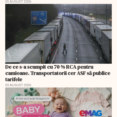
05 AUGUST 2026
De ce s-a scumpit cu 70 % RCA pentru
camioane. Transportatorii cer ASF să publice
tarifele
05 AUGUST 2026