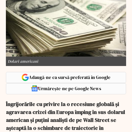
Dolari americani
Adaugă-ne ca sursă preferată în Google
Urmărește-ne pe Google News
Îngrijorările cu privire la o recesiune globală şi
agravarea crizei din Europa împing în sus dolarul
american şi puţini analişti de pe Wall Street se
aşteaptă la o schimbare de traiectorie în