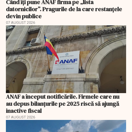
Când îți pune ANAF firma pe „lista
datornicilor”. Pragurile de la care restanțele
devin publice
07 AUGUST 2026
ANAF a început notificările. Firmele care nu
au depus bilanțurile pe 2025 riscă să ajungă
inactive fiscal
07 AUGUST 2026