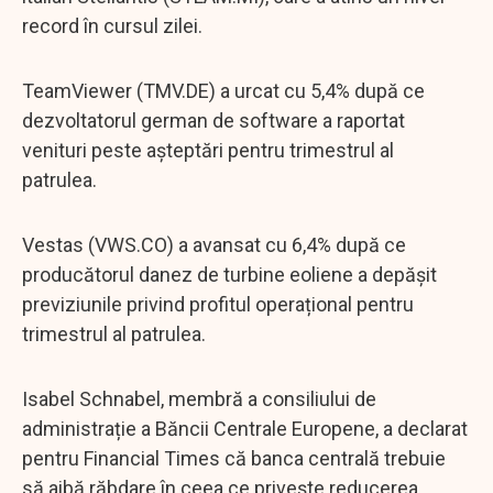
record în cursul zilei.
TeamViewer (TMV.DE) a urcat cu 5,4% după ce
dezvoltatorul german de software a raportat
venituri peste așteptări pentru trimestrul al
patrulea.
Vestas (VWS.CO) a avansat cu 6,4% după ce
producătorul danez de turbine eoliene a depășit
previziunile privind profitul operațional pentru
trimestrul al patrulea.
Isabel Schnabel, membră a consiliului de
administrație a Băncii Centrale Europene, a declarat
pentru Financial Times că banca centrală trebuie
să aibă răbdare în ceea ce privește reducerea