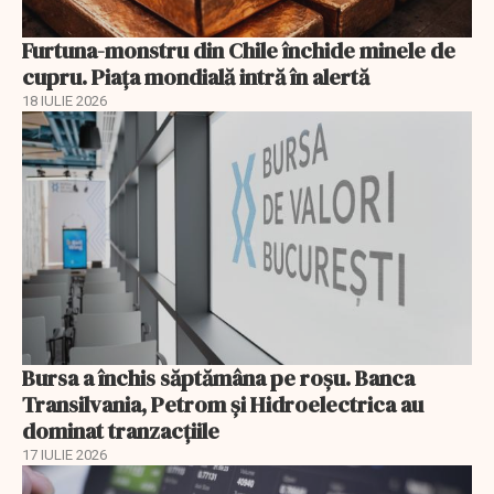
Furtuna-monstru din Chile închide minele de
cupru. Piața mondială intră în alertă
18 IULIE 2026
Bursa a închis săptămâna pe roșu. Banca
Transilvania, Petrom și Hidroelectrica au
dominat tranzacțiile
17 IULIE 2026