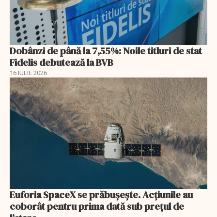
Dobânzi de până la 7,55%: Noile titluri de stat
Fidelis debutează la BVB
16 IULIE 2026
Euforia SpaceX se prăbușește. Acțiunile au
coborât pentru prima dată sub prețul de