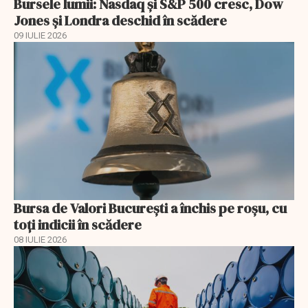
Bursele lumii: Nasdaq și S&P 500 cresc, Dow
Jones și Londra deschid în scădere
09 IULIE 2026
Bursa de Valori București a închis pe roșu, cu
toți indicii în scădere
08 IULIE 2026