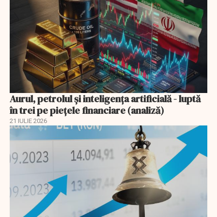
Aurul, petrolul şi inteligenţa artificială - luptă
în trei pe piețele financiare (analiză)
21 IULIE 2026