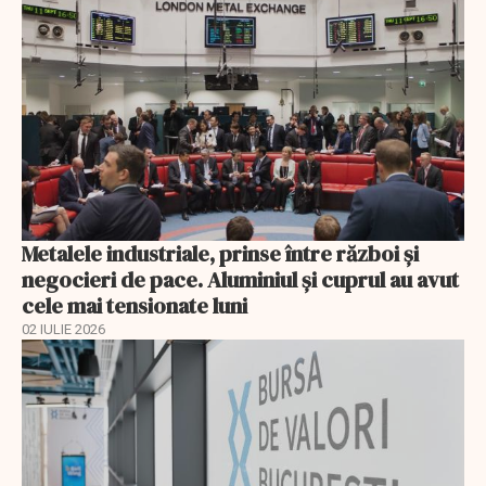
Metalele industriale, prinse între război și
negocieri de pace. Aluminiul și cuprul au avut
cele mai tensionate luni
02 IULIE 2026