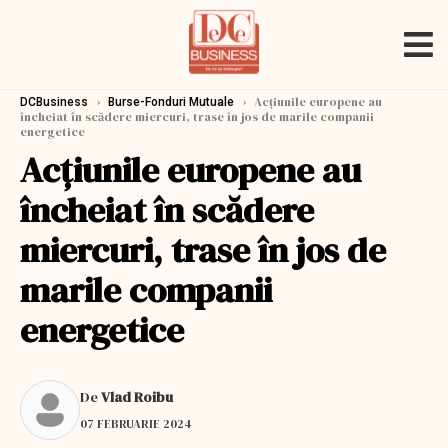
›
›
Acțiunile europene au
DCBusiness
Burse-Fonduri Mutuale
încheiat în scădere miercuri, trase în jos de marile companii
energetice
Acțiunile europene au
încheiat în scădere
miercuri, trase în jos de
marile companii
energetice
De
Vlad Roibu
07 FEBRUARIE 2024