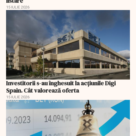
listare
15 IULIE 2026
Investitorii s-au înghesuit la acțiunile Digi
Spain. Cât valorează oferta
15 IULIE 2026