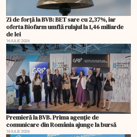
Zi de forță la BVB: BET sare cu 2,37%, iar
oferta Biofarm umflă rulajul la 1,46 miliarde
de lei
16 IULIE 2026
Premieră la BVB. Prima agenție de
comunicare din România ajunge la bursă
16 IULIE 2026