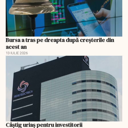
Bursa a tras pe dreapta după creșterile din
acest an
13 IULIE 2026
Câștig uriaș pentru investitorii