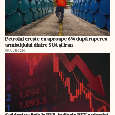
Petrolul crește cu aproape 6% după ruperea
armistițiului dintre SUA și Iran
08 IULIE 2026
Scăderi pe linie la BVB. Indicele BET a pierdut