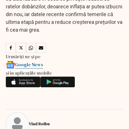
ratelor dobânzilor, deoarece inflația ar putea izbucni
din nou, iar datele recente confirmă temerile că
ultima etapă pentru a reduce creșterea prețurilor va
fi cea mai grea.
Urmăriți-ne și pe
Google News
și în aplicațiile mobile
Vlad Roibu