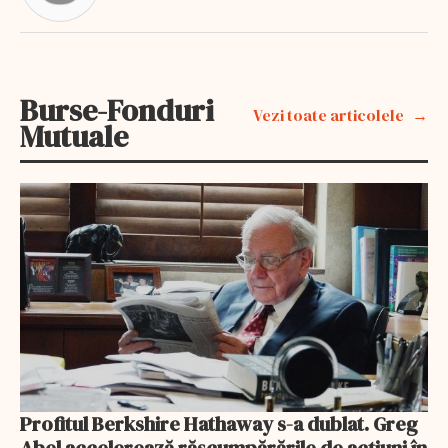
Burse-Fonduri
Vezi toate articolele
Mutuale
Profitul Berkshire Hathaway s-a dublat. Greg