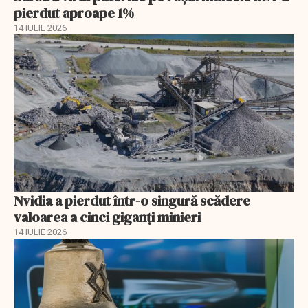
pierdut aproape 1%
14 IULIE 2026
Nvidia a pierdut într-o singură scădere
valoarea a cinci giganți minieri
14 IULIE 2026