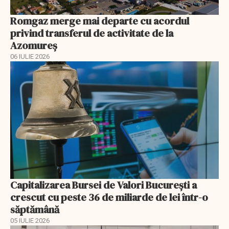
Romgaz merge mai departe cu acordul
privind transferul de activitate de la
Azomureș
06 IULIE 2026
Capitalizarea Bursei de Valori Bucureşti a
crescut cu peste 36 de miliarde de lei într-o
săptămână
05 IULIE 2026