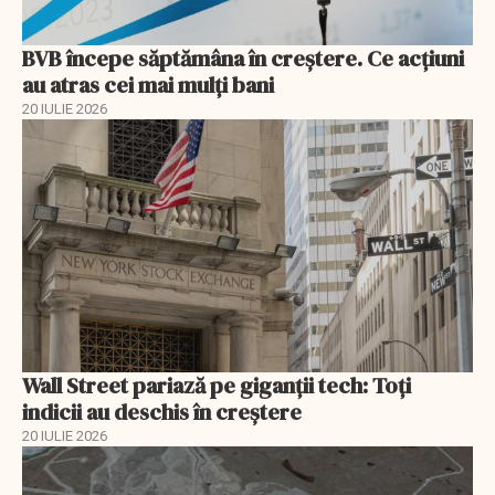
BVB începe săptămâna în creștere. Ce acțiuni
au atras cei mai mulți bani
20 IULIE 2026
Wall Street pariază pe giganții tech: Toți
indicii au deschis în creștere
20 IULIE 2026