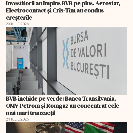
Investitorii au împins BVB pe plus. Aerostar,
Electrocontact și Cris-Tim au condus
creșterile
23 IULIE 2026
BVB închide pe verde: Banca Transilvania,
OMV Petrom și Romgaz au concentrat cele
mai mari tranzacții
21 IULIE 2026