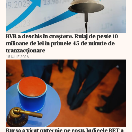
BVB a deschis în creştere. Rulaj de peste 10
milioane de lei în primele 45 de minute de
tranzacționare
15 IULIE 2026
Bursa a virat puternic pe roșu. Indicele BET a