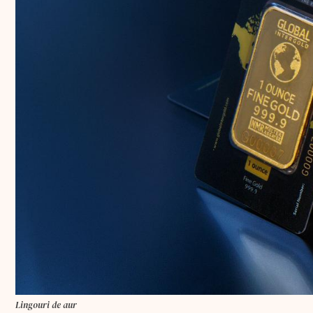
Lingouri de aur