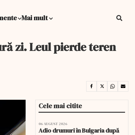
mente
Mai mult
ră zi. Leul pierde teren
Cele mai citite
06 AUGUST 2026
Adio drumuri în Bulgaria după