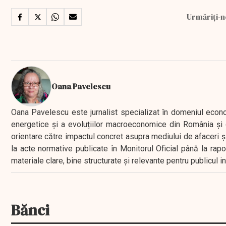
Urmăriți-n
Oana Pavelescu
Oana Pavelescu este jurnalist specializat în domeniul economic
energetice și a evoluțiilor macroeconomice din România și d
orientare către impactul concret asupra mediului de afaceri ș
la acte normative publicate în Monitorul Oficial până la rap
materiale clare, bine structurate și relevante pentru publicul 
Bănci