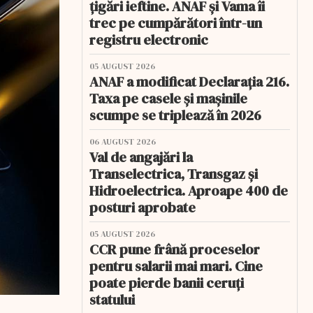
țigări ieftine. ANAF și Vama îi
trec pe cumpărători într-un
registru electronic
05 AUGUST 2026
ANAF a modificat Declarația 216.
Taxa pe casele și mașinile
scumpe se triplează în 2026
06 AUGUST 2026
Val de angajări la
Transelectrica, Transgaz și
Hidroelectrica. Aproape 400 de
posturi aprobate
05 AUGUST 2026
CCR pune frână proceselor
pentru salarii mai mari. Cine
poate pierde banii ceruți
statului