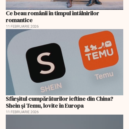
Ce beau românii în timpul întâlnirilor
romantice
11 FEBRUARIE 2026
Sfârșitul cumpărăturilor ieftine din China?
Shein și Temu, lovite în Europa
11 FEBRUARIE 2026