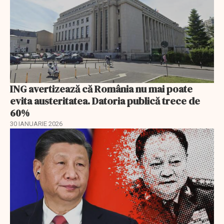
ING avertizează că România nu mai poate
evita austeritatea. Datoria publică trece de
60%
30 IANUARIE 2026