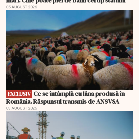
mari. Cine poate pierde banii ceruți statului
05 AUGUST 2026
EXCLUSIV
Ce se întâmplă cu lâna produsă în
EXCLUSIV
România. Răspunsul transmis de ANSVSA
03 AUGUST 2026