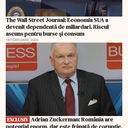
The Wall Street Journal: Economia SUA a
devenit dependentă de miliardari. Riscul
ascuns pentru burse și consum
18 FEBRUARIE 2026
EXCLUSIV
Adrian Zuckerman: România are
EXCLUSIV
potențial enorm, dar este frânată de corupție,