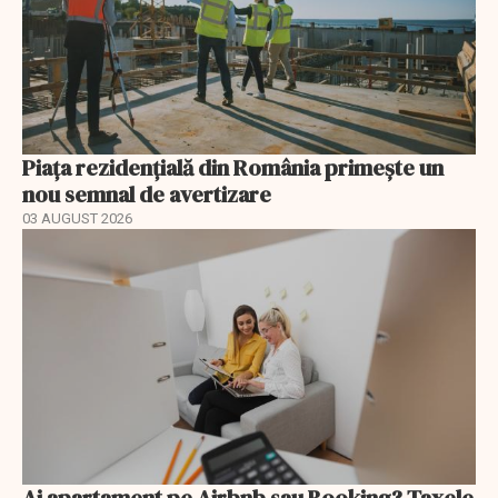
Piața rezidențială din România primește un
nou semnal de avertizare
03 AUGUST 2026
Ai apartament pe Airbnb sau Booking? Taxele