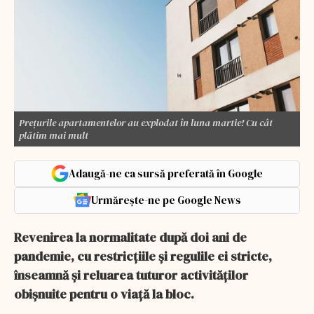
Prețurile apartamentelor au explodat în luna martie! Cu cât
plătim mai mult
Adaugă-ne ca sursă preferată în Google
Urmărește-ne pe Google News
Revenirea la normalitate după doi ani de
pandemie, cu restricțiile și regulile ei stricte,
înseamnă și reluarea tuturor activităților
obișnuite pentru o viață la bloc.