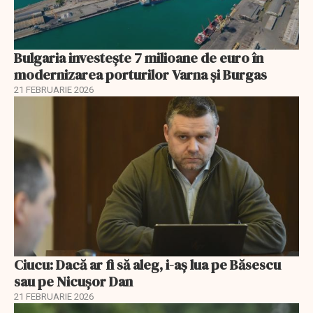
Bulgaria investește 7 milioane de euro în
modernizarea porturilor Varna și Burgas
21 FEBRUARIE 2026
Ciucu: Dacă ar fi să aleg, i-aș lua pe Băsescu
sau pe Nicușor Dan
21 FEBRUARIE 2026