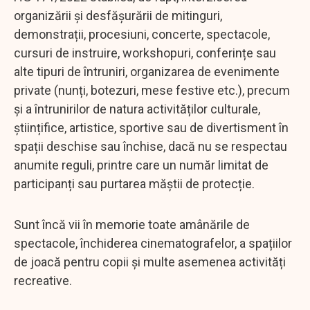
organizării și desfășurării de mitinguri,
demonstrații, procesiuni, concerte, spectacole,
cursuri de instruire, workshopuri, conferințe sau
alte tipuri de întruniri, organizarea de evenimente
private (nunți, botezuri, mese festive etc.), precum
și a întrunirilor de natura activităților culturale,
științifice, artistice, sportive sau de divertisment în
spații deschise sau închise, dacă nu se respectau
anumite reguli, printre care un număr limitat de
participanți sau purtarea măștii de protecție.
Sunt încă vii în memorie toate amânările de
spectacole, închiderea cinematografelor, a spațiilor
de joacă pentru copii și multe asemenea activități
recreative.