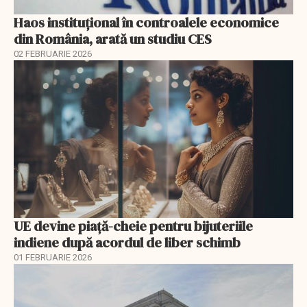
Haos instituțional în controalele economice
din România, arată un studiu CES
02 FEBRUARIE 2026
UE devine piață-cheie pentru bijuteriile
indiene după acordul de liber schimb
01 FEBRUARIE 2026