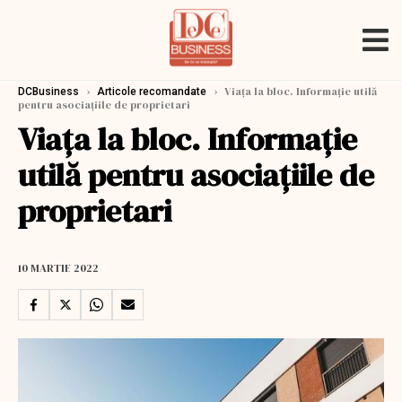
›
›
Viața la bloc. Informație utilă
DCBusiness
Articole recomandate
pentru asociațiile de proprietari
Viața la bloc. Informație
utilă pentru asociațiile de
proprietari
10 MARTIE 2022