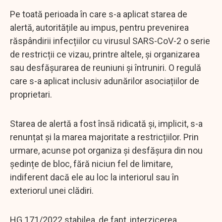
Pe toată perioada în care s-a aplicat starea de
alertă, autoritățile au impus, pentru prevenirea
răspândirii infecțiilor cu virusul SARS-CoV-2 o serie
de restricții ce vizau, printre altele, și organizarea
sau desfășurarea de reuniuni și întruniri. O regulă
care s-a aplicat inclusiv adunărilor asociațiilor de
proprietari.
Starea de alertă a fost însă ridicată și, implicit, s-a
renunțat și la marea majoritate a restricțiilor. Prin
urmare, acunse pot organiza și desfășura din nou
ședințe de bloc, fără niciun fel de limitare,
indiferent dacă ele au loc la interiorul sau în
exteriorul unei clădiri.
HG 171/2022 stabilea, de fapt, interzicerea