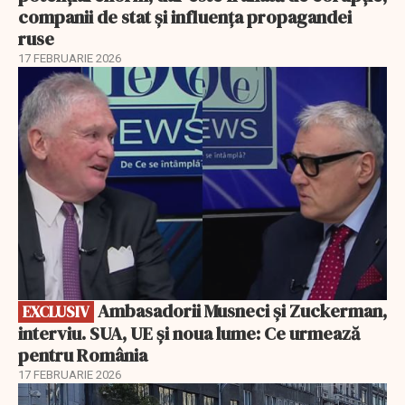
companii de stat și influența propagandei
ruse
17 FEBRUARIE 2026
EXCLUSIV
Ambasadorii Musneci și Zuckerman,
EXCLUSIV
interviu. SUA, UE și noua lume: Ce urmează
pentru România
17 FEBRUARIE 2026