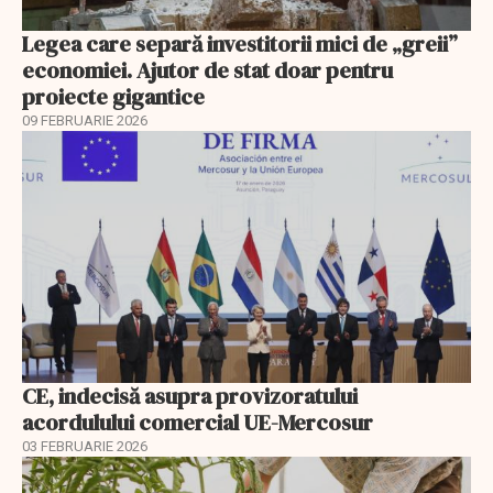
Legea care separă investitorii mici de „greii”
economiei. Ajutor de stat doar pentru
proiecte gigantice
09 FEBRUARIE 2026
CE, indecisă asupra provizoratului
acordulului comercial UE-Mercosur
03 FEBRUARIE 2026