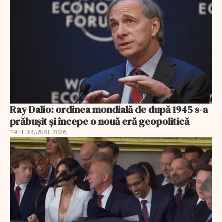
Ray Dalio: ordinea mondială de după 1945 s-a
prăbușit și începe o nouă eră geopolitică
19 FEBRUARIE 2026