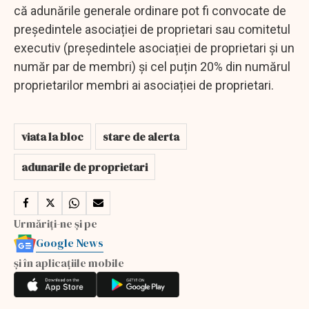
că adunările generale ordinare pot fi convocate de
președintele asociației de proprietari sau comitetul
executiv (președintele asociației de proprietari și un
număr par de membri) și cel puțin 20% din numărul
proprietarilor membri ai asociației de proprietari.
viata la bloc
stare de alerta
adunarile de proprietari
Urmăriți-ne și pe
Google News
și în aplicațiile mobile