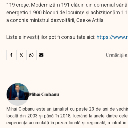
119 creșe. Modernizăm 191 clădiri din domeniul sănătăț
energetic 1.900 blocuri de locuințe și achiziționăm 1.1
a conchis ministrul dezvoltării, Cseke Attila.
Listele investițiilor pot fi consultate aici:
https://www.
Urmăriți-n
Mihai Ciobanu
Mihai Ciobanu este un jurnalist cu peste 23 de ani de vechime
locală din 2003 şi până în 2018, lucrând la unele dintre cele 
experienţa acumulată în presa locală şi regională, a intrat