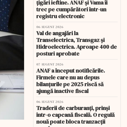
țigări ieftine. ANAF și Vama îi
trec pe cumpărători într-un
registru electronic
06 AUGUST 2026
Val de angajări la
Transelectrica, Transgaz și
Hidroelectrica. Aproape 400 de
posturi aprobate
07 AUGUST 2026
ANAF a început notificările.
Firmele care nu au depus
bilanțurile pe 2025 riscă să
ajungă inactive fiscal
06 AUGUST 2026
Traderii de carburanți, prinși
într-o capcană fiscală. O regulă
nouă poate bloca tranzacții