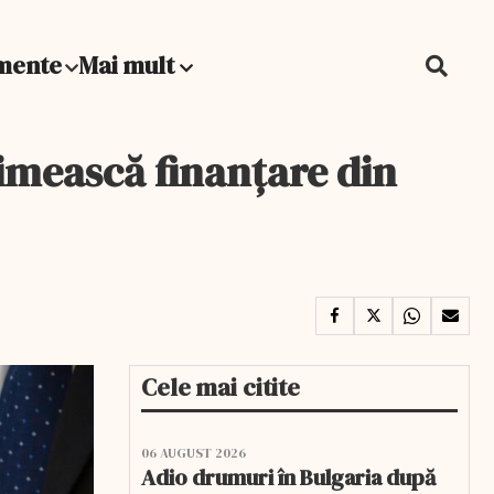
mente
Mai mult
rimească finanțare din
Cele mai citite
06 AUGUST 2026
Adio drumuri în Bulgaria după