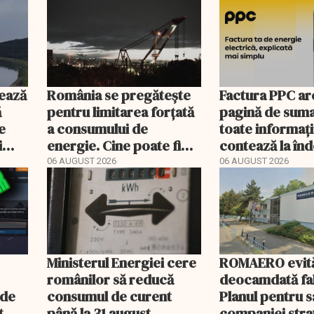
ează
România se pregătește
Factura PPC ar
ă
pentru limitarea forțată
pagină de suma
e
a consumului de
toate informați
i
energie. Cine poate fi
contează la î
deconectat
06 AUGUST 2026
06 AUGUST 2026
Ministerul Energiei cere
ROMAERO evit
românilor să reducă
deocamdată fal
nde
consumul de curent
Planul pentru 
t
până la 31 august
companiei stra