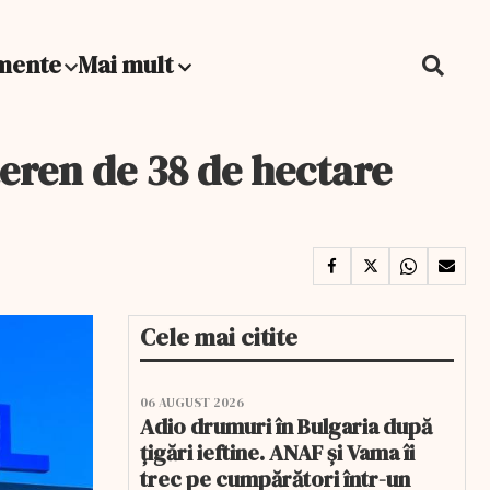
mente
Mai mult
teren de 38 de hectare
Cele mai citite
06 AUGUST 2026
Adio drumuri în Bulgaria după
țigări ieftine. ANAF și Vama îi
trec pe cumpărători într-un