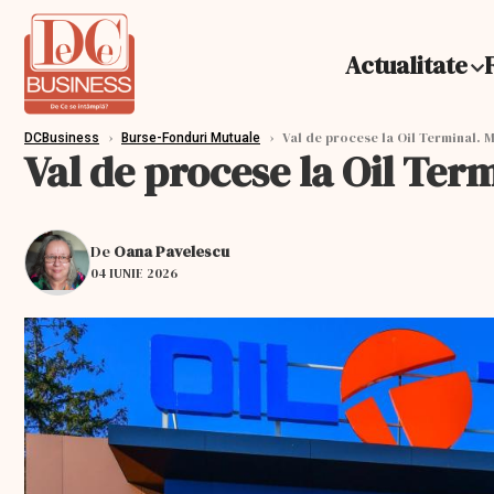
Actualitate
›
›
Val de procese la Oil Terminal. M
DCBusiness
Burse-Fonduri Mutuale
Val de procese la Oil Ter
De
Oana Pavelescu
04 IUNIE 2026