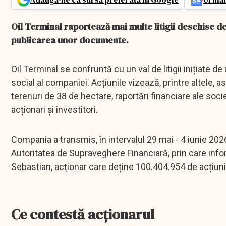
Oil Terminal raportează mai multe litigii deschise de
publicarea unor documente.
Oil Terminal se confruntă cu un val de litigii inițiate d
social al companiei. Acțiunile vizează, printre altele, 
terenuri de 38 de hectare, raportări financiare ale so
acționari și investitori.
Compania a transmis, în intervalul 29 mai - 4 iunie 202
Autoritatea de Supraveghere Financiară, prin care inform
Sebastian, acționar care deține 100.404.954 de acțiuni,
Ce contestă acționarul