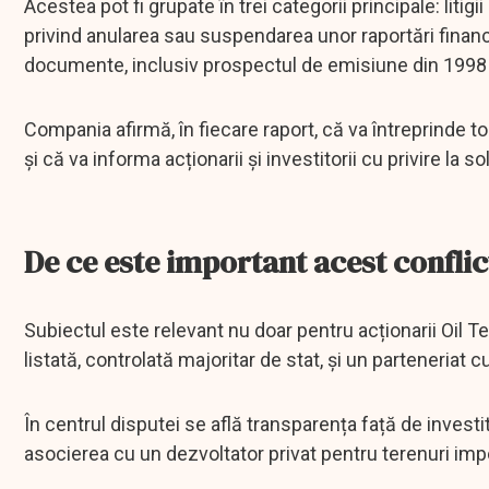
Acestea pot fi grupate în trei categorii principale: litig
privind anularea sau suspendarea unor raportări financia
documente, inclusiv prospectul de emisiune din 1998 
Compania afirmă, în fiecare raport, că va întreprinde 
și că va informa acționarii și investitorii cu privire la s
De ce este important acest conflic
Subiectul este relevant nu doar pentru acționarii Oil T
listată, controlată majoritar de stat, și un parteneria
În centrul disputei se află transparența față de investi
asocierea cu un dezvoltator privat pentru terenuri impo