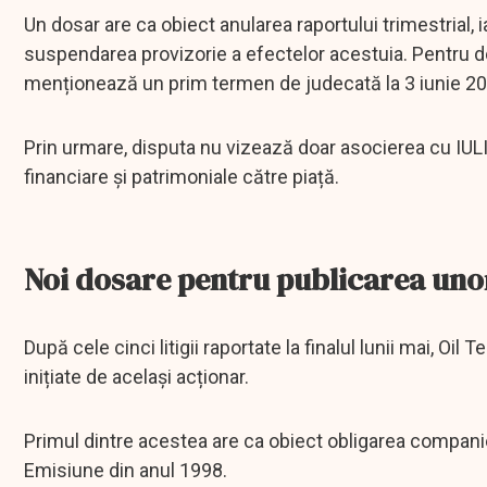
Un dosar are ca obiect anularea raportului trimestrial, 
suspendarea provizorie a efectelor acestuia. Pentru do
menționează un prim termen de judecată la 3 iunie 20
Prin urmare, disputa nu vizează doar asocierea cu IULI
financiare și patrimoniale către piață.
Noi dosare pentru publicarea un
După cele cinci litigii raportate la finalul lunii mai, Oi
inițiate de același acționar.
Primul dintre acestea are ca obiect obligarea compani
Emisiune din anul 1998.