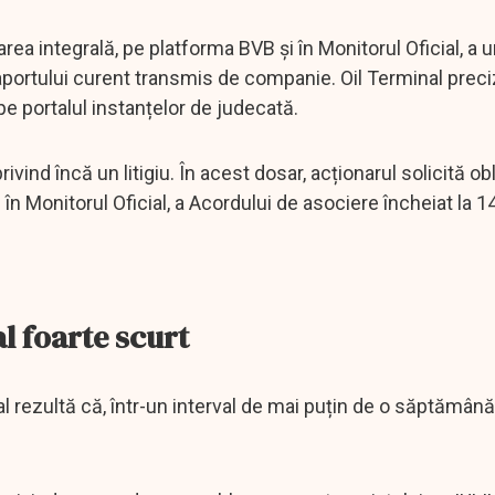
rea integrală, pe platforma BVB și în Monitorul Oficial, a u
raportului curent transmis de companie. Oil Terminal prec
pe portalul instanțelor de judecată.
ind încă un litigiu. În acest dosar, acționarul solicită obl
în Monitorul Oficial, a Acordului de asociere încheiat la 1
al foarte scurt
l rezultă că, într-un interval de mai puțin de o săptămână