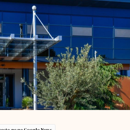
ește-ne pe Google News