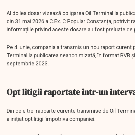
Al doilea dosar vizează obligarea Oil Terminal la publica
din 31 mai 2026 a C.Ex. C Popular Constanța, potrivit 
informațiile privind aceste dosare au fost preluate de 
Pe 4 iunie, compania a transmis un nou raport curent priv
Terminal la publicarea neanonimizată, în format BVB și 
septembrie 2023.
Opt litigii raportate într-un interv
Din cele trei rapoarte curente transmise de Oil Termina
a inițiat opt litigii împotriva companiei.