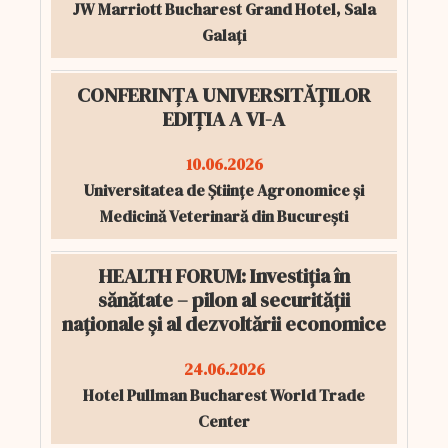
JW Marriott Bucharest Grand Hotel, Sala
Galați
CONFERINȚA UNIVERSITĂȚILOR
EDIȚIA A VI-A
10.06.2026
Universitatea de Științe Agronomice și
Medicină Veterinară din București
HEALTH FORUM: Investiția în
sănătate – pilon al securității
naționale și al dezvoltării economice
24.06.2026
Hotel Pullman Bucharest World Trade
Center