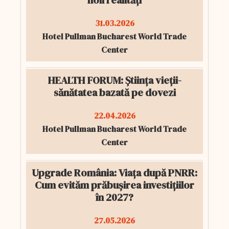
noii realități
31.03.2026
Hotel Pullman Bucharest World Trade
Center
HEALTH FORUM: Știința vieții-
sănătatea bazată pe dovezi
22.04.2026
Hotel Pullman Bucharest World Trade
Center
Upgrade România: Viața după PNRR:
Cum evităm prăbușirea investițiilor
în 2027?
27.05.2026