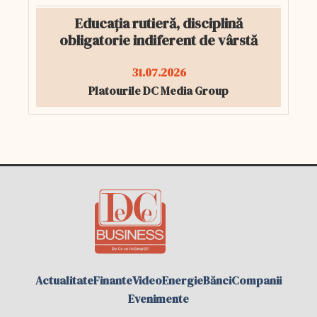
Educația rutieră, disciplină
obligatorie indiferent de vârstă
31.07.2026
Platourile DC Media Group
Actualitate
Finante
Video
Energie
Bănci
Companii
Evenimente