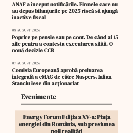
ANAF a început notificările. Firmele care nu
au depus bilanțurile pe 2025 riscă să ajungă
inactive fiscal
08 AUGUST 2026
Poprire pe pensie sau pe cont. De când ai 15
zile pentru a contesta executarea silită. O
nouă decizie CCR
07 AUGUST 2026
Comisia Europeană aprobă preluarea
integrală a eMAG de către Naspers. Iulian
Stanciu iese din acționariat
Evenimente
Energy Forum Ediția a XV-a: Piața
energiei din România, sub presiunea
noii realități