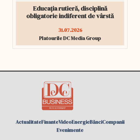
Educația rutieră, disciplină
obligatorie indiferent de vârstă
31.07.2026
Platourile DC Media Group
Actualitate
Finante
Video
Energie
Bănci
Companii
Evenimente