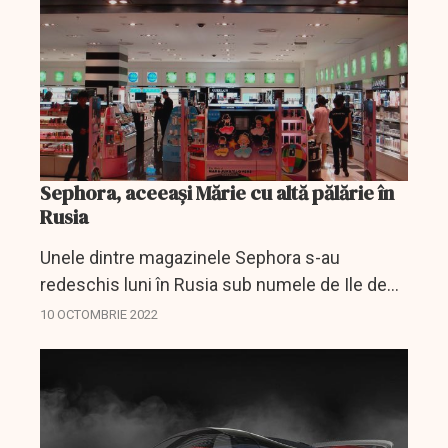
Sephora, aceeași Mărie cu altă pălărie în
Rusia
Unele dintre magazinele Sephora s-au
redeschis luni în Rusia sub numele de Ile de
Beauté.
10 OCTOMBRIE 2022