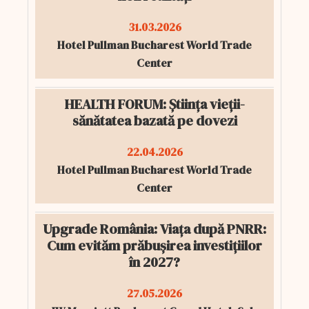
31.03.2026
Hotel Pullman Bucharest World Trade
Center
HEALTH FORUM: Știința vieții-
sănătatea bazată pe dovezi
22.04.2026
Hotel Pullman Bucharest World Trade
Center
Upgrade România: Viața după PNRR:
Cum evităm prăbușirea investițiilor
în 2027?
27.05.2026