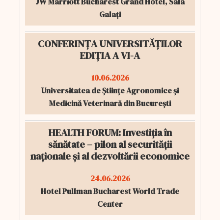
JW Marriott Bucharest Grand Hotel, Sala
Galați
CONFERINȚA UNIVERSITĂȚILOR
EDIȚIA A VI-A
10.06.2026
Universitatea de Științe Agronomice și
Medicină Veterinară din București
HEALTH FORUM: Investiția în
sănătate – pilon al securității
naționale și al dezvoltării economice
24.06.2026
Hotel Pullman Bucharest World Trade
Center