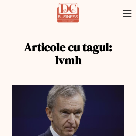
Articole cu tagul:
lvmh