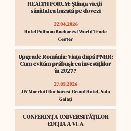
HEALTH FORUM: Știința vieții-
sănătatea bazată pe dovezi
22.04.2026
Hotel Pullman Bucharest World Trade
Center
Upgrade România: Viața după PNRR:
Cum evităm prăbușirea investițiilor
în 2027?
27.05.2026
JW Marriott Bucharest Grand Hotel, Sala
Galați
CONFERINȚA UNIVERSITĂȚILOR
EDIȚIA A VI-A