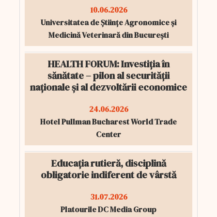
10.06.2026
Universitatea de Științe Agronomice și
Medicină Veterinară din București
HEALTH FORUM: Investiția în
sănătate – pilon al securității
naționale și al dezvoltării economice
24.06.2026
Hotel Pullman Bucharest World Trade
Center
Educația rutieră, disciplină
obligatorie indiferent de vârstă
31.07.2026
Platourile DC Media Group