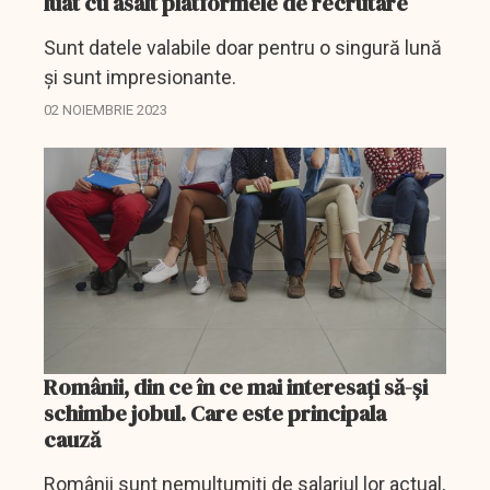
luat cu asalt platformele de recrutare
Sunt datele valabile doar pentru o singură lună
și sunt impresionante.
02 NOIEMBRIE 2023
Românii, din ce în ce mai interesați să-și
schimbe jobul. Care este principala
cauză
Românii sunt nemulțumiți de salariul lor actual,