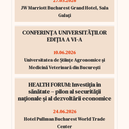
27.05.2026
JW Marriott Bucharest Grand Hotel, Sala
Galați
CONFERINȚA UNIVERSITĂȚILOR
EDIȚIA A VI-A
10.06.2026
Universitatea de Științe Agronomice și
Medicină Veterinară din București
HEALTH FORUM: Investiția în
sănătate – pilon al securității
naționale și al dezvoltării economice
24.06.2026
Hotel Pullman Bucharest World Trade
Center