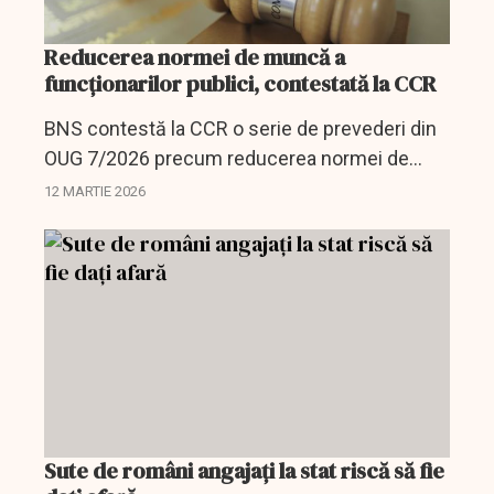
Reducerea normei de muncă a
funcţionarilor publici, contestată la CCR
BNS contestă la CCR o serie de prevederi din
OUG 7/2026 precum reducerea normei de
muncă a funcţionarilor publici.
12 MARTIE 2026
Sute de români angajaţi la stat riscă să fie