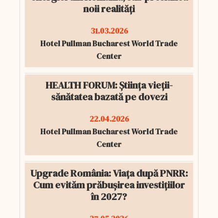
noii realități
31.03.2026
Hotel Pullman Bucharest World Trade
Center
HEALTH FORUM: Știința vieții-
sănătatea bazată pe dovezi
22.04.2026
Hotel Pullman Bucharest World Trade
Center
Upgrade România: Viața după PNRR:
Cum evităm prăbușirea investițiilor
în 2027?