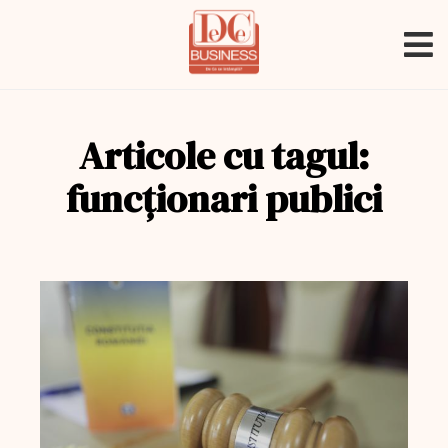
Articole cu tagul:
funcționari publici