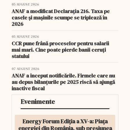
05 AUGUST 2026
ANAF a modificat Declarația 216. Taxa pe
casele și mașinile scumpe se triplează în
2026
05 AUGUST 2026
CCR pune frână proceselor pentru salarii
mai mari. Cine poate pierde banii ceruți
statului
07 AUGUST 2026
ANAF a început notificările. Firmele care nu
au depus bilanțurile pe 2025 riscă să ajungă
inactive fiscal
Evenimente
Energy Forum Ediția a XV-a: Piața
energiei din România, sub presiunea