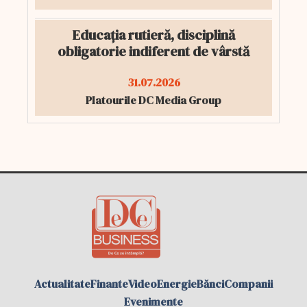
Educația rutieră, disciplină
obligatorie indiferent de vârstă
31.07.2026
Platourile DC Media Group
Actualitate
Finante
Video
Energie
Bănci
Companii
Evenimente