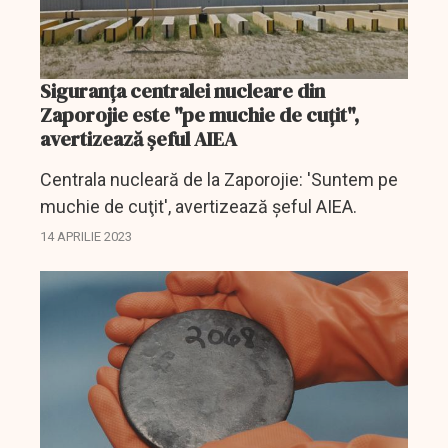
Siguranţa centralei nucleare din
Zaporojie este "pe muchie de cuţit",
avertizează şeful AIEA
Centrala nucleară de la Zaporojie: 'Suntem pe
muchie de cuţit', avertizează şeful AIEA.
14 APRILIE 2023