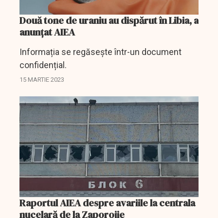
Două tone de uraniu au dispărut în Libia, a
anunțat AIEA
Informația se regăsește într-un document
confidențial.
15 MARTIE 2023
Raportul AIEA despre avariile la centrala
nucelară de la Zaporojie