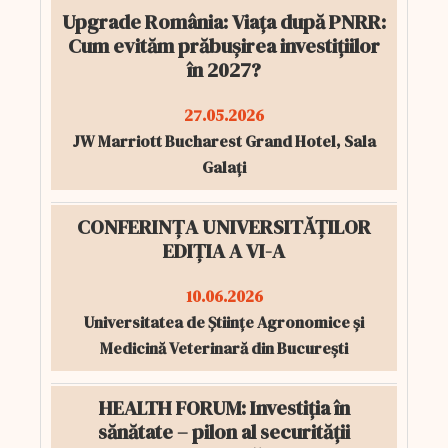
Upgrade România: Viața după PNRR:
Cum evităm prăbușirea investițiilor
în 2027?
27.05.2026
JW Marriott Bucharest Grand Hotel, Sala
Galați
CONFERINȚA UNIVERSITĂȚILOR
EDIȚIA A VI-A
10.06.2026
Universitatea de Științe Agronomice și
Medicină Veterinară din București
HEALTH FORUM: Investiția în
sănătate – pilon al securității