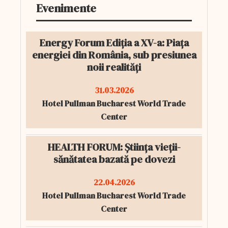
Evenimente
Energy Forum Ediția a XV-a: Piața
energiei din România, sub presiunea
noii realități
31.03.2026
Hotel Pullman Bucharest World Trade
Center
HEALTH FORUM: Știința vieții-
sănătatea bazată pe dovezi
22.04.2026
Hotel Pullman Bucharest World Trade
Center