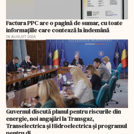
Factura PPC are o pagină de sumar, cu toate
informațiile care contează la îndemână
06 AUGUST 2026
Guvernul discută planul pentru riscurile din
energie, noi angajări la Transgaz,
Transelectrica și Hidroelectrica și programul
pentru di