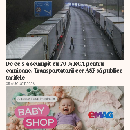
De ce s-a scumpit cu 70 % RCA pentru
camioane. Transportatorii cer ASF să publice
tarifele
05 AUGUST 2026