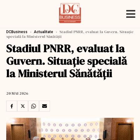
›
›
Stadiul PNRR, evaluat la Guvern. Situație
DCBusiness
Actualitate
specială la Ministerul Sănătății
Stadiul PNRR, evaluat la
Guvern. Situație specială
la Ministerul Sănătății
20 MAI 2026