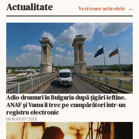
Actualitate
Vezi toate articolele
Adio drumuri în Bulgaria după țigări ieftine.
ANAF și Vama îi trec pe cumpărători într-un
registru electronic
06 AUGUST 2026