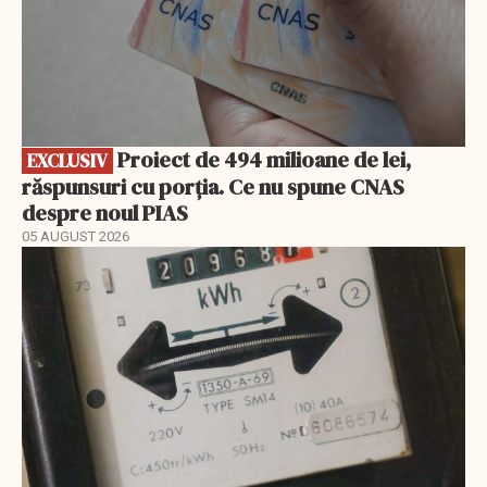
Proiect de 494 milioane de lei,
EXCLUSIV
răspunsuri cu porția. Ce nu spune CNAS
despre noul PIAS
05 AUGUST 2026