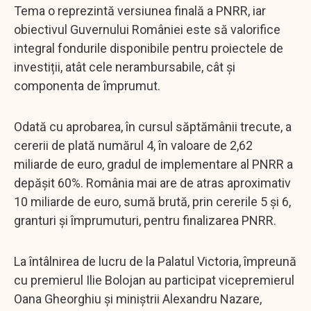
Tema o reprezintă versiunea finală a PNRR, iar
obiectivul Guvernului României este să valorifice
integral fondurile disponibile pentru proiectele de
investiții, atât cele nerambursabile, cât și
componenta de împrumut.
Odată cu aprobarea, în cursul săptămânii trecute, a
cererii de plată numărul 4, în valoare de 2,62
miliarde de euro, gradul de implementare al PNRR a
depăşit 60%. România mai are de atras aproximativ
10 miliarde de euro, sumă brută, prin cererile 5 şi 6,
granturi și împrumuturi, pentru finalizarea PNRR.
La întâlnirea de lucru de la Palatul Victoria, împreună
cu premierul Ilie Bolojan au participat vicepremierul
Oana Gheorghiu și miniștrii Alexandru Nazare,