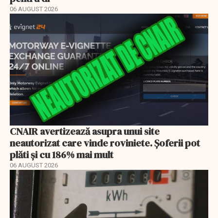
06 AUGUST 2026
CNAIR avertizează asupra unui site
neautorizat care vinde roviniete. Șoferii pot
plăti și cu 186% mai mult
06 AUGUST 2026