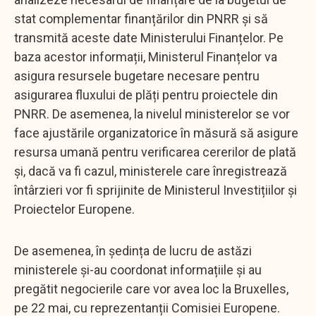
stat complementar finanțărilor din PNRR și să
transmită aceste date Ministerului Finanțelor. Pe
baza acestor informații, Ministerul Finanțelor va
asigura resursele bugetare necesare pentru
asigurarea fluxului de plăți pentru proiectele din
PNRR. De asemenea, la nivelul ministerelor se vor
face ajustările organizatorice în măsură să asigure
resursa umană pentru verificarea cererilor de plată
și, dacă va fi cazul, ministerele care înregistrează
întârzieri vor fi sprijinite de Ministerul Investițiilor și
Proiectelor Europene.
De asemenea, în ședința de lucru de astăzi
ministerele și-au coordonat informațiile și au
pregătit negocierile care vor avea loc la Bruxelles,
pe 22 mai, cu reprezentanții Comisiei Europene.