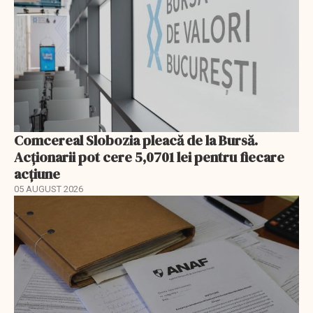
Comcereal Slobozia pleacă de la Bursă.
Acționarii pot cere 5,0701 lei pentru fiecare
acțiune
05 AUGUST 2026