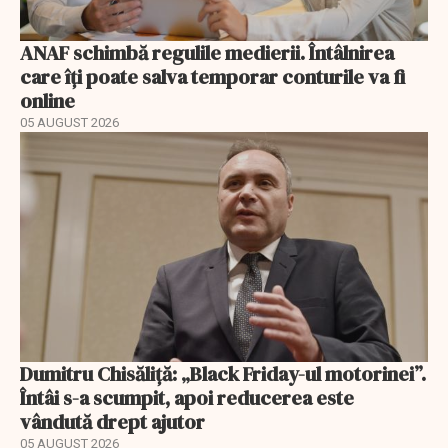
ANAF schimbă regulile medierii. Întâlnirea
care îți poate salva temporar conturile va fi
online
05 AUGUST 2026
Dumitru Chisăliță: „Black Friday-ul motorinei”.
Întâi s-a scumpit, apoi reducerea este
vândută drept ajutor
05 AUGUST 2026