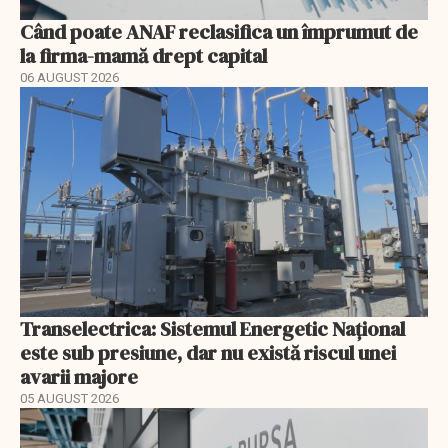
Când poate ANAF reclasifica un împrumut de
la firma-mamă drept capital
06 AUGUST 2026
Transelectrica: Sistemul Energetic Național
este sub presiune, dar nu există riscul unei
avarii majore
05 AUGUST 2026