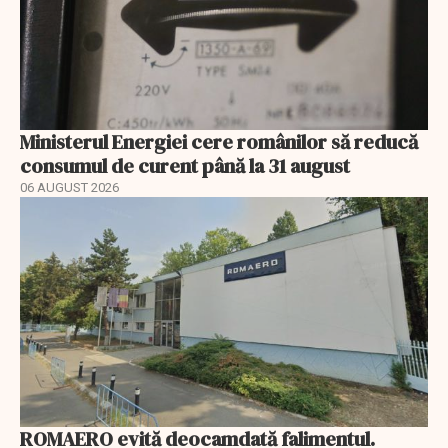
Ministerul Energiei cere românilor să reducă
consumul de curent până la 31 august
06 AUGUST 2026
ROMAERO evită deocamdată falimentul.