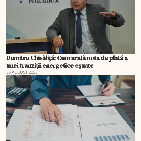
Dumitru Chisăliță: Cum arată nota de plată a
unei tranziții energetice eșuate
06 AUGUST 2026