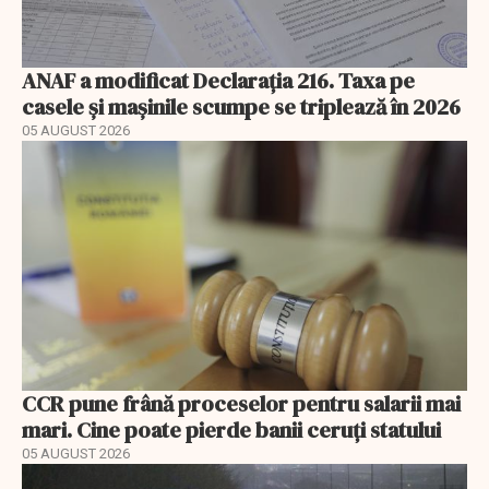
ANAF a modificat Declarația 216. Taxa pe
casele și mașinile scumpe se triplează în 2026
05 AUGUST 2026
CCR pune frână proceselor pentru salarii mai
mari. Cine poate pierde banii ceruți statului
05 AUGUST 2026