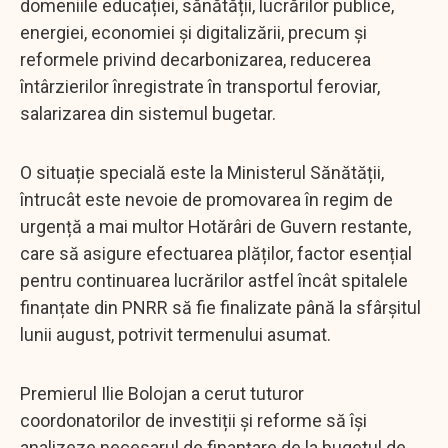
domeniile educației, sănătății, lucrărilor publice,
energiei, economiei și digitalizării, precum și
reformele privind decarbonizarea, reducerea
întârzierilor înregistrate în transportul feroviar,
salarizarea din sistemul bugetar.
O situație specială este la Ministerul Sănătății,
întrucât este nevoie de promovarea în regim de
urgență a mai multor Hotărâri de Guvern restante,
care să asigure efectuarea plăților, factor esențial
pentru continuarea lucrărilor astfel încât spitalele
finanțate din PNRR să fie finalizate până la sfârșitul
lunii august, potrivit termenului asumat.
Premierul Ilie Bolojan a cerut tuturor
coordonatorilor de investiții și reforme să își
analizeze necesarul de finanțare de la bugetul de