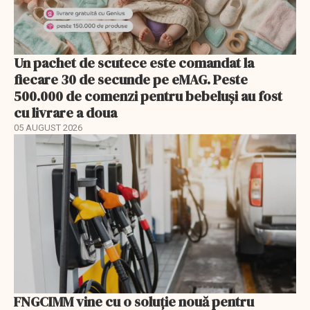
Un pachet de scutece este comandat la
fiecare 30 de secunde pe eMAG. Peste
500.000 de comenzi pentru bebeluși au fost
cu livrare a doua
05 AUGUST 2026
FNGCIMM vine cu o soluție nouă pentru