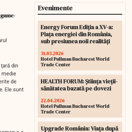
Evenimente
legume-
Energy Forum Ediția a XV-a:
Piața energiei din România,
sub presiunea noii realități
rul
31.03.2026
Hotel Pullman Bucharest World
Trade Center
 ţară din
în medie
HEALTH FORUM: Știința vieții-
erite de
sănătatea bazată pe dovezi
e. Ele sunt
22.04.2026
Hotel Pullman Bucharest World
Trade Center
Upgrade România: Viața după