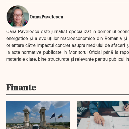
Oana Pavelescu
Oana Pavelescu este jurnalist specializat în domeniul economic
energetice și a evoluțiilor macroeconomice din România și d
orientare către impactul concret asupra mediului de afaceri ș
la acte normative publicate în Monitorul Oficial până la rap
materiale clare, bine structurate și relevante pentru publicul 
Finante