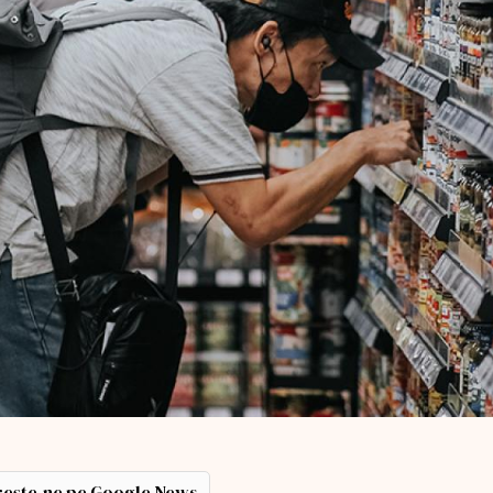
ește-ne pe Google News