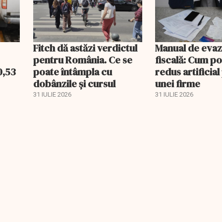
Fitch dă astăzi verdictul
Manual de evaz
pentru România. Ce se
fiscală: Cum po
0,53
poate întâmpla cu
redus artificial
dobânzile și cursul
unei firme
31 IULIE 2026
31 IULIE 2026