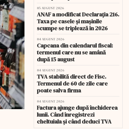
05 AUGUST 2026
ANAF a modificat Declarația 216.
Taxa pe casele și mașinile
scumpe se triplează în 2026
04 AUGUST 2026
Capcana din calendarul fiscal:
termenul care nu se amână
după 15 august
04 AUGUST 2026
TVA stabilită direct de Fisc.
Termenul de 60 de zile care
poate salva firma
04 AUGUST 2026
Factura ajunge după închiderea
lunii. Când înregistrezi
cheltuiala și când deduci TVA