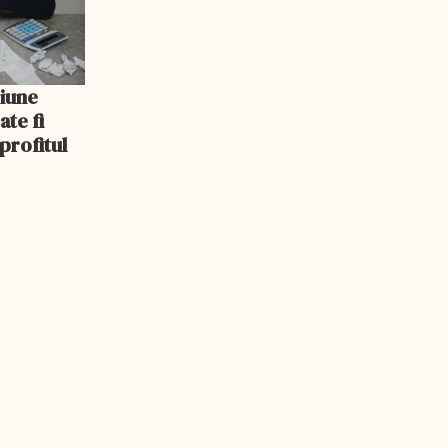
iune
ate fi
 profitul