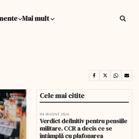
mente
Mai mult
Cele mai citite
04 AUGUST 2026
Verdict definitiv pentru pensiile
militare. CCR a decis ce se
întâmplă cu plafonarea