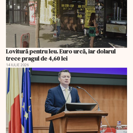
Lovitură pentru leu. Euro urcă, iar dolarul
trece pragul de 4,60 lei
14 IULIE 2026