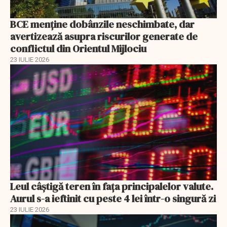
BCE menține dobânzile neschimbate, dar
avertizează asupra riscurilor generate de
conflictul din Orientul Mijlociu
23 IULIE 2026
Leul câștigă teren în fața principalelor valute.
Aurul s-a ieftinit cu peste 4 lei într-o singură zi
23 IULIE 2026