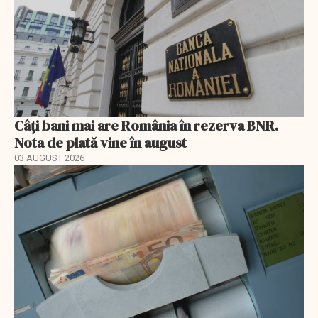
Câți bani mai are România în rezerva BNR.
Nota de plată vine în august
03 AUGUST 2026