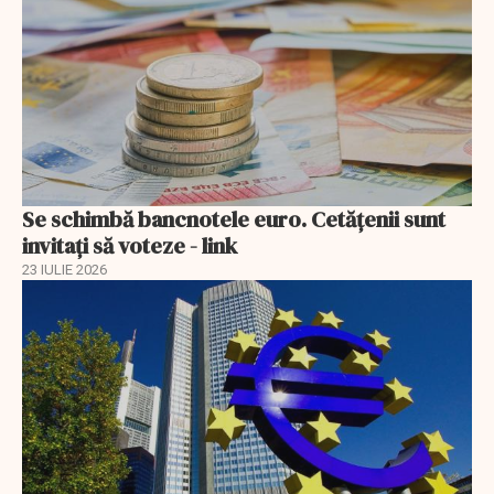
Se schimbă bancnotele euro. Cetățenii sunt
invitați să voteze - link
23 IULIE 2026