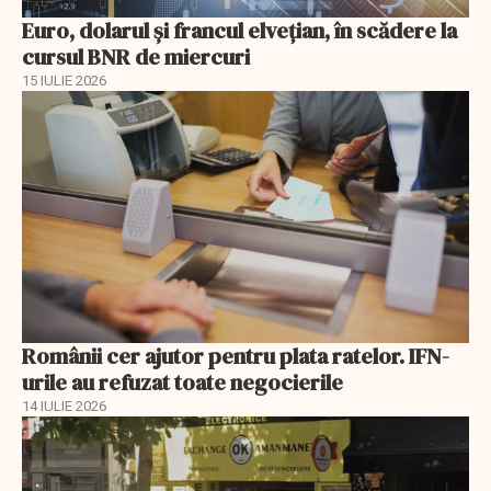
Euro, dolarul și francul elvețian, în scădere la
cursul BNR de miercuri
15 IULIE 2026
Românii cer ajutor pentru plata ratelor. IFN-
urile au refuzat toate negocierile
14 IULIE 2026