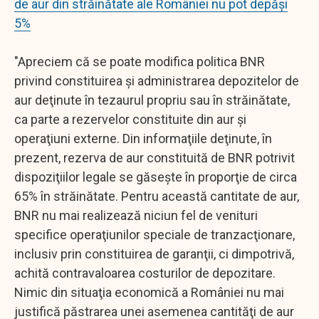
de aur din străinătate ale României nu pot depăși
5%
"Apreciem că se poate modifica politica BNR
privind constituirea şi administrarea depozitelor de
aur deţinute în tezaurul propriu sau în străinătate,
ca parte a rezervelor constituite din aur şi
operaţiuni externe. Din informaţiile deţinute, în
prezent, rezerva de aur constituită de BNR potrivit
dispoziţiilor legale se găseşte în proporţie de circa
65% în străinătate. Pentru această cantitate de aur,
BNR nu mai realizează niciun fel de venituri
specifice operaţiunilor speciale de tranzacţionare,
inclusiv prin constituirea de garanţii, ci dimpotrivă,
achită contravaloarea costurilor de depozitare.
Nimic din situaţia economică a României nu mai
justifică păstrarea unei asemenea cantităţi de aur