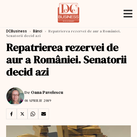
›
›
Repatrierea rezervei de aur a României.
DCBusiness
Bănci
Senatorii decid azi
Repatrierea rezervei de
aur a României. Senatorii
decid azi
De
Oana Pavelescu
01 APRILIE 2019