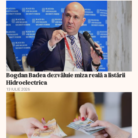
Bogdan Badea dezvăluie miza reală a listării
Hidroelectrica
13 IULIE 2026