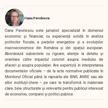
Oana Pavelescu
Oana Pavelescu este jurnalist specializat în domeniul
economic și financiar, cu experiență solidă în analiza
politicilor fiscale, a piețelor energetice și a evoluțiilor
macroeconomice din România și din spațiul european.
Abordează subiectele cu rigoare, atenție la detaliu și
orientare către impactul concret asupra mediului de
afaceri și asupra populației. Are expertiză în interpretarea
documentelor oficiale – de la acte normative publicate în
Monitorul Oficial până la rapoarte ale BNR, ANRE sau ale
altor instituții-cheie – pe care le transformă în materiale
clare, bine structurate și relevante pentru publicul interesat
de economie, companii și politici publice.