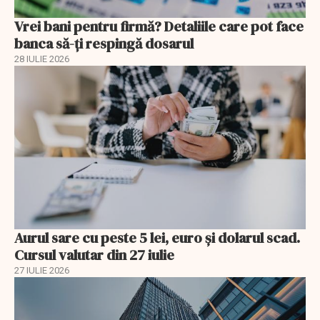
Vrei bani pentru firmă? Detaliile care pot face
banca să-ți respingă dosarul
28 IULIE 2026
Aurul sare cu peste 5 lei, euro și dolarul scad.
Cursul valutar din 27 iulie
27 IULIE 2026