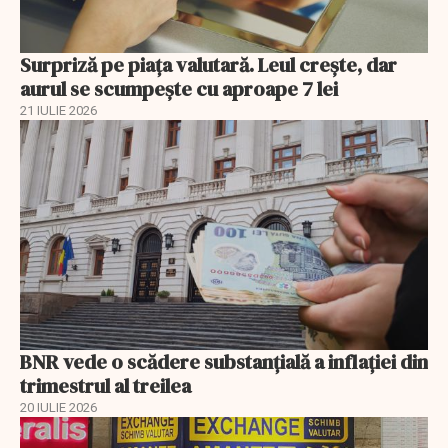
Surpriză pe piața valutară. Leul crește, dar
aurul se scumpește cu aproape 7 lei
21 IULIE 2026
BNR vede o scădere substanţială a inflaţiei din
trimestrul al treilea
20 IULIE 2026