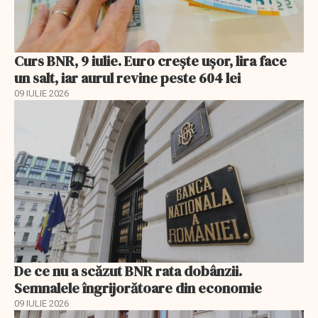
Curs BNR, 9 iulie. Euro crește ușor, lira face
un salt, iar aurul revine peste 604 lei
09 IULIE 2026
De ce nu a scăzut BNR rata dobânzii.
Semnalele îngrijorătoare din economie
09 IULIE 2026