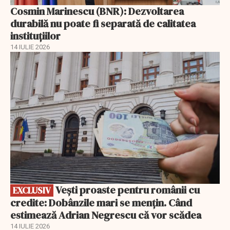
Cosmin Marinescu (BNR): Dezvoltarea
durabilă nu poate fi separată de calitatea
instituțiilor
14 IULIE 2026
EXCLUSIV
Vești proaste pentru românii cu
EXCLUSIV
credite: Dobânzile mari se mențin. Când
estimează Adrian Negrescu că vor scădea
14 IULIE 2026