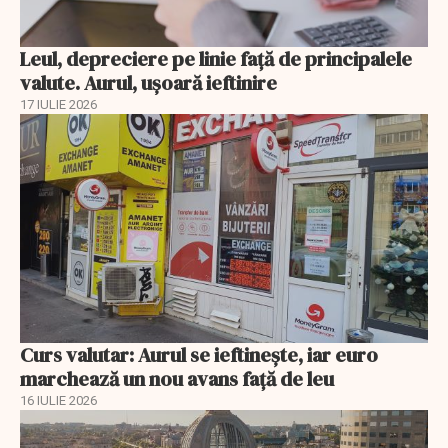
Leul, depreciere pe linie faţă de principalele
valute. Aurul, uşoară ieftinire
17 IULIE 2026
Curs valutar: Aurul se ieftinește, iar euro
marchează un nou avans faţă de leu
16 IULIE 2026