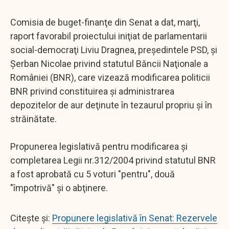
Comisia de buget-finanţe din Senat a dat, marţi,
raport favorabil proiectului iniţiat de parlamentarii
social-democraţi Liviu Dragnea, preşedintele PSD, şi
Şerban Nicolae privind statutul Băncii Naţionale a
României (BNR), care vizează modificarea politicii
BNR privind constituirea şi administrarea
depozitelor de aur deţinute în tezaurul propriu şi în
străinătate.
Propunerea legislativă pentru modificarea şi
completarea Legii nr.312/2004 privind statutul BNR
a fost aprobată cu 5 voturi "pentru", două
"împotrivă" şi o abţinere.
Citește și:
Propunere legislativă în Senat: Rezervele