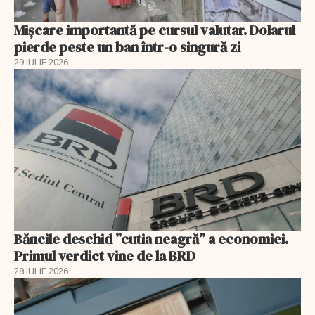
Mișcare importantă pe cursul valutar. Dolarul
pierde peste un ban într-o singură zi
29 IULIE 2026
Băncile deschid ”cutia neagră” a economiei.
Primul verdict vine de la BRD
28 IULIE 2026