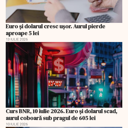
Euro și dolarul cresc ușor. Aurul pierde
aproape 5 lei
13 IULIE 2026
Curs BNR, 10 iulie 2026. Euro și dolarul scad,
aurul coboară sub pragul de 605 lei
10 IULIE 2026