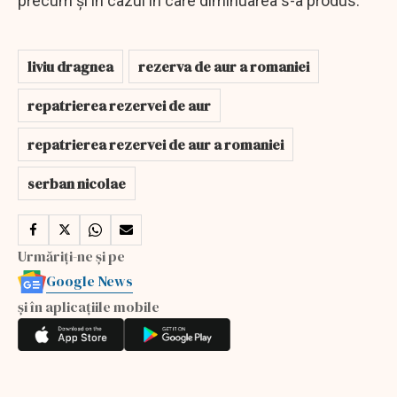
precum şi în cazul în care diminuarea s-a produs.
liviu dragnea
rezerva de aur a romaniei
repatrierea rezervei de aur
repatrierea rezervei de aur a romaniei
serban nicolae
Urmăriți-ne și pe
Google News
și în aplicațiile mobile