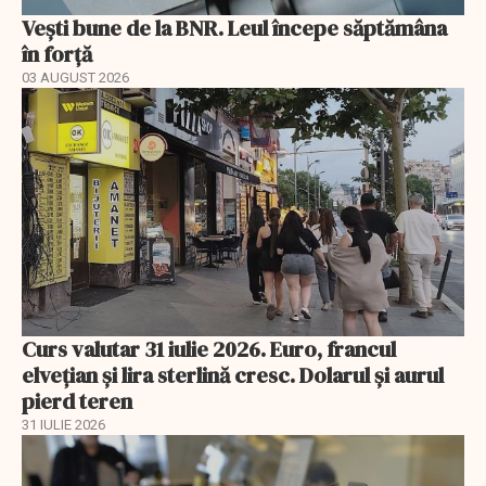
Vești bune de la BNR. Leul începe săptămâna
în forță
03 AUGUST 2026
Curs valutar 31 iulie 2026. Euro, francul
elvețian și lira sterlină cresc. Dolarul și aurul
pierd teren
31 IULIE 2026