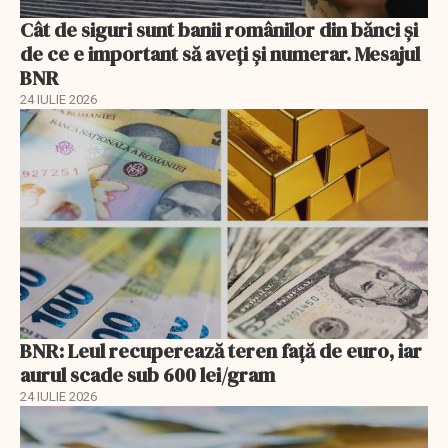
Cât de siguri sunt banii românilor din bănci şi
de ce e important să aveţi şi numerar. Mesajul
BNR
24 IULIE 2026
BNR: Leul recuperează teren faţă de euro, iar
aurul scade sub 600 lei/gram
24 IULIE 2026