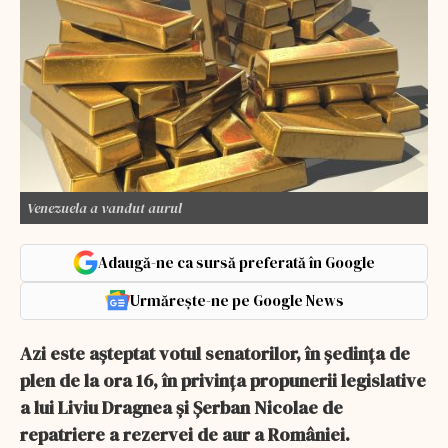
Venezuela a vandut aurul
Adaugă-ne ca sursă preferată în Google
Urmărește-ne pe Google News
Azi este așteptat votul senatorilor, în ședința de
plen de la ora 16, în privința propunerii legislative
a lui Liviu Dragnea și Șerban Nicolae de
repatriere a rezervei de aur a României.