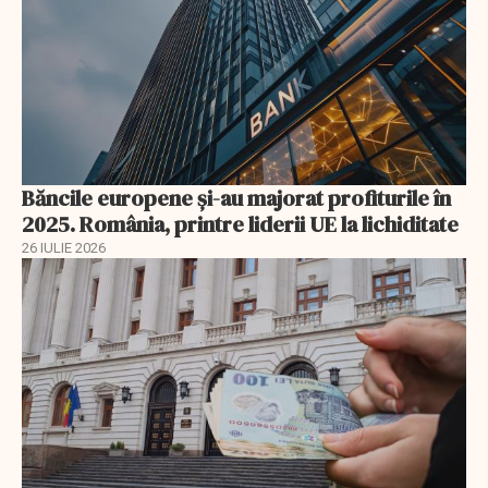
Băncile europene și-au majorat profiturile în
2025. România, printre liderii UE la lichiditate
26 IULIE 2026