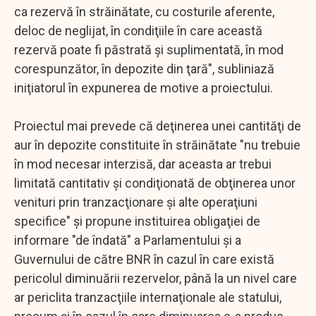
ca rezervă în străinătate, cu costurile aferente,
deloc de neglijat, în condiţiile în care această
rezervă poate fi păstrată şi suplimentată, în mod
corespunzător, în depozite din ţară", subliniază
iniţiatorul în expunerea de motive a proiectului.
Proiectul mai prevede că deţinerea unei cantităţi de
aur în depozite constituite în străinătate "nu trebuie
în mod necesar interzisă, dar aceasta ar trebui
limitată cantitativ şi condiţionată de obţinerea unor
venituri prin tranzacţionare şi alte operaţiuni
specifice" şi propune instituirea obligaţiei de
informare "de îndată" a Parlamentului şi a
Guvernului de către BNR în cazul în care există
pericolul diminuării rezervelor, până la un nivel care
ar periclita tranzacţiile internaţionale ale statului,