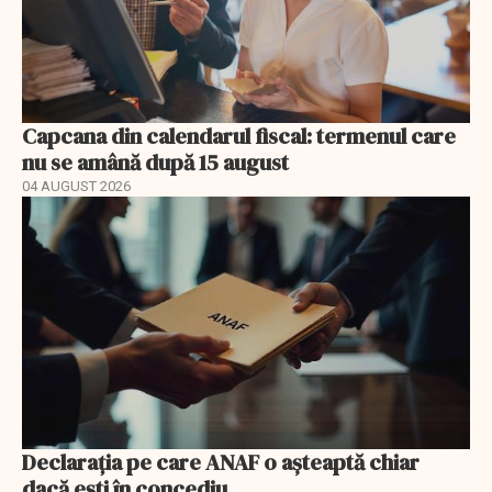
Capcana din calendarul fiscal: termenul care
nu se amână după 15 august
04 AUGUST 2026
Declarația pe care ANAF o așteaptă chiar
dacă ești în concediu