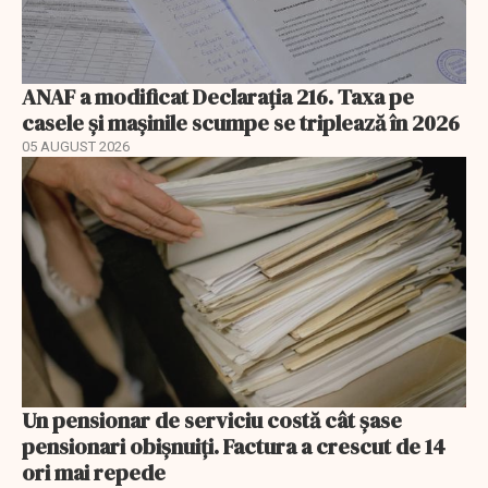
ANAF a modificat Declarația 216. Taxa pe
casele și mașinile scumpe se triplează în 2026
05 AUGUST 2026
Un pensionar de serviciu costă cât șase
pensionari obișnuiți. Factura a crescut de 14
ori mai repede