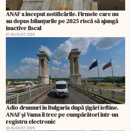
ANAF a început notificările. Firmele care nu
au depus bilanțurile pe 2025 riscă să ajungă
inactive fiscal
07 AUGUST 2026
Adio drumuri în Bulgaria după țigări ieftine.
ANAF și Vama îi trec pe cumpărători într-un
registru electronic
06 AUGUST 2026