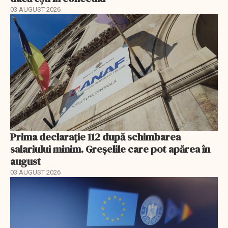
03 AUGUST 2026
Prima declarație 112 după schimbarea
salariului minim. Greșelile care pot apărea în
august
03 AUGUST 2026