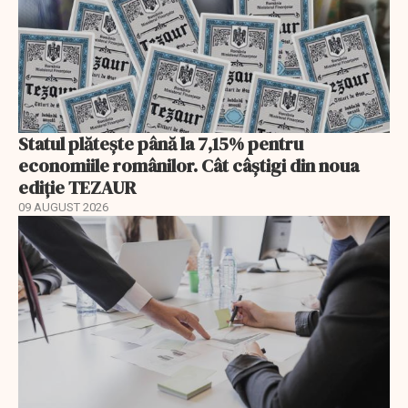
Statul plătește până la 7,15% pentru
economiile românilor. Cât câștigi din noua
ediție TEZAUR
09 AUGUST 2026