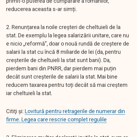
primit-o puterea de cumpărare a românilor,
reducerea aceasta s-ar simți.
2. Renunțarea la noile creșteri de cheltuieli de la
stat. De exemplu la legea salarizării unitare, care nu
e nicio „reformă”, doar o nouă rundă de creștere de
salarii la stat cu încă 8 miliarde de lei (da, pentru
creșterile de cheltuieli la stat sunt bani). Da,
pierdem bani din PNRR, dar pierdem mai puțin
decât sunt creșterile de salarii la stat. Mai bine
reducem taxarea pentru toți decât să mai creștem
iar cheltuieli la stat.
Citiţi şi:
Lovitură pentru retragerile de numerar din
firme. Legea care rescrie complet regulile