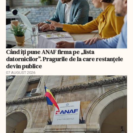
Când îți pune ANAF firma pe „lista
datornicilor”. Pragurile de la care restanțele
devin publice
07 AUGUST 2026