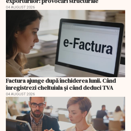
exporturilor: provocări structurale
04 AUGUST 2026
Factura ajunge după închiderea lunii. Când
înregistrezi cheltuiala și când deduci TVA
04 AUGUST 2026