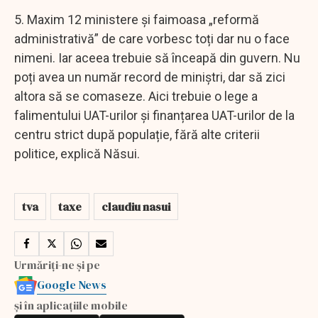
5. Maxim 12 ministere și faimoasa „reformă
administrativă” de care vorbesc toți dar nu o face
nimeni. Iar aceea trebuie să înceapă din guvern. Nu
poți avea un număr record de miniștri, dar să zici
altora să se comaseze. Aici trebuie o lege a
falimentului UAT-urilor și finanțarea UAT-urilor de la
centru strict după populație, fără alte criterii
politice, explică Năsui.
tva
taxe
claudiu nasui
Urmăriți-ne și pe
Google News
și în aplicațiile mobile