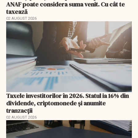
ANAF poate considera suma venit. Cu cât te
taxează
02 AUGUST 2026
Taxele investitorilor în 2026. Statul ia 16% din
dividende, criptomonede și anumite
tranzacții
02 AUGUST 2026