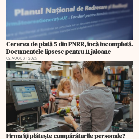
Cererea de plată 5 din PNRR, încă incompletă.
Documentele lipsesc pentru 11 jaloane
02 AUGUST 2026
Firma îți plătește cumpărăturile personale?