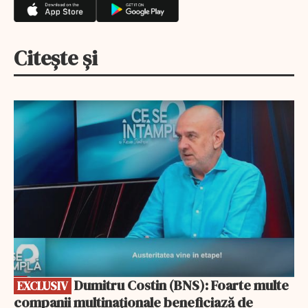
Citește și
EXCLUSIV
Dumitru Costin (BNS): Foarte multe
EXCLUSIV
companii multinaționale beneficiază de