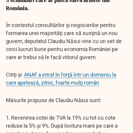
5 schimbări care ar putea salva firmele din
România.
În contextul consultărilor şi negocierilor pentru
formarea unei majorităţi care să susţină un nou
guvern, deputatul Claudiu Năsui vine cu un set de
cinci lucruri bune pentru economia României pe
care ar trebui să le facă viitorul guvern.
Citiţi şi:
ANAF a intrat în forţă într-un domeniu la
care apelează, zilnic, foarte mulţi român
Măsurile propuse de Claudiu Năsui sunt:
1. Revenirea cotei de TVA la 19% cu tot cu cote
reduse la 5% și 9%. După lovitura mare pe care a