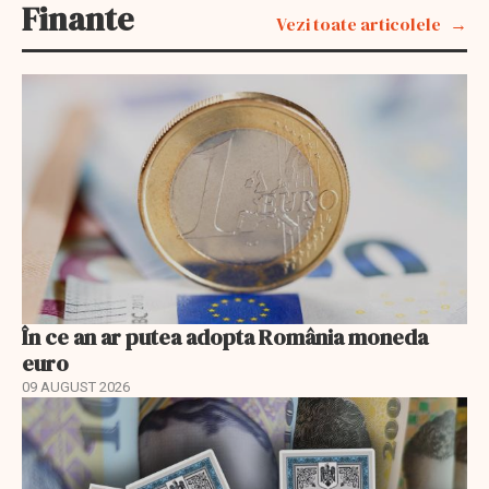
Finante
Vezi toate articolele
În ce an ar putea adopta România moneda
euro
09 AUGUST 2026