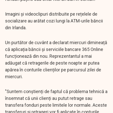
Imagini și videoclipuri distribuite pe rețelele de
socializare au arătat cozi lungi la ATM-urile băncii
din Irlanda.
Un purtător de cuvânt a declarat miercuri dimineață
că aplicația băncii și serviciile bancare 365 Online
funcționează din nou. Reprezentantul a mai
adăugat că retragerile de peste noapte ar putea
apărea în conturile clienților pe parcursul zilei de
miercuri.
"Suntem conștienți de faptul că problema tehnică a
însemnat că unii clienți au putut retrage sau
transfera fonduri peste limitele lor normale. Aceste
transferuri și retrageri vor fi aplicate în conturile