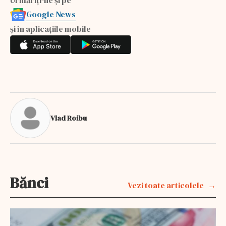
Google News
și în aplicațiile mobile
Vlad Roibu
Bănci
Vezi toate articolele