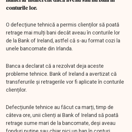
conturile lor.
O defecțiune tehnică a permis clienților să poată
retrage mai mulți bani decât aveau în conturile lor
de la Bank of Ireland, astfel că s-au format cozi la
unele bancomate din Irlanda.
Banca a declarat că a rezolvat deja aceste
probleme tehnice. Bank of Ireland a avertizat că
transferurile și retragerile vor fi aplicate în conturile
clienților.
Defecțiunile tehnice au făcut ca marți, timp de
câteva ore, unii clienți ai Bank of Ireland să poată
retrage sume mari de la bancomate, deși aveau
fonduri puține sau chiar nici un ban în conturi.