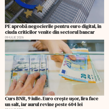
PE aprobă negocierile pentru euro digital, în
ciuda criticilor venite din sectorul bancar
09 IULIE 2026
Curs BNR, 9 iulie. Euro crește ușor, lira face
un salt, iar aurul revine peste 604 lei