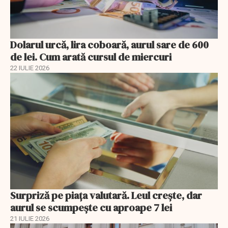
Dolarul urcă, lira coboară, aurul sare de 600
de lei. Cum arată cursul de miercuri
22 IULIE 2026
Surpriză pe piața valutară. Leul crește, dar
aurul se scumpește cu aproape 7 lei
21 IULIE 2026