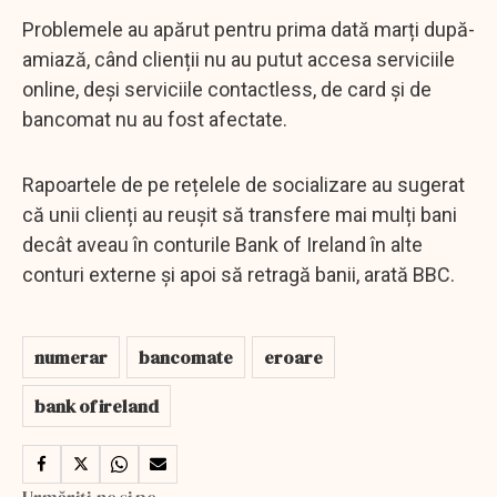
Problemele au apărut pentru prima dată marți după-
amiază, când clienții nu au putut accesa serviciile
online, deși serviciile contactless, de card și de
bancomat nu au fost afectate.
Rapoartele de pe rețelele de socializare au sugerat
că unii clienți au reușit să transfere mai mulți bani
decât aveau în conturile Bank of Ireland în alte
conturi externe și apoi să retragă banii, arată BBC.
numerar
bancomate
eroare
bank of ireland
Urmăriți-ne și pe