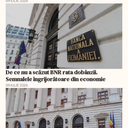
09 IULIE 2026
De ce nu a scăzut BNR rata dobânzii.
Semnalele îngrijorătoare din economie
09 IULIE 2026