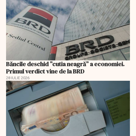
Băncile deschid ”cutia neagră” a economiei.
Primul verdict vine de la BRD
28 IULIE 2026