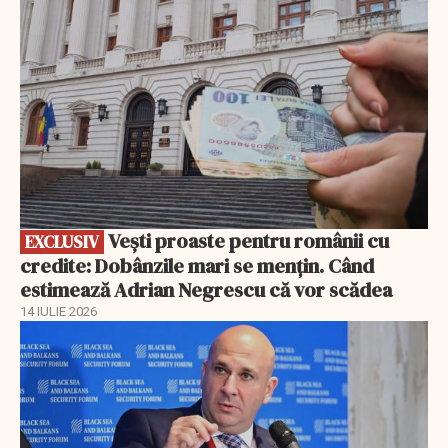
Vești proaste pentru românii cu
EXCLUSIV
credite: Dobânzile mari se mențin. Când
estimează Adrian Negrescu că vor scădea
14 IULIE 2026