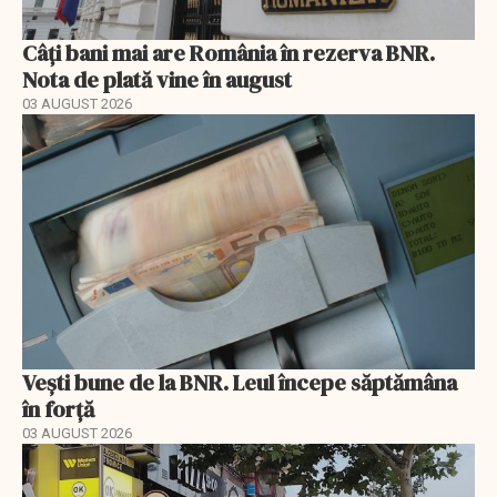
Câți bani mai are România în rezerva BNR.
Nota de plată vine în august
03 AUGUST 2026
Vești bune de la BNR. Leul începe săptămâna
în forță
03 AUGUST 2026