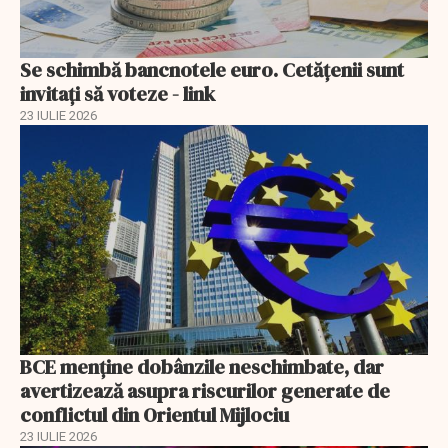
Se schimbă bancnotele euro. Cetățenii sunt
invitați să voteze - link
23 IULIE 2026
BCE menține dobânzile neschimbate, dar
avertizează asupra riscurilor generate de
conflictul din Orientul Mijlociu
23 IULIE 2026