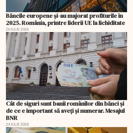
Băncile europene și-au majorat profiturile în
2025. România, printre liderii UE la lichiditate
26 IULIE 2026
Cât de siguri sunt banii românilor din bănci şi
de ce e important să aveţi şi numerar. Mesajul
BNR
24 IULIE 2026