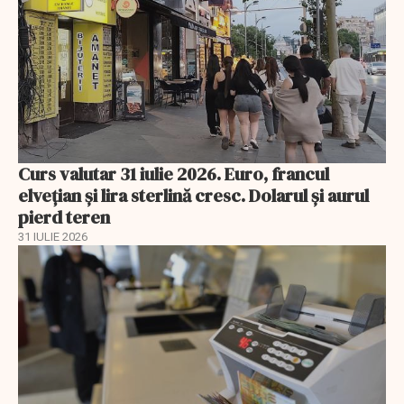
Curs valutar 31 iulie 2026. Euro, francul
elvețian și lira sterlină cresc. Dolarul și aurul
pierd teren
31 IULIE 2026