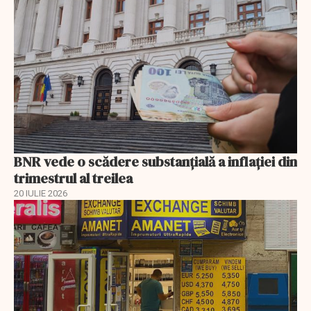
BNR vede o scădere substanţială a inflaţiei din
trimestrul al treilea
20 IULIE 2026