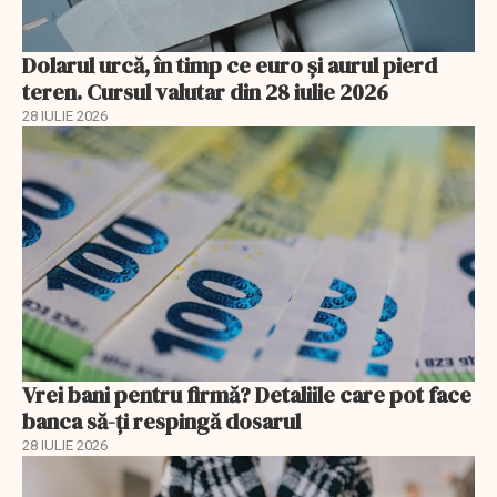
Dolarul urcă, în timp ce euro și aurul pierd
teren. Cursul valutar din 28 iulie 2026
28 IULIE 2026
Vrei bani pentru firmă? Detaliile care pot face
banca să-ți respingă dosarul
28 IULIE 2026