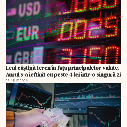
Leul câștigă teren în fața principalelor valute.
Aurul s-a ieftinit cu peste 4 lei într-o singură zi
23 IULIE 2026