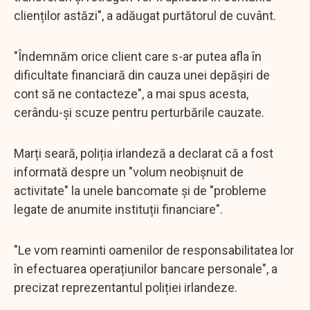
clienților astăzi", a adăugat purtătorul de cuvânt.
"Îndemnăm orice client care s-ar putea afla în
dificultate financiară din cauza unei depășiri de
cont să ne contacteze", a mai spus acesta,
cerându-și scuze pentru perturbările cauzate.
Marți seară, poliția irlandeză a declarat că a fost
informată despre un "volum neobișnuit de
activitate" la unele bancomate și de "probleme
legate de anumite instituții financiare".
"Le vom reaminti oamenilor de responsabilitatea lor
în efectuarea operațiunilor bancare personale", a
precizat reprezentantul poliției irlandeze.