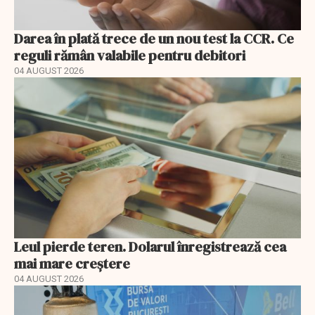
Darea în plată trece de un nou test la CCR. Ce
reguli rămân valabile pentru debitori
04 AUGUST 2026
Leul pierde teren. Dolarul înregistrează cea
mai mare creștere
04 AUGUST 2026