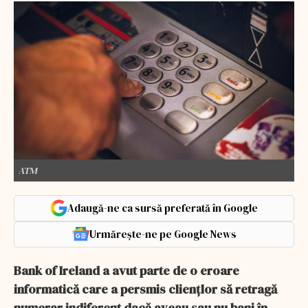
ATM
Adaugă-ne ca sursă preferată în Google
Urmărește-ne pe Google News
Bank of Ireland a avut parte de o eroare
informatică care a persmis cliențlor să retragă
numerar indiferent dacă aveau sau nu bani în