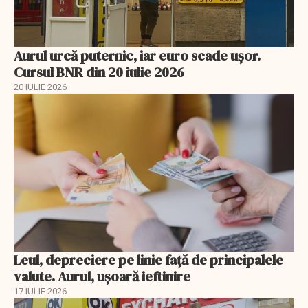
Aurul urcă puternic, iar euro scade ușor.
Cursul BNR din 20 iulie 2026
20 IULIE 2026
Leul, depreciere pe linie faţă de principalele
valute. Aurul, uşoară ieftinire
17 IULIE 2026