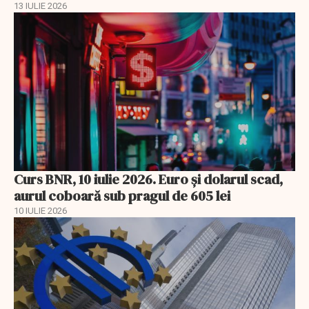
13 IULIE 2026
Curs BNR, 10 iulie 2026. Euro și dolarul scad,
aurul coboară sub pragul de 605 lei
10 IULIE 2026