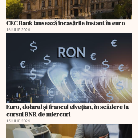
CEC Bank lansează încasările instant în euro
16 IULIE 2026
Euro, dolarul și francul elvețian, în scădere la
cursul BNR de miercuri
15 IULIE 2026