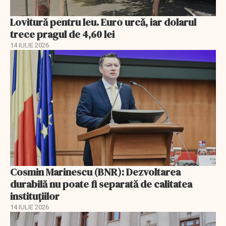
Lovitură pentru leu. Euro urcă, iar dolarul
trece pragul de 4,60 lei
14 IULIE 2026
Cosmin Marinescu (BNR): Dezvoltarea
durabilă nu poate fi separată de calitatea
instituțiilor
14 IULIE 2026
EXCLUSIV