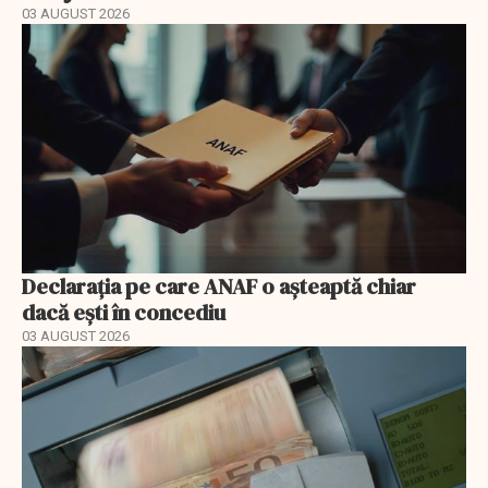
03 AUGUST 2026
Declarația pe care ANAF o așteaptă chiar
dacă ești în concediu
03 AUGUST 2026