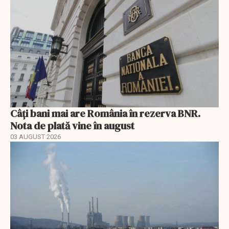
Câți bani mai are România în rezerva BNR.
Nota de plată vine în august
03 AUGUST 2026