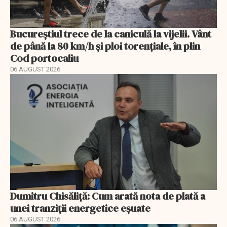
Bucureștiul trece de la caniculă la vijelii. Vânt
de până la 80 km/h și ploi torențiale, în plin
Cod portocaliu
06 AUGUST 2026
Dumitru Chisăliță: Cum arată nota de plată a
unei tranziții energetice eșuate
06 AUGUST 2026