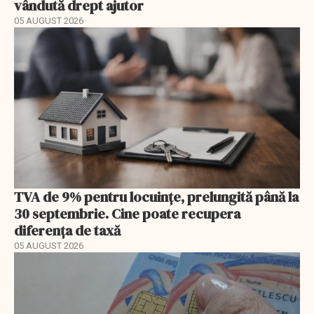
vândută drept ajutor
05 AUGUST 2026
TVA de 9% pentru locuințe, prelungită până la
30 septembrie. Cine poate recupera
diferența de taxă
05 AUGUST 2026
EXCLUSIV