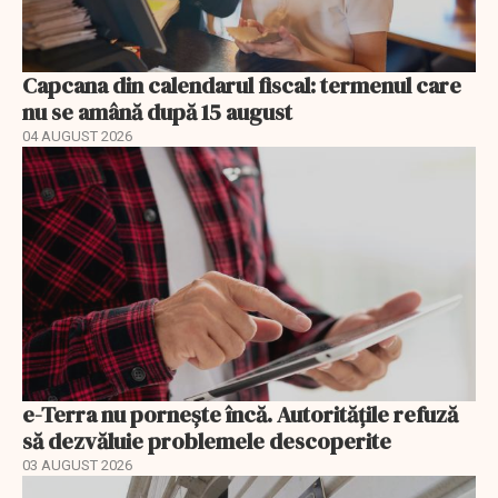
Capcana din calendarul fiscal: termenul care
nu se amână după 15 august
04 AUGUST 2026
e-Terra nu pornește încă. Autoritățile refuză
să dezvăluie problemele descoperite
03 AUGUST 2026