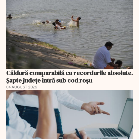
Căldură comparabilă cu recordurile absolute.
Șapte județe intră sub cod roșu
04 AUGUST 2026