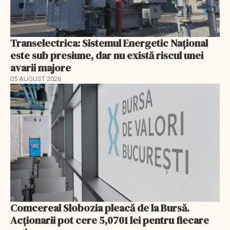
Transelectrica: Sistemul Energetic Național
este sub presiune, dar nu există riscul unei
avarii majore
05 AUGUST 2026
Comcereal Slobozia pleacă de la Bursă.
Acționarii pot cere 5,0701 lei pentru fiecare