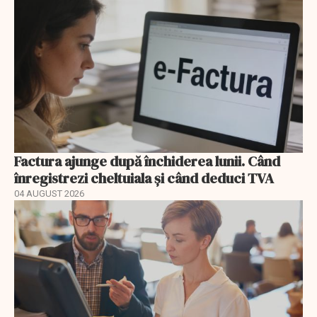
Factura ajunge după închiderea lunii. Când
înregistrezi cheltuiala și când deduci TVA
04 AUGUST 2026