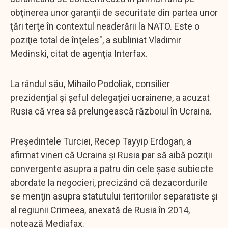
obţinerea unor garanţii de securitate din partea unor
ţări terţe în contextul neaderării la NATO. Este o
poziţie total de înţeles", a subliniat Vladimir
Medinski, citat de agenţia Interfax.
La rândul său, Mihailo Podoliak, consilier
prezidenţial şi şeful delegaţiei ucrainene, a acuzat
Rusia că vrea să prelungească războiul în Ucraina.
Președintele Turciei, Recep Tayyip Erdogan, a
afirmat vineri că Ucraina și Rusia par să aibă poziţii
convergente asupra a patru din cele șase subiecte
abordate la negocieri, precizând că dezacordurile
se menţin asupra statutului teritoriilor separatiste şi
al regiunii Crimeea, anexată de Rusia în 2014,
notează Mediafax.