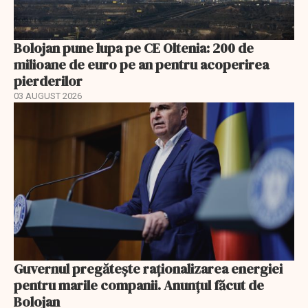
Bolojan pune lupa pe CE Oltenia: 200 de
milioane de euro pe an pentru acoperirea
pierderilor
03 AUGUST 2026
Guvernul pregătește raționalizarea energiei
pentru marile companii. Anunțul făcut de
Bolojan