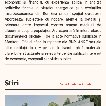
economic și financiar, cu experiență solidă în analiza
politicilor fiscale, a piețelor energetice și a evoluțiilor
macroeconomice din România și din spațiul european.
Abordează subiectele cu rigoare, atenție la detaliu și
orientare către impactul concret asupra mediului de
afaceri și asupra populației. Are expertiză în interpretarea
documentelor oficiale – de la acte normative publicate în
Monitorul Oficial până la rapoarte ale BNR, ANRE sau ale
altor instituții-cheie – pe care le transformă în materiale
clare, bine structurate și relevante pentru publicul interesat
de economie, companii și politici publice.
Stiri
Vezi toate articolele