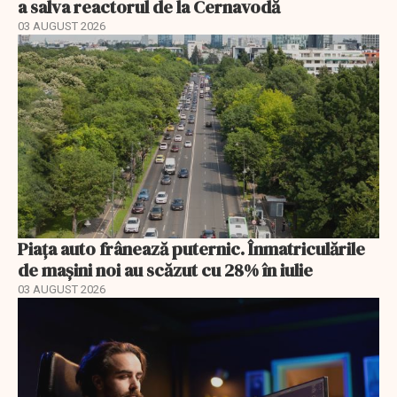
a salva reactorul de la Cernavodă
03 AUGUST 2026
Piața auto frânează puternic. Înmatriculările
de mașini noi au scăzut cu 28% în iulie
03 AUGUST 2026