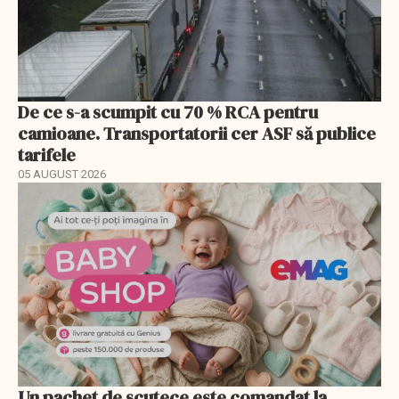
De ce s-a scumpit cu 70 % RCA pentru
camioane. Transportatorii cer ASF să publice
tarifele
05 AUGUST 2026
Un pachet de scutece este comandat la