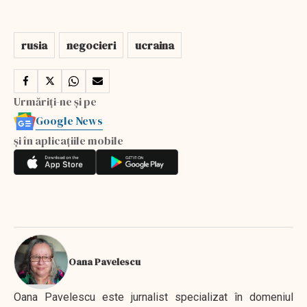
rusia
negocieri
ucraina
Urmăriți-ne și pe
Google News
și în aplicațiile mobile
Oana Pavelescu
Oana Pavelescu este jurnalist specializat în domeniul