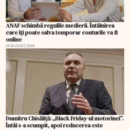
ANAF schimbă regulile medierii. Întâlnirea
care îți poate salva temporar conturile va fi
online
05 AUGUST 2026
Dumitru Chisăliță: „Black Friday-ul motorinei”.
Întâi s-a scumpit, apoi reducerea este