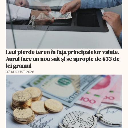
Leul pierde teren în fața principalelor valute.
Aurul face un nou salt și se apropie de 633 de
lei gramul
07 AUGUST 2026