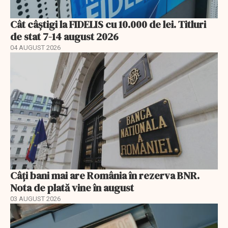
Cât câștigi la FIDELIS cu 10.000 de lei. Titluri
de stat 7-14 august 2026
04 AUGUST 2026
Câți bani mai are România în rezerva BNR.
Nota de plată vine în august
03 AUGUST 2026