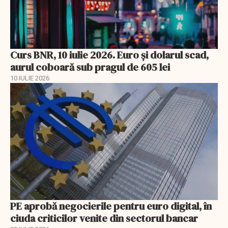
Curs BNR, 10 iulie 2026. Euro și dolarul scad,
aurul coboară sub pragul de 605 lei
10 IULIE 2026
PE aprobă negocierile pentru euro digital, în
ciuda criticilor venite din sectorul bancar