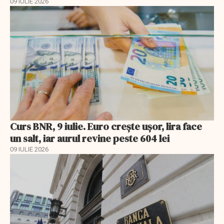
09 IULIE 2026
Curs BNR, 9 iulie. Euro crește ușor, lira face
un salt, iar aurul revine peste 604 lei
09 IULIE 2026