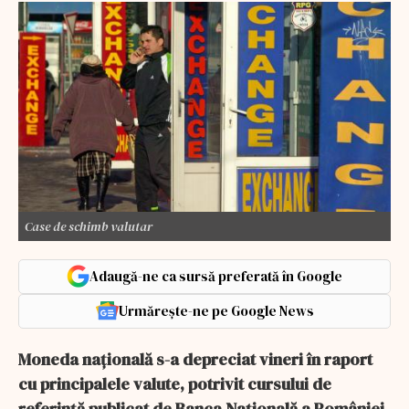
Case de schimb valutar
Adaugă-ne ca sursă preferată în Google
Urmărește-ne pe Google News
Moneda națională s-a depreciat vineri în raport
cu principalele valute, potrivit cursului de
referință publicat de Banca Națională a României,