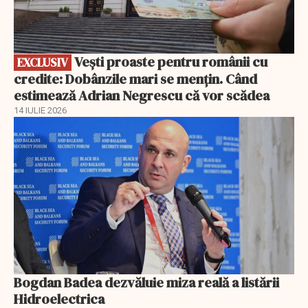
Vești proaste pentru românii cu
EXCLUSIV
credite: Dobânzile mari se mențin. Când
estimează Adrian Negrescu că vor scădea
14 IULIE 2026
Bogdan Badea dezvăluie miza reală a listării
Hidroelectrica