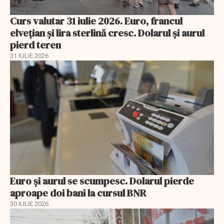
Curs valutar 31 iulie 2026. Euro, francul
elvețian și lira sterlină cresc. Dolarul și aurul
pierd teren
31 IULIE 2026
Euro și aurul se scumpesc. Dolarul pierde
aproape doi bani la cursul BNR
30 IULIE 2026