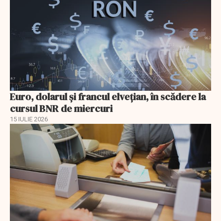
Euro, dolarul și francul elvețian, în scădere la
cursul BNR de miercuri
15 IULIE 2026