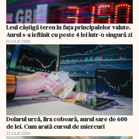
Leul câștigă teren în fața principalelor valute.
Aurul s-a ieftinit cu peste 4 lei într-o singură zi
23 IULIE 2026
Dolarul urcă, lira coboară, aurul sare de 600
de lei. Cum arată cursul de miercuri
22 IULIE 2026