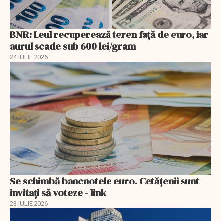
BNR: Leul recuperează teren faţă de euro, iar
aurul scade sub 600 lei/gram
24 IULIE 2026
Se schimbă bancnotele euro. Cetățenii sunt
invitați să voteze - link
23 IULIE 2026