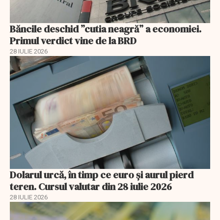
Băncile deschid ”cutia neagră” a economiei.
Primul verdict vine de la BRD
28 IULIE 2026
Dolarul urcă, în timp ce euro și aurul pierd
teren. Cursul valutar din 28 iulie 2026
28 IULIE 2026