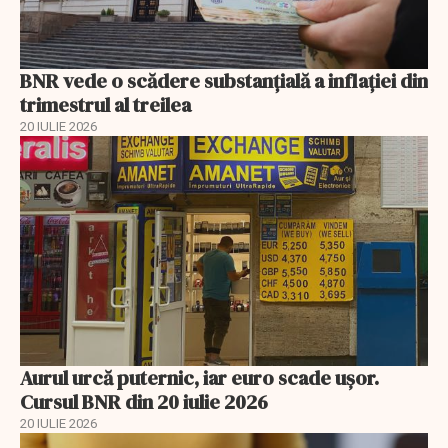
BNR vede o scădere substanţială a inflaţiei din
trimestrul al treilea
20 IULIE 2026
Aurul urcă puternic, iar euro scade ușor.
Cursul BNR din 20 iulie 2026
20 IULIE 2026