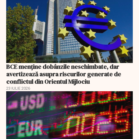
BCE menține dobânzile neschimbate, dar
avertizează asupra riscurilor generate de
conflictul din Orientul Mijlociu
23 IULIE 2026