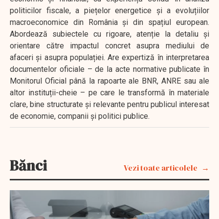
politicilor fiscale, a piețelor energetice și a evoluțiilor
macroeconomice din România și din spațiul european.
Abordează subiectele cu rigoare, atenție la detaliu și
orientare către impactul concret asupra mediului de
afaceri și asupra populației. Are expertiză în interpretarea
documentelor oficiale – de la acte normative publicate în
Monitorul Oficial până la rapoarte ale BNR, ANRE sau ale
altor instituții-cheie – pe care le transformă în materiale
clare, bine structurate și relevante pentru publicul interesat
de economie, companii și politici publice.
Bănci
Vezi toate articolele