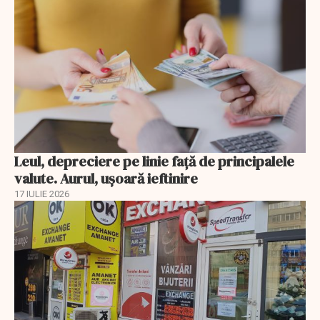
Leul, depreciere pe linie faţă de principalele
valute. Aurul, uşoară ieftinire
17 IULIE 2026