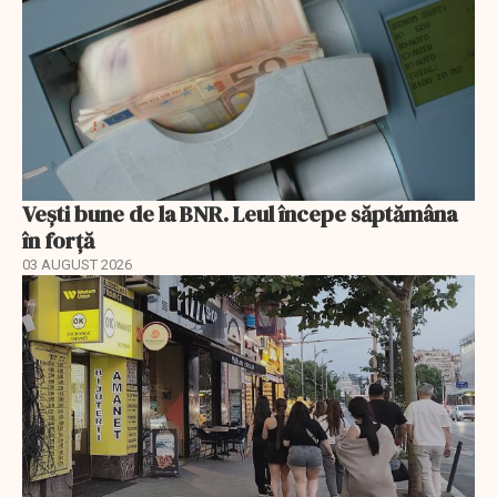
Vești bune de la BNR. Leul începe săptămâna
în forță
03 AUGUST 2026