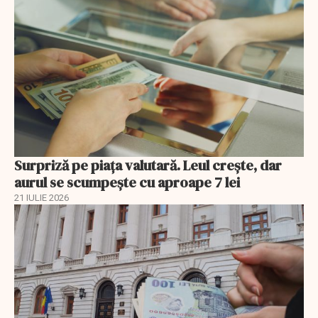
Surpriză pe piața valutară. Leul crește, dar
aurul se scumpește cu aproape 7 lei
21 IULIE 2026