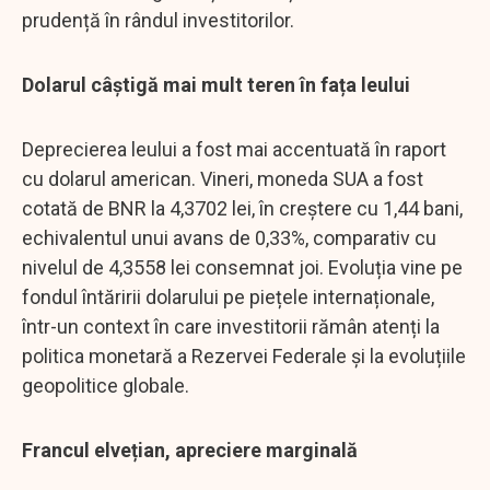
prudență în rândul investitorilor.
Dolarul câștigă mai mult teren în fața leului
Deprecierea leului a fost mai accentuată în raport
cu dolarul american. Vineri, moneda SUA a fost
cotată de BNR la 4,3702 lei, în creștere cu 1,44 bani,
echivalentul unui avans de 0,33%, comparativ cu
nivelul de 4,3558 lei consemnat joi. Evoluția vine pe
fondul întăririi dolarului pe piețele internaționale,
într-un context în care investitorii rămân atenți la
politica monetară a Rezervei Federale și la evoluțiile
geopolitice globale.
Francul elvețian, apreciere marginală