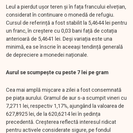
Leul a pierdut ușor teren și în fața francului elvețian,
considerat în continuare o monedă de refugiu.
Cursul de referință a fost stabilit la 5,4644 lei pentru
un franc, în creștere cu 0,03 bani față de cotația
anterioară de 5,4641 lei. Deși variația este una
minimă, ea se înscrie în aceeași tendință generală
de depreciere a monedei naționale.
Aurul se scumpește cu peste 7 lei pe gram
Cea mai amplă mișcare a zilei a fost consemnată
pe piața aurului. Gramul de aur s-a scumpit vineri cu
7,2711 lei, respectiv 1,17%, ajungând la valoarea de
627,8925 lei, de la 620,6214 lei în ședința
precedentă. Creșterea reflectă interesul ridicat
pentru activele considerate sigure, pe fondul