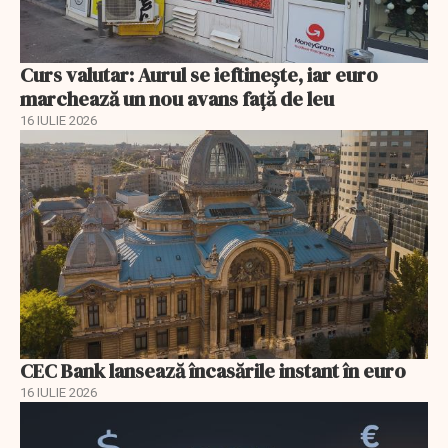
Curs valutar: Aurul se ieftinește, iar euro
marchează un nou avans faţă de leu
16 IULIE 2026
CEC Bank lansează încasările instant în euro
16 IULIE 2026