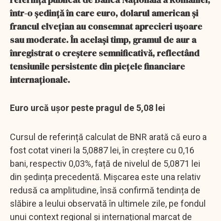
într-o ședință în care euro, dolarul american și
francul elvețian au consemnat aprecieri ușoare
sau moderate. În același timp, gramul de aur a
înregistrat o creștere semnificativă, reflectând
tensiunile persistente din piețele financiare
internaționale.
Euro urcă ușor peste pragul de 5,08 lei
Cursul de referință calculat de BNR arată că euro a
fost cotat vineri la 5,0887 lei, în creștere cu 0,16
bani, respectiv 0,03%, față de nivelul de 5,0871 lei
din ședința precedentă. Mișcarea este una relativ
redusă ca amplitudine, însă confirmă tendința de
slăbire a leului observată în ultimele zile, pe fondul
unui context regional și internațional marcat de