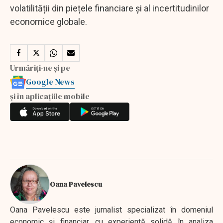
volatilității din piețele financiare și al incertitudinilor
economice globale.
Urmăriți-ne și pe
Google News
și în aplicațiile mobile
Oana Pavelescu
Oana Pavelescu este jurnalist specializat în domeniul
economic și financiar, cu experiență solidă în analiza