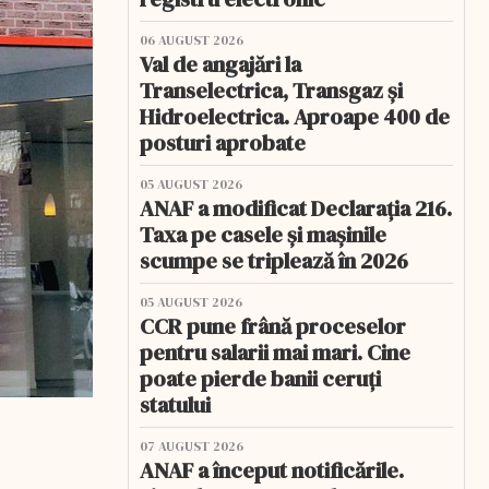
06 AUGUST 2026
Val de angajări la
Transelectrica, Transgaz și
Hidroelectrica. Aproape 400 de
posturi aprobate
05 AUGUST 2026
ANAF a modificat Declarația 216.
Taxa pe casele și mașinile
scumpe se triplează în 2026
05 AUGUST 2026
CCR pune frână proceselor
pentru salarii mai mari. Cine
poate pierde banii ceruți
statului
07 AUGUST 2026
ANAF a început notificările.