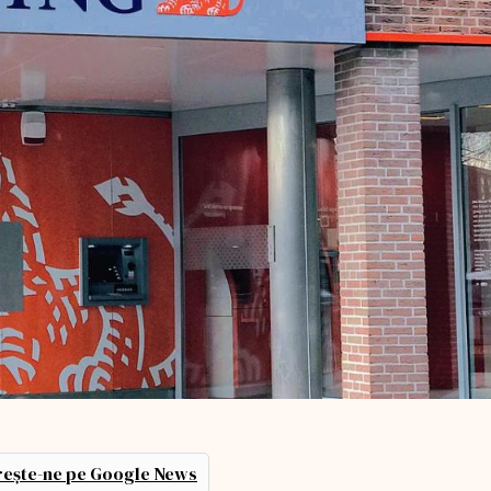
ește-ne pe Google News