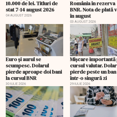
10.000 de lei. Titluri de
România în rezerva
stat 7-14 august 2026
BNR. Nota de plată 
în august
04 AUGUST 2026
03 AUGUST 2026
Euro și aurul se
Mișcare importantă
scumpesc. Dolarul
cursul valutar. Dolar
pierde aproape doi bani
pierde peste un ban
la cursul BNR
într-o singură zi
30 IULIE 2026
29 IULIE 2026